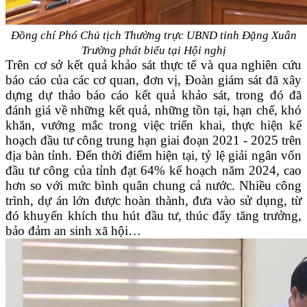
Đồng chí Phó Chủ tịch Thường trực UBND tỉnh Đặng Xuân
Trường phát biểu tại Hội nghị
Trên cơ sở kết quả khảo sát thực tế và qua nghiên cứu
báo cáo của các cơ quan, đơn vị, Đoàn giám sát đã xây
dựng dự thảo báo cáo kết quả khảo sát, trong đó đã
đánh giá về những kết quả, những tồn tại, hạn chế, khó
khăn, vướng mắc trong việc triển khai, thực hiện kế
hoạch đầu tư công trung hạn giai đoạn 2021 - 2025 trên
địa bàn tỉnh. Đến thời điểm hiện tại, tỷ lệ giải ngân vốn
đầu tư công của tỉnh đạt 64% kế hoạch năm 2024, cao
hơn so với mức bình quân chung cả nước. Nhiều công
trình, dự án lớn được hoàn thành, đưa vào sử dụng, từ
đó khuyến khích thu hút đầu tư, thúc đẩy tăng trưởng,
bảo đảm an sinh xã hội…