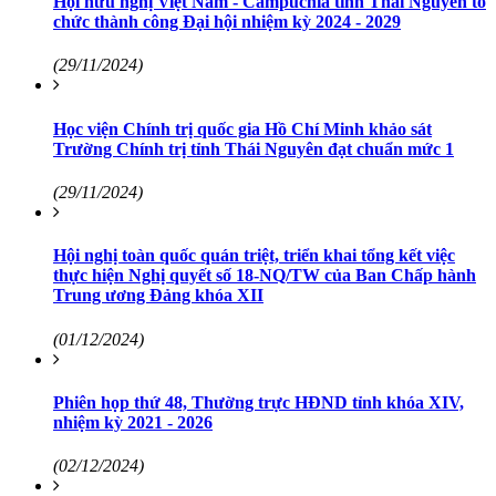
Hội hữu nghị Việt Nam - Campuchia tỉnh Thái Nguyên tổ
chức thành công Đại hội nhiệm kỳ 2024 - 2029
(29/11/2024)
Học viện Chính trị quốc gia Hồ Chí Minh khảo sát
Trường Chính trị tỉnh Thái Nguyên đạt chuẩn mức 1
(29/11/2024)
Hội nghị toàn quốc quán triệt, triển khai tổng kết việc
thực hiện Nghị quyết số 18-NQ/TW của Ban Chấp hành
Trung ương Đảng khóa XII
(01/12/2024)
Phiên họp thứ 48, Thường trực HĐND tỉnh khóa XIV,
nhiệm kỳ 2021 - 2026
(02/12/2024)