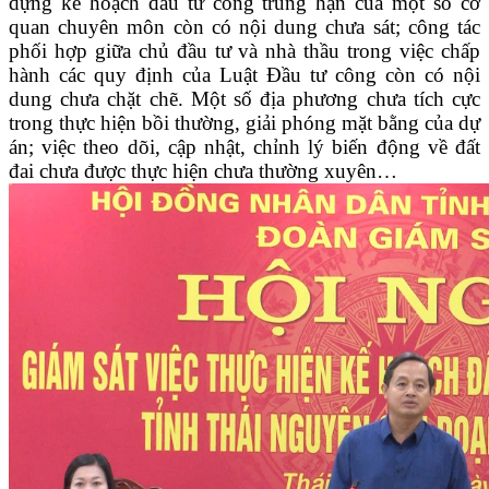
dựng kế hoạch đầu tư công trung hạn của một số cơ
quan chuyên môn còn có nội dung chưa sát; công tác
phối hợp giữa chủ đầu tư và nhà thầu trong việc chấp
hành các quy định của Luật Đầu tư công còn có nội
dung chưa chặt chẽ. Một số địa phương chưa tích cực
trong thực hiện bồi thường, giải phóng mặt bằng của dự
án; việc theo dõi, cập nhật, chỉnh lý biến động về đất
đai chưa được thực hiện chưa thường xuyên…