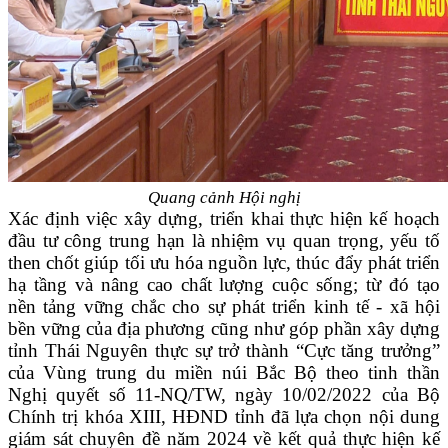
Quang cảnh Hội nghị
Xác định việc xây dựng, triển khai thực hiện kế hoạch
đầu tư công trung hạn là nhiệm vụ quan trọng, yếu tố
then chốt giúp tối ưu hóa nguồn lực, thúc đẩy phát triển
hạ tầng và nâng cao chất lượng cuộc sống; từ đó tạo
nền tảng vững chắc cho sự phát triển kinh tế - xã hội
bền vững của địa phương cũng như góp phần xây dựng
tỉnh Thái Nguyên thực sự trở thành “Cực tăng trưởng”
của Vùng trung du miền núi Bắc Bộ theo tinh thần
Nghị quyết số 11-NQ/TW, ngày 10/02/2022 của Bộ
Chính trị khóa XIII, HĐND tỉnh đã lựa chọn nội dung
giám sát chuyên đề năm 2024 về kết quả thực hiện kế