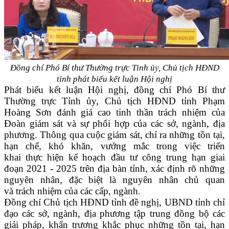
Đồng chí Phó Bí thư Thường trực Tỉnh ủy, Chủ tịch HĐND
tỉnh phát biểu kết luận Hội nghị
Phát biểu kết luận Hội nghị, đồng chí Phó Bí thư
Thường trực Tỉnh ủy, Chủ tịch HĐND tỉnh Phạm
Hoàng Sơn đánh giá cao tinh thần trách nhiệm của
Đoàn giám sát và sự phối hợp của các sở, ngành, địa
phương. Thông qua cuộc giám sát, chỉ ra những tồn tại,
hạn chế, khó khăn, vướng mắc trong việc triển
khai thực hiện kế hoạch đầu tư công trung hạn giai
đoạn 2021 - 2025 trên địa bàn tỉnh, xác định rõ những
nguyên nhân, đặc biệt là nguyên nhân chủ quan
và trách nhiệm của các cấp, ngành.
Đồng chí Chủ tịch HĐND tỉnh đề nghị, UBND tỉnh chỉ
đạo các sở, ngành, địa phương tập trung đồng bộ các
giải pháp, khẩn trương khắc phục những tồn tại, hạn