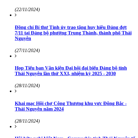
(22/11/2024)
Đồng chí Bí thư Tỉnh ủy trao tặng huy hiệu Đảng đợt
7/11 tại Đảng bộ phường Trung Thành, thành phố Thái
Nguyên
(27/11/2024)
Họp Tiểu ban Văn kiện Đại hội đại biểu Đảng bộ tỉnh
Thái Nguyên lần thứ XXI, nhiệm kỳ 2025 - 2030
(28/11/2024)
Khai mạc Hội chợ Công Thương khu vực Đông Bắc -
Thái Nguyên năm 2024
(28/11/2024)