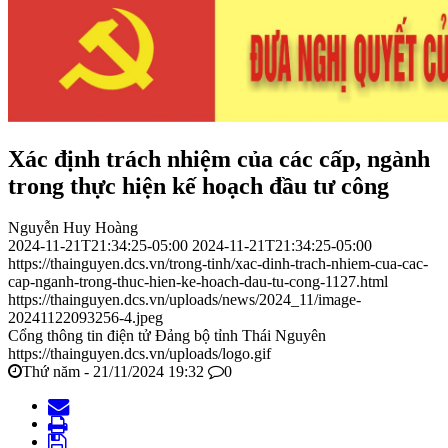
Xác định trách nhiệm của các cấp, ngành
trong thực hiện kế hoạch đầu tư công
Nguyễn Huy Hoàng
2024-11-21T21:34:25-05:00
2024-11-21T21:34:25-05:00
https://thainguyen.dcs.vn/trong-tinh/xac-dinh-trach-nhiem-cua-cac-
cap-nganh-trong-thuc-hien-ke-hoach-dau-tu-cong-1127.html
https://thainguyen.dcs.vn/uploads/news/2024_11/image-
20241122093256-4.jpeg
Cổng thông tin điện tử Đảng bộ tỉnh Thái Nguyên
https://thainguyen.dcs.vn/uploads/logo.gif
Thứ năm - 21/11/2024 19:32
0