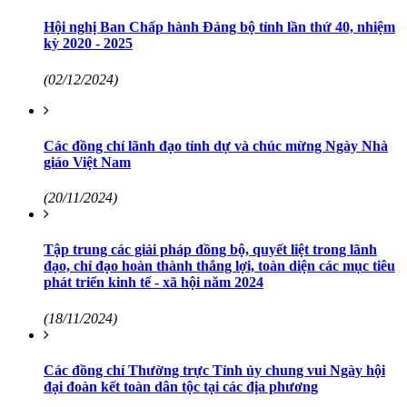
Hội nghị Ban Chấp hành Đảng bộ tỉnh lần thứ 40, nhiệm
kỳ 2020 - 2025
(02/12/2024)
Các đồng chí lãnh đạo tỉnh dự và chúc mừng Ngày Nhà
giáo Việt Nam
(20/11/2024)
Tập trung các giải pháp đồng bộ, quyết liệt trong lãnh
đạo, chỉ đạo hoàn thành thắng lợi, toàn diện các mục tiêu
phát triển kinh tế - xã hội năm 2024
(18/11/2024)
Các đồng chí Thường trực Tỉnh ủy chung vui Ngày hội
đại đoàn kết toàn dân tộc tại các địa phương