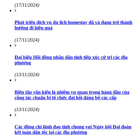
(17/11/2024)
Phát triển dịch vụ du lịch homestay đã và đang trở thành
hướng đi hiệu quả
(17/11/2024)
Đại biểu Hội đồng nhân dân tỉnh tiếp xúc cử tri các địa
phương
(13/11/2024)
Biên tập văn kiện là nhiệm vụ quan trọng hàng đầu của
công tác chuẩn bị tổ chức đại hội đảng bộ các cấp
(13/11/2024)
Các đồng chí lãnh đạo tỉnh chung vui Ngày hội Đại đoàn
kết toàn dân tộc tại các địa phương