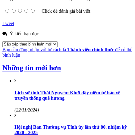
Click để đánh giá bài viết
Tweet
Ý kiến bạn đọc
Bạn cần đăng nhập với tư cách là
Thành viên chính thức
để có thể
bình luận
Những tin mới hơn
Lịch sử tỉnh Thái Nguyên: Khơi dậy niềm tự hào về
truyền thống quê hương
(22/11/2024)
Hội nghị Ban Thường vụ Tỉnh ủy lần thứ 80, nhiệm kỳ
2020 - 2025