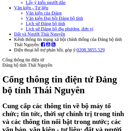
Lấy ý kiến người dân
Văn kiện - Tư liệu
Văn kiện của Đảng
Văn kiện Đại hội Đảng bộ tỉnh
Lịch sử Đảng bộ tỉnh
Lịch sử Đảng bộ địa phương, đơn vị
Đất và Người Thái Nguyên
Kênh thông tin mạng xã hội chính thống của Đảng bộ tỉnh
Thái Nguyên:
Điện thoại hỗ trợ phản hồi, góp ý:
0208.3855.529
Cổng thông tin điện tử
Đảng bộ tỉnh Thái Nguyên
Cổng thông tin điện tử Đảng
bộ tỉnh Thái Nguyên
Cung cấp các thông tin về bộ máy tổ
chức; tin tức, thời sự chính trị trong tỉnh
và các thông tin nổi bật trong nước; các
văn bản, văn kiện - tư liệu; đất và người