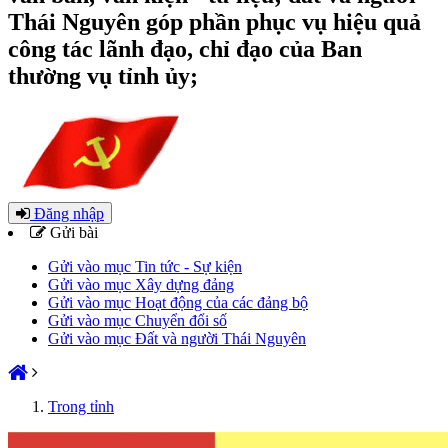
Thái Nguyên góp phần phục vụ hiệu quả
công tác lãnh đạo, chỉ đạo của Ban
thường vụ tỉnh ủy;
Đăng nhập
Gửi bài
Gửi vào mục Tin tức - Sự kiện
Gửi vào mục Xây dựng đảng
Gửi vào mục Hoạt động của các đảng bộ
Gửi vào mục Chuyển đổi số
Gửi vào mục Đất và người Thái Nguyên
Trong tỉnh