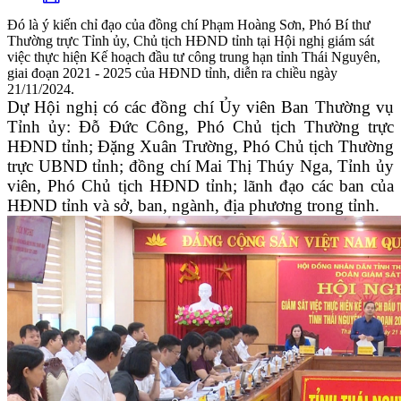
Đó là ý kiến chỉ đạo của đồng chí Phạm Hoàng Sơn, Phó Bí thư
Thường trực Tỉnh ủy, Chủ tịch HĐND tỉnh tại Hội nghị giám sát
việc thực hiện Kế hoạch đầu tư công trung hạn tỉnh Thái Nguyên,
giai đoạn 2021 - 2025 của HĐND tỉnh, diễn ra chiều ngày
21/11/2024.
Dự Hội nghị có các đồng chí Ủy viên Ban Thường vụ
Tỉnh ủy: Đỗ Đức Công, Phó Chủ tịch Thường trực
HĐND tỉnh; Đặng Xuân Trường, Phó Chủ tịch Thường
trực UBND tỉnh; đồng chí Mai Thị Thúy Nga, Tỉnh ủy
viên, Phó Chủ tịch HĐND tỉnh; lãnh đạo các ban của
HĐND tỉnh và sở, ban, ngành, địa phương trong tỉnh.