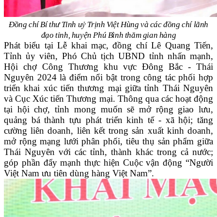
Đồng chí Bí thư Tỉnh uỷ Trịnh Việt Hùng và các đồng chí lãnh
đạo tỉnh, huyện Phú Bình thăm gian hàng
Phát biểu tại Lễ khai mạc, đồng chí Lê Quang Tiến,
Tỉnh ủy viên, Phó Chủ tịch UBND tỉnh nhấn mạnh,
Hội chợ Công Thương khu vực Đông Bắc - Thái
Nguyên 2024 là điểm nổi bật trong công tác phối hợp
triển khai xúc tiến thương mại giữa tỉnh Thái Nguyên
và Cục Xúc tiến Thương mại. Thông qua các hoạt động
tại hội chợ, tỉnh mong muốn sẽ mở rộng giao lưu,
quảng bá thành tựu phát triển kinh tế - xã hội; tăng
cường liên doanh, liên kết trong sản xuất kinh doanh,
mở rộng mạng lưới phân phối, tiêu thụ sản phẩm giữa
Thái Nguyên với các tỉnh, thành khác trong cả nước;
góp phần đẩy mạnh thực hiện Cuộc vận động “Người
Việt Nam ưu tiên dùng hàng Việt Nam”.