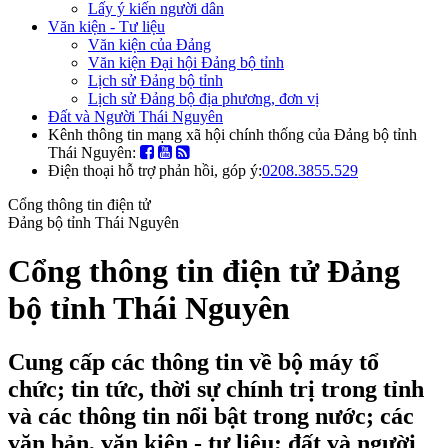
Lấy ý kiến người dân
Văn kiện - Tư liệu
Văn kiện của Đảng
Văn kiện Đại hội Đảng bộ tỉnh
Lịch sử Đảng bộ tỉnh
Lịch sử Đảng bộ địa phương, đơn vị
Đất và Người Thái Nguyên
Kênh thông tin mạng xã hội chính thống của Đảng bộ tỉnh
Thái Nguyên:
Điện thoại hỗ trợ phản hồi, góp ý:
0208.3855.529
Cổng thông tin điện tử
Đảng bộ tỉnh Thái Nguyên
Cổng thông tin điện tử Đảng
bộ tỉnh Thái Nguyên
Cung cấp các thông tin về bộ máy tổ
chức; tin tức, thời sự chính trị trong tỉnh
và các thông tin nổi bật trong nước; các
văn bản, văn kiện - tư liệu; đất và người