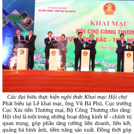
Các đại biểu thực hiện nghi thức Khai mạc
Hội chợ
Phát biểu tại Lễ khai mạc, ông Vũ Bá Phú, Cục trưởng
Cục Xúc tiến Thương mại, Bộ Công Thương cho rằng:
Hội chợ
là một trong những
hoạt động kinh tế - chính trị
quan trọng, góp phần tăng cường liên doanh, liên kết,
quảng bá hình ảnh, tiềm năng sản xuất. Đồng thời góp