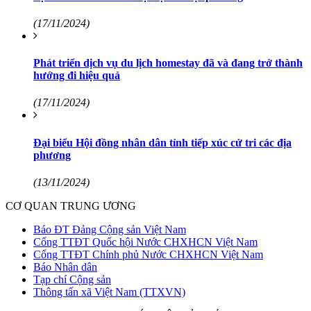
(17/11/2024)
Phát triển dịch vụ du lịch homestay đã và đang trở thành
hướng đi hiệu quả
(17/11/2024)
Đại biểu Hội đồng nhân dân tỉnh tiếp xúc cử tri các địa
phương
(13/11/2024)
CƠ QUAN TRUNG ƯƠNG
Báo ĐT Đảng Cộng sản Việt Nam
Cổng TTĐT Quốc hội Nước CHXHCN Việt Nam
Cổng TTĐT Chính phủ Nước CHXHCN Việt Nam
Báo Nhân dân
Tạp chí Cộng sản
Thông tấn xã Việt Nam (TTXVN)