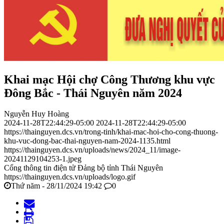
Khai mạc Hội chợ Công Thương khu vực
Đông Bắc - Thái Nguyên năm 2024
Nguyễn Huy Hoàng
2024-11-28T22:44:29-05:00
2024-11-28T22:44:29-05:00
https://thainguyen.dcs.vn/trong-tinh/khai-mac-hoi-cho-cong-thuong-
khu-vuc-dong-bac-thai-nguyen-nam-2024-1135.html
https://thainguyen.dcs.vn/uploads/news/2024_11/image-
20241129104253-1.jpeg
Cổng thông tin điện tử Đảng bộ tỉnh Thái Nguyên
https://thainguyen.dcs.vn/uploads/logo.gif
Thứ năm - 28/11/2024 19:42
0