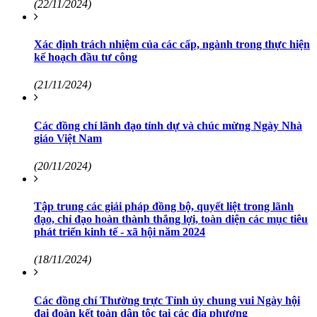
(22/11/2024)
Xác định trách nhiệm của các cấp, ngành trong thực hiện
kế hoạch đầu tư công
(21/11/2024)
Các đồng chí lãnh đạo tỉnh dự và chúc mừng Ngày Nhà
giáo Việt Nam
(20/11/2024)
Tập trung các giải pháp đồng bộ, quyết liệt trong lãnh
đạo, chỉ đạo hoàn thành thắng lợi, toàn diện các mục tiêu
phát triển kinh tế - xã hội năm 2024
(18/11/2024)
Các đồng chí Thường trực Tỉnh ủy chung vui Ngày hội
đại đoàn kết toàn dân tộc tại các địa phương