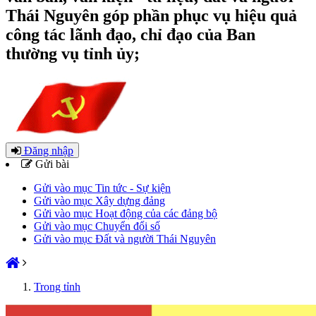
Thái Nguyên góp phần phục vụ hiệu quả
công tác lãnh đạo, chỉ đạo của Ban
thường vụ tỉnh ủy;
Đăng nhập
Gửi bài
Gửi vào mục Tin tức - Sự kiện
Gửi vào mục Xây dựng đảng
Gửi vào mục Hoạt động của các đảng bộ
Gửi vào mục Chuyển đổi số
Gửi vào mục Đất và người Thái Nguyên
Trong tỉnh