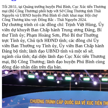
Tối 28/11, tại Quảng trường huyện Phú Bình, Cục Xúc tiến Thương
mại (Bộ Công Thương) phối hợp với Sở Công Thương tỉnh Thái
Nguyên và UBND huyện Phú Bình tổ chức khai mạc Hội chợ
Công Thương khu vực Đông Bắc - Thái Nguyên 2024.
Dự chương trình có các đồng chí: Trịnh Việt Hùng, Ủy
viên dự khuyết Ban Chấp hành Trung ương Đảng, Bí
thư Tỉnh ủy; Phạm Hoàng Sơn, Phó Bí thư Thường
trực Tỉnh ủy, Chủ tịch HĐND tỉnh; các đồng chí Ủy
viên Ban Thường vụ Tỉnh ủy, Ủy viên Ban Chấp hành
Đảng bộ tỉnh; lãnh đạo UBND tỉnh và một số sở,
ngành của tỉnh; đại diện lãnh đạo Cục Xúc tiến Thương
mại, Bộ Công Thương; lãnh đạo huyện Phú Bình cùng
đông đảo nhân dân trên địa bàn.