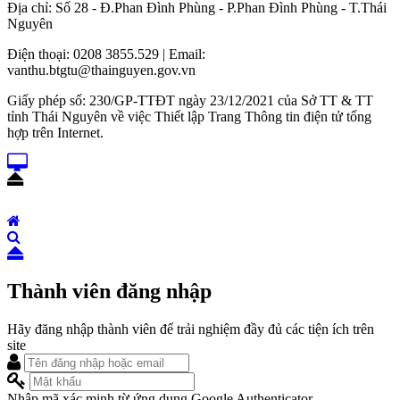
Địa chỉ: Số 28 - Đ.Phan Đình Phùng - P.Phan Đình Phùng - T.Thái
Nguyên
Điện thoại: 0208 3855.529 | Email:
vanthu.btgtu@thainguyen.gov.vn
Giấy phép số: 230/GP-TTĐT ngày 23/12/2021 của Sở TT & TT
tỉnh Thái Nguyên về việc Thiết lập Trang Thông tin điện tử tổng
hợp trên Internet.
Thành viên đăng nhập
Hãy đăng nhập thành viên để trải nghiệm đầy đủ các tiện ích trên
site
Nhập mã xác minh từ ứng dụng Google Authenticator