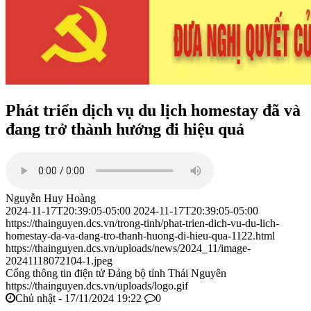
Phát triển dịch vụ du lịch homestay đã và
đang trở thành hướng đi hiệu quả
Nguyễn Huy Hoàng
2024-11-17T20:39:05-05:00
2024-11-17T20:39:05-05:00
https://thainguyen.dcs.vn/trong-tinh/phat-trien-dich-vu-du-lich-
homestay-da-va-dang-tro-thanh-huong-di-hieu-qua-1122.html
https://thainguyen.dcs.vn/uploads/news/2024_11/image-
20241118072104-1.jpeg
Cổng thông tin điện tử Đảng bộ tỉnh Thái Nguyên
https://thainguyen.dcs.vn/uploads/logo.gif
Chủ nhật - 17/11/2024 19:22
0