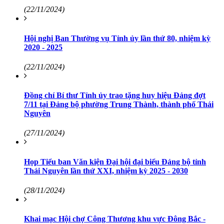
(22/11/2024)
Hội nghị Ban Thường vụ Tỉnh ủy lần thứ 80, nhiệm kỳ
2020 - 2025
(22/11/2024)
Đồng chí Bí thư Tỉnh ủy trao tặng huy hiệu Đảng đợt
7/11 tại Đảng bộ phường Trung Thành, thành phố Thái
Nguyên
(27/11/2024)
Họp Tiểu ban Văn kiện Đại hội đại biểu Đảng bộ tỉnh
Thái Nguyên lần thứ XXI, nhiệm kỳ 2025 - 2030
(28/11/2024)
Khai mạc Hội chợ Công Thương khu vực Đông Bắc -