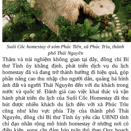
Suối Cốc homestay ở xóm Phúc Tiến, xã Phúc Trìu, thành
phố Thái Nguyên
Thăm và trải nghiệm không gian tại đây, đồng chí Bí
thư Tỉnh ủy khẳng định, phát triển dịch vụ du lịch
homestay đã và đang trở thành hướng đi hiệu quả, góp
phần nâng cao thu nhập cho người dân, quảng bá hình
ảnh đất và người Thái Nguyên đến với du khách trong
nước và quốc tế. Đánh giá cao việc khai thác và vận
hành phát triển du lịch của Suối Cốc Homestay đã thu
hút được nhiều khách du lịch đến với xã Phúc Trìu
cũng như khu vực phía Tây của thành phố Thái
Nguyên, đồng chí Bí thư Tỉnh ủy yêu cầu UBND tỉnh
chỉ đạo nhân rộng mô hình homestay ở những nơi có
điều kiện, song cần đảm bảo tuân thủ theo Quy hoạch