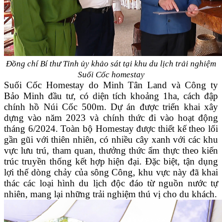
Đồng chí Bí thư Tỉnh ủy khảo sát tại khu du lịch trải nghiệm
Suối Cốc homestay
Suối Cốc Homestay do Minh Tân Land và Công ty
Bảo Minh đầu tư, có diện tích khoảng 1ha, cách đập
chính hồ Núi Cốc 500m. Dự án được triển khai xây
dựng vào năm 2023 và chính thức đi vào hoạt động
tháng 6/2024. Toàn bộ Homestay được thiết kế theo lối
gần gũi với thiên nhiên, có nhiều cây xanh với các khu
vực lưu trú, tham quan, thưởng thức ẩm thực theo kiến
trúc truyền thống kết hợp hiện đại. Đặc biệt, tận dụng
lợi thế dòng chảy của sông Công, khu vực này đã khai
thác các loại hình du lịch độc đáo từ nguồn nước tự
nhiên, mang lại những trải nghiệm thú vị cho du khách.