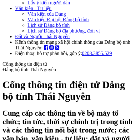
Lấy ý kiến người dân
Văn kiện - Tư liệu
Văn kiện của Đảng
Văn kiện Đại hội Đảng bộ tỉnh
Lịch sử Đảng bộ tỉnh
Lịch sử Đảng bộ địa phương, đơn vị
Đất và Người Thái Nguyên
Kênh thông tin mạng xã hội chính thống của Đảng bộ tỉnh
Thái Nguyên:
Điện thoại hỗ trợ phản hồi, góp ý:
0208.3855.529
Cổng thông tin điện tử
Đảng bộ tỉnh Thái Nguyên
Cổng thông tin điện tử Đảng
bộ tỉnh Thái Nguyên
Cung cấp các thông tin về bộ máy tổ
chức; tin tức, thời sự chính trị trong tỉnh
và các thông tin nổi bật trong nước; các
văn bản, văn kiện - tư liệu; đất và người