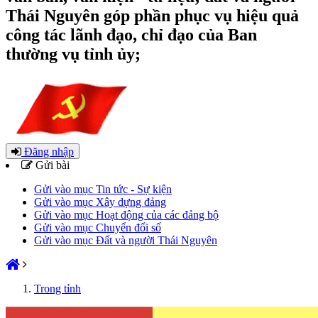
Thái Nguyên góp phần phục vụ hiệu quả
công tác lãnh đạo, chỉ đạo của Ban
thường vụ tỉnh ủy;
Đăng nhập
Gửi bài
Gửi vào mục Tin tức - Sự kiện
Gửi vào mục Xây dựng đảng
Gửi vào mục Hoạt động của các đảng bộ
Gửi vào mục Chuyển đổi số
Gửi vào mục Đất và người Thái Nguyên
Trong tỉnh