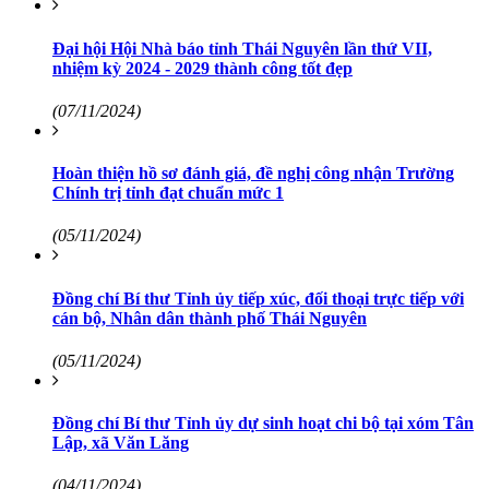
Đại hội Hội Nhà báo tỉnh Thái Nguyên lần thứ VII,
nhiệm kỳ 2024 - 2029 thành công tốt đẹp
(07/11/2024)
Hoàn thiện hồ sơ đánh giá, đề nghị công nhận Trường
Chính trị tỉnh đạt chuẩn mức 1
(05/11/2024)
Đồng chí Bí thư Tỉnh ủy tiếp xúc, đối thoại trực tiếp với
cán bộ, Nhân dân thành phố Thái Nguyên
(05/11/2024)
Đồng chí Bí thư Tỉnh ủy dự sinh hoạt chi bộ tại xóm Tân
Lập, xã Văn Lăng
(04/11/2024)