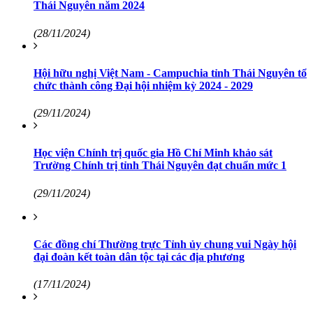
Thái Nguyên năm 2024
(28/11/2024)
Hội hữu nghị Việt Nam - Campuchia tỉnh Thái Nguyên tổ
chức thành công Đại hội nhiệm kỳ 2024 - 2029
(29/11/2024)
Học viện Chính trị quốc gia Hồ Chí Minh khảo sát
Trường Chính trị tỉnh Thái Nguyên đạt chuẩn mức 1
(29/11/2024)
Các đồng chí Thường trực Tỉnh ủy chung vui Ngày hội
đại đoàn kết toàn dân tộc tại các địa phương
(17/11/2024)