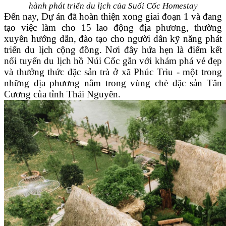
hành phát triển du lịch của Suối Cốc Homestay
Đến nay, Dự án đã hoàn thiện xong giai đoạn 1 và đang
tạo việc làm cho 15 lao động địa phương, thường
xuyên hướng dẫn, đào tạo cho người dân kỹ năng phát
triển du lịch cộng đồng. Nơi đây hứa hẹn là điểm kết
nối tuyến du lịch hồ Núi Cốc gắn với khám phá vẻ đẹp
và thưởng thức đặc sản trà ở xã Phúc Trìu - một trong
những địa phương nằm trong vùng chè đặc sản Tân
Cương của tỉnh Thái Nguyên.