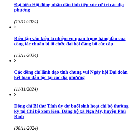
Đại biểu Hội đồng nhân dân tỉnh tiếp xúc cử tri các địa
phương
(13/11/2024)
Biên tập văn kiện là nhiệm vụ quan trọng hàng đầu của
công tác chuẩn bị tổ chức đại hội đảng bộ các cấp
(13/11/2024)
Các đồng chí lãnh đạo tỉnh chung vui Ngày hội Đại đoàn
kết toàn dân tộc tại các địa phương
(11/11/2024)
Đồng chí Bí thư Tỉnh ủy dự buổi sinh hoạt chi bộ thường
kỳ tại Chi bộ xóm Kén, Đảng bộ xã Nga My, huyện Phú
Bình
(08/11/2024)