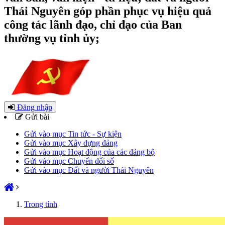
Thái Nguyên góp phần phục vụ hiệu quả
công tác lãnh đạo, chỉ đạo của Ban
thường vụ tỉnh ủy;
Đăng nhập
Gửi bài
Gửi vào mục Tin tức - Sự kiện
Gửi vào mục Xây dựng đảng
Gửi vào mục Hoạt động của các đảng bộ
Gửi vào mục Chuyển đổi số
Gửi vào mục Đất và người Thái Nguyên
Trong tỉnh