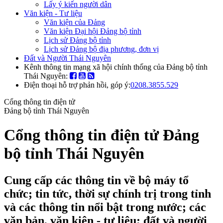
Lấy ý kiến người dân
Văn kiện - Tư liệu
Văn kiện của Đảng
Văn kiện Đại hội Đảng bộ tỉnh
Lịch sử Đảng bộ tỉnh
Lịch sử Đảng bộ địa phương, đơn vị
Đất và Người Thái Nguyên
Kênh thông tin mạng xã hội chính thống của Đảng bộ tỉnh
Thái Nguyên:
Điện thoại hỗ trợ phản hồi, góp ý:
0208.3855.529
Cổng thông tin điện tử
Đảng bộ tỉnh Thái Nguyên
Cổng thông tin điện tử Đảng
bộ tỉnh Thái Nguyên
Cung cấp các thông tin về bộ máy tổ
chức; tin tức, thời sự chính trị trong tỉnh
và các thông tin nổi bật trong nước; các
văn bản, văn kiện - tư liệu; đất và người