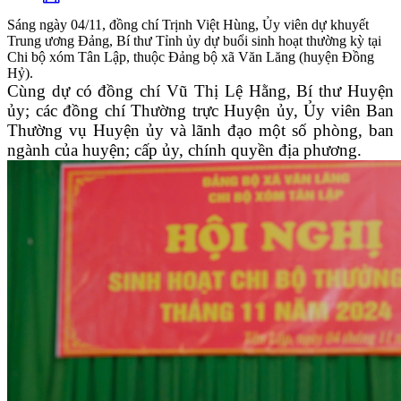
Sáng ngày 04/11, đồng chí Trịnh Việt Hùng, Ủy viên dự khuyết
Trung ương Đảng, Bí thư Tỉnh ủy dự buổi sinh hoạt thường kỳ tại
Chi bộ xóm Tân Lập, thuộc Đảng bộ xã Văn Lăng (huyện Đồng
Hỷ).
Cùng dự có đồng chí Vũ Thị Lệ Hằng, Bí thư Huyện
ủy; các đồng chí Thường trực Huyện ủy, Ủy viên Ban
Thường vụ Huyện ủy và lãnh đạo một số phòng, ban
ngành của huyện; cấp ủy, chính quyền địa phương.