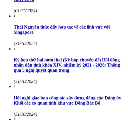
(01/11/2024)
Thái Nguyên thúc đẩy hợp tác về các lĩnh vực với
Singapore
(31/10/2024)
Kỳ họp thứ hai mươi hai (Kỳ họp chuyên đề) Hội đồng
nhân dân tỉnh khóa XIV, nhiệm kỳ 2021 - 2026: Thông
qua 5 nghị quyết quan trọng
(31/10/2024)
Hội nghị giao ban công tác xây dựng đảng của Đảng ủy
Khối các cơ quan tỉnh khu vực Đông Bắc Bộ
(31/10/2024)