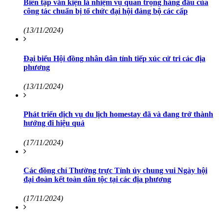
Biên tập văn kiện là nhiệm vụ quan trọng hàng đầu của
công tác chuẩn bị tổ chức đại hội đảng bộ các cấp
(13/11/2024)
Đại biểu Hội đồng nhân dân tỉnh tiếp xúc cử tri các địa
phương
(13/11/2024)
Phát triển dịch vụ du lịch homestay đã và đang trở thành
hướng đi hiệu quả
(17/11/2024)
Các đồng chí Thường trực Tỉnh ủy chung vui Ngày hội
đại đoàn kết toàn dân tộc tại các địa phương
(17/11/2024)