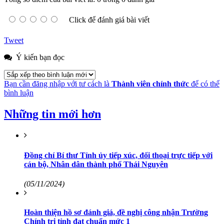
Click để đánh giá bài viết
Tweet
Ý kiến bạn đọc
Bạn cần đăng nhập với tư cách là
Thành viên chính thức
để có thể
bình luận
Những tin mới hơn
Đồng chí Bí thư Tỉnh ủy tiếp xúc, đối thoại trực tiếp với
cán bộ, Nhân dân thành phố Thái Nguyên
(05/11/2024)
Hoàn thiện hồ sơ đánh giá, đề nghị công nhận Trường
Chính trị tỉnh đạt chuẩn mức 1