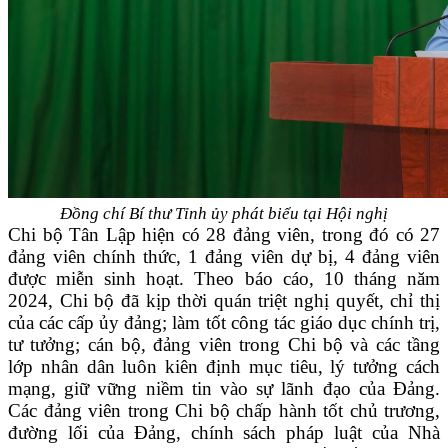
Đồng chí Bí thư Tỉnh ủy phát biểu tại Hội nghị
Chi bộ Tân Lập hiện có 28 đảng viên, trong đó có 27
đảng viên chính thức, 1 đảng viên dự bị, 4 đảng viên
được miễn sinh hoạt. Theo báo cáo, 10 tháng năm
2024, Chi bộ đã kịp thời quán triệt nghị quyết, chỉ thị
của các cấp ủy đảng; làm tốt công tác giáo dục chính trị,
tư tưởng; cán bộ, đảng viên trong Chi bộ và các tầng
lớp nhân dân luôn kiên định mục tiêu, lý tưởng cách
mạng, giữ vững niềm tin vào sự lãnh đạo của Đảng.
Các đảng viên trong Chi bộ chấp hành tốt chủ trương,
đường lối của Đảng, chính sách pháp luật của Nhà