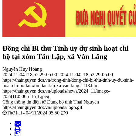
Đồng chí Bí thư Tỉnh ủy dự sinh hoạt chi
bộ tại xóm Tân Lập, xã Văn Lăng
Nguyễn Huy Hoàng
2024-11-04T18:52:29-05:00
2024-11-04T18:52:29-05:00
https://thainguyen.dcs.vn/trong-tinh/dong-chi-bi-thu-tinh-uy-du-sinh-
hoat-chi-bo-tai-xom-tan-lap-xa-van-lang-1113.html
https://thainguyen.dcs.vn/uploads/news/2024_11/image-
20241105065115-1.jpeg
Cổng thông tin điện tử Đảng bộ tỉnh Thái Nguyên
https://thainguyen.dcs.vn/uploads/logo.gif
Thứ hai - 04/11/2024 05:50
0