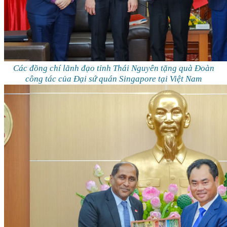
Các đồng chí lãnh đạo tỉnh Thái Nguyên tặng quà Đoàn
công tác của Đại sứ quán Singapore tại Việt Nam