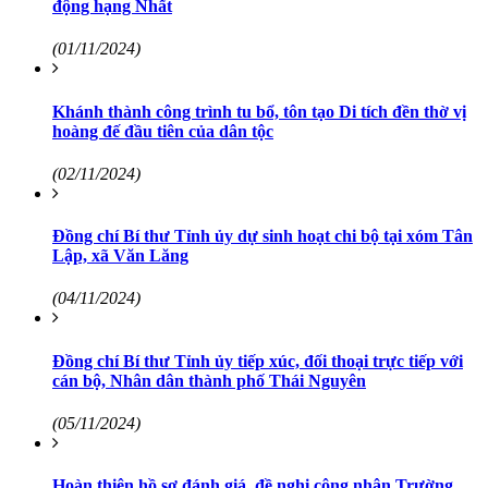
động hạng Nhất
(01/11/2024)
Khánh thành công trình tu bổ, tôn tạo Di tích đền thờ vị
hoàng đế đầu tiên của dân tộc
(02/11/2024)
Đồng chí Bí thư Tỉnh ủy dự sinh hoạt chi bộ tại xóm Tân
Lập, xã Văn Lăng
(04/11/2024)
Đồng chí Bí thư Tỉnh ủy tiếp xúc, đối thoại trực tiếp với
cán bộ, Nhân dân thành phố Thái Nguyên
(05/11/2024)
Hoàn thiện hồ sơ đánh giá, đề nghị công nhận Trường