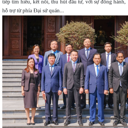
tiếp tìm hiểu, kết nối, thu hút đầu tư, với sự đồng hành,
hỗ trợ từ phía Đại sứ quán...