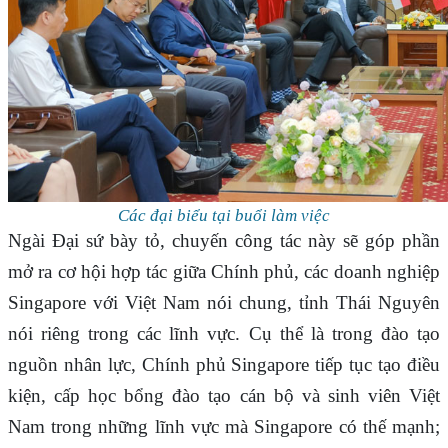
Các đại biểu tại buổi làm việc
Ngài Đại sứ bày tỏ, chuyến công tác này sẽ góp phần
mở ra cơ hội hợp tác giữa Chính phủ, các doanh nghiệp
Singapore với Việt Nam nói chung, tỉnh Thái Nguyên
nói riêng trong các lĩnh vực. Cụ thể là trong đào tạo
nguồn nhân lực, Chính phủ Singapore tiếp tục tạo điều
kiện, cấp học bổng đào tạo cán bộ và sinh viên Việt
Nam trong những lĩnh vực mà Singapore có thế mạnh;