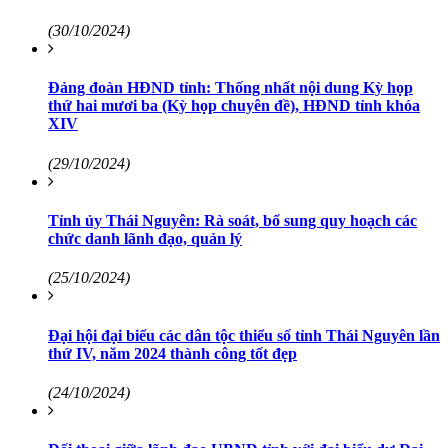
(30/10/2024)
Đảng đoàn HĐND tỉnh: Thống nhất nội dung Kỳ họp
thứ hai mươi ba (Kỳ họp chuyên đề), HĐND tỉnh khóa
XIV
(29/10/2024)
Tỉnh ủy Thái Nguyên: Rà soát, bổ sung quy hoạch các
chức danh lãnh đạo, quản lý
(25/10/2024)
Đại hội đại biểu các dân tộc thiểu số tỉnh Thái Nguyên lần
thứ IV, năm 2024 thành công tốt đẹp
(24/10/2024)