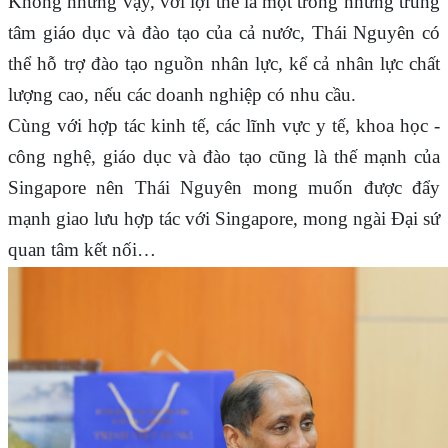
Không những vậy, với lợi thế là một trong những trung
tâm giáo dục và đào tạo của cả nước, Thái Nguyên có
thể hỗ trợ đào tạo nguồn nhân lực, kể cả nhân lực chất
lượng cao, nếu các doanh nghiệp có nhu cầu.
Cùng với hợp tác kinh tế, các lĩnh vực y tế, khoa học -
công nghệ, giáo dục và đào tạo cũng là thế mạnh của
Singapore nên Thái Nguyên mong muốn được đẩy
mạnh giao lưu hợp tác với Singapore, mong ngài Đại sứ
quan tâm kết nối…