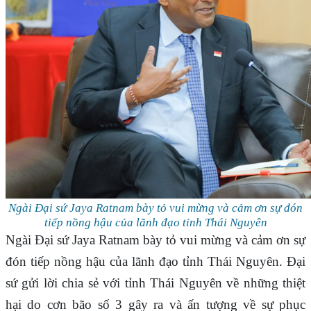
Ngài Đại sứ Jaya Ratnam bày tỏ vui mừng và cảm ơn sự đón
tiếp nồng hậu của lãnh đạo tỉnh Thái Nguyên
Ngài Đại sứ Jaya Ratnam bày tỏ vui mừng và cảm ơn sự
đón tiếp nồng hậu của lãnh đạo tỉnh Thái Nguyên. Đại
sứ gửi lời chia sẻ với tỉnh Thái Nguyên về những thiệt
hại do cơn bão số 3 gây ra và ấn tượng về sự phục