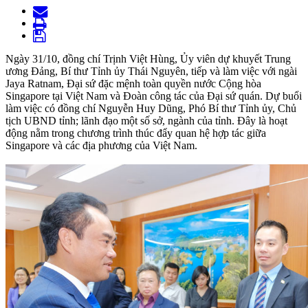
Ngày 31/10, đồng chí Trịnh Việt Hùng, Ủy viên dự khuyết Trung
ương Đảng, Bí thư Tỉnh ủy Thái Nguyên, tiếp và làm việc với ngài
Jaya Ratnam, Đại sứ đặc mệnh toàn quyền nước Cộng hòa
Singapore tại Việt Nam và Đoàn công tác của Đại sứ quán. Dự buổi
làm việc có đồng chí Nguyễn Huy Dũng, Phó Bí thư Tỉnh ủy, Chủ
tịch UBND tỉnh; lãnh đạo một số sở, ngành của tỉnh. Đây là hoạt
động nằm trong chương trình thúc đẩy quan hệ hợp tác giữa
Singapore và các địa phương của Việt Nam.