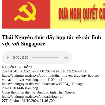
Thái Nguyên thúc đẩy hợp tác về các lĩnh
vực với Singapore
Nguyễn Huy Hoàng
2024-11-01T03:52:02-04:00
2024-11-01T03:52:02-04:00
https://thainguyen.dcs.vn/trong-tinh/thai-nguyen-thuc-day-hop-tac-
ve-cac-linh-vuc-voi-singapore-1109.html
https://thainguyen.dcs.vn/uploads/news/2024_11/image-
20241101144634-4.jpeg
Cổng thông tin điện tử Đảng bộ tỉnh Thái Nguyên
https://thainguyen.dcs.vn/uploads/logo.gif
Thứ năm - 31/10/2024 21:46
0