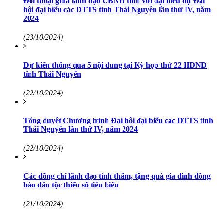
Đối thoại giữa lãnh đạo UBND tỉnh với đại biểu dự Đại
hội đại biểu các DTTS tỉnh Thái Nguyên lần thứ IV, năm
2024
(23/10/2024)
Dự kiến thông qua 5 nội dung tại Kỳ họp thứ 22 HĐND
tỉnh Thái Nguyên
(22/10/2024)
Tổng duyệt Chương trình Đại hội đại biểu các DTTS tỉnh
Thái Nguyên lần thứ IV, năm 2024
(22/10/2024)
Các đồng chí lãnh đạo tỉnh thăm, tặng quà gia đình đồng
bào dân tộc thiểu số tiêu biểu
(21/10/2024)