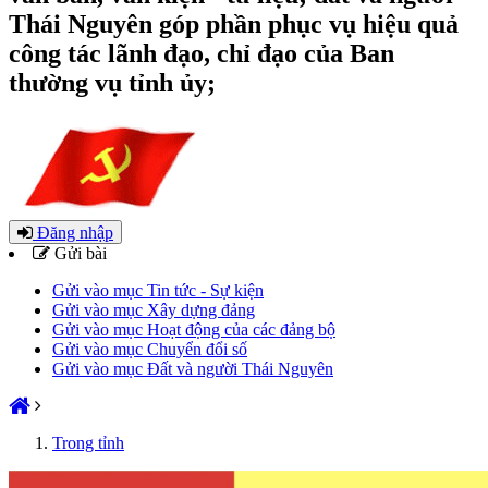
Thái Nguyên góp phần phục vụ hiệu quả
công tác lãnh đạo, chỉ đạo của Ban
thường vụ tỉnh ủy;
Đăng nhập
Gửi bài
Gửi vào mục Tin tức - Sự kiện
Gửi vào mục Xây dựng đảng
Gửi vào mục Hoạt động của các đảng bộ
Gửi vào mục Chuyển đổi số
Gửi vào mục Đất và người Thái Nguyên
Trong tỉnh