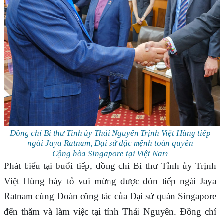
Đồng chí Bí thư Tỉnh ủy Thái Nguyên Trịnh Việt Hùng tiếp
ngài Jaya Ratnam, Đại sứ đặc mệnh toàn quyền
Cộng hòa Singapore tại Việt Nam
Phát biểu tại buổi tiếp, đồng chí Bí thư Tỉnh ủy Trịnh
Việt Hùng bày tỏ vui mừng được đón tiếp ngài Jaya
Ratnam cùng Đoàn công tác của Đại sứ quán Singapore
đến thăm và làm việc tại tỉnh Thái Nguyên. Đồng chí