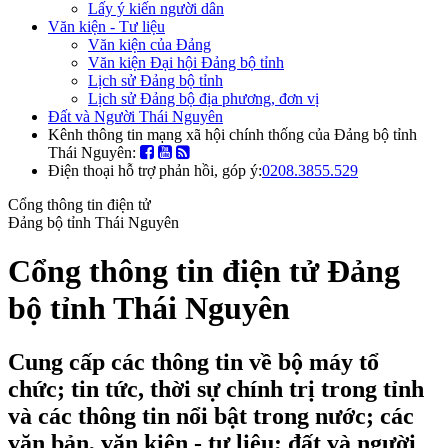
Lấy ý kiến người dân
Văn kiện - Tư liệu
Văn kiện của Đảng
Văn kiện Đại hội Đảng bộ tỉnh
Lịch sử Đảng bộ tỉnh
Lịch sử Đảng bộ địa phương, đơn vị
Đất và Người Thái Nguyên
Kênh thông tin mạng xã hội chính thống của Đảng bộ tỉnh
Thái Nguyên:
Điện thoại hỗ trợ phản hồi, góp ý:
0208.3855.529
Cổng thông tin điện tử
Đảng bộ tỉnh Thái Nguyên
Cổng thông tin điện tử Đảng
bộ tỉnh Thái Nguyên
Cung cấp các thông tin về bộ máy tổ
chức; tin tức, thời sự chính trị trong tỉnh
và các thông tin nổi bật trong nước; các
văn bản, văn kiện - tư liệu; đất và người