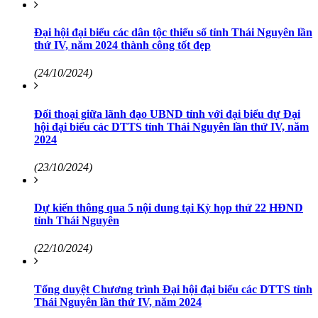
Đại hội đại biểu các dân tộc thiểu số tỉnh Thái Nguyên lần
thứ IV, năm 2024 thành công tốt đẹp
(24/10/2024)
Đối thoại giữa lãnh đạo UBND tỉnh với đại biểu dự Đại
hội đại biểu các DTTS tỉnh Thái Nguyên lần thứ IV, năm
2024
(23/10/2024)
Dự kiến thông qua 5 nội dung tại Kỳ họp thứ 22 HĐND
tỉnh Thái Nguyên
(22/10/2024)
Tổng duyệt Chương trình Đại hội đại biểu các DTTS tỉnh
Thái Nguyên lần thứ IV, năm 2024