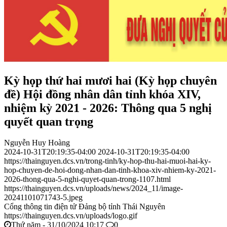
Kỳ họp thứ hai mươi hai (Kỳ họp chuyên
đề) Hội đồng nhân dân tỉnh khóa XIV,
nhiệm kỳ 2021 - 2026: Thông qua 5 nghị
quyết quan trọng
Nguyễn Huy Hoàng
2024-10-31T20:19:35-04:00
2024-10-31T20:19:35-04:00
https://thainguyen.dcs.vn/trong-tinh/ky-hop-thu-hai-muoi-hai-ky-
hop-chuyen-de-hoi-dong-nhan-dan-tinh-khoa-xiv-nhiem-ky-2021-
2026-thong-qua-5-nghi-quyet-quan-trong-1107.html
https://thainguyen.dcs.vn/uploads/news/2024_11/image-
20241101071743-5.jpeg
Cổng thông tin điện tử Đảng bộ tỉnh Thái Nguyên
https://thainguyen.dcs.vn/uploads/logo.gif
Thứ năm - 31/10/2024 10:17
0