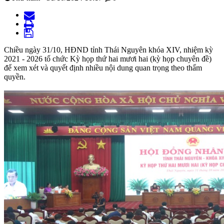
Chiều ngày 31/10, HĐND tỉnh Thái Nguyên khóa XIV, nhiệm kỳ
2021 - 2026 tổ chức Kỳ họp thứ hai mươi hai (kỳ họp chuyên đề)
để xem xét và quyết định nhiều nội dung quan trọng theo thẩm
quyền.