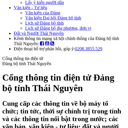
Lấy ý kiến người dân
Văn kiện - Tư liệu
Văn kiện của Đảng
Văn kiện Đại hội Đảng bộ tỉnh
Lịch sử Đảng bộ tỉnh
Lịch sử Đảng bộ địa phương, đơn vị
Đất và Người Thái Nguyên
Kênh thông tin mạng xã hội chính thống của Đảng bộ tỉnh
Thái Nguyên:
Điện thoại hỗ trợ phản hồi, góp ý:
0208.3855.529
Cổng thông tin điện tử
Đảng bộ tỉnh Thái Nguyên
Cổng thông tin điện tử Đảng
bộ tỉnh Thái Nguyên
Cung cấp các thông tin về bộ máy tổ
chức; tin tức, thời sự chính trị trong tỉnh
và các thông tin nổi bật trong nước; các
văn bản, văn kiện - tư liệu; đất và người