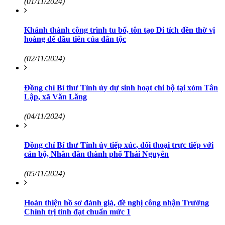
(01/11/2024)
Khánh thành công trình tu bổ, tôn tạo Di tích đền thờ vị
hoàng đế đầu tiên của dân tộc
(02/11/2024)
Đồng chí Bí thư Tỉnh ủy dự sinh hoạt chi bộ tại xóm Tân
Lập, xã Văn Lăng
(04/11/2024)
Đồng chí Bí thư Tỉnh ủy tiếp xúc, đối thoại trực tiếp với
cán bộ, Nhân dân thành phố Thái Nguyên
(05/11/2024)
Hoàn thiện hồ sơ đánh giá, đề nghị công nhận Trường
Chính trị tỉnh đạt chuẩn mức 1