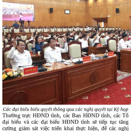
Các đại biểu biểu quyết thông qua các nghị quyết tại Kỳ họp
Thường trực HĐND tỉnh, các Ban HĐND tỉnh, các Tổ
đại biểu và các đại biểu HĐND tỉnh sẽ tiếp tục tăng
cường giám sát việc triển khai thực hiện, để các nghị