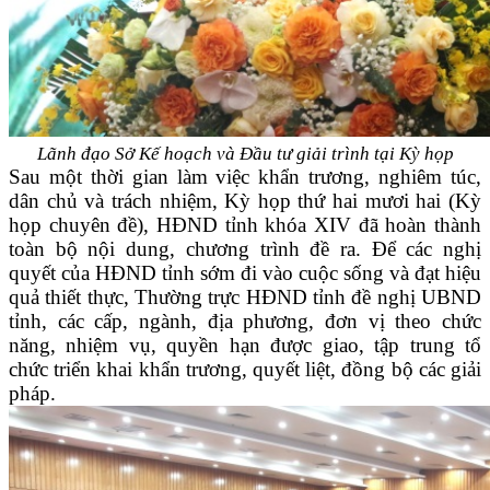
Lãnh đạo Sở Kế hoạch và Đầu tư giải trình tại Kỳ họp
Sau một thời gian làm việc khẩn trương, nghiêm túc,
dân chủ và trách nhiệm, Kỳ họp thứ hai mươi hai (Kỳ
họp chuyên đề), HĐND tỉnh khóa XIV đã hoàn thành
toàn bộ nội dung, chương trình đề ra. Để các nghị
quyết của HĐND tỉnh sớm đi vào cuộc sống và đạt hiệu
quả thiết thực, Thường trực HĐND tỉnh đề nghị UBND
tỉnh, các cấp, ngành, địa phương, đơn vị theo chức
năng, nhiệm vụ, quyền hạn được giao, tập trung tổ
chức triển khai khẩn trương, quyết liệt, đồng bộ các giải
pháp.