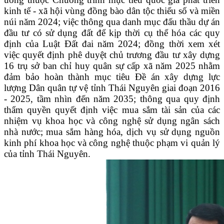
kinh tế - xã hội vùng đồng bào dân tộc thiểu số và miền
núi năm 2024; việc thông qua danh mục đấu thầu dự án
đầu tư có sử dụng đất để kịp thời cụ thể hóa các quy
định của Luật Đất đai năm 2024; đồng thời xem xét
việc quyết định phê duyệt chủ trương đầu tư xây dựng
16 trụ sở ban chỉ huy quân sự cấp xã năm 2025 nhằm
đảm bảo hoàn thành mục tiêu Đề án xây dựng lực
lượng Dân quân tự vệ tỉnh Thái Nguyên giai đoạn 2016
- 2025, tầm nhìn đến năm 2035; thông qua quy định
thẩm quyền quyết định việc mua sắm tài sản của các
nhiệm vụ khoa học và công nghệ sử dụng ngân sách
nhà nước; mua sắm hàng hóa, dịch vụ sử dụng nguồn
kinh phí khoa học và công nghệ thuộc phạm vi quản lý
của tỉnh Thái Nguyên.