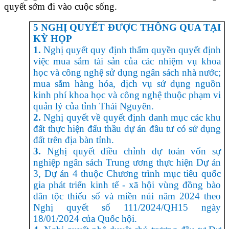
quyết sớm đi vào cuộc sống.
5 NGHỊ QUYẾT ĐƯỢC THÔNG QUA TẠI
KỲ HỌP
1.
Nghị quyết quy định thẩm quyền quyết định
việc mua sắm tài sản của các nhiệm vụ khoa
học và công nghệ sử dụng ngân sách nhà nước;
mua sắm hàng hóa, dịch vụ sử dụng nguồn
kinh phí khoa học và công nghệ thuộc phạm vi
quản lý của tỉnh Thái Nguyên.
2.
Nghị quyết về quyết định danh mục các khu
đất thực hiện đấu thầu dự án đầu tư có sử dụng
đất trên địa bàn tỉnh.
3.
Nghị quyết điều chỉnh dự toán vốn sự
nghiệp ngân sách Trung ương thực hiện Dự án
3, Dự án 4 thuộc Chương trình mục tiêu quốc
gia phát triển kinh tế - xã hội vùng đồng bào
dân tộc thiểu số và miền núi năm 2024 theo
Nghị quyết số 111/2024/QH15 ngày
18/01/2024 của Quốc hội.