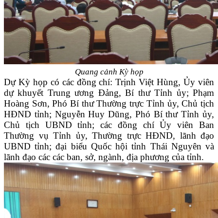
Quang cảnh Kỳ họp
Dự Kỳ họp có các đồng chí: Trịnh Việt Hùng, Ủy viên
dự khuyết Trung ương Đảng, Bí thư Tỉnh ủy; Phạm
Hoàng Sơn, Phó Bí thư Thường trực Tỉnh ủy, Chủ tịch
HĐND tỉnh; Nguyễn Huy Dũng, Phó Bí thư Tỉnh ủy,
Chủ tịch UBND tỉnh; các đồng chí Ủy viên Ban
Thường vụ Tỉnh ủy, Thường trực HĐND, lãnh đạo
UBND tỉnh; đại biểu Quốc hội tỉnh Thái Nguyên và
lãnh đạo các các ban, sở, ngành, địa phương của tỉnh.