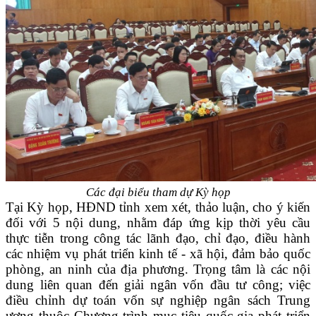
Các đại biểu tham dự Kỳ họp
Tại Kỳ họp, HĐND tỉnh xem xét, thảo luận, cho ý kiến
đối với 5 nội dung, nhằm đáp ứng kịp thời yêu cầu
thực tiễn trong công tác lãnh đạo, chỉ đạo, điều hành
các nhiệm vụ phát triển kinh tế - xã hội, đảm bảo quốc
phòng, an ninh của địa phương. Trọng tâm là các nội
dung liên quan đến giải ngân vốn đầu tư công; việc
điều chỉnh dự toán vốn sự nghiệp ngân sách Trung
ương thuộc Chương trình mục tiêu quốc gia phát triển