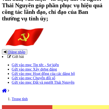
Thái Nguyên góp phần phục vụ hiệu quả
công tác lãnh đạo, chỉ đạo của Ban
thường vụ tỉnh ủy;
Đăng nhập
Gửi bài
Gửi vào mục Tin tức - Sự kiện
Gửi vào mục Xây dựng đảng
Gửi vào mục Hoạt động của các đảng bộ
Gửi vào mục Chuyển đổi số
Gửi vào mục Đất và người Thái Nguyên
Trong tỉnh