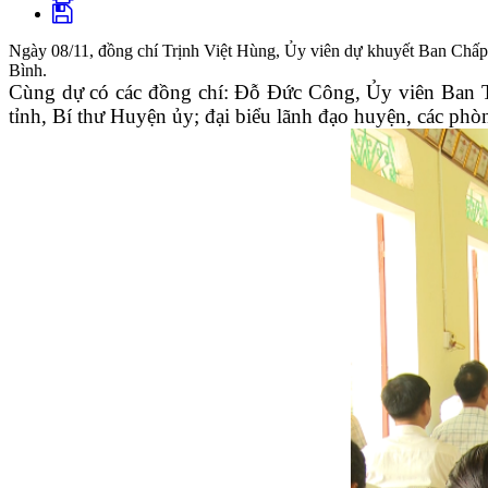
Ngày 08/11, đồng chí Trịnh Việt Hùng, Ủy viên dự khuyết Ban Chấp
Bình.
Cùng dự có các đồng chí: Đỗ Đức Công, Ủy viên Ban 
tỉnh, Bí thư Huyện ủy; đại biểu lãnh đạo huyện, các ph