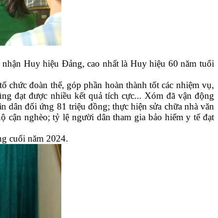
 nhận Huy hiệu Đảng, cao nhất là Huy hiệu 60 năm tuổi
tổ chức đoàn thể, góp phần hoàn thành tốt các nhiệm vụ,
ng đạt được nhiều kết quả tích cực... Xóm đã vận động
n dân đối ứng 81 triệu đồng; thực hiện sửa chữa nhà văn
 cận nghèo; tỷ lệ người dân tham gia bảo hiểm y tế đạt
áng cuối năm 2024.