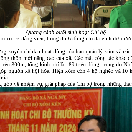
Quang cảnh buổi sinh hoạt Chi bộ
 có 16 đảng viên, trong đó 6 đồng chí đã vinh dự được
ng xuyên chỉ đạo hoạt động của ban quản lý xóm và các 
ông thôn mới nâng cao của xã. Các mặt công tác khác cũ
trên 300m, tổng kinh phí là 189 triệu đồng, trong đó Nhâ
óp nguồn xã hội hóa. Hiện xóm còn 4 hộ nghèo và 10 hộ
hóa.
óng góp về nhiệm vụ, giải pháp của Chi bộ trong những th