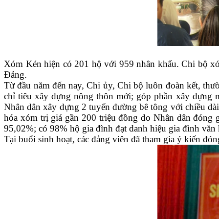
Xóm Kén hiện có 201 hộ với 959 nhân khẩu. Chi bộ xóm
Đảng.
Từ đầu năm đến nay, Chi ủy, Chi bộ luôn đoàn kết, thườ
chỉ tiêu xây dựng nông thôn mới; góp phần xây dựng n
Nhân dân xây dựng 2 tuyến đường bê tông với chiều dài 
hóa xóm trị giá gần 200 triệu đồng do Nhân dân đóng g
95,02%; có 98% hộ gia đình đạt danh hiệu gia đình văn 
Tại buổi sinh hoạt, các đảng viên đã tham gia ý kiến đ