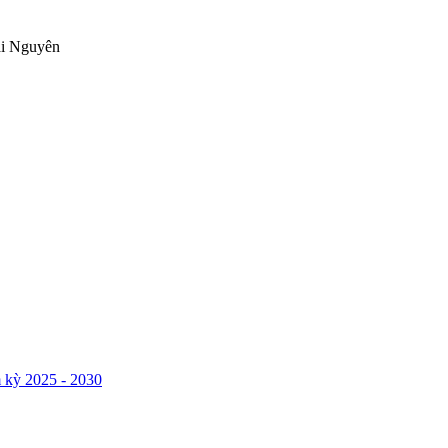
ái Nguyên
 kỳ 2025 - 2030