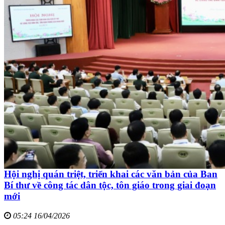
Hội nghị quán triệt, triển khai các văn bản của Ban
Bí thư về công tác dân tộc, tôn giáo trong giai đoạn
mới
05:24 16/04/2026