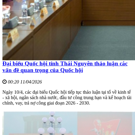
Đại biểu Quốc hội tỉnh Thái Nguyên thảo luận các
vấn đề quan trọng của Quốc hội
00:20 11/04/2026
Ngày 10/4, các đại biểu Quốc hội tiếp tục thảo luận tại tổ về kinh tế
- xã hội, ngân sách nhà nước, đầu tư công trung hạn và kế hoạch tài
chính, vay, trả nợ công giai đoạn 2026 - 2030.