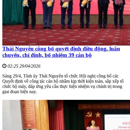
Thái Nguyên công bố quyết định điều động, luân
chuyển, chỉ định, bổ nhiệm 39 cán bộ
02:25 29/04/2026
Sáng 29/4, Tỉnh ủy Thái Nguyên tổ chức Hội nghị công bố các
Quyết định về công tác cán bộ nhằm kịp thời kiện toàn, sắp xếp tổ
chức bộ máy, đáp ứng yêu cầu thực hiện nhiệm vụ chính trị trong
giai đoạn hiện nay.