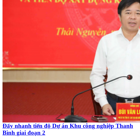
Đẩy nhanh tiến độ Dự án Khu công nghiệp Thanh
Bình giai đoạn 2