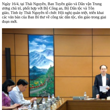
Ngày 16/4, tại Thái Nguyên, Ban Tuyên giáo và Dân vận Trung
ương chủ trì, phối hợp với Bộ Công an, Bộ Dân tộc và Tôn
giáo, Tỉnh ủy Thái Nguyên tổ chức Hội nghị quán triệt, triển khai
các văn bản của Ban Bí thư về công tác dân tộc, tôn giáo trong giai
đoạn mới.