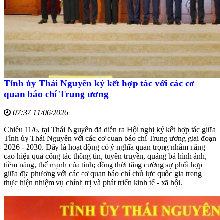
Tỉnh ủy Thái Nguyên ký kết hợp tác với các cơ
quan báo chí Trung ương
07:37 11/06/2026
Chiều 11/6, tại Thái Nguyên đã diễn ra Hội nghị ký kết hợp tác giữa
Tỉnh ủy Thái Nguyên với các cơ quan báo chí Trung ương giai đoạn
2026 - 2030. Đây là hoạt động có ý nghĩa quan trọng nhằm nâng
cao hiệu quả công tác thông tin, tuyên truyền, quảng bá hình ảnh,
tiềm năng, thế mạnh của tỉnh; đồng thời tăng cường sự phối hợp
giữa địa phương với các cơ quan báo chí chủ lực quốc gia trong
thực hiện nhiệm vụ chính trị và phát triển kinh tế - xã hội.