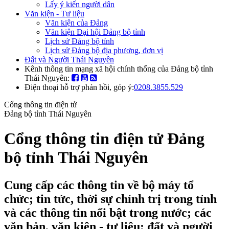
Lấy ý kiến người dân
Văn kiện - Tư liệu
Văn kiện của Đảng
Văn kiện Đại hội Đảng bộ tỉnh
Lịch sử Đảng bộ tỉnh
Lịch sử Đảng bộ địa phương, đơn vị
Đất và Người Thái Nguyên
Kênh thông tin mạng xã hội chính thống của Đảng bộ tỉnh
Thái Nguyên:
Điện thoại hỗ trợ phản hồi, góp ý:
0208.3855.529
Cổng thông tin điện tử
Đảng bộ tỉnh Thái Nguyên
Cổng thông tin điện tử Đảng
bộ tỉnh Thái Nguyên
Cung cấp các thông tin về bộ máy tổ
chức; tin tức, thời sự chính trị trong tỉnh
và các thông tin nổi bật trong nước; các
văn bản, văn kiện - tư liệu; đất và người