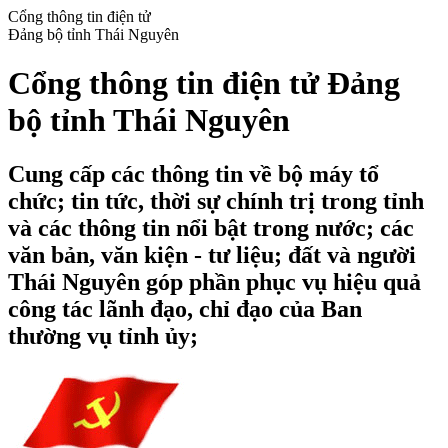
Cổng thông tin điện tử
Đảng bộ tỉnh Thái Nguyên
Cổng thông tin điện tử Đảng
bộ tỉnh Thái Nguyên
Cung cấp các thông tin về bộ máy tổ
chức; tin tức, thời sự chính trị trong tỉnh
và các thông tin nổi bật trong nước; các
văn bản, văn kiện - tư liệu; đất và người
Thái Nguyên góp phần phục vụ hiệu quả
công tác lãnh đạo, chỉ đạo của Ban
thường vụ tỉnh ủy;