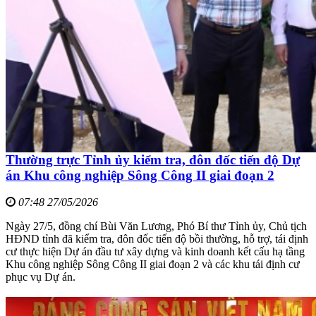
Thường trực Tỉnh ủy kiểm tra, đôn đốc tiến độ Dự
án Khu công nghiệp Sông Công II giai đoạn 2
07:48 27/05/2026
Ngày 27/5, đồng chí Bùi Văn Lương, Phó Bí thư Tỉnh ủy, Chủ tịch
HĐND tỉnh đã kiểm tra, đôn đốc tiến độ bồi thường, hỗ trợ, tái định
cư thực hiện Dự án đầu tư xây dựng và kinh doanh kết cấu hạ tầng
Khu công nghiệp Sông Công II giai đoạn 2 và các khu tái định cư
phục vụ Dự án.