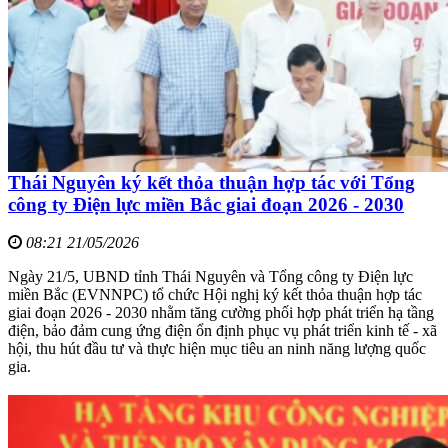
Thái Nguyên ký kết thỏa thuận hợp tác với Tổng
công ty Điện lực miền Bắc giai đoạn 2026 - 2030
08:21 21/05/2026
Ngày 21/5, UBND tỉnh Thái Nguyên và Tổng công ty Điện lực
miền Bắc (EVNNPC) tổ chức Hội nghị ký kết thỏa thuận hợp tác
giai đoạn 2026 - 2030 nhằm tăng cường phối hợp phát triển hạ tầng
điện, bảo đảm cung ứng điện ổn định phục vụ phát triển kinh tế - xã
hội, thu hút đầu tư và thực hiện mục tiêu an ninh năng lượng quốc
gia.