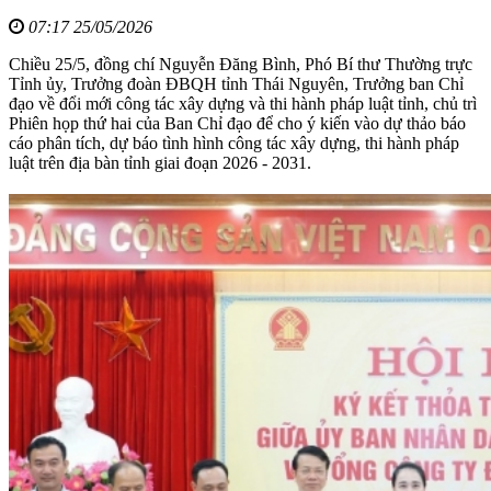
07:17 25/05/2026
Chiều 25/5, đồng chí Nguyễn Đăng Bình, Phó Bí thư Thường trực
Tỉnh ủy, Trưởng đoàn ĐBQH tỉnh Thái Nguyên, Trưởng ban Chỉ
đạo về đổi mới công tác xây dựng và thi hành pháp luật tỉnh, chủ trì
Phiên họp thứ hai của Ban Chỉ đạo để cho ý kiến vào dự thảo báo
cáo phân tích, dự báo tình hình công tác xây dựng, thi hành pháp
luật trên địa bàn tỉnh giai đoạn 2026 - 2031.