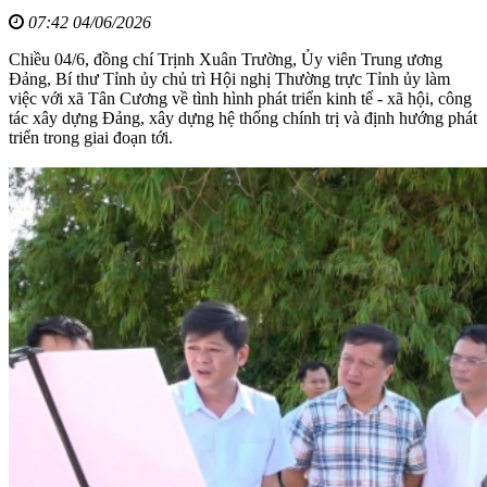
07:42 04/06/2026
Chiều 04/6, đồng chí Trịnh Xuân Trường, Ủy viên Trung ương
Đảng, Bí thư Tỉnh ủy chủ trì Hội nghị Thường trực Tỉnh ủy làm
việc với xã Tân Cương về tình hình phát triển kinh tế - xã hội, công
tác xây dựng Đảng, xây dựng hệ thống chính trị và định hướng phát
triển trong giai đoạn tới.