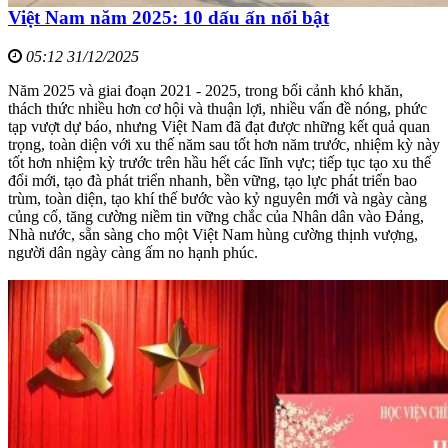
Việt Nam năm 2025: 10 dấu ấn nổi bật
05:12 31/12/2025
Năm 2025 và giai đoạn 2021 - 2025, trong bối cảnh khó khăn,
thách thức nhiều hơn cơ hội và thuận lợi, nhiều vấn đề nóng, phức
tạp vượt dự báo, nhưng Việt Nam đã đạt được những kết quả quan
trọng, toàn diện với xu thế năm sau tốt hơn năm trước, nhiệm kỳ này
tốt hơn nhiệm kỳ trước trên hầu hết các lĩnh vực; tiếp tục tạo xu thế
đổi mới, tạo đà phát triển nhanh, bền vững, tạo lực phát triển bao
trùm, toàn diện, tạo khí thế bước vào kỷ nguyên mới và ngày càng
củng cố, tăng cường niềm tin vững chắc của Nhân dân vào Đảng,
Nhà nước, sẵn sàng cho một Việt Nam hùng cường thịnh vượng,
người dân ngày càng ấm no hạnh phúc.