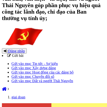
Thái Nguyên góp phần phục vụ hiệu quả
công tác lãnh đạo, chỉ đạo của Ban
thường vụ tỉnh ủy;
Đăng nhập
Gửi bài
Gửi vào mục Tin tức - Sự kiện
Gửi vào mục Xây dựng đảng
Gửi vào mục Hoạt động của các đảng bộ
Gửi vào mục Chuyển đổi số
Gửi vào mục Đất và người Thái Nguyên
giai doan