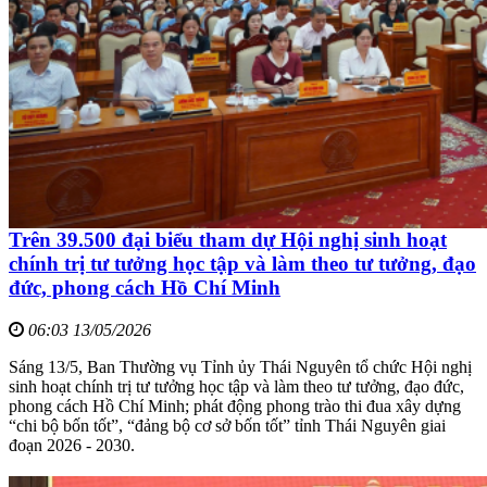
Trên 39.500 đại biểu tham dự Hội nghị sinh hoạt
chính trị tư tưởng học tập và làm theo tư tưởng, đạo
đức, phong cách Hồ Chí Minh
06:03 13/05/2026
Sáng 13/5, Ban Thường vụ Tỉnh ủy Thái Nguyên tổ chức Hội nghị
sinh hoạt chính trị tư tưởng học tập và làm theo tư tưởng, đạo đức,
phong cách Hồ Chí Minh; phát động phong trào thi đua xây dựng
“chi bộ bốn tốt”, “đảng bộ cơ sở bốn tốt” tỉnh Thái Nguyên giai
đoạn 2026 - 2030.