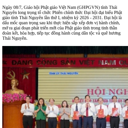
Ngày 08/7, Giáo hội Phật giáo Việt Nam (GHPGVN) tỉnh Thái
Nguyên long trọng tổ chức Phiên chính thức Đại hội đại biểu Phật
giáo tỉnh Thái Nguyên lần thứ I, nhiệm kỳ 2026 - 2031. Đại hội là
dấu mốc quan trọng sau khi thực hiện sắp xếp đơn vị hành chính,
mở ra giai đoạn phát triển mới của Phật giáo tỉnh trong tinh thần
đoàn kết, hòa hợp, tiếp tục đồng hành cùng dân tộc và quê hương
Thái Nguyên.