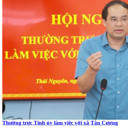
Thường trực Tỉnh ủy làm việc với xã Tân Cương