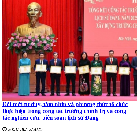
Đổi mới tư duy, tầm nhìn và phương thức tổ chức
thực hiện trong công tác trường chính trị và công
tác nghiên cứu, biên soạn lịch sử Đảng
20:37 30/12/2025