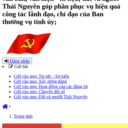
Thái Nguyên góp phần phục vụ hiệu quả
công tác lãnh đạo, chỉ đạo của Ban
thường vụ tỉnh ủy;
Đăng nhập
Gửi bài
Gửi vào mục Tin tức - Sự kiện
Gửi vào mục Xây dựng đảng
Gửi vào mục Hoạt động của các đảng bộ
Gửi vào mục Chuyển đổi số
Gửi vào mục Đất và người Thái Nguyên
Trong tỉnh