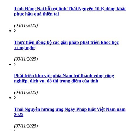
Tỉnh Đồng Nai hỗ trợ tỉnh Thái Nguyên 10 tỷ đồng khắc
phục hậu quả thiên tai
(03/11/2025)
Thực hiện đồng bộ các giải pháp phát triển khoc học
công nghệ
(03/11/2025)
Phát triển khu vực phía Nam trở thành vùng công
nghiệp, dịch vụ, đô thị trọng điểm của tỉnh
(04/11/2025)
Thái Nguyên hưởng ứng Ngày Pháp luật Việt Nam năm
2025
(07/11/2025)