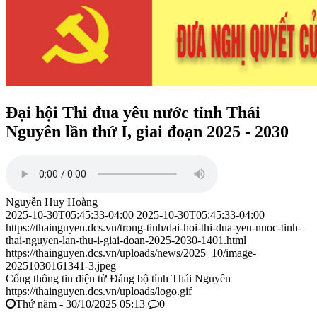
Đại hội Thi đua yêu nước tỉnh Thái
Nguyên lần thứ I, giai đoạn 2025 - 2030
Nguyễn Huy Hoàng
2025-10-30T05:45:33-04:00
2025-10-30T05:45:33-04:00
https://thainguyen.dcs.vn/trong-tinh/dai-hoi-thi-dua-yeu-nuoc-tinh-
thai-nguyen-lan-thu-i-giai-doan-2025-2030-1401.html
https://thainguyen.dcs.vn/uploads/news/2025_10/image-
20251030161341-3.jpeg
Cổng thông tin điện tử Đảng bộ tỉnh Thái Nguyên
https://thainguyen.dcs.vn/uploads/logo.gif
Thứ năm - 30/10/2025 05:13
0