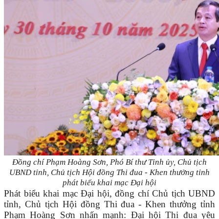
Đồng chí Phạm Hoàng Sơn, Phó Bí thư Tỉnh ủy, Chủ tịch
UBND tỉnh, Chủ tịch Hội đồng Thi đua - Khen thưởng tỉnh
phát biểu khai mạc Đại hội
Phát biểu khai mạc Đại hội, đồng chí Chủ tịch UBND
tỉnh, Chủ tịch Hội đồng Thi đua - Khen thưởng tỉnh
Phạm Hoàng Sơn nhấn mạnh: Đại hội Thi đua yêu