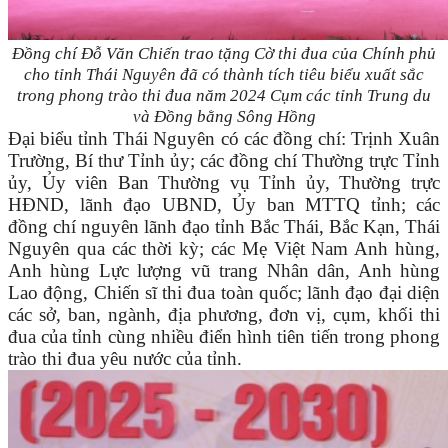
Đồng chí Đỗ Văn Chiến trao tặng Cờ thi đua của Chính phủ
cho tỉnh Thái Nguyên đã có thành tích tiêu biểu xuất sắc
trong phong trào thi đua năm 2024 Cụm các tỉnh Trung du
và Đồng bằng Sông Hồng
Đại biểu tỉnh Thái Nguyên có các đồng chí: Trịnh Xuân
Trường, Bí thư Tỉnh ủy; các đồng chí Thường trực Tỉnh
ủy, Ủy viên Ban Thường vụ Tỉnh ủy, Thường trực
HĐND, lãnh đạo UBND, Ủy ban MTTQ tỉnh; các
đồng chí nguyên lãnh đạo tỉnh Bắc Thái, Bắc Kạn, Thái
Nguyên qua các thời kỳ; các Mẹ Việt Nam Anh hùng,
Anh hùng Lực lượng vũ trang Nhân dân, Anh hùng
Lao động, Chiến sĩ thi đua toàn quốc; lãnh đạo đại diện
các sở, ban, ngành, địa phương, đơn vị, cụm, khối thi
đua của tỉnh cùng nhiều điển hình tiên tiến trong phong
trào thi đua yêu nước của tỉnh.