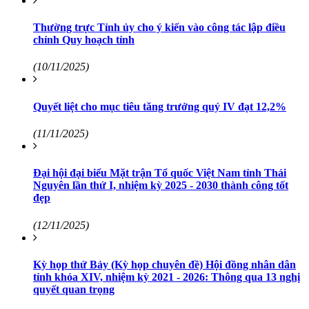
Thường trực Tỉnh ủy cho ý kiến vào công tác lập điều
chỉnh Quy hoạch tỉnh
(10/11/2025)
Quyết liệt cho mục tiêu tăng trưởng quý IV đạt 12,2%
(11/11/2025)
Đại hội đại biểu Mặt trận Tổ quốc Việt Nam tỉnh Thái
Nguyên lần thứ I, nhiệm kỳ 2025 - 2030 thành công tốt
đẹp
(12/11/2025)
Kỳ họp thứ Bảy (Kỳ họp chuyên đề) Hội đồng nhân dân
tỉnh khóa XIV, nhiệm kỳ 2021 - 2026: Thông qua 13 nghị
quyết quan trọng