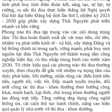
tỉnh phát huy tinh thần đoàn kết, sáng tạo, tự lực, tự
cường, ra sức thi đua thực hiện thắng lợi Nghị quyết
Đại hội đại biểu Đảng bộ tỉnh lần thứ I, nhiệm kỳ 2025
- 2030 góp phần xây dựng Thái Nguyên phát triển
nhanh và bền vững.
Phong trào thi đua tập trung vào các nội dung trọng
tâm: Thi đua hoàn thành xuất sắc các mục tiêu, chỉ tiêu,
nhiệm vụ phát triển kinh tế - xã hội, xây dựng Đảng và
hệ thống chính trị trong sạch, vững mạnh; phát huy mọi
nguồn lực đưa Thái Nguyên trở thành trung tâm công
nghiệp hiện đại, có thu nhập trung bình cao trước năm
2030. Tổ chức hiệu quả các phong trào thi đua thường
xuyên, theo chuyên đề gắn với nhiệm vụ trọng tâm của
tỉnh; phát hiện, bồi dưỡng, nhân rộng các điển hình tiên
tiến, người tốt, việc tốt. Đẩy mạnh tuyên truyền, đổi
mới công tác thi đua - khen thưởng theo hướng công
khai, minh bạch, kịp thời, chú trọng khen thưởng người
lao động trực tiếp. Tăng cường ứng dụng công nghệ
thông tin, cải cách thủ tục hành chính, nâng cao hiệu
quả quản lý nhà nước về thi đua - khen thưởng.