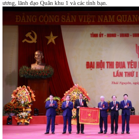
ương, lãnh đạo Quân khu 1 và các tỉnh bạn.