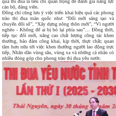
quả thi đua là tiêu chí quan trọng để đánh giá năng lực
cán bộ, đảng viên.
Đồng chí cũng lưu ý việc triển khai hiệu quả các phong
trào thi đua toàn quốc như: “Đổi mới sáng tạo và
chuyển đổi số”, “Xây dựng nông thôn mới”, “Vì người
nghèo - Không để ai bị bỏ lại phía sau”… Đồng thời,
tiếp tục đổi mới, nâng cao chất lượng công tác khen
thưởng, bảo đảm công khai, kịp thời, thực chất; quan
tâm hơn nữa tới việc khen thưởng người lao động trực
tiếp, Nhân dân vùng sâu, vùng xa và những cá nhân có
nhiều đóng góp cho phong trào thi đua yêu nước.