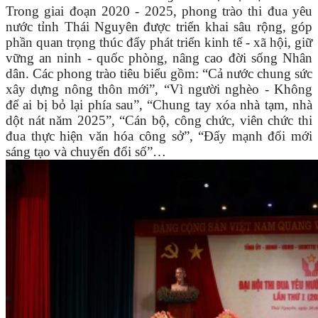
Trong giai đoạn 2020 - 2025, phong trào thi đua yêu
nước tỉnh Thái Nguyên được triển khai sâu rộng, góp
phần quan trọng thúc đẩy phát triển kinh tế - xã hội, giữ
vững an ninh - quốc phòng, nâng cao đời sống Nhân
dân. Các phong trào tiêu biểu gồm: “Cả nước chung sức
xây dựng nông thôn mới”, “Vì người nghèo - Không
để ai bị bỏ lại phía sau”, “Chung tay xóa nhà tạm, nhà
dột nát năm 2025”, “Cán bộ, công chức, viên chức thi
đua thực hiện văn hóa công sở”, “Đẩy mạnh đổi mới
sáng tạo và chuyển đổi số”…