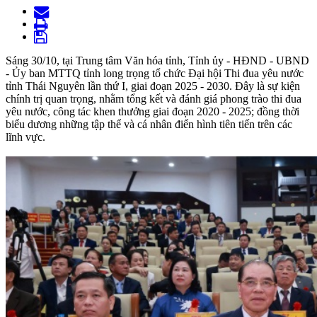
Sáng 30/10, tại Trung tâm Văn hóa tỉnh, Tỉnh ủy - HĐND - UBND
- Ủy ban MTTQ tỉnh long trọng tổ chức Đại hội Thi đua yêu nước
tỉnh Thái Nguyên lần thứ I, giai đoạn 2025 - 2030. Đây là sự kiện
chính trị quan trọng, nhằm tổng kết và đánh giá phong trào thi đua
yêu nước, công tác khen thưởng giai đoạn 2020 - 2025; đồng thời
biểu dương những tập thể và cá nhân điển hình tiên tiến trên các
lĩnh vực.