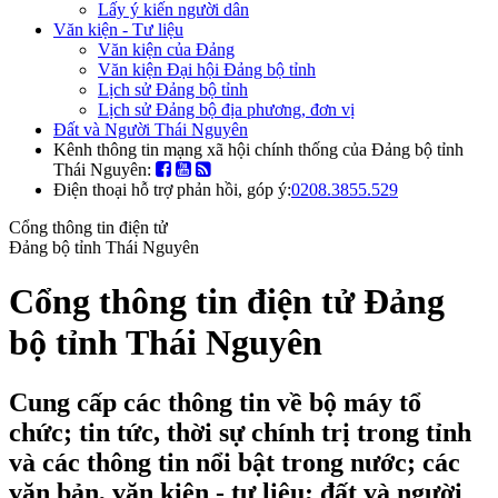
Lấy ý kiến người dân
Văn kiện - Tư liệu
Văn kiện của Đảng
Văn kiện Đại hội Đảng bộ tỉnh
Lịch sử Đảng bộ tỉnh
Lịch sử Đảng bộ địa phương, đơn vị
Đất và Người Thái Nguyên
Kênh thông tin mạng xã hội chính thống của Đảng bộ tỉnh
Thái Nguyên:
Điện thoại hỗ trợ phản hồi, góp ý:
0208.3855.529
Cổng thông tin điện tử
Đảng bộ tỉnh Thái Nguyên
Cổng thông tin điện tử Đảng
bộ tỉnh Thái Nguyên
Cung cấp các thông tin về bộ máy tổ
chức; tin tức, thời sự chính trị trong tỉnh
và các thông tin nổi bật trong nước; các
văn bản, văn kiện - tư liệu; đất và người