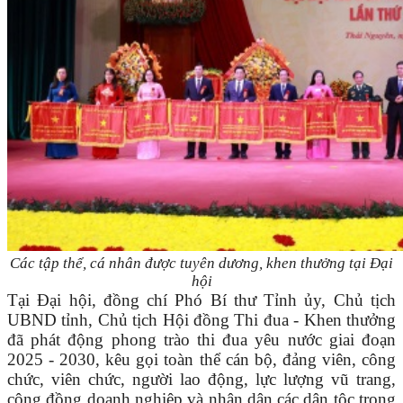
Các tập thể, cá nhân được tuyên dương, khen thưởng tại Đại
hội
Tại Đại hội, đồng chí Phó Bí thư Tỉnh ủy, Chủ tịch
UBND tỉnh, Chủ tịch Hội đồng Thi đua - Khen thưởng
đã phát động phong trào thi đua yêu nước giai đoạn
2025 - 2030, kêu gọi toàn thể cán bộ, đảng viên, công
chức, viên chức, người lao động, lực lượng vũ trang,
cộng đồng doanh nghiệp và nhân dân các dân tộc trong