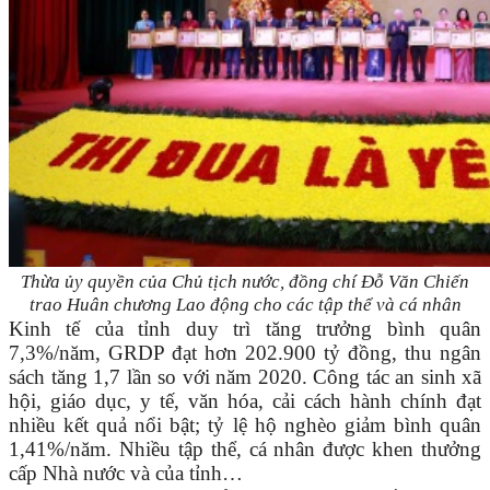
Thừa ủy quyền của Chủ tịch nước, đồng chí Đỗ Văn Chiến
trao Huân chương Lao động cho các tập thể và cá nhân
Kinh tế của tỉnh duy trì tăng trưởng bình quân
7,3%/năm, GRDP đạt hơn 202.900 tỷ đồng, thu ngân
sách tăng 1,7 lần so với năm 2020. Công tác an sinh xã
hội, giáo dục, y tế, văn hóa, cải cách hành chính đạt
nhiều kết quả nổi bật; tỷ lệ hộ nghèo giảm bình quân
1,41%/năm. Nhiều tập thể, cá nhân được khen thưởng
cấp Nhà nước và của tỉnh…