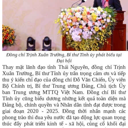
Đồng chí Trịnh Xuân Trường, Bí thư Tỉnh ủy phát biểu tại
Đại hội
Thay mặt lãnh đạo tỉnh Thái Nguyên, đồng chí Trịnh
Xuân Trường, Bí thư Tỉnh ủy trân trọng cảm ơn và tiếp
thu ý kiến chỉ đạo của đồng chí Đỗ Văn Chiến, Ủy viên
Bộ Chính trị, Bí thư Trung ương Đảng, Chủ tịch Ủy
ban Trung ương MTTQ Việt Nam. Đồng chí Bí thư
Tỉnh ủy cũng biểu dương những kết quả toàn diện mà
Đảng bộ, chính quyền và Nhân dân tỉnh đạt được trong
giai đoạn 2020 - 2025. Đồng thời nhấn mạnh các
phong trào thi đua yêu nước đã tạo động lực quan trọng
thúc đẩy phát triển kinh tế - xã hội, củng cố khối đại