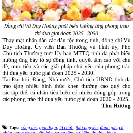
Đồng chí Vũ Duy Hoàng phát biểu hưởng ứng phong trào
thi đua giai đoạn 2025 - 2030
Thay mặt nhân dân các dân tộc trong tỉnh, đồng chí Vũ
Duy Hoàng, Ủy viên Ban Thường vụ Tỉnh ủy, Phó
Chủ tịch Thường trực Ủy ban MTTQ tỉnh đã phát biểu
hưởng ứng bày tỏ sự đồng tình, quyết tâm cao với chủ
đề, mục tiêu và các giải pháp chủ yếu của phong trào
thi đua yêu nước giai đoạn 2025 - 2030.
Tại Đại hội, Đảng, Nhà nước, Chủ tịch UBND tỉnh đã
trao tặng nhiều hình thức khen thưởng cao quý cho
các tập thể, cá nhân tiêu biểu có nhiều đóng góp trong
các phong trào thi đua yêu nước giai đoạn 2020 - 2025.
Thu Hương
Tags:
công tác
,
giai đoạn
,
tổ chức
,
thái nguyên
,
đánh giá
,
cá
nhân
,
quan trọng
,
văn hóa
,
trung tâm
,
sự kiện
,
thi đua
,
khen