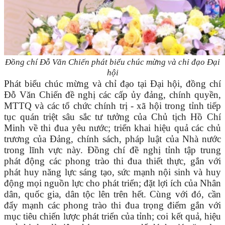
Đồng chí Đỗ Văn Chiến phát biểu chúc mừng và chỉ đạo Đại
hội
Phát biểu chúc mừng và chỉ đạo tại Đại hội, đồng chí
Đỗ Văn Chiến đề nghị các cấp ủy đảng, chính quyền,
MTTQ và các tổ chức chính trị - xã hội trong tỉnh tiếp
tục quán triệt sâu sắc tư tưởng của Chủ tịch Hồ Chí
Minh về thi đua yêu nước; triển khai hiệu quả các chủ
trương của Đảng, chính sách, pháp luật của Nhà nước
trong lĩnh vực này. Đồng chí đề nghị tỉnh tập trung
phát động các phong trào thi đua thiết thực, gắn với
phát huy năng lực sáng tạo, sức mạnh nội sinh và huy
động mọi nguồn lực cho phát triển; đặt lợi ích của Nhân
dân, quốc gia, dân tộc lên trên hết. Cùng với đó, cần
đẩy mạnh các phong trào thi đua trọng điểm gắn với
mục tiêu chiến lược phát triển của tỉnh; coi kết quả, hiệu