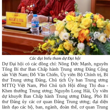
Các đại biểu tham dự Đại hội
Dự Đại hội có các đồng chí: Nông Đức Mạnh, nguyên
Tổng Bí thư Ban Chấp hành Trung ương Đảng Cộng
sản Việt Nam; Đỗ Văn Chiến, Ủy viên Bộ Chính trị, Bí
thư Trung ương Đảng, Chủ tịch Ủy ban Trung ương
MTTQ Việt Nam, Phó Chủ tịch Hội đồng Thi đua -
Khen thưởng Trung ương; Nguyễn Long Hải, Ủy viên
dự khuyết Ban Chấp hành Trung ương Đảng, Phó Bí
thư Đảng ủy các cơ quan Đảng Trung ương; đại diện
lãnh đạo các bộ, ban, ngành, đoàn thể, cơ quan Trung