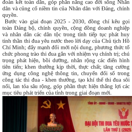
đoàn kết toàn dân, góp phần nâng cao đời sống Nhân
dân và củng cố niềm tin của Nhân dân với Đảng, chính
quyền.
Bước vào giai đoạn 2025 - 2030, đồng chí kêu gọi
toàn Đảng bộ, chính quyền, cộng đồng doanh nghiệp
và nhân dân các dân tộc trong tỉnh tiếp tục phát huy
tinh thần thi đua yêu nước theo lời dạy của Chủ tịch Hồ
Chí Minh; đẩy mạnh đổi mới nội dung, phương thức tổ
chức phong trào thi đua gắn với nhiệm vụ chính trị; chú
trọng phát hiện, bồi dưỡng, nhân rộng các điển hình
tiên tiến; khen thưởng kịp thời, thực chất; tăng cường
ứng dụng công nghệ thông tin, chuyển đổi số trong
công tác thi đua - khen thưởng, tạo khí thế thi đua sôi
nổi, lan tỏa sâu rộng, góp phần thực hiện thắng lợi các
mục tiêu phát triển của tỉnh trong giai đoạn mới.