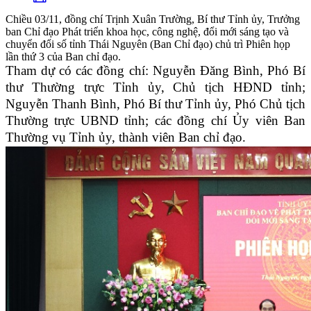
Chiều 03/11, đồng chí Trịnh Xuân Trường, Bí thư Tỉnh ủy, Trưởng
ban Chỉ đạo Phát triển khoa học, công nghệ, đổi mới sáng tạo và
chuyển đổi số tỉnh Thái Nguyên (Ban Chỉ đạo) chủ trì Phiên họp
lần thứ 3 của Ban chỉ đạo.
Tham dự có các đồng chí: Nguyễn Đăng Bình, Phó Bí
thư Thường trực Tỉnh ủy, Chủ tịch HĐND tỉnh;
Nguyễn Thanh Bình, Phó Bí thư Tỉnh ủy, Phó Chủ tịch
Thường trực UBND tỉnh; các đồng chí Ủy viên Ban
Thường vụ Tỉnh ủy, thành viên Ban chỉ đạo.