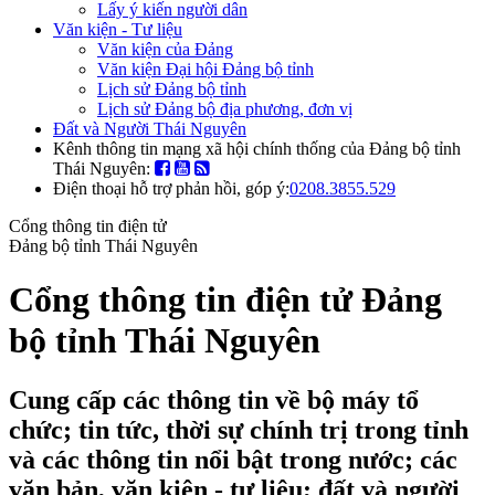
Lấy ý kiến người dân
Văn kiện - Tư liệu
Văn kiện của Đảng
Văn kiện Đại hội Đảng bộ tỉnh
Lịch sử Đảng bộ tỉnh
Lịch sử Đảng bộ địa phương, đơn vị
Đất và Người Thái Nguyên
Kênh thông tin mạng xã hội chính thống của Đảng bộ tỉnh
Thái Nguyên:
Điện thoại hỗ trợ phản hồi, góp ý:
0208.3855.529
Cổng thông tin điện tử
Đảng bộ tỉnh Thái Nguyên
Cổng thông tin điện tử Đảng
bộ tỉnh Thái Nguyên
Cung cấp các thông tin về bộ máy tổ
chức; tin tức, thời sự chính trị trong tỉnh
và các thông tin nổi bật trong nước; các
văn bản, văn kiện - tư liệu; đất và người