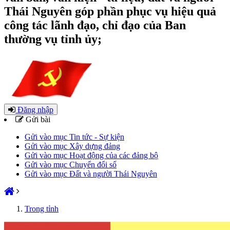
Thái Nguyên góp phần phục vụ hiệu quả
công tác lãnh đạo, chỉ đạo của Ban
thường vụ tỉnh ủy;
Đăng nhập
Gửi bài
Gửi vào mục Tin tức - Sự kiện
Gửi vào mục Xây dựng đảng
Gửi vào mục Hoạt động của các đảng bộ
Gửi vào mục Chuyển đổi số
Gửi vào mục Đất và người Thái Nguyên
Trong tỉnh