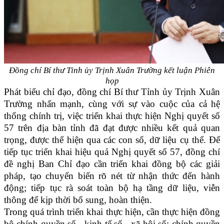
Đồng chí Bí thư Tỉnh ủy Trịnh Xuân Trường kết luận Phiên
họp
Phát biểu chỉ đạo, đồng chí Bí thư Tỉnh ủy Trịnh Xuân
Trường nhấn mạnh, cùng với sự vào cuộc của cả hệ
thống chính trị, việc triển khai thực hiện Nghị quyết số
57 trên địa bàn tỉnh đã đạt được nhiều kết quả quan
trọng, được thể hiện qua các con số, dữ liệu cụ thể. Để
tiếp tục triển khai hiệu quả Nghị quyết số 57, đồng chí
đề nghị Ban Chỉ đạo cần triển khai đồng bộ các giải
pháp, tạo chuyển biến rõ nét từ nhận thức đến hành
động; tiếp tục rà soát toàn bộ hạ tầng dữ liệu, viễn
thông để kịp thời bổ sung, hoàn thiện.
Trong quá trình triển khai thực hiện, cần thực hiện đồng
bộ chính quyền số - kinh tế số - xã hội số; chính quyền