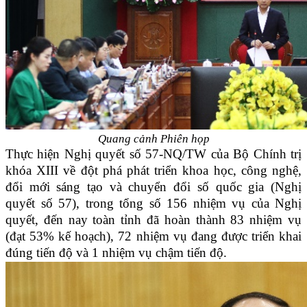
Quang cảnh Phiên họp
Thực hiện Nghị quyết số 57-NQ/TW của Bộ Chính trị
khóa XIII về đột phá phát triển khoa học, công nghệ,
đổi mới sáng tạo và chuyển đổi số quốc gia (Nghị
quyết số 57), trong tổng số 156 nhiệm vụ của Nghị
quyết, đến nay toàn tỉnh đã hoàn thành 83 nhiệm vụ
(đạt 53% kế hoạch), 72 nhiệm vụ đang được triển khai
đúng tiến độ và 1 nhiệm vụ chậm tiến độ.