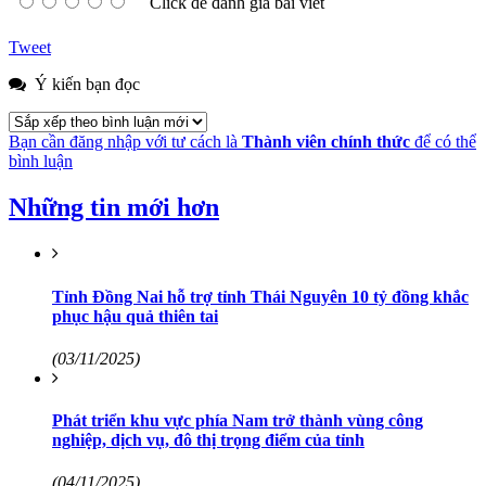
Click để đánh giá bài viết
Tweet
Ý kiến bạn đọc
Bạn cần đăng nhập với tư cách là
Thành viên chính thức
để có thể
bình luận
Những tin mới hơn
Tỉnh Đồng Nai hỗ trợ tỉnh Thái Nguyên 10 tỷ đồng khắc
phục hậu quả thiên tai
(03/11/2025)
Phát triển khu vực phía Nam trở thành vùng công
nghiệp, dịch vụ, đô thị trọng điểm của tỉnh
(04/11/2025)