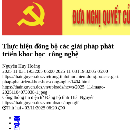
Thực hiện đồng bộ các giải pháp phát
triển khoc học công nghệ
Nguyễn Huy Hoàng
2025-11-03T19:32:05-05:00
2025-11-03T19:32:05-05:00
https://thainguyen.dcs.vn/trong-tinh/thuc-hien-dong-bo-cac-giai-
phap-phat-trien-khoc-hoc-cong-nghe-1404.html
https://thainguyen.dcs.vn/uploads/news/2025_11/image-
20251104073038-1.jpeg
Cổng thông tin điện tử Đảng bộ tỉnh Thái Nguyên
https://thainguyen.dcs.vn/uploads/logo.gif
Thứ hai - 03/11/2025 06:20
0