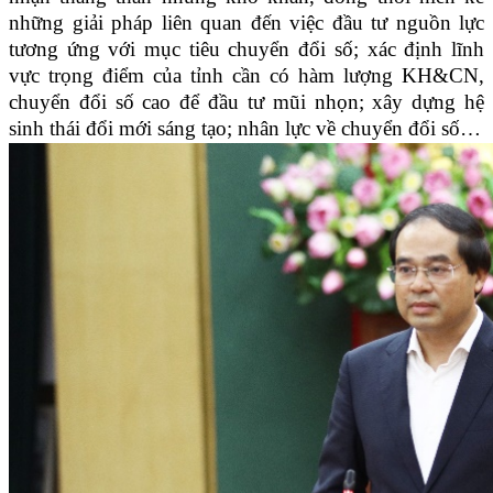
những giải pháp liên quan đến việc đầu tư nguồn lực
tương ứng với mục tiêu chuyển đổi số; xác định lĩnh
vực trọng điểm của tỉnh cần có hàm lượng KH&CN,
chuyển đổi số cao để đầu tư mũi nhọn; xây dựng hệ
sinh thái đổi mới sáng tạo; nhân lực về chuyển đổi số…