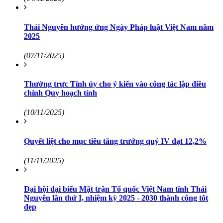
Thái Nguyên hưởng ứng Ngày Pháp luật Việt Nam năm
2025
(07/11/2025)
Thường trực Tỉnh ủy cho ý kiến vào công tác lập điều
chỉnh Quy hoạch tỉnh
(10/11/2025)
Quyết liệt cho mục tiêu tăng trưởng quý IV đạt 12,2%
(11/11/2025)
Đại hội đại biểu Mặt trận Tổ quốc Việt Nam tỉnh Thái
Nguyên lần thứ I, nhiệm kỳ 2025 - 2030 thành công tốt
đẹp