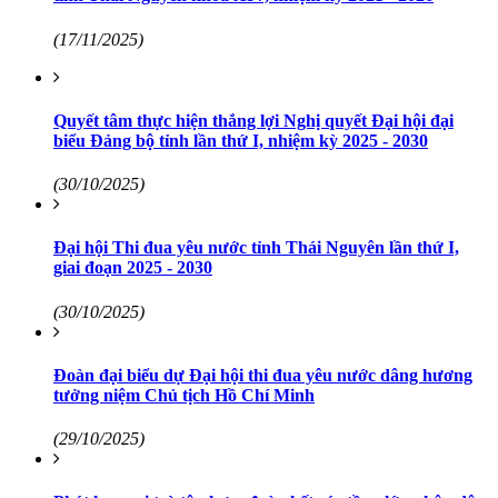
(17/11/2025)
Quyết tâm thực hiện thắng lợi Nghị quyết Đại hội đại
biểu Đảng bộ tỉnh lần thứ I, nhiệm kỳ 2025 - 2030
(30/10/2025)
Đại hội Thi đua yêu nước tỉnh Thái Nguyên lần thứ I,
giai đoạn 2025 - 2030
(30/10/2025)
Đoàn đại biểu dự Đại hội thi đua yêu nước dâng hương
tưởng niệm Chủ tịch Hồ Chí Minh
(29/10/2025)