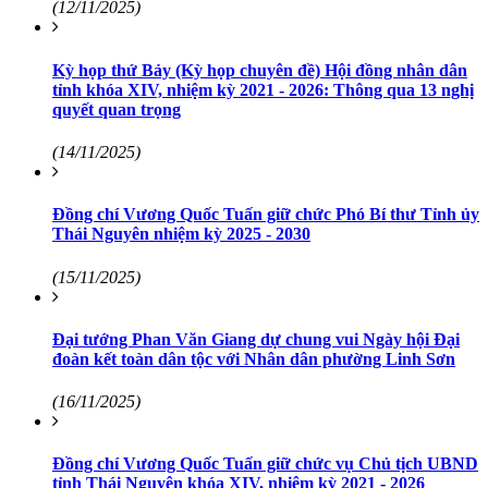
(12/11/2025)
Kỳ họp thứ Bảy (Kỳ họp chuyên đề) Hội đồng nhân dân
tỉnh khóa XIV, nhiệm kỳ 2021 - 2026: Thông qua 13 nghị
quyết quan trọng
(14/11/2025)
Đồng chí Vương Quốc Tuấn giữ chức Phó Bí thư Tỉnh ủy
Thái Nguyên nhiệm kỳ 2025 - 2030
(15/11/2025)
Đại tướng Phan Văn Giang dự chung vui Ngày hội Đại
đoàn kết toàn dân tộc với Nhân dân phường Linh Sơn
(16/11/2025)
Đồng chí Vương Quốc Tuấn giữ chức vụ Chủ tịch UBND
tỉnh Thái Nguyên khóa XIV, nhiệm kỳ 2021 - 2026