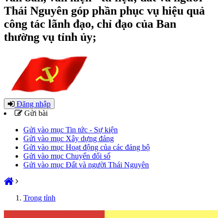
Thái Nguyên góp phần phục vụ hiệu quả
công tác lãnh đạo, chỉ đạo của Ban
thường vụ tỉnh ủy;
Đăng nhập
Gửi bài
Gửi vào mục Tin tức - Sự kiện
Gửi vào mục Xây dựng đảng
Gửi vào mục Hoạt động của các đảng bộ
Gửi vào mục Chuyển đổi số
Gửi vào mục Đất và người Thái Nguyên
Trong tỉnh