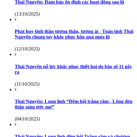
Thái Nguyên: Đảm bảo ổn định các hoạt động sau lũ
(13/10/2025)
Phát huy tinh thần tương thân, tương ái - Toàn tỉnh Thái
Nguyên chung tay khắc phục hậu quả mưa lũ
(12/10/2025)
Thái Nguyên nỗ lực khắc phục thiệt hại do bão số 11 gây
ra
(11/10/2025)
Thái Nguyên: Lung linh “Đêm hội trăng rằm - Lồng đèn
thắp sáng ước mơ”
(04/10/2025)
Thái Nguyên: Lung linh đêm hội Trăng rằm và chương