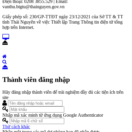
Điện thoại: 0208 3855.529 | Email:
vanthu.btgtu@thainguyen.gov.vn
Giấy phép số: 230/GP-TTĐT ngày 23/12/2021 của Sở TT & TT
tỉnh Thái Nguyên về việc Thiết lập Trang Thông tin điện tử tổng
hợp trên Internet.
Thành viên đăng nhập
Hãy đăng nhập thành viên để trải nghiệm đầy đủ các tiện ích trên
site
Nhập mã xác minh từ ứng dụng Google Authenticator
Thử cách khác
Nhập một trong các mã dự phòng bạn đã nhận được.