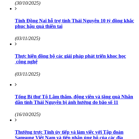
(30/10/2025)
Tỉnh Đồng Nai hỗ trợ tỉnh Thái Nguyên 10 tỷ đồng khắc
phục hậu quả thiên tai
(03/11/2025)
Thực hiện đồng bộ các giải pháp phát triển khoc học
công nghệ
(03/11/2025)
Tổng Bí thư Tô Lâm thăm, động viên và tặng quà Nhân
dân tỉnh Thái Nguyên bị ảnh hưởng do bão số 11
(16/10/2025)
Thường trực Tỉnh ủy tiếp và làm việc với Tập đoàn
Samsung Việt Nam và tiếp nhận ủng hộ của các địa