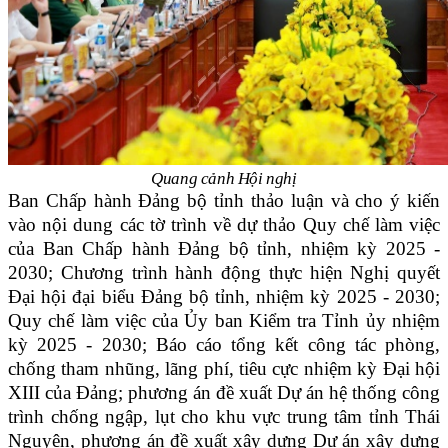
Quang cảnh Hội nghị
Ban Chấp hành Đảng bộ tỉnh thảo luận và cho ý kiến
vào nội dung các tờ trình về dự thảo Quy chế làm việc
của Ban Chấp hành Đảng bộ tỉnh, nhiệm kỳ 2025 -
2030; Chương trình hành động thực hiện Nghị quyết
Đại hội đại biểu Đảng bộ tỉnh, nhiệm kỳ 2025 - 2030;
Quy chế làm việc của Ủy ban Kiểm tra Tỉnh ủy nhiệm
kỳ 2025 - 2030; Báo cáo tổng kết công tác phòng,
chống tham nhũng, lãng phí, tiêu cực nhiệm kỳ Đại hội
XIII của Đảng; phương án đề xuất Dự án hệ thống công
trình chống ngập, lụt cho khu vực trung tâm tỉnh Thái
Nguyên, phương án đề xuất xây dựng Dự án xây dựng