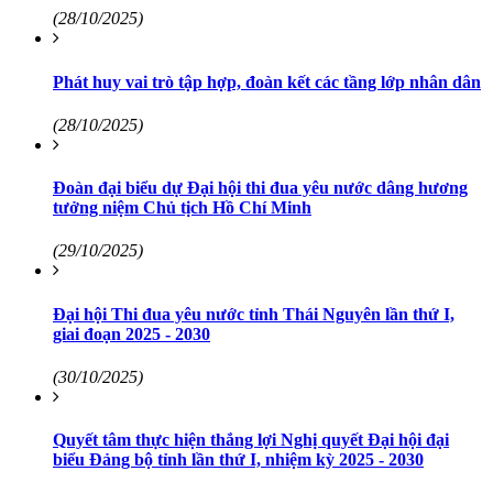
(28/10/2025)
Phát huy vai trò tập hợp, đoàn kết các tầng lớp nhân dân
(28/10/2025)
Đoàn đại biểu dự Đại hội thi đua yêu nước dâng hương
tưởng niệm Chủ tịch Hồ Chí Minh
(29/10/2025)
Đại hội Thi đua yêu nước tỉnh Thái Nguyên lần thứ I,
giai đoạn 2025 - 2030
(30/10/2025)
Quyết tâm thực hiện thắng lợi Nghị quyết Đại hội đại
biểu Đảng bộ tỉnh lần thứ I, nhiệm kỳ 2025 - 2030