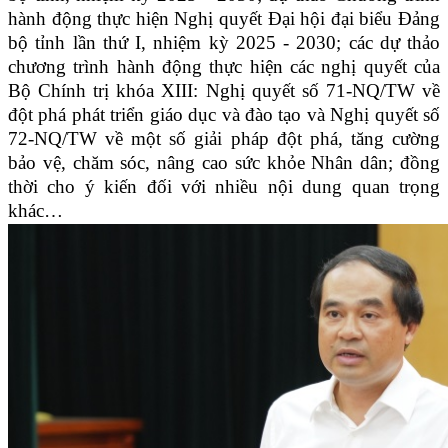
hành động thực hiện Nghị quyết Đại hội đại biểu Đảng
bộ tỉnh lần thứ I, nhiệm kỳ 2025 - 2030; các dự thảo
chương trình hành động thực hiện các nghị quyết của
Bộ Chính trị khóa XIII: Nghị quyết số 71-NQ/TW về
đột phá phát triển giáo dục và đào tạo và Nghị quyết số
72-NQ/TW về một số giải pháp đột phá, tăng cường
bảo vệ, chăm sóc, nâng cao sức khỏe Nhân dân; đồng
thời cho ý kiến đối với nhiều nội dung quan trọng
khác…