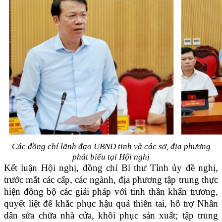
Các đồng chí lãnh đạo UBND tỉnh và các sở, địa phương
phát biểu tại Hội nghị
Kết luận Hội nghị, đồng chí Bí thư Tỉnh ủy đề nghị,
trước mắt các cấp, các ngành, địa phương tập trung thực
hiện đồng bộ các giải pháp với tinh thần khẩn trương,
quyết liệt để khắc phục hậu quả thiên tai, hỗ trợ Nhân
dân sửa chữa nhà cửa, khôi phục sản xuất; tập trung