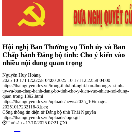
Hội nghị Ban Thường vụ Tỉnh ủy và Ban
Chấp hành Đảng bộ tỉnh: Cho ý kiến vào
nhiều nội dung quan trọng
Nguyễn Huy Hoàng
2025-10-17T12:22:58-04:00
2025-10-17T12:22:58-04:00
https://thainguyen.dcs.vn/trong-tinh/hoi-nghi-ban-thuong-vu-tinh-
uy-va-ban-chap-hanh-dang-bo-tinh-cho-y-kien-vao-nhieu-noi-dung-
quan-trong-1392.html
https://thainguyen.dcs.vn/uploads/news/2025_10/image-
20251017232116-3.jpeg
Cổng thông tin điện tử Đảng bộ tỉnh Thái Nguyên
https://thainguyen.dcs.vn/uploads/logo.gif
Thứ sáu - 17/10/2025 07:21
0