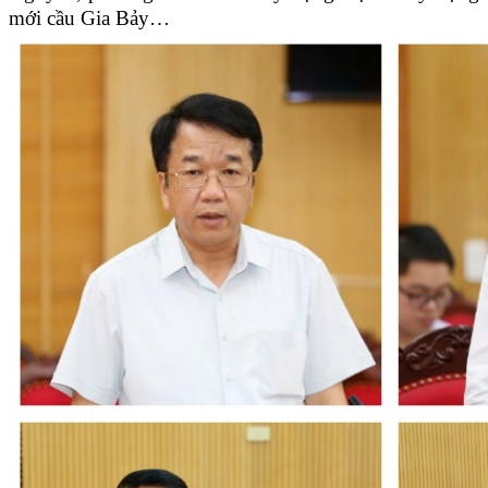
mới cầu Gia Bảy…