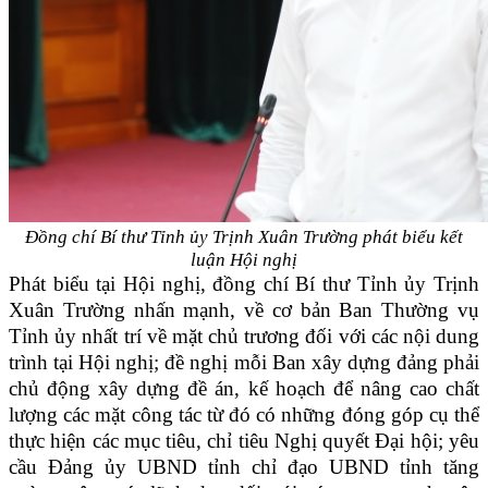
Đồng chí Bí thư Tỉnh ủy Trịnh Xuân Trường phát biểu kết
luận Hội nghị
Phát biểu tại Hội nghị, đồng chí Bí thư Tỉnh ủy Trịnh
Xuân Trường nhấn mạnh, về cơ bản Ban Thường vụ
Tỉnh ủy nhất trí về mặt chủ trương đối với các nội dung
trình tại Hội nghị; đề nghị mỗi Ban xây dựng đảng phải
chủ động xây dựng đề án, kế hoạch để nâng cao chất
lượng các mặt công tác từ đó có những đóng góp cụ thể
thực hiện các mục tiêu, chỉ tiêu Nghị quyết Đại hội; yêu
cầu Đảng ủy UBND tỉnh chỉ đạo UBND tỉnh tăng