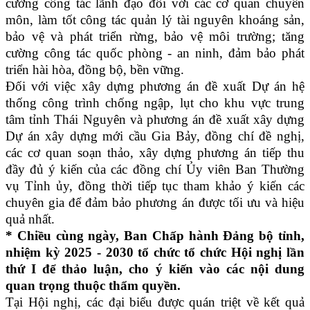
cường công tác lãnh đạo đối với các cơ quan chuyên
môn, làm tốt công tác quản lý tài nguyên khoáng sản,
bảo vệ và phát triển rừng, bảo vệ môi trường; tăng
cường công tác quốc phòng - an ninh, đảm bảo phát
triển hài hòa, đồng bộ, bền vững.
Đối với việc xây dựng phương án đề xuất Dự án hệ
thống công trình chống ngập, lụt cho khu vực trung
tâm tỉnh Thái Nguyên và phương án đề xuất xây dựng
Dự án xây dựng mới cầu Gia Bảy, đồng chí đề nghị,
các cơ quan soạn thảo, xây dựng phương án tiếp thu
đầy đủ ý kiến của các đồng chí Ủy viên Ban Thường
vụ Tỉnh ủy, đồng thời tiếp tục tham khảo ý kiến các
chuyên gia để đảm bảo phương án được tối ưu và hiệu
quả nhất.
* Chiều cùng ngày, Ban Chấp hành Đảng bộ tỉnh,
nhiệm kỳ 2025 - 2030 tổ chức tổ chức Hội nghị lần
thứ I để thảo luận, cho ý kiến vào các nội dung
quan trọng thuộc thẩm quyền.
Tại Hội nghị, các đại biểu được quán triệt về kết quả