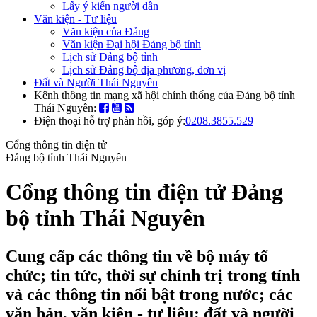
Lấy ý kiến người dân
Văn kiện - Tư liệu
Văn kiện của Đảng
Văn kiện Đại hội Đảng bộ tỉnh
Lịch sử Đảng bộ tỉnh
Lịch sử Đảng bộ địa phương, đơn vị
Đất và Người Thái Nguyên
Kênh thông tin mạng xã hội chính thống của Đảng bộ tỉnh
Thái Nguyên:
Điện thoại hỗ trợ phản hồi, góp ý:
0208.3855.529
Cổng thông tin điện tử
Đảng bộ tỉnh Thái Nguyên
Cổng thông tin điện tử Đảng
bộ tỉnh Thái Nguyên
Cung cấp các thông tin về bộ máy tổ
chức; tin tức, thời sự chính trị trong tỉnh
và các thông tin nổi bật trong nước; các
văn bản, văn kiện - tư liệu; đất và người