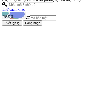
Thử cách khác
Đăng nhập