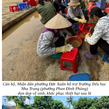
Cán bộ, Nhân dân phường Đức Xuân hỗ trợ Trường Tiểu học
Nha Trang (phường Phan Đình Phùng)
dọn dẹp vệ sinh, khắc phục thiệt hại sau lũ