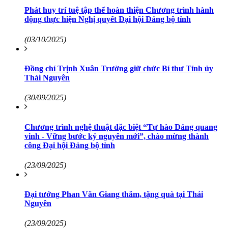
Phát huy trí tuệ tập thể hoàn thiện Chương trình hành
động thực hiện Nghị quyết Đại hội Đảng bộ tỉnh
(03/10/2025)
Đồng chí Trịnh Xuân Trường giữ chức Bí thư Tỉnh ủy
Thái Nguyên
(30/09/2025)
Chương trình nghệ thuật đặc biệt “Tự hào Đảng quang
vinh - Vững bước kỷ nguyên mới”, chào mừng thành
công Đại hội Đảng bộ tỉnh
(23/09/2025)
Đại tướng Phan Văn Giang thăm, tặng quà tại Thái
Nguyên
(23/09/2025)