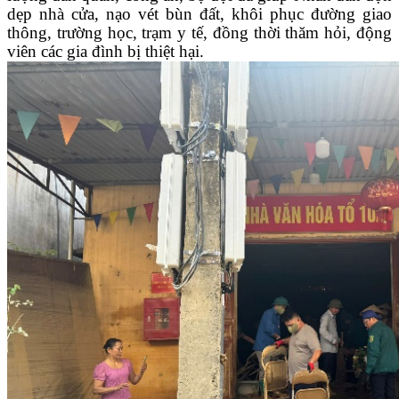
dẹp nhà cửa, nạo vét bùn đất, khôi phục đường giao
thông, trường học, trạm y tế, đồng thời thăm hỏi, động
viên các gia đình bị thiệt hại.