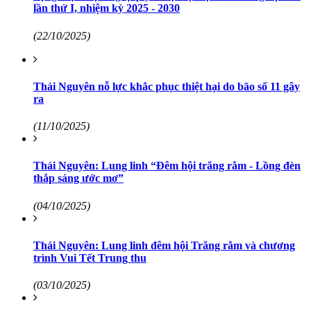
lần thứ I, nhiệm kỳ 2025 - 2030
(22/10/2025)
Thái Nguyên nỗ lực khắc phục thiệt hại do bão số 11 gây
ra
(11/10/2025)
Thái Nguyên: Lung linh “Đêm hội trăng rằm - Lồng đèn
thắp sáng ước mơ”
(04/10/2025)
Thái Nguyên: Lung linh đêm hội Trăng rằm và chương
trình Vui Tết Trung thu
(03/10/2025)