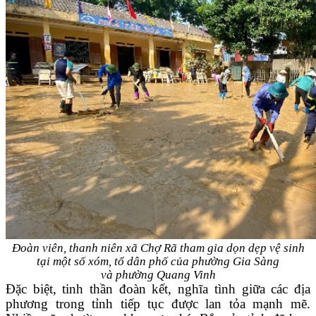
Đoàn viên, thanh niên xã Chợ Rã tham gia dọn dẹp vệ sinh
tại một số xóm, tổ dân phố của phường Gia Sàng
và phường Quang Vinh
Đặc biệt, tinh thần đoàn kết, nghĩa tình giữa các địa
phương trong tỉnh tiếp tục được lan tỏa mạnh mẽ.