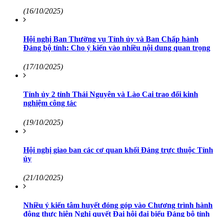
(16/10/2025)
Hội nghị Ban Thường vụ Tỉnh ủy và Ban Chấp hành
Đảng bộ tỉnh: Cho ý kiến vào nhiều nội dung quan trọng
(17/10/2025)
Tỉnh ủy 2 tỉnh Thái Nguyên và Lào Cai trao đổi kinh
nghiệm công tác
(19/10/2025)
Hội nghị giao ban các cơ quan khối Đảng trực thuộc Tỉnh
ủy
(21/10/2025)
Nhiều ý kiến tâm huyết đóng góp vào Chương trình hành
động thực hiện Nghị quyết Đại hội đại biểu Đảng bộ tỉnh