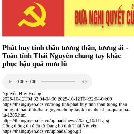
Phát huy tinh thần tương thân, tương ái -
Toàn tỉnh Thái Nguyên chung tay khắc
phục hậu quả mưa lũ
Nguyễn Huy Hoàng
2025-10-12T04:32:04-04:00
2025-10-12T04:32:04-04:00
https://thainguyen.dcs.vn/trong-tinh/phat-huy-tinh-than-tuong-than-
tuong-ai-toan-tinh-thai-nguyen-chung-tay-khac-phuc-hau-qua-mua-
lu-1385.html
https://thainguyen.dcs.vn/uploads/news/2025_10/111.jpg
Cổng thông tin điện tử Đảng bộ tỉnh Thái Nguyên
https://thainguyen.dcs.vn/uploads/logo.gif