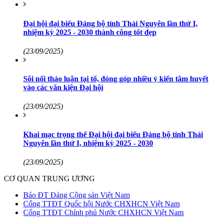
Đại hội đại biểu Đảng bộ tỉnh Thái Nguyên lần thứ I,
nhiệm kỳ 2025 - 2030 thành công tốt đẹp
(23/09/2025)
Sôi nổi thảo luận tại tổ, đóng góp nhiều ý kiến tâm huyết
vào các văn kiện Đại hội
(23/09/2025)
Khai mạc trọng thể Đại hội đại biểu Đảng bộ tỉnh Thái
Nguyên lần thứ I, nhiệm kỳ 2025 - 2030
(23/09/2025)
CƠ QUAN TRUNG ƯƠNG
Báo ĐT Đảng Cộng sản Việt Nam
Cổng TTĐT Quốc hội Nước CHXHCN Việt Nam
Cổng TTĐT Chính phủ Nước CHXHCN Việt Nam