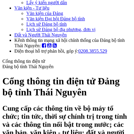
Lấy ý kiến người dân
Văn kiện - Tư liệu
Văn kiện của Đảng
Văn kiện Đại hội Đảng bộ tỉnh
Lịch sử Đảng bộ tỉnh
Lịch sử Đảng bộ địa phương, đơn vị
Đất và Người Thái Nguyên
Kênh thông tin mạng xã hội chính thống của Đảng bộ tỉnh
Thái Nguyên:
Điện thoại hỗ trợ phản hồi, góp ý:
0208.3855.529
Cổng thông tin điện tử
Đảng bộ tỉnh Thái Nguyên
Cổng thông tin điện tử Đảng
bộ tỉnh Thái Nguyên
Cung cấp các thông tin về bộ máy tổ
chức; tin tức, thời sự chính trị trong tỉnh
và các thông tin nổi bật trong nước; các
văn bản, văn kiện - tư liệu; đất và người