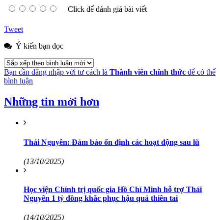
Click để đánh giá bài viết
Tweet
Ý kiến bạn đọc
Bạn cần đăng nhập với tư cách là
Thành viên chính thức
để có thể
bình luận
Những tin mới hơn
Thái Nguyên: Đảm bảo ổn định các hoạt động sau lũ
(13/10/2025)
Học viện Chính trị quốc gia Hồ Chí Minh hỗ trợ Thái
Nguyên 1 tỷ đồng khắc phục hậu quả thiên tai
(14/10/2025)