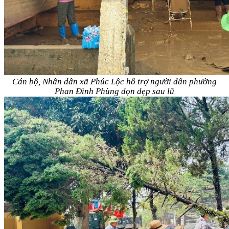
Cán bộ, Nhân dân xã Phúc Lộc hỗ trợ người dân phường
Phan Đình Phùng dọn dẹp sau lũ