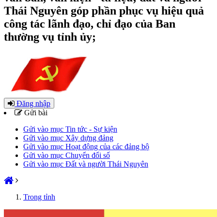
Thái Nguyên góp phần phục vụ hiệu quả
công tác lãnh đạo, chỉ đạo của Ban
thường vụ tỉnh ủy;
Đăng nhập
Gửi bài
Gửi vào mục Tin tức - Sự kiện
Gửi vào mục Xây dựng đảng
Gửi vào mục Hoạt động của các đảng bộ
Gửi vào mục Chuyển đổi số
Gửi vào mục Đất và người Thái Nguyên
Trong tỉnh