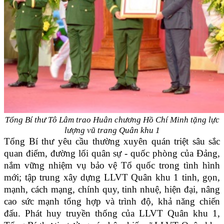
Tổng Bí thư Tô Lâm trao Huân chương Hồ Chí Minh tặng
lực
lượng vũ trang Quân khu 1
Tổng Bí thư yêu cầu thường xuyên quán triệt sâu sắc
quan điểm, đường lối quân sự - quốc phòng của Đảng,
nắm vững nhiệm vụ bảo vệ Tổ quốc trong tình hình
mới; tập trung xây dựng LLVT Quân khu 1 tinh, gọn,
mạnh, cách mạng, chính quy, tinh nhuệ, hiện đại, nâng
cao sức mạnh tổng hợp và trình độ, khả năng chiến
đấu. Phát huy truyền thống của LLVT Quân khu 1,