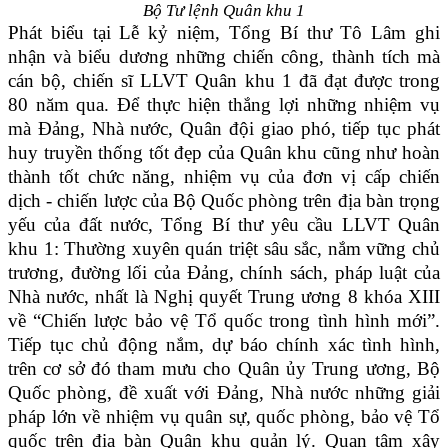
Bộ Tư lệnh Quân khu 1
Phát biểu tại Lễ kỷ niệm, Tổng Bí thư Tô Lâm ghi
nhận và biểu dương những chiến công, thành tích mà
cán bộ, chiến sĩ LLVT Quân khu 1 đã đạt được trong
80 năm qua. Để thực hiện thắng lợi những nhiệm vụ
mà Đảng, Nhà nước, Quân đội giao phó, tiếp tục phát
huy truyền thống tốt đẹp của Quân khu cũng như hoàn
thành tốt chức năng, nhiệm vụ của đơn vị cấp chiến
dịch - chiến lược của Bộ Quốc phòng trên địa bàn trọng
yếu của đất nước, Tổng Bí thư yêu cầu LLVT Quân
khu 1: Thường xuyên quán triệt sâu sắc, nắm vững chủ
trương, đường lối của Đảng, chính sách, pháp luật của
Nhà nước, nhất là Nghị quyết Trung ương 8 khóa XIII
về “Chiến lược bảo vệ Tổ quốc trong tình hình mới”.
Tiếp tục chủ động nắm, dự báo chính xác tình hình,
trên cơ sở đó tham mưu cho Quân ủy Trung ương, Bộ
Quốc phòng, đề xuất với Đảng, Nhà nước những giải
pháp lớn về nhiệm vụ quân sự, quốc phòng, bảo vệ Tổ
quốc trên địa bàn Quân khu quản lý. Quan tâm xây