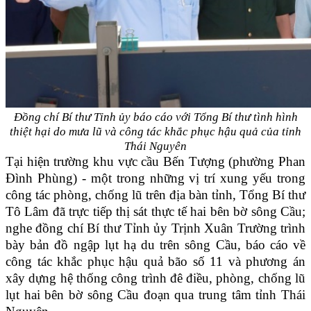
Đồng chí Bí thư Tỉnh ủy báo cáo với Tổng Bí thư tình hình
thiệt hại do mưa lũ
và công tác khắc phục hậu quả của tỉnh
Thái Nguyên
Tại hiện trường khu vực cầu Bến Tượng (phường Phan
Đình Phùng) - một trong những vị trí xung yếu trong
công tác phòng, chống lũ trên địa bàn tỉnh, Tổng Bí thư
Tô Lâm đã trực tiếp thị sát thực tế hai bên bờ sông Cầu;
nghe đồng chí Bí thư Tỉnh ủy Trịnh Xuân Trường trình
bày bản đồ ngập lụt hạ du trên sông Cầu, báo cáo về
công tác khắc phục hậu quả bão số 11 và phương án
xây dựng hệ thống công trình đê điều, phòng, chống lũ
lụt hai bên bờ sông Cầu đoạn qua trung tâm tỉnh Thái