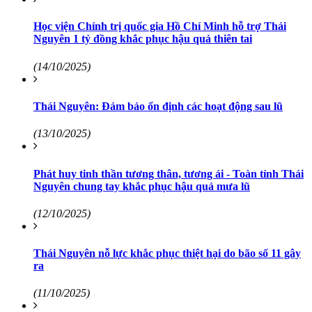
Học viện Chính trị quốc gia Hồ Chí Minh hỗ trợ Thái
Nguyên 1 tỷ đồng khắc phục hậu quả thiên tai
(14/10/2025)
Thái Nguyên: Đảm bảo ổn định các hoạt động sau lũ
(13/10/2025)
Phát huy tinh thần tương thân, tương ái - Toàn tỉnh Thái
Nguyên chung tay khắc phục hậu quả mưa lũ
(12/10/2025)
Thái Nguyên nỗ lực khắc phục thiệt hại do bão số 11 gây
ra
(11/10/2025)