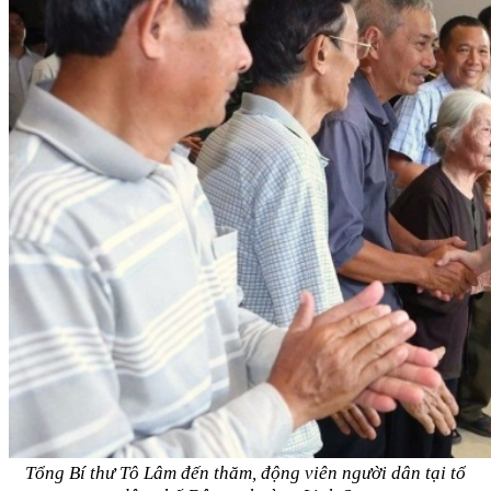
Tổng Bí thư Tô Lâm đến thăm, động viên người dân tại tổ