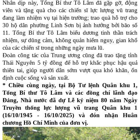
Nhân dịp này, Tổng Bí thư Tô Lâm đã gặp gỡ, động
viên và tặng quà cho các chiến sĩ lực lượng vũ trang
đang làm nhiệm vụ tại hiện trường; trao quà hỗ trợ cho
30 hộ dân phường Linh Sơn bị ảnh hưởng bởi bão số
11. Tổng Bí thư Tô Lâm biểu dương tinh thần trách
nhiệm, sự dũng cảm, không quản hiểm nguy, gian khổ
của các chiến sĩ trong những ngày mưa lũ.
Đoàn công tác của Trung ương cũng đã trao tặng tỉnh
Thái Nguyên 5 tỷ đồng để hỗ trợ khắc phục hậu quả
thiên tai, giúp người dân sớm vượt qua khó khăn, ổn
định cuộc sống và sản xuất.
* Chiều cùng ngày, tại Bộ Tư lệnh Quân khu 1,
Tổng Bí thư Tô Lâm và các đồng chí lãnh đạo
Đảng, Nhà nước đã dự Lễ kỷ niệm 80 năm Ngày
Truyền thống lực lượng vũ trang Quân khu 1
(16/10/1945 - 16/10/2025) và đón nhận Huân
chương Hồ Chí Minh của đơn vị.