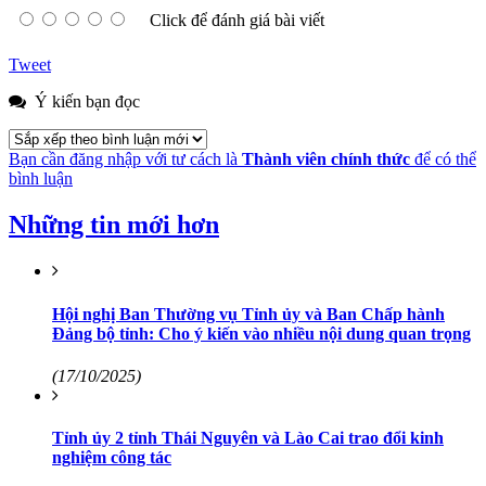
Click để đánh giá bài viết
Tweet
Ý kiến bạn đọc
Bạn cần đăng nhập với tư cách là
Thành viên chính thức
để có thể
bình luận
Những tin mới hơn
Hội nghị Ban Thường vụ Tỉnh ủy và Ban Chấp hành
Đảng bộ tỉnh: Cho ý kiến vào nhiều nội dung quan trọng
(17/10/2025)
Tỉnh ủy 2 tỉnh Thái Nguyên và Lào Cai trao đổi kinh
nghiệm công tác