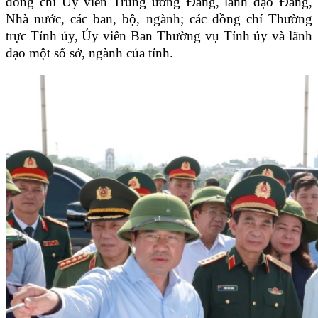
đồng chí Ủy viên Trung ương Đảng, lãnh đạo Đảng,
Nhà nước, các ban, bộ, ngành; các đồng chí Thường
trực Tỉnh ủy, Ủy viên Ban Thường vụ Tỉnh ủy và lãnh
đạo một số sở, ngành của tỉnh.