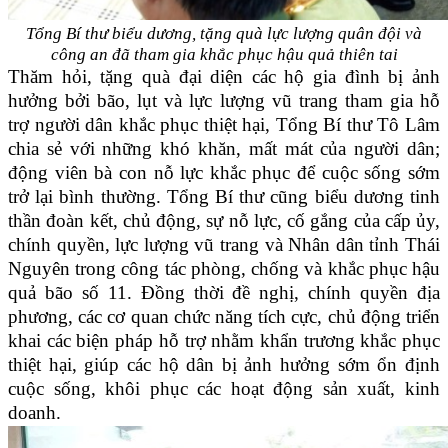
Tổng Bí thư biểu dương, tặng quà lực lượng quân đội và
công an đã tham gia khắc phục hậu quả thiên tai
Thăm hỏi, tặng quà đại diện các hộ gia đình bị ảnh
hưởng bởi bão, lụt và lực lượng vũ trang tham gia hỗ
trợ người dân khắc phục thiệt hại, Tổng Bí thư Tô Lâm
chia sẻ với những khó khăn, mất mát của người dân;
động viên bà con nỗ lực khắc phục để cuộc sống sớm
trở lại bình thường. Tổng Bí thư cũng biểu dương tinh
thần đoàn kết, chủ động, sự nỗ lực, cố gắng của cấp ủy,
chính quyền, lực lượng vũ trang và Nhân dân tỉnh Thái
Nguyên trong công tác phòng, chống và khắc phục hậu
quả bão số 11. Đồng thời đề nghị, chính quyền địa
phương, các cơ quan chức năng tích cực, chủ động triển
khai các biện pháp hỗ trợ nhằm khẩn trương khắc phục
thiệt hại, giúp các hộ dân bị ảnh hưởng sớm ổn định
cuộc sống, khôi phục các hoạt động sản xuất, kinh
doanh.