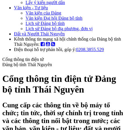
Lấy ý kiến người dân
Văn kiện - Tư liệu
Văn kiện của Đảng
Văn kiện Đại hội Đảng bộ tỉnh
Lịch sử Đảng bộ tỉnh
Lịch sử Đảng bộ địa phương, đơn vị
Đất và Người Thái Nguyên
Kênh thông tin mạng xã hội chính thống của Đảng bộ tỉnh
Thái Nguyên:
Điện thoại hỗ trợ phản hồi, góp ý:
0208.3855.529
Cổng thông tin điện tử
Đảng bộ tỉnh Thái Nguyên
Cổng thông tin điện tử Đảng
bộ tỉnh Thái Nguyên
Cung cấp các thông tin về bộ máy tổ
chức; tin tức, thời sự chính trị trong tỉnh
và các thông tin nổi bật trong nước; các
văn bản, văn kiện - tư liệu; đất và người