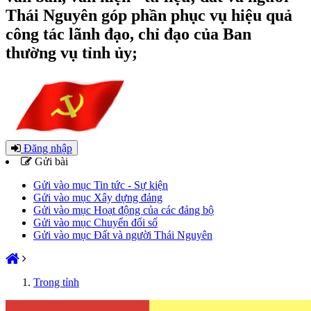
Thái Nguyên góp phần phục vụ hiệu quả
công tác lãnh đạo, chỉ đạo của Ban
thường vụ tỉnh ủy;
Đăng nhập
Gửi bài
Gửi vào mục Tin tức - Sự kiện
Gửi vào mục Xây dựng đảng
Gửi vào mục Hoạt động của các đảng bộ
Gửi vào mục Chuyển đổi số
Gửi vào mục Đất và người Thái Nguyên
Trong tỉnh