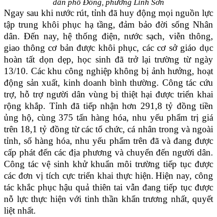
dân phố Đông,
phường Linh Sơn
Ngay sau khi nước rút, tỉnh đã huy động mọi nguồn lực
tập trung khôi phục hạ tầng, đảm bảo đời sống Nhân
dân. Đến nay, hệ thống điện, nước sạch, viễn thông,
giao thông cơ bản được khôi phục, các cơ sở giáo dục
hoàn tất dọn dẹp, học sinh đã trở lại trường từ ngày
13/10. Các khu công nghiệp không bị ảnh hưởng, hoạt
động sản xuất, kinh doanh bình thường. Công tác cứu
trợ, hỗ trợ người dân vùng bị thiệt hại được triển khai
rộng khắp. Tỉnh đã tiếp nhận hơn 291,8 tỷ đồng tiền
ủng hộ, cùng 375 tấn hàng hóa, nhu yếu phẩm trị giá
trên 18,1 tỷ đồng từ các tổ chức, cá nhân trong và ngoài
tỉnh, số hàng hóa, nhu yếu phẩm trên đã và đang được
cấp phát đến các địa phương và chuyển đến người dân.
Công tác vệ sinh khử khuẩn môi trường tiếp tục được
các đơn vị tích cực triển khai thực hiện.
Hiện nay, công
tác khắc phục hậu quả thiên tai vẫn đang tiếp tục được
nỗ lực thực hiện với tinh thần khẩn trương nhất, quyết
liệt nhất.