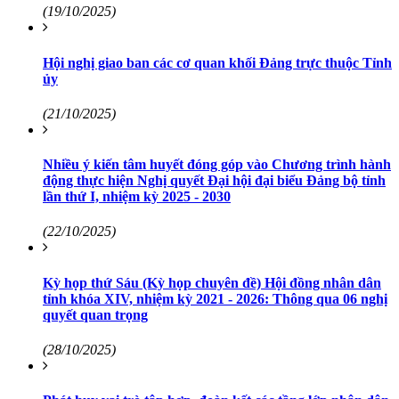
(19/10/2025)
Hội nghị giao ban các cơ quan khối Đảng trực thuộc Tỉnh
ủy
(21/10/2025)
Nhiều ý kiến tâm huyết đóng góp vào Chương trình hành
động thực hiện Nghị quyết Đại hội đại biểu Đảng bộ tỉnh
lần thứ I, nhiệm kỳ 2025 - 2030
(22/10/2025)
Kỳ họp thứ Sáu (Kỳ họp chuyên đề) Hội đồng nhân dân
tỉnh khóa XIV, nhiệm kỳ 2021 - 2026: Thông qua 06 nghị
quyết quan trọng
(28/10/2025)