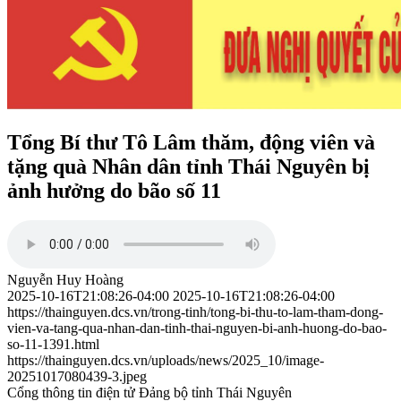
Tổng Bí thư Tô Lâm thăm, động viên và
tặng quà Nhân dân tỉnh Thái Nguyên bị
ảnh hưởng do bão số 11
Nguyễn Huy Hoàng
2025-10-16T21:08:26-04:00
2025-10-16T21:08:26-04:00
https://thainguyen.dcs.vn/trong-tinh/tong-bi-thu-to-lam-tham-dong-
vien-va-tang-qua-nhan-dan-tinh-thai-nguyen-bi-anh-huong-do-bao-
so-11-1391.html
https://thainguyen.dcs.vn/uploads/news/2025_10/image-
20251017080439-3.jpeg
Cổng thông tin điện tử Đảng bộ tỉnh Thái Nguyên