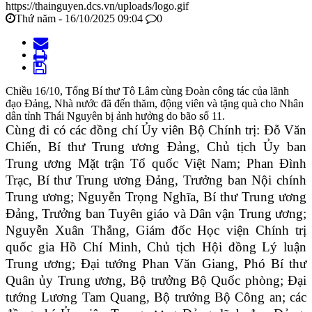
https://thainguyen.dcs.vn/uploads/logo.gif
Thứ năm - 16/10/2025 09:04
0
Chiều 16/10, Tổng Bí thư Tô Lâm cùng Đoàn công tác của lãnh
đạo Đảng, Nhà nước đã đến thăm, động viên và tặng quà cho Nhân
dân tỉnh Thái Nguyên bị ảnh hưởng do bão số 11.
Cùng đi có các đồng chí Ủy viên Bộ Chính trị: Đỗ Văn
Chiến, Bí thư Trung ương Đảng, Chủ tịch Ủy ban
Trung ương Mặt trận Tổ quốc Việt Nam; Phan Đình
Trạc, Bí thư Trung ương Đảng, Trưởng ban Nội chính
Trung ương; Nguyễn Trọng Nghĩa, Bí thư Trung ương
Đảng, Trưởng ban Tuyên giáo và Dân vận Trung ương;
Nguyễn Xuân Thắng, Giám đốc Học viện Chính trị
quốc gia Hồ Chí Minh, Chủ tịch Hội đồng Lý luận
Trung ương; Đại tướng Phan Văn Giang, Phó Bí thư
Quân ủy Trung ương, Bộ trưởng Bộ Quốc phòng; Đại
tướng Lương Tam Quang, Bộ trưởng Bộ Công an; các