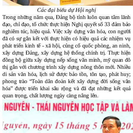
Các đại biểu dự Hội nghị
Trong những năm qua, Đảng bộ tỉnh luôn quan tâm lãnh
đạo, chỉ đạo, tổ chức thực hiện Nghị quyết số 33 đảm bảo
nghiêm túc, hiệu quả. Việc xây dựng văn hóa, con người
đã có sự gắn kết với thực hiện có hiệu quả các nhiệm vụ
phát triển kinh tế - xã hội, củng cố quốc phòng, an ninh,
xây dựng Đảng, xây dựng hệ thống chính trị. Thực hiện
đồng bộ giữa xây dựng nếp sống văn minh, mỹ quan đô
thị gắn với chương trình xây dựng nông thôn mới. Nhiều
di sản văn hóa, lịch sử được bảo tồn, tôn tạo, phát huy;
phong trào “Toàn dân đoàn kết xây dựng đời sống văn
hóa” được triển khai sâu rộng và đã đạt những kết quả
quan trọng, chất lượng ngày càng nâng lên.