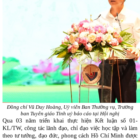
Đồng chí Vũ Duy Hoàng, Uỷ viên Ban Thường vụ, Trưởng
ban Tuyên giáo
Tỉnh uỷ báo cáo tại Hội nghị
Qua 03 năm triển khai thực hiện Kết luận số 01-
KL/TW, công tác lãnh đạo, chỉ đạo việc học tập và làm
theo tư tưởng, đạo đức, phong cách Hồ Chí Minh được