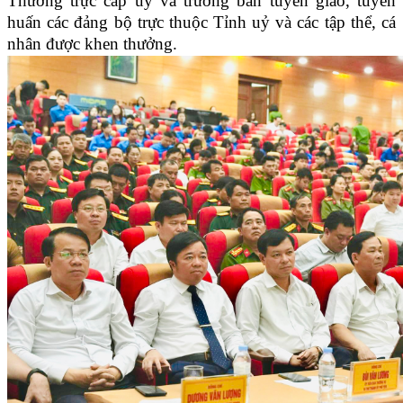
Thường trực cấp uỷ và trưởng ban tuyên giáo, tuyên
huấn các đảng bộ trực thuộc Tỉnh uỷ và các tập thể, cá
nhân được khen thưởng.