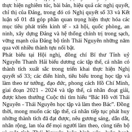
thực hiện nghiêm túc, bài bản, hiệu quả các nghị quyết,
chỉ thị của Đảng, trong đó có Nghị quyết số 33 và Kết
luận số 01 đã góp phần quan trọng hiện thực hóa các
mục tiêu phát triển kinh tế - xã hội, quốc phòng, an
ninh, xây dựng Đảng và hệ thống chính trị trong sạch,
vững mạnh của Đảng bộ tỉnh Thái Nguyên những năm
qua với nhiều thành tựu nổi bật.
Phát biểu tại Hội nghị, đồng chí Bí thư Tỉnh uỷ
Nguyễn Thanh Hải biểu dương các tập thể, cá nhân có
thành tích xuất sắc trong triển khai thực hiện Nghị
quyết số 33; các điển hình, tiêu biểu trong học tập và
làm theo tư tưởng, đạo đức, phong cách Hồ Chí Minh,
giai đoạn 2021 - 2024 và tập thể, cá nhân đoạt giải,
được khen thưởng Cuộc thi tìm hiểu “Bác Hồ với Thái
Nguyên - Thái Nguyên học tập và làm theo Bác”. Đồng
thời, mong muốn các tập thể, cá nhân tiếp tục phát huy
những thành tích đã đạt được, nêu gương sáng, dẫn dắt,
nhân rộng, lan tỏa để mọi người làm theo, cùng tiến bộ