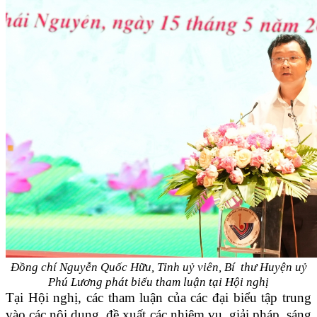
Đồng chí Nguyễn Quốc Hữu, Tỉnh uỷ viên, Bí thư Huyện uỷ
Phú Lương
phát biểu tham luận tại Hội nghị
Tại Hội nghị, các tham luận của các đại biểu tập trung
vào các nội dung, đề xuất các nhiệm vụ, giải pháp, sáng