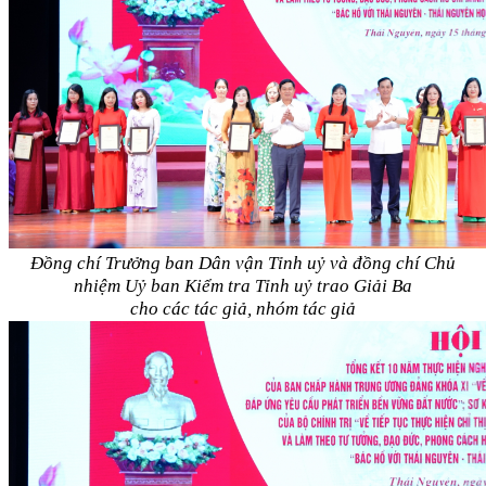
Đồng chí Trưởng ban Dân vận Tỉnh uỷ và đồng chí Chủ
nhiệm Uỷ ban Kiểm tra Tỉnh uỷ trao Giải Ba
cho các tác giả, nhóm tác giả