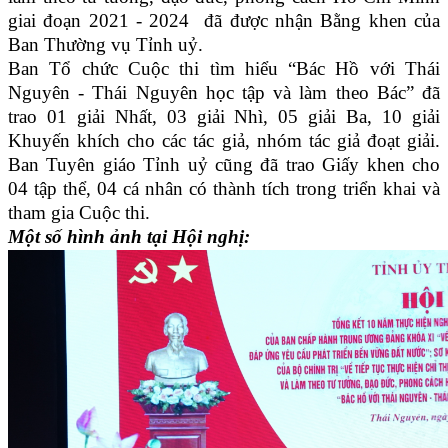
giai đoạn 2021 - 2024 đã được nhận Bằng khen của
Ban Thường vụ Tỉnh uỷ.
Ban Tổ chức Cuộc thi tìm hiểu “Bác Hồ với Thái
Nguyên - Thái Nguyên học tập và làm theo Bác” đã
trao 01 giải Nhất, 03 giải Nhì, 05 giải Ba, 10 giải
Khuyến khích cho các tác giả, nhóm tác giả đoạt giải.
Ban Tuyên giáo Tỉnh uỷ cũng đã trao Giấy khen cho
04 tập thể, 04 cá nhân có thành tích trong triển khai và
tham gia Cuộc thi.
Một số hình ảnh tại Hội nghị: