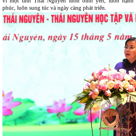
vì một tỉnh Thái Nguyên luôn bình yên, luôn hạnh
phúc, luôn sung túc và ngày càng phát triển.