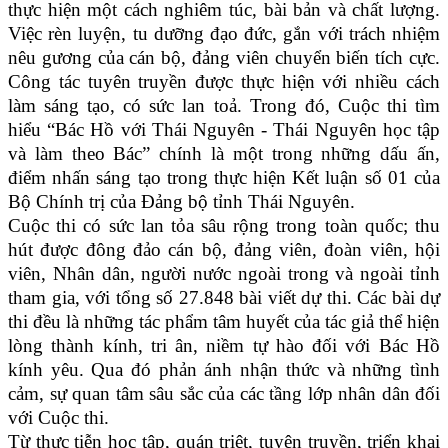
thực hiện một cách nghiêm túc, bài bản và chất lượng.
Việc rèn luyện, tu dưỡng đạo đức, gắn với trách nhiệm
nêu gương của cán bộ, đảng viên chuyển biến tích cực.
Công tác tuyên truyền được thực hiện với nhiều cách
làm sáng tạo, có sức lan toả. Trong đó, Cuộc thi tìm
hiểu “Bác Hồ với Thái Nguyên - Thái Nguyên học tập
và làm theo Bác” chính là một trong những dấu ấn,
điểm nhấn sáng tạo trong thực hiện Kết luận số 01 của
Bộ Chính trị của Đảng bộ tỉnh Thái Nguyên.
Cuộc thi có sức lan tỏa sâu rộng trong toàn quốc; thu
hút được đông đảo cán bộ, đảng viên, đoàn viên, hội
viên, Nhân dân, người nước ngoài trong và ngoài tỉnh
tham gia, với tổng số 27.848 bài viết dự thi. Các bài dự
thi đều là những tác phẩm tâm huyết của tác giả thể hiện
lòng thành kính, tri ân, niềm tự hào đối với Bác Hồ
kính yêu. Qua đó phản ánh nhận thức và những tình
cảm, sự quan tâm sâu sắc của các tầng lớp nhân dân đối
với Cuộc thi.
Từ thực tiễn học tập, quán triệt, tuyên truyền, triển khai