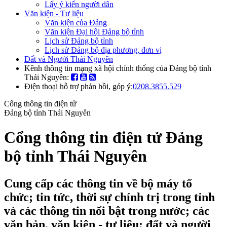
Lấy ý kiến người dân
Văn kiện - Tư liệu
Văn kiện của Đảng
Văn kiện Đại hội Đảng bộ tỉnh
Lịch sử Đảng bộ tỉnh
Lịch sử Đảng bộ địa phương, đơn vị
Đất và Người Thái Nguyên
Kênh thông tin mạng xã hội chính thống của Đảng bộ tỉnh
Thái Nguyên:
Điện thoại hỗ trợ phản hồi, góp ý:
0208.3855.529
Cổng thông tin điện tử
Đảng bộ tỉnh Thái Nguyên
Cổng thông tin điện tử Đảng
bộ tỉnh Thái Nguyên
Cung cấp các thông tin về bộ máy tổ
chức; tin tức, thời sự chính trị trong tỉnh
và các thông tin nổi bật trong nước; các
văn bản, văn kiện - tư liệu; đất và người