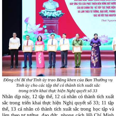
Đồng chí Bí thư Tỉnh ủy trao Bằng khen của Ban Thường vụ
Tỉnh ủy cho các tập thể có thành tích xuất sắc
trong triển khai thực hiện Nghị quyết số 33
Nhân dịp này, 12 tập thể, 12 cá nhân có thành tích xuất
sắc trong triển khai thực hiện Nghị quyết số 33; 11 tập
thể, 13 cá nhân có thành tích xuất sắc trong học tập và
làm theo tư tưởng, đạo đức, phong cách Hồ Chí Minh