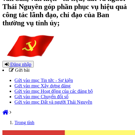
Thái Nguyên góp phần phục vụ hiệu quả
công tác lãnh đạo, chỉ đạo của Ban
thường vụ tỉnh ủy;
Đăng nhập
Gửi bài
Gửi vào mục Tin tức - Sự kiện
Gửi vào mục Xây dựng đảng
Gửi vào mục Hoạt động của các đảng bộ
Gửi vào mục Chuyển đổi số
Gửi vào mục Đất và người Thái Nguyên
Trong tỉnh