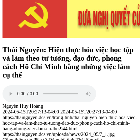
Thái Nguyên: Hiện thực hóa việc học tập
và làm theo tư tưởng, đạo đức, phong
cách Hồ Chí Minh bằng những việc làm
cụ thể
Nguyễn Huy Hoàng
2024-05-15T20:27:13-04:00
2024-05-15T20:27:13-04:00
https://thainguyen.dcs.vn/trong-tinh/thai-nguyen-hien-thuc-hoa-viec-
hoc-tap-va-lam-theo-tu-tuong-dao-duc-phong-cach-ho-chi-minh-
bang-nhung-viec-lam-cu-the-944.html
https://thainguyen.dcs.vn/uploads/news/2024_05/7_1.jpg
Cổng thông tin điện tử Đảng bộ tỉnh Thái Nguyên