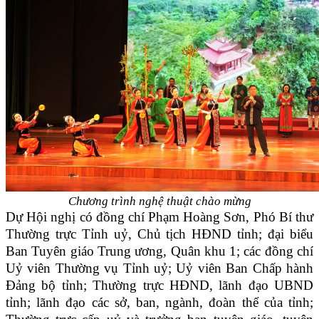
Chương trình nghệ thuật chào mừng
Dự Hội nghị có đồng chí Phạm Hoàng Sơn, Phó Bí thư
Thường trực Tỉnh uỷ, Chủ tịch HĐND tỉnh; đại biểu
Ban Tuyên giáo Trung ương, Quân khu 1; các đồng chí
Uỷ viên Thường vụ Tỉnh uỷ; Uỷ viên Ban Chấp hành
Đảng bộ tỉnh; Thường trực HĐND, lãnh đạo UBND
tỉnh; lãnh đạo các sở, ban, ngành, đoàn thể của tỉnh;