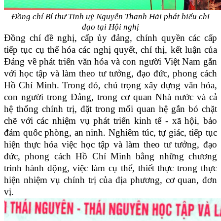
Đồng chí Bí thư Tỉnh uỷ Nguyễn Thanh Hải phát biểu chỉ
đạo tại Hội nghị
Đồng chí đề nghị, cấp ủy đảng, chính quyền các cấp
tiếp tục cụ thể hóa các nghị quyết, chỉ thị, kết luận của
Đảng về phát triển văn hóa và con người Việt Nam gắn
với học tập và làm theo tư tưởng, đạo đức, phong cách
Hồ Chí Minh. Trong đó, chú trọng xây dựng văn hóa,
con người trong Đảng, trong cơ quan Nhà nước và cả
hệ thống chính trị, đặt trong mối quan hệ gắn bó chặt
chẽ với các nhiệm vụ phát triển kinh tế - xã hội, bảo
đảm quốc phòng, an ninh. Nghiêm túc, tự giác, tiếp tục
hiện thực hóa việc học tập và làm theo tư tưởng, đạo
đức, phong cách Hồ Chí Minh bằng những chương
trình hành động, việc làm cụ thể, thiết thực trong thực
hiện nhiệm vụ chính trị của địa phương, cơ quan, đơn
vị.