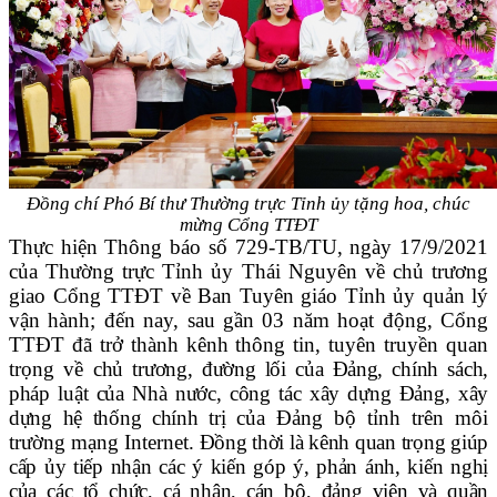
Đồng chí Phó Bí thư Thường trực Tỉnh ủy tặng hoa, chúc
mừng
Cổng TTĐT
Thực hiện Thông báo số 729-TB/TU, ngày 17/9/2021
của Thường trực Tỉnh ủy Thái Nguyên về chủ trương
giao Cổng TTĐT về Ban Tuyên giáo Tỉnh ủy quản lý
vận hành; đến nay, sau gần 03 năm hoạt động, Cổng
TTĐT đã trở thành kênh thông tin, tuyên truyền quan
trọng về
chủ trương, đường lối của Đảng, chính sách,
pháp luật của Nhà nước, công tác xây dựng Đảng, xây
dựng hệ thống chính trị
của Đảng bộ tỉnh trên môi
trường mạng Internet
. Đồng thời là kênh quan trọng giúp
cấp ủy tiếp nhận các ý kiến góp ý, phản ánh, kiến nghị
của các tổ chức, cá nhân, cán bộ, đảng viên và quần