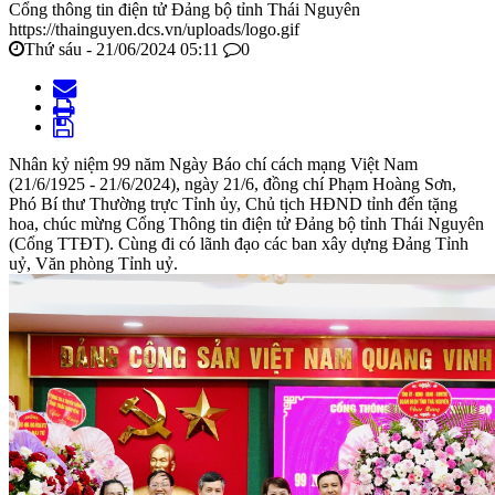
Cổng thông tin điện tử Đảng bộ tỉnh Thái Nguyên
https://thainguyen.dcs.vn/uploads/logo.gif
Thứ sáu - 21/06/2024 05:11
0
Nhân kỷ niệm 99 năm Ngày Báo chí cách mạng Việt Nam
(21/6/1925 - 21/6/2024), ngày 21/6, đồng chí Phạm Hoàng Sơn,
Phó Bí thư Thường trực Tỉnh ủy, Chủ tịch HĐND tỉnh đến tặng
hoa, chúc mừng Cổng Thông tin điện tử Đảng bộ tỉnh Thái Nguyên
(Cổng TTĐT). Cùng đi có lãnh đạo các ban xây dựng Đảng Tỉnh
uỷ, Văn phòng Tỉnh uỷ.