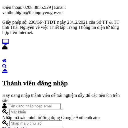
Điện thoại: 0208 3855.529 | Email:
vanthu.btgtu@thainguyen.gov.vn
Giấy phép số: 230/GP-TTĐT ngày 23/12/2021 của Sở TT & TT
tỉnh Thái Nguyên về việc Thiết lập Trang Thông tin điện tử tổng
hợp trên Internet.
Thành viên đăng nhập
Hãy đăng nhập thành viên để trải nghiệm đầy đủ các tiện ích trên
site
Nhập mã xác minh từ ứng dụng Google Authenticator