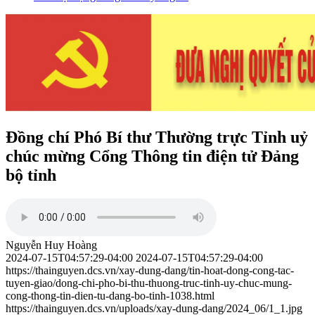
Đồng chí Phó Bí thư Thường trực Tỉnh uỷ
chúc mừng Cổng Thông tin điện tử Đảng
bộ tỉnh
Nguyễn Huy Hoàng
2024-07-15T04:57:29-04:00
2024-07-15T04:57:29-04:00
https://thainguyen.dcs.vn/xay-dung-dang/tin-hoat-dong-cong-tac-
tuyen-giao/dong-chi-pho-bi-thu-thuong-truc-tinh-uy-chuc-mung-
cong-thong-tin-dien-tu-dang-bo-tinh-1038.html
https://thainguyen.dcs.vn/uploads/xay-dung-dang/2024_06/1_1.jpg