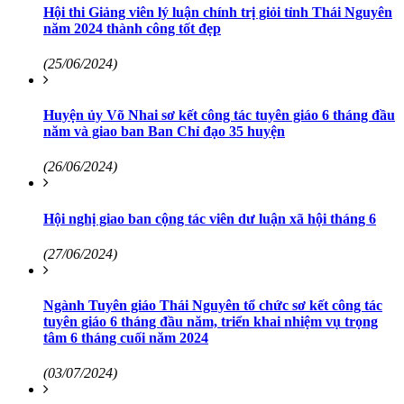
Hội thi Giảng viên lý luận chính trị giỏi tỉnh Thái Nguyên
năm 2024 thành công tốt đẹp
(25/06/2024)
Huyện ủy Võ Nhai sơ kết công tác tuyên giáo 6 tháng đầu
năm và giao ban Ban Chỉ đạo 35 huyện
(26/06/2024)
Hội nghị giao ban cộng tác viên dư luận xã hội tháng 6
(27/06/2024)
Ngành Tuyên giáo Thái Nguyên tổ chức sơ kết công tác
tuyên giáo 6 tháng đầu năm, triển khai nhiệm vụ trọng
tâm 6 tháng cuối năm 2024
(03/07/2024)