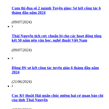
Cụm thi đua số 2 ngành Tuyên giáo: Sơ kết công tác 6
tháng đầu năm 2024
(09/07/2024)
Thái Nguyên tích cực chuẩn bị cho các hoạt động tổng
kết 50 năm nền văn học, nghệ thuật Việt Nam
(09/07/2024)
Đồng Hỷ sơ kết công tác tuyên giáo 6 tháng đầu năm
2024
(21/06/2024)
Cục Kỹ thuật Hải quân chúc mừng hai cơ quan báo chí
của tỉnh Thái Nguyên