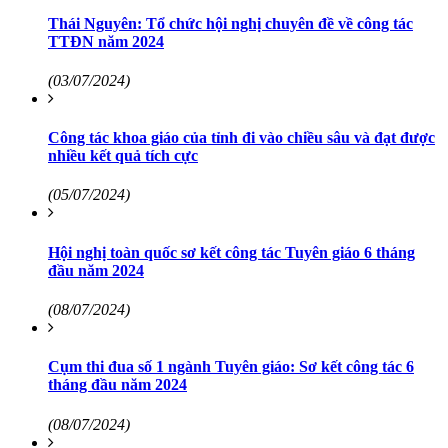
Thái Nguyên: Tổ chức hội nghị chuyên đề về công tác
TTĐN năm 2024
(03/07/2024)
Công tác khoa giáo của tỉnh đi vào chiều sâu và đạt được
nhiều kết quả tích cực
(05/07/2024)
Hội nghị toàn quốc sơ kết công tác Tuyên giáo 6 tháng
đầu năm 2024
(08/07/2024)
Cụm thi đua số 1 ngành Tuyên giáo: Sơ kết công tác 6
tháng đầu năm 2024
(08/07/2024)