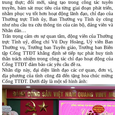
trung thực; đổi mới, sáng tạo trong công tác tuyên
truyền, bám sát mục tiêu của từng giai đoạn phát triển,
nhằm phục vụ tốt hơn hoạt động lãnh đạo, chỉ đạo của
Thường trực Tỉnh ủy, Ban Thường vụ Tỉnh ủy cũng
như nhu cầu tra cứu thông tin của cán bộ, đảng viên và
Nhân dân…
Trân trọng
cảm ơn sự quan tâm, động viên của
Thường
trực Tỉnh uỷ, đồng chí Vũ Duy Hoàng, Uỷ viên Ban
Thường vụ, Trưởng ban Tuyên giáo, Trưởng ban Biên
tập Cổng TTĐT khẳng định sẽ tiếp tục phát huy tinh
thần trách nhiệm trong công tác chỉ đạo hoạt động của
Cổng TTĐT đảm bảo các yêu cầu đề ra.
Nhân dịp này, đại diện lãnh đạo các cơ quan, đơn vị,
địa phương của tỉnh cũng đã đến tặng hoa chúc mừng
Cổng TTĐT. Dưới đây là một số hình ảnh: