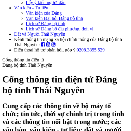
Lấy ý kiến người dân
Văn kiện - Tư liệu
Văn kiện của Đảng
Văn kiện Đại hội Đảng bộ tỉnh
Lịch sử Đảng bộ tỉnh
Lịch sử Đảng bộ địa phương, đơn vị
Đất và Người Thái Nguyên
Kênh thông tin mạng xã hội chính thống của Đảng bộ tỉnh
Thái Nguyên:
Điện thoại hỗ trợ phản hồi, góp ý:
0208.3855.529
Cổng thông tin điện tử
Đảng bộ tỉnh Thái Nguyên
Cổng thông tin điện tử Đảng
bộ tỉnh Thái Nguyên
Cung cấp các thông tin về bộ máy tổ
chức; tin tức, thời sự chính trị trong tỉnh
và các thông tin nổi bật trong nước; các
văn bản, văn kiện - tư liệu; đất và người