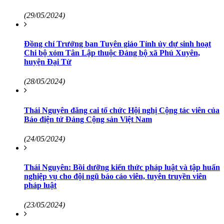
(29/05/2024)
Đồng chí Trưởng ban Tuyên giáo Tỉnh ủy dự sinh hoạt
Chi bộ xóm Tân Lập thuộc Đảng bộ xã Phú Xuyên,
huyện Đại Từ
(28/05/2024)
Thái Nguyên đăng cai tổ chức Hội nghị Cộng tác viên của
Báo điện tử Đảng Cộng sản Việt Nam
(24/05/2024)
Thái Nguyên: Bồi dưỡng kiến thức pháp luật và tập huấn
nghiệp vụ cho đội ngũ báo cáo viên, tuyên truyền viên
pháp luật
(23/05/2024)