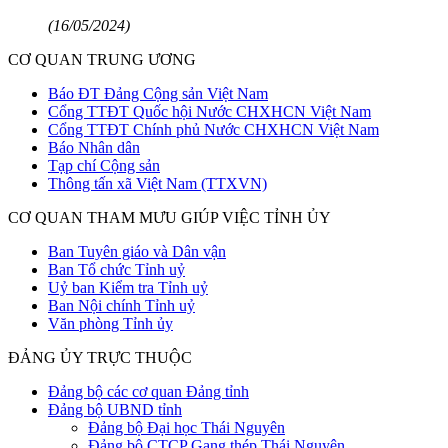
(16/05/2024)
CƠ QUAN TRUNG ƯƠNG
Báo ĐT Đảng Cộng sản Việt Nam
Cổng TTĐT Quốc hội Nước CHXHCN Việt Nam
Cổng TTĐT Chính phủ Nước CHXHCN Việt Nam
Báo Nhân dân
Tạp chí Cộng sản
Thông tấn xã Việt Nam (TTXVN)
CƠ QUAN THAM MƯU GIÚP VIỆC TỈNH ỦY
Ban Tuyên giáo và Dân vận
Ban Tổ chức Tỉnh uỷ
Uỷ ban Kiểm tra Tỉnh uỷ
Ban Nội chính Tỉnh uỷ
Văn phòng Tỉnh ủy
ĐẢNG ỦY TRỰC THUỘC
Đảng bộ các cơ quan Đảng tỉnh
Đảng bộ UBND tỉnh
Đảng bộ Đại học Thái Nguyên
Đảng bộ CTCP Gang thép Thái Nguyên