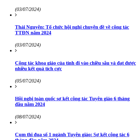
(03/07/2024)
Thái Nguyên: Tổ chức hội nghị chuyên đề về công tác
TTĐN năm 2024
(03/07/2024)
Công tác khoa giáo của tỉnh đi vào chiều sâu và đạt được
nhiều kết quả tích cực
(05/07/2024)
Hội nghị toàn quốc sơ kết công tác Tuyên giáo 6 tháng
đầu năm 2024
(08/07/2024)
Cụm thi đua số 1 ngành Tuyên giáo: Sơ kết công tác 6