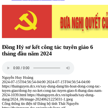
Đồng Hỷ sơ kết công tác tuyên giáo 6
tháng đầu năm 2024
Nguyễn Huy Hoàng
2024-07-15T04:56:54-04:00
2024-07-15T04:56:54-04:00
https://thainguyen.dcs.vn/xay-dung-dang/tin-hoat-dong-cong-tac-
tuyen-giao/dong-hy-so-ket-cong-tac-tuyen-giao-6-thang-dau-nam-
2024-1039.html
https://thainguyen.dcs.vn/uploads/xay-dung-
dang/2024_06/image-20240621225031-1.jpeg
Cổng thông tin điện tử Đảng bộ tỉnh Thái Nguyên
https://thainguyen.dcs.vn/uploads/logo.gif