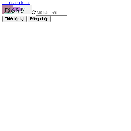
Thử cách khác
Đăng nhập