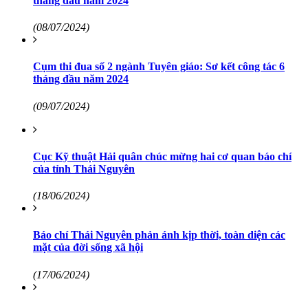
tháng đầu năm 2024
(08/07/2024)
Cụm thi đua số 2 ngành Tuyên giáo: Sơ kết công tác 6
tháng đầu năm 2024
(09/07/2024)
Cục Kỹ thuật Hải quân chúc mừng hai cơ quan báo chí
của tỉnh Thái Nguyên
(18/06/2024)
Báo chí Thái Nguyên phản ánh kịp thời, toàn diện các
mặt của đời sống xã hội
(17/06/2024)