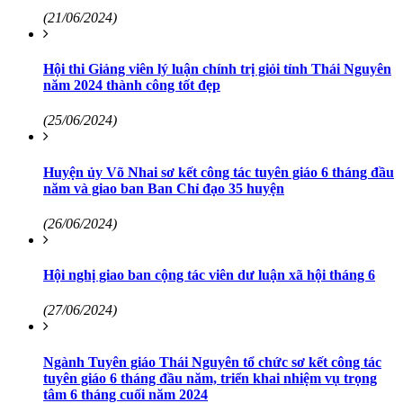
(21/06/2024)
Hội thi Giảng viên lý luận chính trị giỏi tỉnh Thái Nguyên
năm 2024 thành công tốt đẹp
(25/06/2024)
Huyện ủy Võ Nhai sơ kết công tác tuyên giáo 6 tháng đầu
năm và giao ban Ban Chỉ đạo 35 huyện
(26/06/2024)
Hội nghị giao ban cộng tác viên dư luận xã hội tháng 6
(27/06/2024)
Ngành Tuyên giáo Thái Nguyên tổ chức sơ kết công tác
tuyên giáo 6 tháng đầu năm, triển khai nhiệm vụ trọng
tâm 6 tháng cuối năm 2024