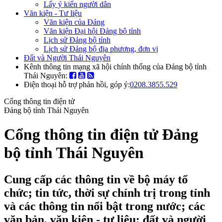
Lấy ý kiến người dân
Văn kiện - Tư liệu
Văn kiện của Đảng
Văn kiện Đại hội Đảng bộ tỉnh
Lịch sử Đảng bộ tỉnh
Lịch sử Đảng bộ địa phương, đơn vị
Đất và Người Thái Nguyên
Kênh thông tin mạng xã hội chính thống của Đảng bộ tỉnh
Thái Nguyên:
Điện thoại hỗ trợ phản hồi, góp ý:
0208.3855.529
Cổng thông tin điện tử
Đảng bộ tỉnh Thái Nguyên
Cổng thông tin điện tử Đảng
bộ tỉnh Thái Nguyên
Cung cấp các thông tin về bộ máy tổ
chức; tin tức, thời sự chính trị trong tỉnh
và các thông tin nổi bật trong nước; các
văn bản, văn kiện - tư liệu; đất và người