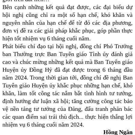
Bên cạnh những kết quả đạt được, các đại biểu dự
hội nghị cũng chỉ ra một số hạn chế, khó khăn và
nguyên nhân của hạn chế để từ đó các địa phương,
đơn vị đề ra các giải pháp khắc phục, góp phần thực
hiện tốt nhiệm vụ 6 tháng cuối năm.
Phát biểu chỉ đạo tại hội nghị, đồng chí Phó Trưởng
ban Thường trực Ban Tuyên giáo Tỉnh ủy đánh giá
cao và chúc mừng những kết quả mà Ban Tuyên giáo
Huyện ủy Đồng Hỷ đã đạt được trong 6 tháng đầu
năm 2024. Trong thời gian tới, đồng chí đề nghị Ban
Tuyên giáo Huyện ủy khắc phục những hạn chế, khó
khăn, làm tốt công tác nắm bắt tình hình tư tưởng,
định hướng dư luận xã hội; tăng cường công tác bảo
vệ nền tảng tư tưởng của Đảng, đấu tranh phản bác
các quan điểm sai trái thù địch... thực hiện thắng lợi
nhiệm vụ 6 tháng cuối năm 2024.
Hồng Ngân