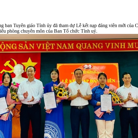
g ban Tuyên giáo Tỉnh ủy đã tham dự Lễ kết nạp đảng viên mới củ
biểu phòng chuyên môn của Ban Tổ chức Tỉnh uỷ.