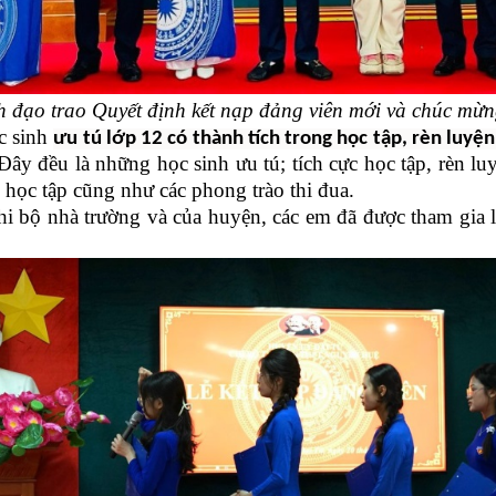
h đạo trao Quyết định kết nạp đảng viên mới và chúc mừ
c sinh
ưu tú lớp 12 có thành tích trong học tập, rèn luyệ
Đây đều là những học sinh ưu tú; tích cực học tập, rèn luy
g học tập cũng như các phong trào thi đua.
hi bộ nhà trường và của huyện, các em đã được tham gia