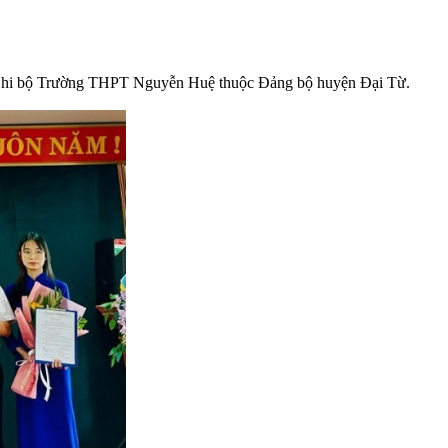
a Chi bộ Trường THPT Nguyễn Huệ thuộc Đảng bộ huyện Đại Từ.