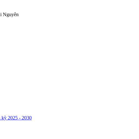
ái Nguyên
 kỳ 2025 - 2030