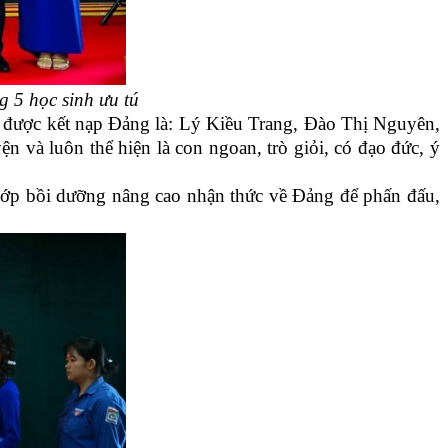
ng
5 học sinh ưu tú
được kết nạp Đảng là:
Lý Kiều Trang, Đào Thị Nguyên,
n
ện và luôn thể hiện là con ngoan, trò giỏi, có đạo đức, ý
 lớp bồi dưỡng nâng cao nhận thức về Đảng để phấn đấu,