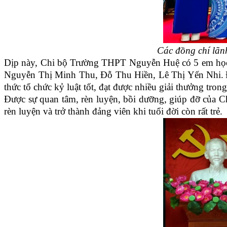
Các đồng chí lãn
Dịp này,
Chi bộ Trường THPT
Nguyễn
Huệ
có
5
em họ
Nguyễn Thị Minh Thu, Đỗ Thu Hiền, Lê Thị Yến Nhi
.
thức tổ chức kỷ luật tốt, đạt được nhiều giải thưởng tron
Được sự quan tâm, rèn luyện, bồi dưỡng, giúp đỡ của C
rèn luyện và trở thành đảng viên khi tuổi đời còn rất trẻ.