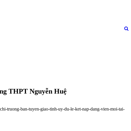
Trường THPT Nguyễn Huệ
chi-truong-ban-tuyen-giao-tinh-uy-du-le-ket-nap-dang-vien-moi-tai-