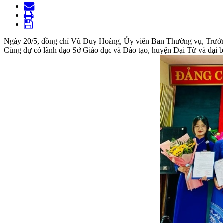
Ngày 20/5, đồng chí Vũ Duy Hoàng, Ủy viên Ban Thường vụ, Trưởn
Cùng dự có lãnh đạo Sở Giáo dục và Đào tạo, huyện Đại Từ và đại 