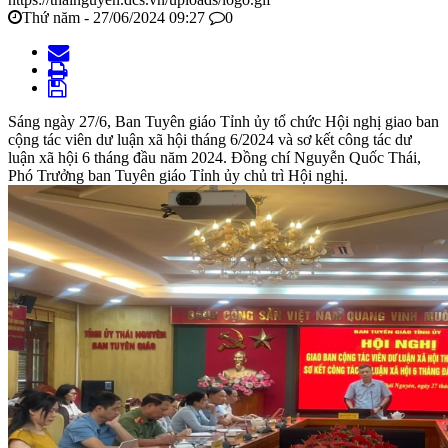
Thứ năm - 27/06/2024 09:27
0
Sáng ngày 27/6, Ban Tuyên giáo Tỉnh ủy tổ chức Hội nghị giao ban
cộng tác viên dư luận xã hội tháng 6/2024 và sơ kết công tác dư
luận xã hội 6 tháng đầu năm 2024. Đồng chí Nguyễn Quốc Thái,
Phó Trưởng ban Tuyên giáo Tỉnh ủy chủ trì Hội nghị.