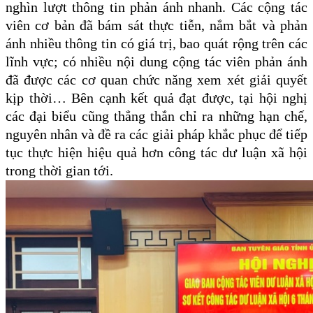
nghìn lượt thông tin phản ánh nhanh. Các cộng tác
viên cơ bản đã bám sát thực tiễn, nắm bắt và phản
ánh nhiều thông tin có giá trị, bao quát rộng trên các
lĩnh vực; có nhiều nội dung cộng tác viên phản ánh
đã được các cơ quan chức năng xem xét giải quyết
kịp thời… Bên cạnh kết quả đạt được, tại hội nghị
các đại biểu cũng thẳng thắn chỉ ra những hạn chế,
nguyên nhân và đề ra các giải pháp khắc phục để tiếp
tục thực hiện hiệu quả hơn công tác dư luận xã hội
trong thời gian tới.