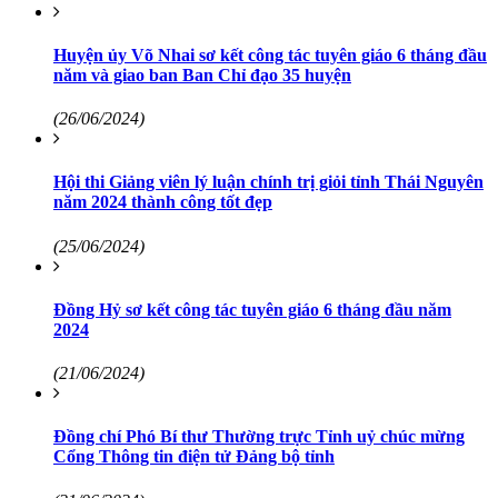
Huyện ủy Võ Nhai sơ kết công tác tuyên giáo 6 tháng đầu
năm và giao ban Ban Chỉ đạo 35 huyện
(26/06/2024)
Hội thi Giảng viên lý luận chính trị giỏi tỉnh Thái Nguyên
năm 2024 thành công tốt đẹp
(25/06/2024)
Đồng Hỷ sơ kết công tác tuyên giáo 6 tháng đầu năm
2024
(21/06/2024)
Đồng chí Phó Bí thư Thường trực Tỉnh uỷ chúc mừng
Cổng Thông tin điện tử Đảng bộ tỉnh