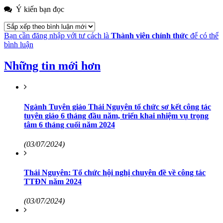
Ý kiến bạn đọc
Bạn cần đăng nhập với tư cách là
Thành viên chính thức
để có thể
bình luận
Những tin mới hơn
Ngành Tuyên giáo Thái Nguyên tổ chức sơ kết công tác
tuyên giáo 6 tháng đầu năm, triển khai nhiệm vụ trọng
tâm 6 tháng cuối năm 2024
(03/07/2024)
Thái Nguyên: Tổ chức hội nghị chuyên đề về công tác
TTĐN năm 2024
(03/07/2024)