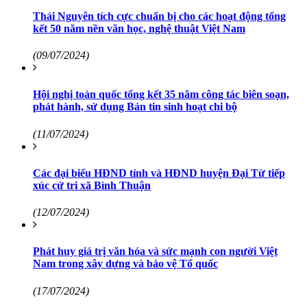
Thái Nguyên tích cực chuẩn bị cho các hoạt động tổng
kết 50 năm nền văn học, nghệ thuật Việt Nam
(09/07/2024)
Hội nghị toàn quốc tổng kết 35 năm công tác biên soạn,
phát hành, sử dụng Bản tin sinh hoạt chi bộ
(11/07/2024)
Các đại biểu HĐND tỉnh và HĐND huyện Đại Từ tiếp
xúc cử tri xã Bình Thuận
(12/07/2024)
Phát huy giá trị văn hóa và sức mạnh con người Việt
Nam trong xây dựng và bảo vệ Tổ quốc
(17/07/2024)