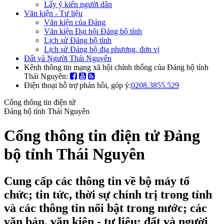
Lấy ý kiến người dân
Văn kiện - Tư liệu
Văn kiện của Đảng
Văn kiện Đại hội Đảng bộ tỉnh
Lịch sử Đảng bộ tỉnh
Lịch sử Đảng bộ địa phương, đơn vị
Đất và Người Thái Nguyên
Kênh thông tin mạng xã hội chính thống của Đảng bộ tỉnh
Thái Nguyên:
Điện thoại hỗ trợ phản hồi, góp ý:
0208.3855.529
Cổng thông tin điện tử
Đảng bộ tỉnh Thái Nguyên
Cổng thông tin điện tử Đảng
bộ tỉnh Thái Nguyên
Cung cấp các thông tin về bộ máy tổ
chức; tin tức, thời sự chính trị trong tỉnh
và các thông tin nổi bật trong nước; các
văn bản, văn kiện - tư liệu; đất và người