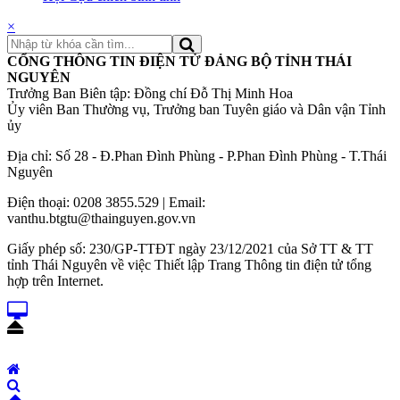
×
CỔNG THÔNG TIN ĐIỆN TỬ ĐẢNG BỘ TỈNH THÁI
NGUYÊN
Trưởng Ban Biên tập: Đồng chí Đỗ Thị Minh Hoa
Ủy viên Ban Thường vụ, Trưởng ban Tuyên giáo và Dân vận Tỉnh
ủy
Địa chỉ: Số 28 - Đ.Phan Đình Phùng - P.Phan Đình Phùng - T.Thái
Nguyên
Điện thoại: 0208 3855.529 | Email:
vanthu.btgtu@thainguyen.gov.vn
Giấy phép số: 230/GP-TTĐT ngày 23/12/2021 của Sở TT & TT
tỉnh Thái Nguyên về việc Thiết lập Trang Thông tin điện tử tổng
hợp trên Internet.