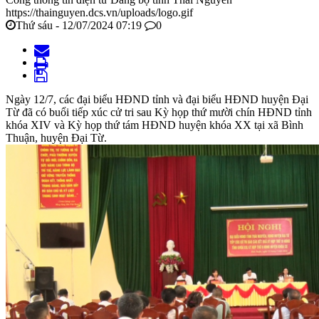
https://thainguyen.dcs.vn/uploads/logo.gif
Thứ sáu - 12/07/2024 07:19
0
Ngày 12/7, các đại biểu HĐND tỉnh và đại biểu HĐND huyện Đại
Từ đã có buổi tiếp xúc cử tri sau Kỳ họp thứ mười chín HĐND tỉnh
khóa XIV và Kỳ họp thứ tám HĐND huyện khóa XX tại xã Bình
Thuận, huyện Đại Từ.