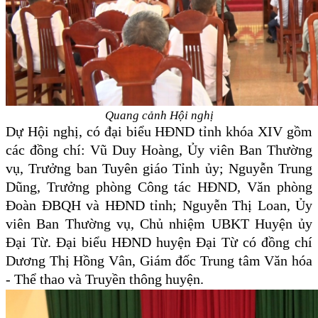
Quang cảnh Hội nghị
Dự Hội nghị, có đại biểu HĐND tỉnh khóa XIV gồm
các đồng chí: Vũ Duy Hoàng, Ủy viên Ban Thường
vụ, Trưởng ban Tuyên giáo Tỉnh ủy; Nguyễn Trung
Dũng, Trưởng phòng Công tác HĐND, Văn phòng
Đoàn ĐBQH và HĐND tỉnh; Nguyễn Thị Loan, Ủy
viên Ban Thường vụ, Chủ nhiệm UBKT Huyện ủy
Đại Từ. Đại biểu HĐND huyện Đại Từ có đồng chí
Dương Thị Hồng Vân, Giám đốc Trung tâm Văn hóa
- Thể thao và Truyền thông huyện.