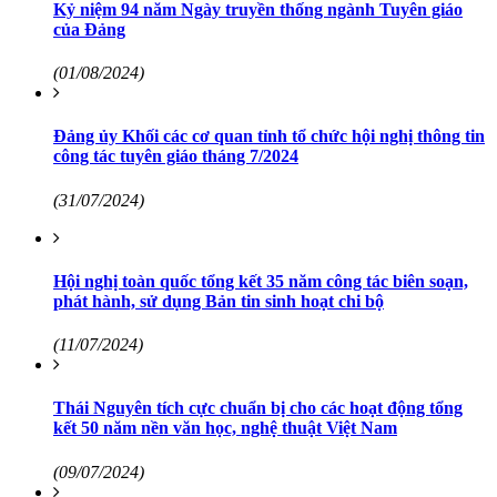
Kỷ niệm 94 năm Ngày truyền thống ngành Tuyên giáo
của Đảng
(01/08/2024)
Đảng ủy Khối các cơ quan tỉnh tổ chức hội nghị thông tin
công tác tuyên giáo tháng 7/2024
(31/07/2024)
Hội nghị toàn quốc tổng kết 35 năm công tác biên soạn,
phát hành, sử dụng Bản tin sinh hoạt chi bộ
(11/07/2024)
Thái Nguyên tích cực chuẩn bị cho các hoạt động tổng
kết 50 năm nền văn học, nghệ thuật Việt Nam
(09/07/2024)