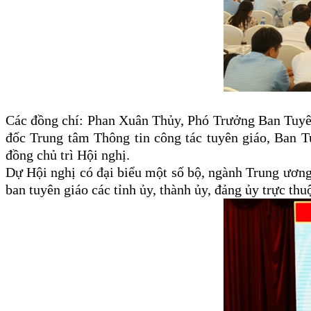
Các đồng chí: Phan Xuân Thủy, Phó Trưởng Ban Tuyê
đốc Trung tâm Thông tin công tác tuyên giáo, Ban 
đồng chủ trì Hội nghị.
D
ự
Hội nghị có đại biểu một số bộ, ngành Trung ương 
ban tuyên giáo các tỉnh ủy, thành ủy, đảng ủy trực th