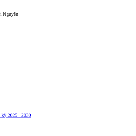
ái Nguyên
 kỳ 2025 - 2030