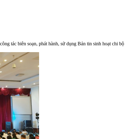
ng tác biên soạn, phát hành, sử dụng Bản tin sinh hoạt chi bộ