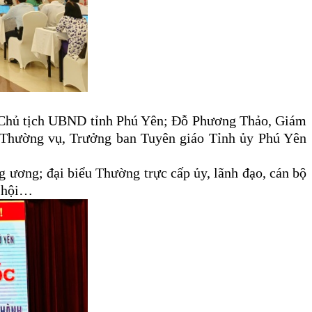
, Chủ tịch UBND tỉnh Phú Yên; Đỗ Phương Thảo, Giám
n Thường vụ, Trưởng ban Tuyên giáo Tỉnh ủy Phú Yên
g ương; đại biểu Thường trực cấp ủy, lãnh đạo, cán bộ
ã hội…