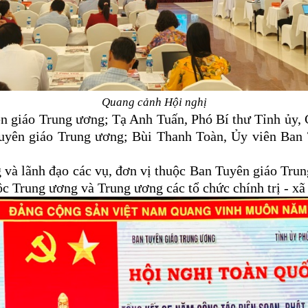
Quang cảnh Hội nghị
n giáo Trung ương; Tạ Anh Tuấn, Phó Bí thư Tỉnh ủy
Tuyên giáo Trung ương; Bùi Thanh Toàn, Ủy viên Ba
và lãnh đạo các vụ, đơn vị thuộc Ban Tuyên giáo Trun
uộc Trung ương và Trung ương các tổ chức chính trị - x