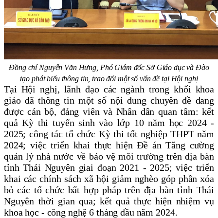
Đồng chí Nguyễn Văn Hưng, Phó Giám đốc Sở Giáo dục và Đào
tạo
phát biểu thông tin, trao đổi một số vấn đề tại Hội nghị
Tại Hội nghị, lãnh đạo các ngành trong khối khoa
giáo đã thông tin một số nội dung chuyên đề đang
được cán bộ, đảng viên và Nhân dân quan tâm: kết
quả Kỳ thi tuyển sinh vào lớp 10 năm học 2024 -
2025; công tác tổ chức Kỳ thi tốt nghiệp THPT năm
2024; việc triển khai thực hiện Đề án Tăng cường
quản lý nhà nước về bảo vệ môi trường trên địa bàn
tỉnh Thái Nguyên giai đoạn 2021 - 2025; việc triển
khai các chính sách xã hội giảm nghèo góp phần xóa
bỏ các tổ chức bất hợp pháp trên địa bàn tỉnh Thái
Nguyên thời gian qua; kết quả thực hiện nhiệm vụ
khoa học - công nghệ 6 tháng đầu năm 2024.