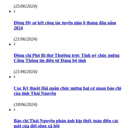
(25/06/2024)
Đồng Hỷ sơ kết công tác tuyên giáo 6 tháng đầu năm
2024
(21/06/2024)
Đồng chí Phó Bí thư Thường trực Tỉnh uỷ chúc mừng
Cổng Thông tin điện tử Đảng bộ tỉnh
(21/06/2024)
Cục Kỹ thuật Hải quân chúc mừng hai cơ quan báo chí
của tỉnh Thái Nguyên
(18/06/2024)
Báo chí Thái Nguyên phản ánh kịp thời, toàn diện các
mặt của đời sống xã hội