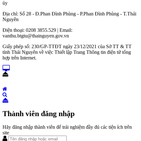
ủy
Địa chỉ: Số 28 - Đ.Phan Đình Phùng - P.Phan Đình Phùng - T.Thái
Nguyên
Điện thoại: 0208 3855.529 | Email:
vanthu.btgtu@thainguyen.gov.vn
Giấy phép số: 230/GP-TTĐT ngày 23/12/2021 của Sở TT & TT
tỉnh Thái Nguyên về việc Thiết lập Trang Thông tin điện tử tổng
hợp trên Internet.
Thành viên đăng nhập
Hãy đăng nhập thành viên để trải nghiệm đầy đủ các tiện ích trên
site