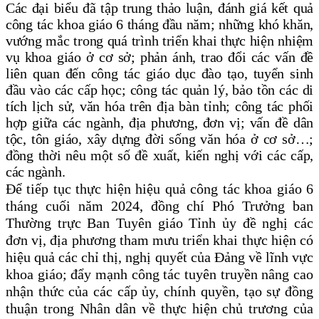
Các đại biểu đã tập trung thảo luận, đánh giá kết quả
công tác khoa giáo 6 tháng đầu năm; những khó khăn,
vướng mắc trong quá trình triển khai thực hiện nhiệm
vụ khoa giáo ở cơ sở; phản ánh, trao đổi các vấn đề
liên quan đến công tác giáo dục đào tạo, tuyển sinh
đầu vào các cấp học; công tác quản lý, bảo tồn các di
tích lịch sử, văn hóa trên địa bàn tỉnh; công tác phối
hợp giữa các ngành, địa phương, đơn vị; vấn đề dân
tộc, tôn giáo, xây dựng đời sống văn hóa ở cơ sở…;
đồng thời nêu một số đề xuất, kiến nghị với các cấp,
các ngành.
Để tiếp tục thực hiện hiệu quả công tác khoa giáo 6
tháng cuối năm 2024, đồng chí Phó Trưởng ban
Thường trực Ban Tuyên giáo Tỉnh ủy đề nghị các
đơn vị, địa phương tham mưu triển khai thực hiện có
hiệu quả các chỉ thị, nghị quyết của Đảng về lĩnh vực
khoa giáo; đẩy mạnh công tác tuyên truyền nâng cao
nhận thức của các cấp ủy, chính quyền, tạo sự đồng
thuận trong Nhân dân về thực hiện chủ trương của