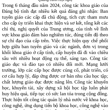
Trong 6 tháng đầu năm 2024, công tác khoa giáo của
Đảng bộ tỉnh đạt nhiều kết quả đáng ghi nhận: Ban
tuyên giáo các cấp đã chủ động, tích cực tham mưu
cho cấp ủy triển khai thực hiện và sơ kết, tổng kết các
chỉ thị, nghị quyết của Trung ương, của tỉnh về lĩnh
vực khoa giáo đảm bảo nghiêm túc, đúng tiến độ theo
sự chỉ đạo của cấp trên. Việc thực hiện quy chế phối
hợp giữa ban tuyên giáo và các ngành, đơn vị trong
khối khoa giáo ở cấp tỉnh, cấp huyện đã đi vào chiều
sâu với nhiều hoạt động cụ thể, sáng tạo. Công tác
giáo dục và đào tạo có nhiều đổi mới. Mạng lưới
trường, lớp các cấp học được củng cố, phát triển, có
cơ cấu hợp lý, đáp ứng được cơ bản nhu cầu học tập;
chất lượng giáo dục được nâng lên. Công tác khuyến
học, khuyến tài, xây dựng xã hội học tập luôn phát
huy hiệu quả, tiếp tục có sức lan tỏa trong cộng đồng.
Thực hiện tốt công tác quản lý nhà nước về khoa học,
công nghệ, ứng dụng tiến bộ khoa học, công nghệ vào