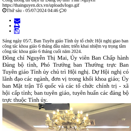
https://thainguyen.dcs.vn/uploads/logo.gif
Thứ sáu - 05/07/2024 04:46
0
Sáng ngày 05/7, Ban Tuyên giáo Tỉnh ủy tổ chức Hội nghị giao ban
công tác khoa giáo 6 tháng đầu năm; triển khai nhiệm vụ trọng tâm
công tác khoa giáo 6 tháng cuối năm 2024.
Đồng chí Nguyễn Thị Mai, Ủy viên Ban Chấp hành
Đảng bộ tỉnh, Phó Trưởng ban Thường trực Ban
Tuyên giáo Tỉnh ủy chủ trì Hội nghị. Dự Hội nghị có
lãnh đạo các ngành, đơn vị trong khối khoa giáo; Ủy
ban Mặt trận Tổ quốc và các tổ chức chính trị - xã
hội cấp tỉnh; ban tuyên giáo, tuyên huấn các đảng bộ
trực thuộc Tỉnh ủy.