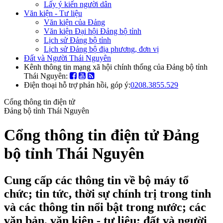
Lấy ý kiến người dân
Văn kiện - Tư liệu
Văn kiện của Đảng
Văn kiện Đại hội Đảng bộ tỉnh
Lịch sử Đảng bộ tỉnh
Lịch sử Đảng bộ địa phương, đơn vị
Đất và Người Thái Nguyên
Kênh thông tin mạng xã hội chính thống của Đảng bộ tỉnh
Thái Nguyên:
Điện thoại hỗ trợ phản hồi, góp ý:
0208.3855.529
Cổng thông tin điện tử
Đảng bộ tỉnh Thái Nguyên
Cổng thông tin điện tử Đảng
bộ tỉnh Thái Nguyên
Cung cấp các thông tin về bộ máy tổ
chức; tin tức, thời sự chính trị trong tỉnh
và các thông tin nổi bật trong nước; các
văn bản, văn kiện - tư liệu; đất và người