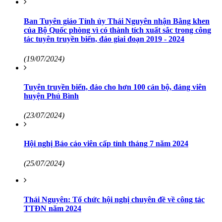
Ban Tuyên giáo Tỉnh ủy Thái Nguyên nhận Bằng khen
của Bộ Quốc phòng vì có thành tích xuất sắc trong công
tác tuyên truyền biển, đảo giai đoạn 2019 - 2024
(19/07/2024)
Tuyên truyền biển, đảo cho hơn 100 cán bộ, đảng viên
huyện Phú Bình
(23/07/2024)
Hội nghị Báo cáo viên cấp tỉnh tháng 7 năm 2024
(25/07/2024)
Thái Nguyên: Tổ chức hội nghị chuyên đề về công tác
TTĐN năm 2024