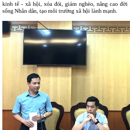
kinh tế - xã hội, xóa đói, giảm nghèo, nâng cao đời
sống Nhân dân, tạo môi trường xã hội lành mạnh.