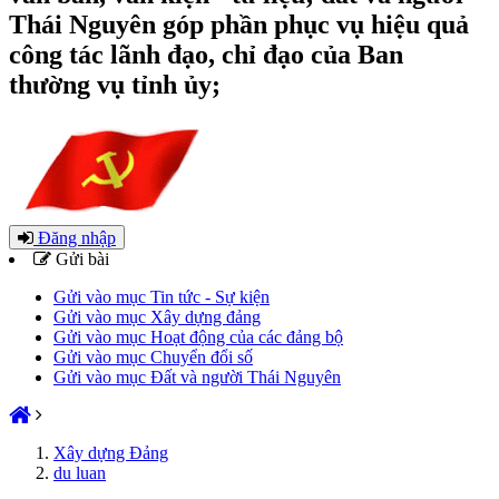
Thái Nguyên góp phần phục vụ hiệu quả
công tác lãnh đạo, chỉ đạo của Ban
thường vụ tỉnh ủy;
Đăng nhập
Gửi bài
Gửi vào mục Tin tức - Sự kiện
Gửi vào mục Xây dựng đảng
Gửi vào mục Hoạt động của các đảng bộ
Gửi vào mục Chuyển đổi số
Gửi vào mục Đất và người Thái Nguyên
Xây dựng Đảng
du luan