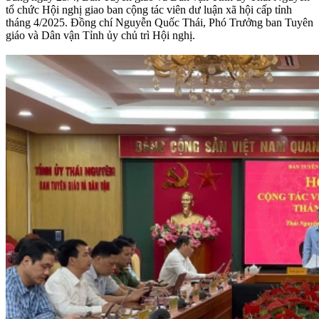
tổ chức Hội nghị giao ban cộng tác viên dư luận xã hội cấp tỉnh
tháng 4/2025. Đồng chí Nguyễn Quốc Thái, Phó Trưởng ban Tuyên
giáo và Dân vận Tỉnh ủy chủ trì Hội nghị.