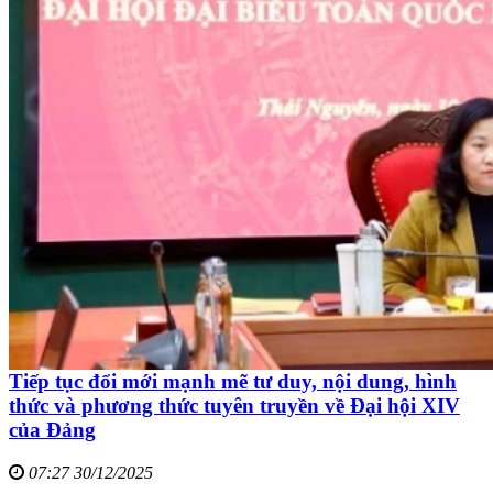
Tiếp tục đổi mới mạnh mẽ tư duy, nội dung, hình
thức và phương thức tuyên truyền về Đại hội XIV
của Đảng
07:27 30/12/2025