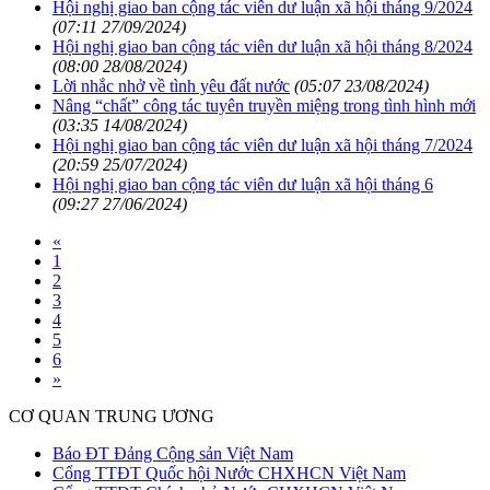
Hội nghị giao ban cộng tác viên dư luận xã hội tháng 9/2024
(07:11 27/09/2024)
Hội nghị giao ban cộng tác viên dư luận xã hội tháng 8/2024
(08:00 28/08/2024)
Lời nhắc nhở về tình yêu đất nước
(05:07 23/08/2024)
Nâng “chất” công tác tuyên truyền miệng trong tình hình mới
(03:35 14/08/2024)
Hội nghị giao ban cộng tác viên dư luận xã hội tháng 7/2024
(20:59 25/07/2024)
Hội nghị giao ban cộng tác viên dư luận xã hội tháng 6
(09:27 27/06/2024)
«
1
2
3
4
5
6
»
CƠ QUAN TRUNG ƯƠNG
Báo ĐT Đảng Cộng sản Việt Nam
Cổng TTĐT Quốc hội Nước CHXHCN Việt Nam