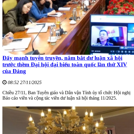
Đẩy mạnh tuyên truyền, nắm bắt dư luận xã hội
trước thềm Đại hội đại biểu toàn quốc lần thứ XIV
của Đảng
08:52 27/11/2025
Chiều 27/11, Ban Tuyên giáo và Dân vận Tỉnh ủy tổ chức Hội nghị
Báo cáo viên và cộng tác viên dư luận xã hội tháng 11/2025.