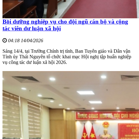
Bồi dưỡng nghiệp vụ cho đội ngũ cán bộ và cộng
tác viên dư luận xã hội
04:18 14/04/2026
Sáng 14/4, tại Trường Chính trị tỉnh, Ban Tuyên giáo và Dân vận
Tỉnh ủy Thái Nguyên tổ chức khai mạc Hội nghị tập huấn nghiệp
vụ công tác dư luận xã hội 2026.