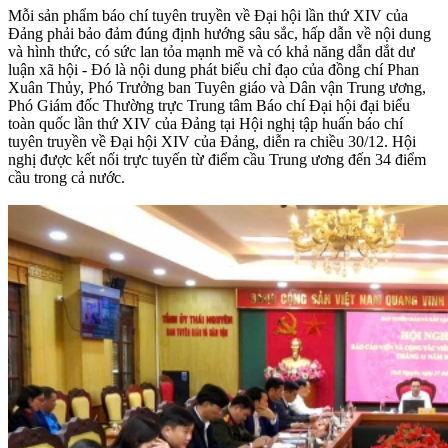
Mỗi sản phẩm báo chí tuyên truyền về Đại hội lần thứ XIV của
Đảng phải bảo đảm đúng định hướng sâu sắc, hấp dẫn về nội dung
và hình thức, có sức lan tỏa mạnh mẽ và có khả năng dẫn dắt dư
luận xã hội - Đó là nội dung phát biểu chỉ đạo của đồng chí Phan
Xuân Thủy, Phó Trưởng ban Tuyên giáo và Dân vận Trung ương,
Phó Giám đốc Thường trực Trung tâm Báo chí Đại hội đại biểu
toàn quốc lần thứ XIV của Đảng tại Hội nghị tập huấn báo chí
tuyên truyền về Đại hội XIV của Đảng, diễn ra chiều 30/12. Hội
nghị được kết nối trực tuyến từ điểm cầu Trung ương đến 34 điểm
cầu trong cả nước.