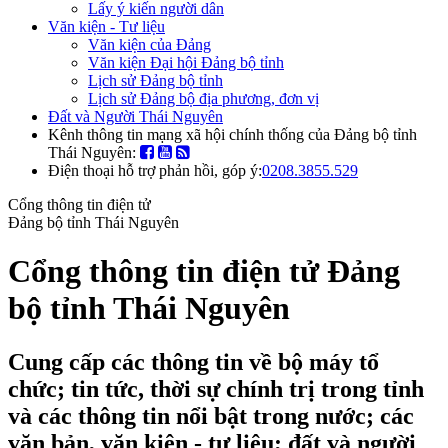
Lấy ý kiến người dân
Văn kiện - Tư liệu
Văn kiện của Đảng
Văn kiện Đại hội Đảng bộ tỉnh
Lịch sử Đảng bộ tỉnh
Lịch sử Đảng bộ địa phương, đơn vị
Đất và Người Thái Nguyên
Kênh thông tin mạng xã hội chính thống của Đảng bộ tỉnh
Thái Nguyên:
Điện thoại hỗ trợ phản hồi, góp ý:
0208.3855.529
Cổng thông tin điện tử
Đảng bộ tỉnh Thái Nguyên
Cổng thông tin điện tử Đảng
bộ tỉnh Thái Nguyên
Cung cấp các thông tin về bộ máy tổ
chức; tin tức, thời sự chính trị trong tỉnh
và các thông tin nổi bật trong nước; các
văn bản, văn kiện - tư liệu; đất và người