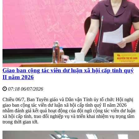
Giao ban cộng tác viên dư luận xã hội cấp tỉnh quý
II năm 2026
07:18 06/07/2026
Chiều 06/7, Ban Tuyên giáo và Dân vận Tỉnh ủy tổ chức Hội nghị
giao ban cộng tác viên dư luận xã hội cấp tỉnh quý II năm 2026
nhằm đánh giá kết quả hoạt động của đội ngũ cộng tác viên dư luận
xã hội cấp tỉnh, trao đổi nghiệp vụ và triển khai nhiệm vụ trọng tâm
trong thời gian tới.