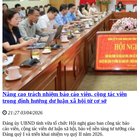
Nâng cao trách nhiệm báo cáo viên, cộng tác viên
trong định hướng dư luận xã hội từ cơ sở
21:27 03/04/2026
Đảng ủy UBND tỉnh vừa tổ chức Hội nghị giao ban công tác báo
cáo viên, cộng tác viên dư luận xã hội, bảo vệ nền tảng tư tưởng của
Đảng quý I và triển khai nhiệm vụ quý II năm 2026.