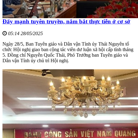
Đẩy mạnh tuyên truyền, nắm bắt thực tiễn ở cơ sở
05:14 28/05/2025
Ngày 28/5, Ban Tuyên giáo và Dân vận Tỉnh ủy Thái Nguyên tổ
chức Hội nghị giao ban cộng tác viên dư luận xã hội cấp tỉnh tháng
5. Đồng chí Nguyễn Quốc Thái, Phó Trưởng ban Tuyên giáo và
Dân vận Tỉnh ủy chủ trì Hội nghị.