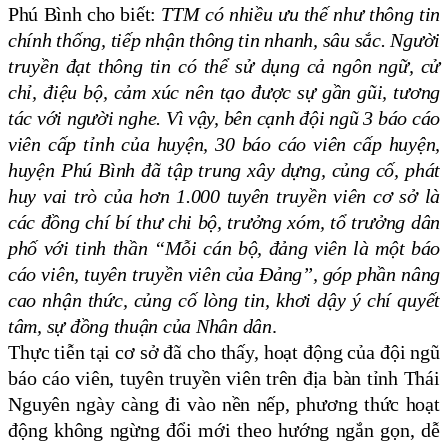
Phú Bình cho biết:
TTM có nhiều ưu thế như thông tin
chính thống, tiếp nhận thông tin nhanh, sâu sắc. Người
truyền đạt thông tin có thể sử dụng cả ngôn ngữ, cử
chỉ, điệu bộ, cảm xúc nên tạo được sự gần gũi, tương
tác với người nghe. Vì vậy, bên cạnh đội ngũ 3 báo cáo
viên cấp tỉnh của huyện, 30 báo cáo viên cấp huyện,
huyện Phú Bình đã tập trung xây dựng, củng cố, phát
huy vai trò của hơn 1.000 tuyên truyền viên cơ sở là
các đồng chí bí thư chi bộ, trưởng xóm, tổ trưởng dân
phố với tinh thần “Mỗi cán bộ, đảng viên là một báo
cáo viên, tuyên truyền viên của Đảng”, góp phần nâng
cao nhận thức, củng cố lòng tin, khơi dậy ý chí quyết
tâm, sự đồng thuận của Nhân dân
.
Thực tiễn tại cơ sở đã cho thấy, hoạt động của đội ngũ
báo cáo viên, tuyên truyền viên trên địa bàn tỉnh Thái
Nguyên ngày càng đi vào nền nếp, phương thức hoạt
động không ngừng đổi mới theo hướng ngắn gọn, dễ