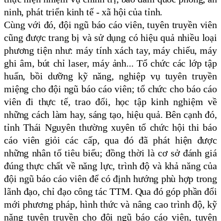
ninh, phát triển kinh tế - xã hội của tỉnh.
Cùng với đó, đội ngũ báo cáo viên, tuyên truyền viên
cũng được trang bị và sử dụng có hiệu quả nhiều loại
phương tiện như: máy tính xách tay, máy chiếu, máy
ghi âm, bút chỉ laser, máy ảnh...
T
ổ chức các lớp tập
huấn, bồi dưỡng kỹ năng, nghiệp vụ tuyên truyền
miệng cho đội ngũ báo cáo viên; tổ chức cho báo cáo
viên đi thực tế, trao đổi, học tập kinh nghiệm về
những cách làm hay, sáng tạo, hiệu quả. Bên cạnh đó,
tỉnh Thái Nguyên thường xuyên tổ chức hội thi báo
cáo viên giỏi các cấp, qua đó đã phát hiện được
những nhân tố tiêu biểu; đồng thời là cơ sở đánh giá
đúng thực chất về năng lực, trình độ và khả năng của
đội ngũ báo cáo viên để có định hướng phù hợp trong
lãnh đạo, chỉ đạo công tác TTM. Qua đó
góp phần đổi
mới phương pháp, hình thức và nâng cao trình độ, kỹ
năng tuyên truyền cho đội ngũ báo cáo viên, tuyên