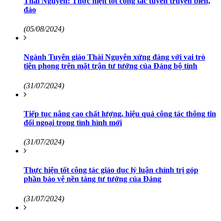
Thái Nguyên: Thực hiện tốt công tác tuyên truyền biển,
đảo
(05/08/2024)
Ngành Tuyên giáo Thái Nguyên xứng đáng với vai trò
tiên phong trên mặt trận tư tưởng của Đảng bộ tỉnh
(31/07/2024)
Tiếp tục nâng cao chất lượng, hiệu quả công tác thông tin
đối ngoại trong tình hình mới
(31/07/2024)
Thực hiện tốt công tác giáo dục lý luận chính trị góp
phần bảo vệ nền tảng tư tưởng của Đảng
(31/07/2024)