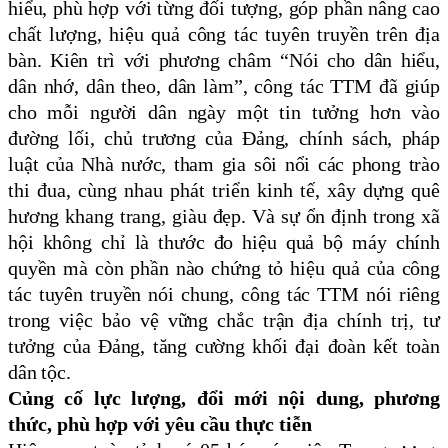
hiểu, phù hợp với từng đối tượng, góp phần nâng cao
chất lượng, hiệu quả công tác tuyên truyền trên địa
bàn.
Kiên trì với phương châm “Nói cho dân hiểu,
dân nhớ, dân theo, dân làm”, công tác TTM đã giúp
cho mỗi người dân ngày một tin tưởng hơn vào
đường lối, chủ trương của Đảng, chính sách, pháp
luật của Nhà nước, tham gia sôi nổi các phong trào
thi đua, cùng nhau phát triển kinh tế, xây dựng quê
hương khang trang, giàu đẹp.
Và s
ự ổn định trong xã
hội không chỉ là thước đo hiệu quả bộ máy chính
quyền mà còn phần nào chứng tỏ hiệu quả của công
tác tuyên truyền nói chung, công tác TTM nói riêng
trong việc bảo vệ vững chắc trận địa chính trị, tư
tưởng của Đảng, tăng cường khối đại đoàn kết toàn
dân tộc.
Củng cố lực lượng, đổi mới nội dung, phương
thức, phù hợp với yêu cầu thực tiễn