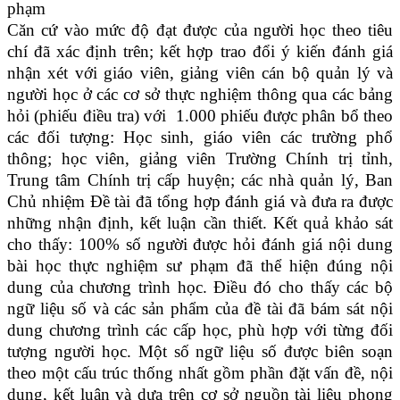
phạm
Căn cứ vào mức độ đạt được của người học theo tiêu
chí đã xác định trên; kết hợp trao đổi ý kiến đánh giá
nhận xét với giáo viên, giảng viên cán bộ quản lý và
người học ở các cơ sở thực nghiệm thông qua các bảng
hỏi (phiếu điều tra) với 1.000 phiếu được phân bổ theo
các đối tượng: Học sinh, giáo viên các trường phổ
thông; học viên, giảng viên Trường Chính trị tỉnh,
Trung tâm Chính trị cấp huyện; các nhà quản lý, Ban
Chủ nhiệm Đề tài đã tổng hợp đánh giá và đưa ra được
những nhận định, kết luận cần thiết. Kết quả khảo sát
cho thấy: 100% số người được hỏi đánh giá nội dung
bài học thực nghiệm sư phạm đã thể hiện đúng nội
dung của chương trình học. Điều đó cho thấy các bộ
ngữ liệu số và các sản phẩm của đề tài đã bám sát nội
dung chương trình các cấp học, phù hợp với từng đối
tượng người học. Một số ngữ liệu số được biên soạn
theo một cấu trúc thống nhất gồm phần đặt vấn đề, nội
dung, kết luận và dựa trên cơ sở nguồn tài liệu phong