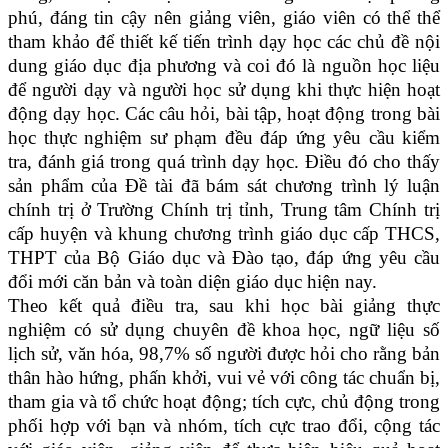
phú, đáng tin cậy nên giảng viên, giáo viên có thể thể
tham khảo để thiết kế tiến trình dạy học các chủ đề nội
dung giáo dục địa phương và coi đó là nguồn học liệu
để người dạy và người học sử dụng khi thực hiện hoạt
động dạy học. Các câu hỏi, bài tập, hoạt động trong bài
học thực nghiệm sư phạm đều đáp ứng yêu cầu kiểm
tra, đánh giá trong quá trình dạy học. Điều đó cho thấy
sản phẩm của Đề tài đã bám sát chương trình lý luận
chính trị ở Trường Chính trị tỉnh, Trung tâm Chính trị
cấp huyện và khung chương trình giáo dục cấp THCS,
THPT của Bộ Giáo dục và Đào tạo, đáp ứng yêu cầu
đổi mới căn bản và toàn diện giáo dục hiện nay.
Theo kết quả điều tra, sau khi học bài giảng thực
nghiệm có sử dụng chuyên đề khoa học, ngữ liệu số
lịch sử, văn hóa, 98,7% số người được hỏi cho rằng bản
thân hào hứng, phấn khởi, vui vẻ với công tác chuẩn bị,
tham gia và tổ chức hoạt động; tích cực, chủ động trong
phối hợp với bạn và nhóm, tích cực trao đổi, cộng tác