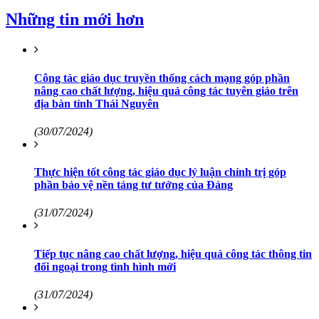
Những tin mới hơn
Công tác giáo dục truyền thống cách mạng góp phần
nâng cao chất lượng, hiệu quả công tác tuyên giáo trên
địa bàn tỉnh Thái Nguyên
(30/07/2024)
Thực hiện tốt công tác giáo dục lý luận chính trị góp
phần bảo vệ nền tảng tư tưởng của Đảng
(31/07/2024)
Tiếp tục nâng cao chất lượng, hiệu quả công tác thông tin
đối ngoại trong tình hình mới
(31/07/2024)