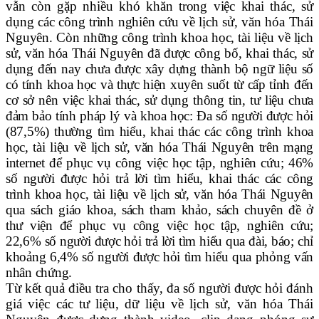
vẫn còn gặp nhiều khó khăn trong việc khai thác, sử
dụng các công trình nghiên cứu về lịch sử, văn hóa Thái
Nguyên. Còn những công trình khoa học, tài liệu về lịch
sử, văn hóa Thái Nguyên đã được công bố, khai thác,
sử
dụng đến nay chưa được xây dựng thành bộ ngữ liệu số
có tính khoa học và thực hiện xuyên suốt từ cấp tỉnh đến
cơ sở nên việc khai thác, sử dụng thông tin, tư liệu chưa
đảm bảo tính pháp lý và khoa học: Đa số người được hỏi
(87,5%) thường tìm hiểu, khai thác các công trình khoa
học, tài liệu về lịch sử, văn hóa Thái Nguyên trên mạng
internet để phục vụ công việc học tập, nghiên cứu; 46%
số người được hỏi trả lời tìm hiểu, khai thác các công
trình khoa học, tài liệu về lịch sử, văn hóa Thái Nguyên
qua sách giáo khoa, sách tham khảo, sách chuyên đề ở
thư viện để phục vụ công việc học tập, nghiên cứu;
22,6% số người được hỏi trả lời tìm hiểu qua đài, báo; chỉ
khoảng 6,4% số người được hỏi tìm hiểu qua phỏng vấn
nhân chứng.
Từ kết quả điều tra cho thấy, đa số người được hỏi đánh
giá việc các tư liệu, dữ liệu về lịch sử, văn hóa Thái