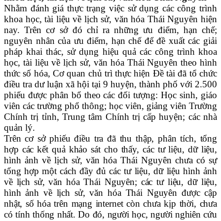
Nhằm đánh giá thực trạng việc sử dụng các công trình
khoa học, tài liệu về lịch sử, văn hóa Thái Nguyên hiện
nay. Trên cơ sở đó chỉ ra những ưu điểm, hạn chế;
nguyên nhân của ưu điểm, hạn chế để đề xuất các giải
pháp khai thác, sử dụng hiệu quả các công trình khoa
học, tài liệu về lịch sử, văn hóa Thái Nguyên theo hình
thức số hóa, Cơ quan chủ trì thực hiện Đề tài đã tổ chức
điều tra dư luận xã hội tại 9 huyện, thành phố với 2.500
phiếu được phân bổ theo các đối tượng: Học sinh, giáo
viên các trường phổ thông; học viên, giảng viên Trường
Chính trị tỉnh, Trung tâm Chính trị cấp huyện; các nhà
quản lý.
Trên cơ sở phiếu điều tra đã thu thập, phân tích, tổng
hợp các kết quả khảo sát cho thấy, các tư liệu, dữ liệu,
hình ảnh về lịch sử, văn hóa Thái Nguyên chưa có sự
tổng hợp một cách đầy đủ các tư liệu, dữ liệu hình ảnh
về lịch sử, văn hóa Thái Nguyên; các tư liệu, dữ liệu,
hình ảnh về lịch sử, văn hóa Thái Nguyên được cập
nhật, số hóa trên mạng internet còn chưa kịp thời, chưa
có tính thống nhất. Do đó, người học, người nghiên cứu