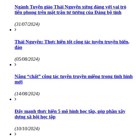
Ngành Tuyên giáo Thái Nguyên xứng đáng với vai trò
tiên phong trên mặt trận tư tưởng của Đảng bộ tỉnh
(31/07/2024)
Thái Nguyên: Thực hiện tốt công tác tuyên truyền biển,
đảo
(05/08/2024)
Nâng “chất” công tác tuyên truyền miệng trong tình hình
mới
(14/08/2024)
Đẩy mạnh thực hiện 5 mô hình học tập, góp phần xây
dựng xã hội học tập
(10/10/2024)