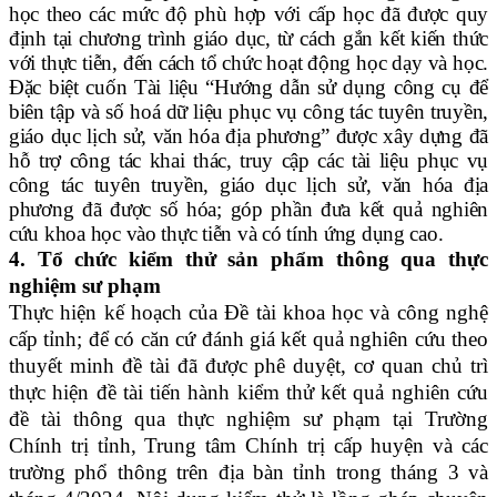
học theo các mức độ phù hợp với cấp học đã được quy
định tại chương trình giáo dục, từ cách gắn kết kiến thức
với thực tiễn, đến cách tổ chức hoạt động học dạy và học.
Đặc biệt cuốn
Tài liệu “
Hướng dẫn sử dụng công cụ để
biên tập và số hoá dữ liệu phục vụ công tác tuyên truyền,
giáo dục lịch sử, văn hóa địa phương”
được
xây dựng đã
hỗ trợ công tác khai thác, truy cập các tài liệu phục vụ
công tác tuyên truyền, giáo dục lịch sử, văn hóa địa
phương đã được số hóa;
góp phần đưa kết quả nghiên
cứu khoa học vào thực tiễn và có tính ứng dụng cao
.
4. Tổ chức kiểm thử sản phẩm thông qua thực
nghiệm sư phạm
Thực hiện kế hoạch của Đề tài khoa học và công nghệ
cấp tỉnh; để có căn cứ đánh giá kết quả nghiên cứu theo
thuyết minh đề tài đã được phê duyệt, cơ quan chủ trì
thực hiện đề tài tiến hành kiểm thử kết quả nghiên cứu
đề tài thông qua thực nghiệm sư phạm tại Trường
Chính trị tỉnh, Trung tâm Chính trị cấp huyện và các
trường phổ thông trên địa bàn tỉnh trong tháng 3 và