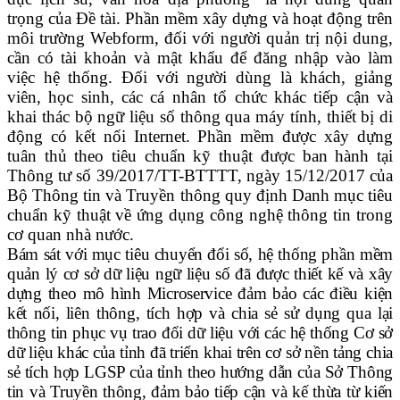
trọng của Đề tài. Phần mềm xây dựng và hoạt động trên
môi trường Webform, đối với người quản trị nội dung,
cần có tài khoản và mật khẩu để đăng nhập vào làm
việc hệ thống. Đối với người dùng là khách, giảng
viên, học sinh, các cá nhân tổ chức khác tiếp cận và
khai thác bộ ngữ liệu số thông qua máy tính, thiết bị di
động có kết nối Internet. Phần mềm được xây dựng
tuân thủ theo tiêu chuẩn kỹ thuật được ban hành tại
Thông tư số 39/
2017
/TT-BTTTT, ngày 15/12/2017 của
Bộ Thông tin và Truyền thông quy định Danh mục tiêu
chuẩn kỹ thuật về ứng dụng công nghệ thông tin trong
cơ quan nhà nước.
Bám sát với mục tiêu chuyển đổi số, hệ thống phần mềm
quản lý cơ sở dữ liệu ngữ liệu số đã được thiết kế và xây
dựng theo mô hình Microservice đảm bảo các điều kiện
kết nối, liên thông, tích hợp và chia sẻ sử dụng qua lại
thông tin phục vụ trao đổi dữ liệu với các hệ thống Cơ sở
dữ liệu khác của tỉnh đã triển khai trên cơ sở nền tảng chia
sẻ tích hợp LGSP của tỉnh theo hướng dẫn của Sở Thông
tin và Truyền thông, đảm bảo tiếp cận và kế thừa từ kiến