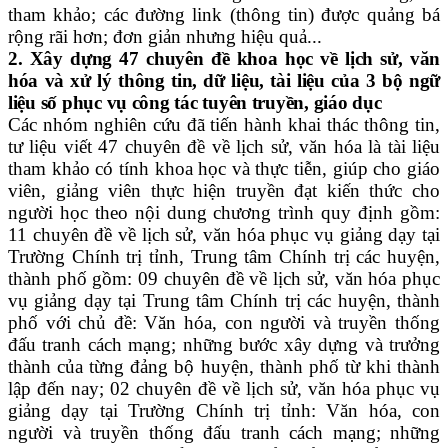
tham khảo; các đường link (thông tin) được quảng bá
rộng rãi hơn; đơn giản nhưng hiệu quả...
2. Xây dựng 47 chuyên đề khoa học về lịch sử, văn
hóa và xử lý thông tin, dữ liệu, tài liệu của 3 bộ ngữ
liệu số phục vụ công tác tuyên truyền, giáo dục
Các nhóm nghiên cứu đã tiến hành khai thác thông tin,
tư liệu viết 47 chuyên đề về lịch sử, văn hóa là tài liệu
tham khảo có tính khoa học và thực tiễn, giúp cho giáo
viên, giảng viên thực hiện truyền đạt kiến thức cho
người học theo nội dung chương trình quy định gồm:
11 chuyên đề về lịch sử, văn hóa phục vụ giảng dạy tại
Trường Chính trị tỉnh, Trung tâm Chính trị các huyện,
thành phố gồm: 09 chuyên đề về lịch sử, văn hóa phục
vụ giảng dạy tại Trung tâm Chính trị các huyện, thành
phố với chủ đề: Văn hóa, con người và truyền thống
đấu tranh cách mạng; những bước xây dựng và trưởng
thành của từng đảng bộ huyện, thành phố từ khi thành
lập đến nay; 02 chuyên đề về lịch sử, văn hóa phục vụ
giảng dạy tại Trường Chính trị tỉnh: Văn hóa, con
người và truyền thống đấu tranh cách mạng; những