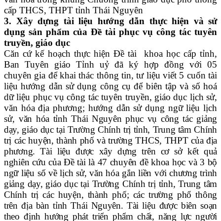
cấp THCS, THPT tỉnh Thái Nguyên
3. Xây dựng tài liệu hướng dẫn thực hiện và sử
dụng sản phẩm của Đề tài phục vụ công tác tuyên
truyền, giáo dục
Căn cứ kế hoạch thực hiện Đề tài khoa học cấp tỉnh,
Ban Tuyên giáo Tỉnh uỷ đã ký hợp đồng với 05
chuyên gia để khai thác thông tin, tư liệu viết 5 cuốn tài
liệu hướng dẫn sử dụng công cụ để biên tập và số hoá
dữ liệu phục vụ công tác tuyên truyền, giáo dục lịch sử,
văn hóa địa phương;
hướng dẫn sử dụng ngữ liệu lịch
sử,
văn hóa tỉnh Thái Nguyên phục vụ công tác giảng
dạy, giáo dục tại Trường Chính trị tỉnh, Trung tâm Chính
trị các huyện, thành phố và trường THCS, THPT của địa
phương
.
Tài liệu được xây dựng trên cơ sở kết quả
nghiên cứu của Đề tài là 47 chuyên đề khoa học và 3 bộ
ngữ liệu số về lịch sử, văn hóa gắn liền với chương trình
giảng dạy, giáo dục tại Trường Chính trị tỉnh, Trung tâm
Chính trị các huyện, thành phố; các trường phổ thông
trên địa bàn tỉnh Thái Nguyên. Tài liệu được biên soạn
theo định hướng phát triển phẩm chất, năng lực người