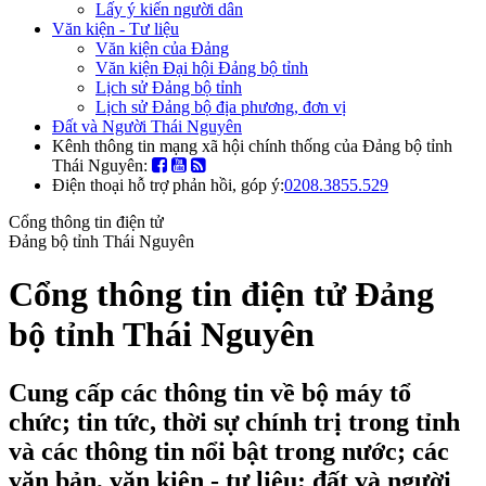
Lấy ý kiến người dân
Văn kiện - Tư liệu
Văn kiện của Đảng
Văn kiện Đại hội Đảng bộ tỉnh
Lịch sử Đảng bộ tỉnh
Lịch sử Đảng bộ địa phương, đơn vị
Đất và Người Thái Nguyên
Kênh thông tin mạng xã hội chính thống của Đảng bộ tỉnh
Thái Nguyên:
Điện thoại hỗ trợ phản hồi, góp ý:
0208.3855.529
Cổng thông tin điện tử
Đảng bộ tỉnh Thái Nguyên
Cổng thông tin điện tử Đảng
bộ tỉnh Thái Nguyên
Cung cấp các thông tin về bộ máy tổ
chức; tin tức, thời sự chính trị trong tỉnh
và các thông tin nổi bật trong nước; các
văn bản, văn kiện - tư liệu; đất và người