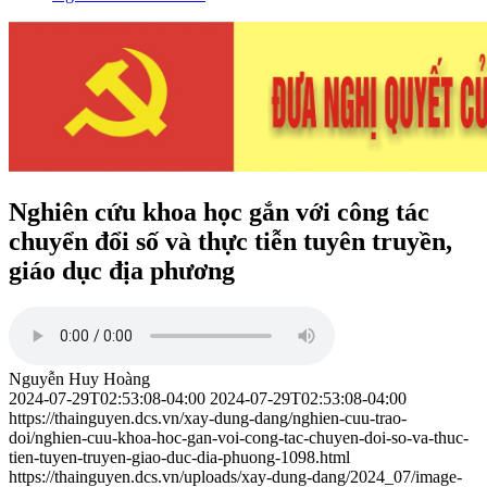
Nghiên cứu khoa học gắn với công tác
chuyển đổi số và thực tiễn tuyên truyền,
giáo dục địa phương
Nguyễn Huy Hoàng
2024-07-29T02:53:08-04:00
2024-07-29T02:53:08-04:00
https://thainguyen.dcs.vn/xay-dung-dang/nghien-cuu-trao-
doi/nghien-cuu-khoa-hoc-gan-voi-cong-tac-chuyen-doi-so-va-thuc-
tien-tuyen-truyen-giao-duc-dia-phuong-1098.html
https://thainguyen.dcs.vn/uploads/xay-dung-dang/2024_07/image-