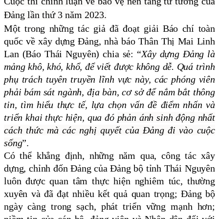
Cuộc thi chính luận về bảo vệ nền tảng tư tưởng của
Đảng lần thứ 3 năm 2023.
Một trong những tác giả đã đoạt giải Báo chí toàn
quốc về xây dựng Đảng, nhà báo Thân Thị Mai Linh
Lan (Báo Thái Nguyên) chia sẻ: “
Xây dựng Đảng là
mảng khô, khó, khổ, để viết được không dễ. Quá trình
phụ trách tuyên truyền lĩnh vực này, các phóng viên
phải bám sát ngành, địa bàn, cơ sở để nắm bắt thông
tin, tìm hiểu thực tế, lựa chọn vấn đề điểm nhấn và
triển khai thực hiện, qua đó
phản ánh sinh động nhất
cách thức mà các nghị quyết của Đảng đi vào cuộc
sống
”.
Có thể khẳng định, những năm qua, công tác xây
dựng, chỉnh đốn Đảng của Đảng bộ tỉnh Thái Nguyên
luôn được quan tâm thực hiện nghiêm túc, thường
xuyên và đã đạt nhiều kết quả quan trọng; Đảng bộ
ngày càng trong sạch, phát triển vững mạnh hơn;