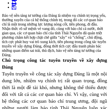
Bảo vệ nền tảng tư tưởng của Đảng là nhiệm vụ chính trị trọng yếu,
thường xuyên của cả hệ thống chính trị, trong đó các cơ quan báo
chí là một trong những lực lượng nòng cốt, tiên phong, đi đầu.
Nhận thức rõ sứ mệnh vẻ vang đó, cùng với báo chí cả nước, thời
gian qua, các cơ quan báo chí của tỉnh Thái Nguyên đã quán triệt
phương châm kết hợp chặt chẽ giữa “xây” và “chống”, chủ động,
tích cực phát huy vai trò xung kích, tiên phong trong công tác tuyên
truyền về xây dựng Đảng, đồng thời tích cực đấu tranh phản bác
những quan điểm sai trái, thù địch, bảo vệ nền tảng tư tưởng của
Đảng.
Chú trọng công tác tuyên truyền về xây dựng
Đảng
Tuyên truyền về công tác xây dựng Đảng là một nội
dung lớn, nhiệm vụ chính trị rất quan trọng, đồng
thời là một đề tài khó, nhưng không thể thiếu được
đối với tất cả các cơ quan báo chí. Vì vậy,
cùng với
hệ thống các cơ quan báo chí trung ương, đội ngũ
những người làm báo tỉnh Thái Nguyên luôn xác