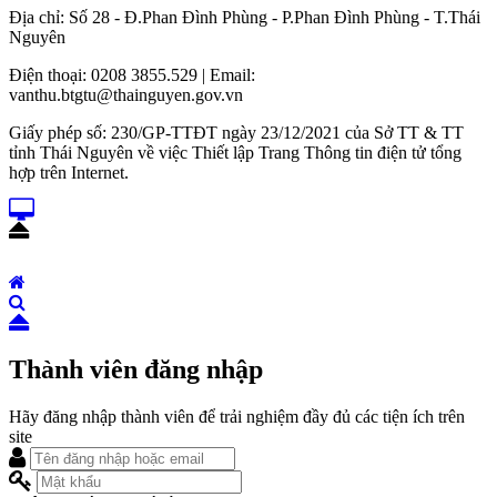
Địa chỉ: Số 28 - Đ.Phan Đình Phùng - P.Phan Đình Phùng - T.Thái
Nguyên
Điện thoại: 0208 3855.529 | Email:
vanthu.btgtu@thainguyen.gov.vn
Giấy phép số: 230/GP-TTĐT ngày 23/12/2021 của Sở TT & TT
tỉnh Thái Nguyên về việc Thiết lập Trang Thông tin điện tử tổng
hợp trên Internet.
Thành viên đăng nhập
Hãy đăng nhập thành viên để trải nghiệm đầy đủ các tiện ích trên
site