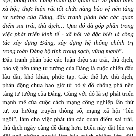
hội, đồng thời cũng tham gia giám sát và phản biện
xã hội; thực hiện rất tốt chức năng bảo vệ nền tảng
tư tưởng của Đảng, đấu tranh phản bác các quan
điểm sai trái, thù địch… Qua đó đã góp phần trong
việc phát triển kinh tế - xã hội và đặc biệt là công
tác xây dựng Đảng, xây dựng hệ thống chính trị
trong toàn Đảng bộ tỉnh trong sạch, vững mạnh
”.
Đấu tranh phản bác các luận điệu sai trái, thù địch,
bảo vệ nền tảng tư tưởng của Đảng là cuộc chiến đấu
lâu dài, khó khăn, phức tạp. Các thế lực thù địch,
phản động chưa bao giờ từ bỏ ý đồ chống phá nền
tảng tư tưởng của Đảng. Cùng với đó là sự phát triển
mạnh mẽ của cuộc cách mạng công nghiệp lần thứ
tư, xu hướng truyền thông số, mạng xã hội “lên
ngôi”, làm cho việc phát tán các quan điểm sai trái,
thù địch ngày càng dễ dàng hơn. Điều này đặt lên vai