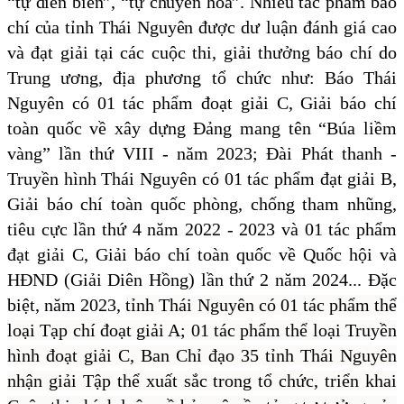
“tự diễn biến”, “tự chuyển hóa”. Nhiều tác phẩm báo
chí của tỉnh Thái Nguyên
được dư luận đánh giá cao
và đạt giải tại các cuộc thi, giải thưởng báo chí do
Trung ương, địa phương tổ chức như: Báo Thái
Nguyên có 01 tác phẩm đoạt giải C, Giải báo chí
toàn quốc về xây dựng Đảng mang tên “Búa liềm
vàng” lần thứ VIII - năm 2023; Đài Phát thanh -
Truyền hình Thái Nguyên có
01 tác phẩm đạt giải B,
Giải báo chí toàn quốc phòng, chống tham nhũng,
tiêu cực lần thứ 4 năm 2022 - 2023 và 01 tác phẩm
đạt giải C, Giải báo chí toàn quốc về Quốc hội và
HĐND (Giải Diên Hồng) lần thứ 2 năm 2024... Đặc
biệt, năm 2023,
tỉnh Thái Nguyên có 01 tác phẩm thể
loại Tạp chí đoạt giải A; 01 tác phẩm thể loại Truyền
hình đoạt giải C, Ban Chỉ đạo 35 tỉnh Thái Nguyên
nhận giải Tập thể xuất sắc trong tổ chức, triển khai