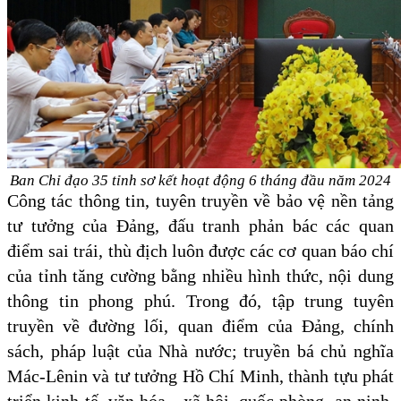
Ban Chỉ đạo 35 tỉnh sơ kết hoạt động 6 tháng đầu năm 2024
Công tác thông tin, tuyên truyền về bảo vệ nền tảng
tư tưởng của Đảng, đấu tranh phản bác các quan
điểm sai trái, thù địch luôn được các cơ quan báo chí
của tỉnh tăng cường bằng nhiều hình thức, nội dung
thông tin phong phú. Trong đó, tập trung tuyên
truyền về đường lối, quan điểm của Đảng, chính
sách, pháp luật của Nhà nước; truyền bá chủ nghĩa
Mác-Lênin và tư tưởng Hồ Chí Minh, thành tựu phát