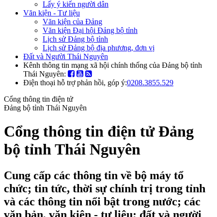
Lấy ý kiến người dân
Văn kiện - Tư liệu
Văn kiện của Đảng
Văn kiện Đại hội Đảng bộ tỉnh
Lịch sử Đảng bộ tỉnh
Lịch sử Đảng bộ địa phương, đơn vị
Đất và Người Thái Nguyên
Kênh thông tin mạng xã hội chính thống của Đảng bộ tỉnh
Thái Nguyên:
Điện thoại hỗ trợ phản hồi, góp ý:
0208.3855.529
Cổng thông tin điện tử
Đảng bộ tỉnh Thái Nguyên
Cổng thông tin điện tử Đảng
bộ tỉnh Thái Nguyên
Cung cấp các thông tin về bộ máy tổ
chức; tin tức, thời sự chính trị trong tỉnh
và các thông tin nổi bật trong nước; các
văn bản, văn kiện - tư liệu; đất và người