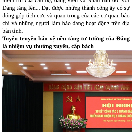
niềm tin của cán bộ, đảng viên và Nhân dân đối với
Đảng tăng lên... Đạt được những thành công ấy có sự
đóng góp tích cực và quan trọng của các cơ quan báo
chí và những người làm báo đang hoạt động trên địa
bàn tỉnh.
Tuyên truyền bảo vệ nền tảng tư tưởng của Đảng
là nhiệm vụ thường xuyên, cấp bách