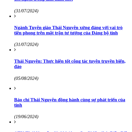
(31/07/2024)
Ngành Tuyên giáo Thái Nguyên xứng đáng với vai trò
tiên phong trên mặt trận tư tưởng của Đảng bộ tỉnh
(31/07/2024)
Thái Nguyên: Thực hiện tốt công tác tuyên truyền biển,
đảo
(05/08/2024)
Báo chí Thái Nguyên đồng hành cùng sự phát triển của
tỉnh
(19/06/2024)