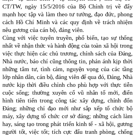
CT/TW, ngày 15/5/2016 của Bộ Chính trị về đẩy
mạnh học tập và làm theo tư tưởng, đạo đức, phong
cách Hồ Chí Minh và các quy định về trách nhiệm
nêu gương của cán bộ, đảng viên.
Cùng với việc tuyên truyền, phổ biến, tạo sự thống
nhất về nhận thức và hành động của toàn xã hội trong
việc thực hiện các chủ trương, chính sách của Đảng,
Nhà nước, báo chí cũng thông tin, phản ánh kịp thời
những tâm tư, tình cảm, nguyện vọng của các tầng
lớp nhân dân, cán bộ, đảng viên để qua đó, Đảng, Nhà
nước kịp thời điều chỉnh cho phù hợp với thực tiễn
cuộc sống; thường xuyên cổ vũ nhân tố mới, điển
hình tiên tiến trong công tác xây dựng, chỉnh đốn
Đảng; những chỉ đạo mới như sắp xếp tổ chức bộ
máy, xây dựng tổ chức cơ sở đảng; những cách làm
hay, sáng tạo trong phát triển kinh tế - xã hội, gương
người tốt, việc tốt; tích cực đấu tranh phòng, chống