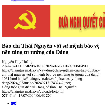
Báo chí Thái Nguyên với sứ mệnh bảo vệ
nền tảng tư tưởng của Đảng
Nguyễn Huy Hoàng
2024-07-17T06:46:08-04:00
2024-07-17T06:46:08-04:00
https://thainguyen.dcs.vn/xay-dung-dang/nghien-cuu-trao-doi/bao-
chi-thai-nguyen-voi-su-menh-bao-ve-nen-tang-tu-tuong-cua-dang-
1081.html
https://thainguyen.dcs.vn/uploads/xay-dung-
dang/2024_07/image-20240717174324-2.jpeg
Cổng thông tin điện tử Đảng bộ tỉnh Thái Nguyên
https://thainguyen.dcs.vn/uploads/logo.gif
Thứ tư - 17/07/2024 06:43
0