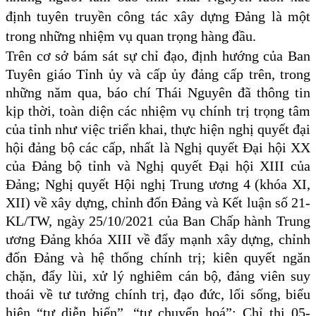
định tuyên truyền công tác xây dựng Đảng là một
trong những nhiệm vụ quan trọng hàng đầu.
Trên cơ sở bám sát sự chỉ đạo, định hướng của Ban
Tuyên giáo Tỉnh ủy và cấp ủy đảng cấp trên, trong
những năm qua, báo chí Thái Nguyên đã thông tin
kịp thời, toàn diện các nhiệm vụ chính trị trọng tâm
của tỉnh như việc triển khai, thực hiện nghị quyết đại
hội đảng bộ các cấp, nhất là Nghị quyết Đại hội XX
của Đảng bộ tỉnh và Nghị quyết Đại hội XIII của
Đảng; Nghị quyết Hội nghị Trung ương 4 (khóa XI,
XII) về xây dựng, chỉnh đốn Đảng và Kết luận số 21-
KL/TW,
ngày 25/10/2021 của Ban Chấp hành Trung
ương Đảng khóa XIII về đẩy mạnh xây dựng, chỉnh
đốn Đảng và hệ thống chính trị; kiên quyết ngăn
chặn, đẩy lùi, xử lý nghiêm cán bộ, đảng viên suy
thoái về tư tưởng chính trị, đạo đức, lối sống, biểu
hiện “tự diễn biến”, “tự chuyển hoá”;
Chỉ thị 05-