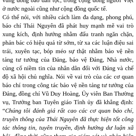
vùng đồng bào dân tộc, trong cộng đồng người Việt
ở nước ngoài cũng như cộng đồng quốc tế.
Có thể nói, với nhiều cách làm đa dạng, phong phú,
báo chí Thái Nguyên đã phát huy mạnh mẽ vai trò
xung kích, định hướng nhằm đấu tranh ngăn chặn,
phản bác có hiệu quả từ sớm, từ xa các luận điệu sai
trái, xuyên tạc, bóp méo sự thật nhằm bảo vệ nền
tảng tư tưởng của Đảng, bảo vệ Đảng, Nhà nước,
củng cố niềm tin của nhân dân đối với Đảng và chế
độ xã hội chủ nghĩa.
Nói về vai trò của các cơ quan
báo chí trong công tác bảo vệ nền tảng tư tưởng của
Đảng, đồng chí Vũ Duy Hoàng, Ủy viên Ban Thường
vụ, Trưởng ban Tuyên giáo Tỉnh ủy đã khẳng định:
“
Chúng tôi đánh giá rất cao các cơ quan báo chí,
truyền thông của Thái Nguyên đã thực hiện tốt công
tác thông tin, tuyên truyền, định hướng dư luận xã