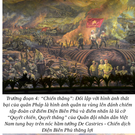
Trường đoạn 4: “Chiến thắng”: Đối lập với hình ảnh thất
bại của quân Pháp là hình ảnh quân ta vùng lên đánh chiếm
tập đoàn cứ điểm Điện Biên Phủ và điểm nhấn là lá cờ
“Quyết chiến, Quyết thắng” của Quân đội nhân dân Việt
Nam tung bay trên nóc hầm tướng De Castries - Chiến dịch
Điện Biên Phủ thắng lợi