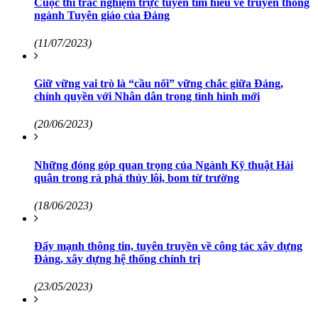
Cuộc thi trắc nghiệm trực tuyến tìm hiểu về truyền thống
ngành Tuyên giáo của Đảng
(11/07/2023)
Giữ vững vai trò là “cầu nối” vững chắc giữa Đảng,
chính quyền với Nhân dân trong tình hình mới
(20/06/2023)
Những đóng góp quan trọng của Ngành Kỹ thuật Hải
quân trong rà phá thủy lôi, bom từ trường
(18/06/2023)
Đẩy mạnh thông tin, tuyên truyền về công tác xây dựng
Đảng, xây dựng hệ thống chính trị
(23/05/2023)