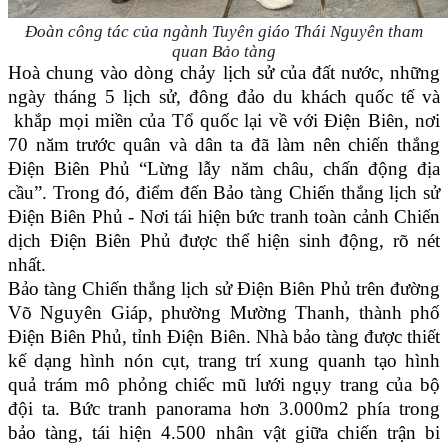
Đoàn công tác của ngành Tuyên giáo Thái Nguyên tham
quan Bảo tàng
Hoà chung vào dòng chảy lịch sử của đất nước, những
ngày tháng 5 lịch sử, đông đảo du khách quốc tế và
khắp mọi miền của Tổ quốc lại về với Điện Biên, nơi
70 năm trước quân và dân ta đã làm nên chiến thắng
Điện Biên Phủ “Lừng lẫy năm châu, chấn động địa
cầu”. Trong đó, điểm đến Bảo tàng Chiến thắng lịch sử
Điện Biên Phủ - Nơi tái hiện bức tranh toàn cảnh Chiến
dịch Điện Biên Phủ được thể hiện sinh động, rõ nét
nhất.
Bảo tàng Chiến thắng lịch sử Điện Biên Phủ trên đường
Võ Nguyên Giáp, phường Mường Thanh, thành phố
Điện Biên Phủ, tỉnh Điện Biên. Nhà bảo tàng được thiết
kế dạng hình nón cụt, trang trí xung quanh tạo hình
quả trám mô phỏng chiếc mũ lưới ngụy trang của bộ
đội ta. Bức tranh panorama hơn 3.000m2 phía trong
bảo tàng, tái hiện 4.500 nhân vật giữa chiến trận bi