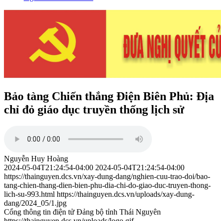
Bảo tàng Chiến thắng Điện Biên Phủ: Địa
chỉ đỏ giáo dục truyền thống lịch sử
Nguyễn Huy Hoàng
2024-05-04T21:24:54-04:00
2024-05-04T21:24:54-04:00
https://thainguyen.dcs.vn/xay-dung-dang/nghien-cuu-trao-doi/bao-
tang-chien-thang-dien-bien-phu-dia-chi-do-giao-duc-truyen-thong-
lich-su-993.html
https://thainguyen.dcs.vn/uploads/xay-dung-
dang/2024_05/1.jpg
Cổng thông tin điện tử Đảng bộ tỉnh Thái Nguyên
https://thainguyen.dcs.vn/uploads/logo.gif