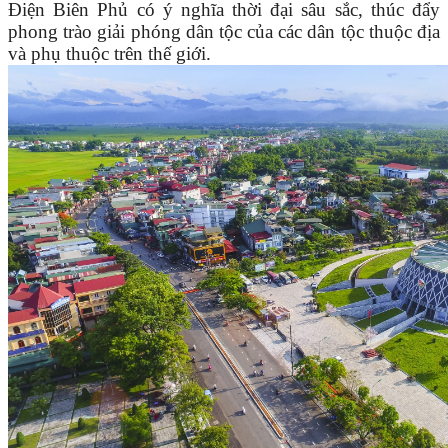
Điện Biên Phủ có ý nghĩa thời đại sâu sắc, thúc đẩy
phong trào giải phóng dân tộc của các dân tộc thuộc địa
và phụ thuộc trên thế giới.