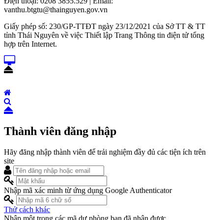
Điện thoại: 0208 3855.529 | Email:
vanthu.btgtu@thainguyen.gov.vn
Giấy phép số: 230/GP-TTĐT ngày 23/12/2021 của Sở TT & TT
tỉnh Thái Nguyên về việc Thiết lập Trang Thông tin điện tử tổng
hợp trên Internet.
Thành viên đăng nhập
Hãy đăng nhập thành viên để trải nghiệm đầy đủ các tiện ích trên
site
Nhập mã xác minh từ ứng dụng Google Authenticator
Thử cách khác
Nhập một trong các mã dự phòng bạn đã nhận được.