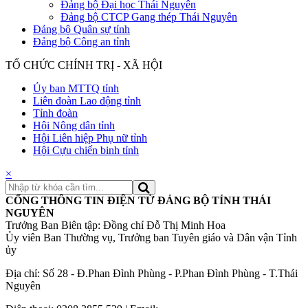
Đảng bộ Đại học Thái Nguyên
Đảng bộ CTCP Gang thép Thái Nguyên
Đảng bộ Quân sự tỉnh
Đảng bộ Công an tỉnh
TỔ CHỨC CHÍNH TRỊ - XÃ HỘI
Ủy ban MTTQ tỉnh
Liên đoàn Lao động tỉnh
Tỉnh đoàn
Hội Nông dân tỉnh
Hội Liên hiệp Phụ nữ tỉnh
Hội Cựu chiến binh tỉnh
×
CỔNG THÔNG TIN ĐIỆN TỬ ĐẢNG BỘ TỈNH THÁI
NGUYÊN
Trưởng Ban Biên tập: Đồng chí Đỗ Thị Minh Hoa
Ủy viên Ban Thường vụ, Trưởng ban Tuyên giáo và Dân vận Tỉnh
ủy
Địa chỉ: Số 28 - Đ.Phan Đình Phùng - P.Phan Đình Phùng - T.Thái
Nguyên