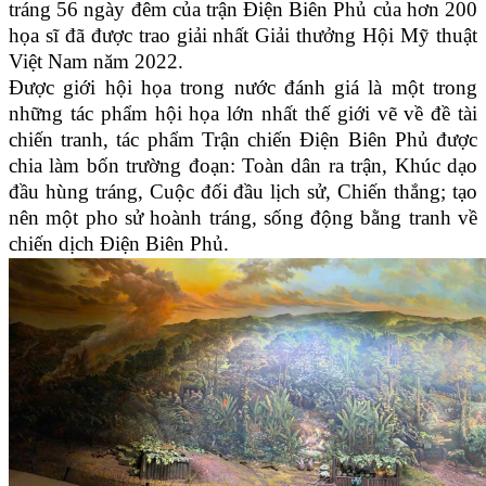
tráng 56 ngày đêm của trận Điện Biên Phủ của hơn 200
họa sĩ đã được trao giải nhất Giải thưởng Hội Mỹ thuật
Việt Nam năm 2022.
Được giới hội họa trong nước đánh giá là một trong
những tác phẩm hội họa lớn nhất thế giới vẽ về đề tài
chiến tranh, tác phẩm Trận chiến Điện Biên Phủ được
chia làm bốn trường đoạn: Toàn dân ra trận, Khúc dạo
đầu hùng tráng, Cuộc đối đầu lịch sử, Chiến thắng; tạo
nên một pho sử hoành tráng, sống động bằng tranh về
chiến dịch Điện Biên Phủ.