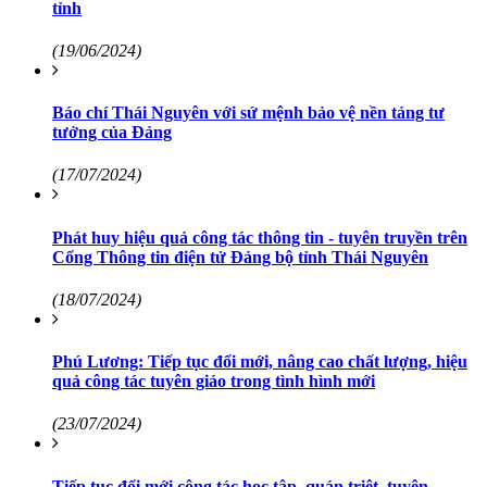
tỉnh
(19/06/2024)
Báo chí Thái Nguyên với sứ mệnh bảo vệ nền tảng tư
tưởng của Đảng
(17/07/2024)
Phát huy hiệu quả công tác thông tin - tuyên truyền trên
Cổng Thông tin điện tử Đảng bộ tỉnh Thái Nguyên
(18/07/2024)
Phú Lương: Tiếp tục đổi mới, nâng cao chất lượng, hiệu
quả công tác tuyên giáo trong tình hình mới
(23/07/2024)
Tiếp tục đổi mới công tác học tập, quán triệt, tuyên