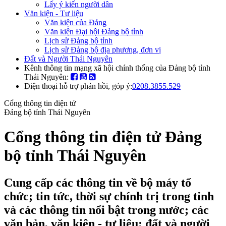
Lấy ý kiến người dân
Văn kiện - Tư liệu
Văn kiện của Đảng
Văn kiện Đại hội Đảng bộ tỉnh
Lịch sử Đảng bộ tỉnh
Lịch sử Đảng bộ địa phương, đơn vị
Đất và Người Thái Nguyên
Kênh thông tin mạng xã hội chính thống của Đảng bộ tỉnh
Thái Nguyên:
Điện thoại hỗ trợ phản hồi, góp ý:
0208.3855.529
Cổng thông tin điện tử
Đảng bộ tỉnh Thái Nguyên
Cổng thông tin điện tử Đảng
bộ tỉnh Thái Nguyên
Cung cấp các thông tin về bộ máy tổ
chức; tin tức, thời sự chính trị trong tỉnh
và các thông tin nổi bật trong nước; các
văn bản, văn kiện - tư liệu; đất và người