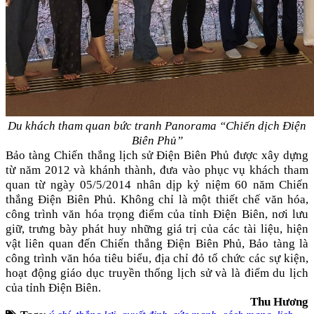
Du khách tham quan bức tranh Panorama “Chiến dịch Điện
Biên Phủ”
Bảo tàng Chiến thắng lịch sử Điện Biên Phủ được xây dựng
từ năm 2012 và khánh thành, đưa vào phục vụ khách tham
quan từ ngày 05/5/2014 nhân dịp kỷ niệm 60 năm Chiến
thắng Điện Biên Phủ. Không chỉ là một thiết chế văn hóa,
công trình văn hóa trọng điểm của tỉnh Điện Biên, nơi lưu
giữ, trưng bày phát huy những giá trị của các tài liệu, hiện
vật liên quan đến Chiến thắng Điện Biên Phủ, Bảo tàng là
công trình văn hóa tiêu biểu, địa chỉ đỏ tổ chức các sự kiện,
hoạt động giáo dục truyền thống lịch sử và là điểm du lịch
của tỉnh Điện Biên.
Thu Hương