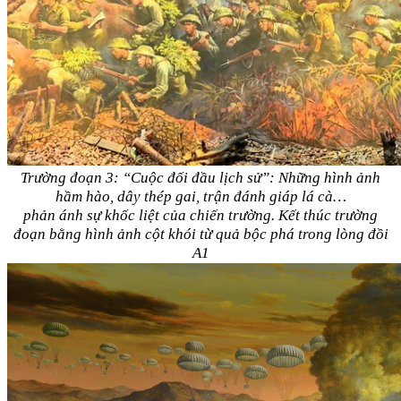
Trường đoạn 3: “Cuộc đối đầu lịch sử”: Những hình ảnh
hầm hào, dây thép gai, trận đánh giáp lá cà…
phản ánh sự khốc liệt của chiến trường. Kết thúc trường
đoạn bằng hình ảnh cột khói từ quả bộc phá trong lòng đồi
A1