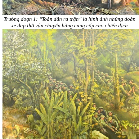
Trường đoạn 1: “Toàn dân ra trận” là hình ảnh những đoàn
xe đạp thồ vận chuyển hàng cung cấp cho chiến dịch