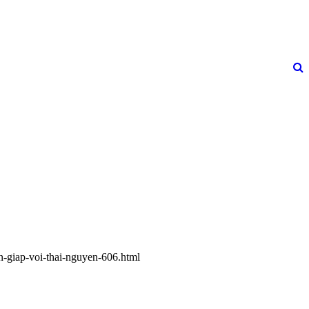
n-giap-voi-thai-nguyen-606.html