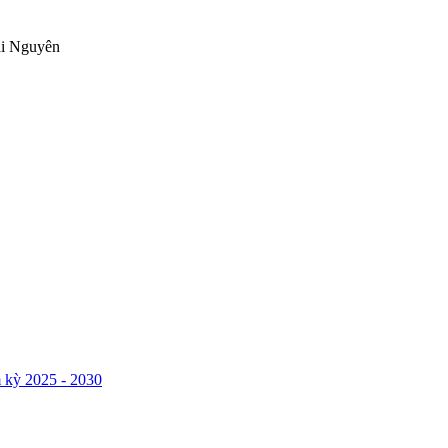
ái Nguyên
 kỳ 2025 - 2030