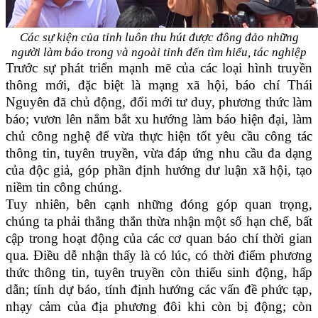
Các sự kiện của tỉnh luôn thu hút được đông đảo những
người làm báo trong và ngoài tỉnh đến tìm hiểu, tác nghiệp
Trước sự phát triển mạnh mẽ của các loại hình truyền
thông mới, đặc biệt là mạng xã hội, báo chí Thái
Nguyên đã chủ động, đổi mới tư duy, phương thức làm
báo; vươn lên nắm bắt xu hướng làm báo hiện đại, làm
chủ công nghệ để vừa thực hiện tốt yêu cầu công tác
thông tin, tuyên truyền, vừa đáp ứng nhu cầu đa dạng
của độc giả, góp phần định hướng dư luận xã hội, tạo
niềm tin công chúng.
Tuy nhiên, bên cạnh những đóng góp quan trọng,
chúng ta phải thẳng thắn thừa nhận một số hạn chế, bất
cập trong hoạt động của các cơ quan báo chí thời gian
qua. Điều dễ nhận thấy là có lúc, có thời điểm phương
thức thông tin, tuyên truyền còn thiếu sinh động, hấp
dẫn; tính dự báo, tính định hướng các vấn đề phức tạp,
nhạy cảm của địa phương đôi khi còn bị động; còn