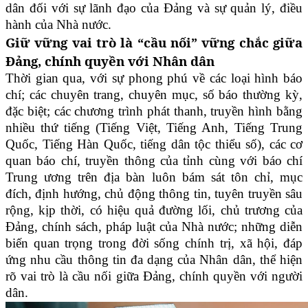
dân đối với sự lãnh đạo của Đảng và sự quản lý, điều
hành của Nhà nước.
Giữ vững vai trò là “cầu nối” vững chắc giữa
Đảng, chính quyền với Nhân dân
Thời gian qua, với sự phong phú về các loại hình báo
chí; các chuyên trang, chuyên mục, số báo thường kỳ,
đặc biệt; các chương trình phát thanh, truyền hình bằng
nhiều thứ tiếng (Tiếng Việt, Tiếng Anh, Tiếng Trung
Quốc, Tiếng Hàn Quốc, tiếng dân tộc thiểu số), các cơ
quan báo chí, truyền thông của tỉnh cùng với báo chí
Trung ương trên địa bàn luôn bám sát tôn chỉ, mục
đích, định hướng, chủ động thông tin, tuyên truyền sâu
rộng, kịp thời, có hiệu quả đường lối, chủ trương của
Đảng, chính sách, pháp luật của Nhà nước; những diễn
biến quan trọng trong đời sống chính trị, xã hội, đáp
ứng nhu cầu thông tin đa dạng của Nhân dân,
thể hiện
rõ vai trò là cầu nối giữa Đảng, chính quyền với người
dân.