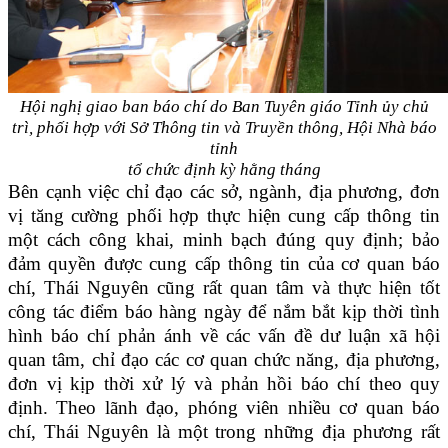
Hội nghị giao ban báo chí do Ban Tuyên giáo Tỉnh ủy chủ
trì, phối hợp với Sở Thông tin và Truyền thông, Hội Nhà báo
tỉnh
tổ chức định kỳ hằng tháng
Bên cạnh việc chỉ đạo các sở, ngành, địa phương, đơn
vị tăng cường phối hợp thực hiện cung cấp thông tin
một cách công khai, minh bạch đúng quy định; bảo
đảm quyền được cung cấp thông tin của cơ quan báo
chí, T
hái Nguyên cũng rất quan tâm và thực hiện tốt
công tác điểm báo hàng ngày để nắm bắt kịp thời tình
hình báo chí phản ánh về các vấn đề dư luận xã hội
quan tâm, chỉ đạo các cơ quan chức năng, địa phương,
đơn vị kịp thời xử lý và phản hồi báo chí theo quy
định.
Theo lãnh đạo, phóng viên nhiều cơ quan báo
chí, Thái Nguyên là một trong những địa phương rất