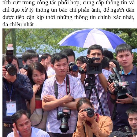
tích cực trong công tác phối hợp, cung cấp thông tin và
chỉ đạo xử lý thông tin báo chí phản ánh, để người dân
được tiếp cận kịp thời những thông tin chính xác nhất,
đa chiều nhất.