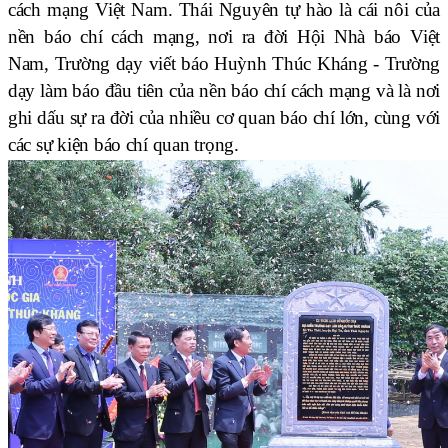
cách mạng Việt Nam. Thái Nguyên tự hào là cái nôi của
nền báo chí cách mạng, nơi ra đời Hội Nhà báo Việt
Nam, Trường dạy viết báo Huỳnh Thúc Kháng - Trường
dạy làm báo đầu tiên của nền báo chí cách mạng và là nơi
ghi dấu sự ra đời của nhiều cơ quan báo chí lớn, cùng với
các sự kiện báo chí quan trọng.