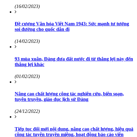
(16/02/2023)
Đề cương Văn hóa Việt Nam 1943: Sức mạnh tư tưởng
soi đường cho quốc dân đi
(14/02/2023)
93 mùa xuân, Đảng đưa đất nước đi từ thắng lợi này đến
thắng lợi khác
(01/02/2023)
Nâng cao chất lượng công tác nghiên cứu, biên soạn,
tuyên truyền, giáo dục lịch sử Đảng
(24/12/2022)
Tiếp tục đổi mới nội dung, nâng cao chất lượng, hiệu quả
công tác tuyên truyền miệng, hoạt động báo cáo viên