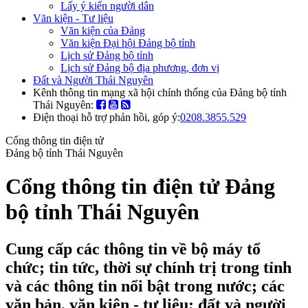
Lấy ý kiến người dân
Văn kiện - Tư liệu
Văn kiện của Đảng
Văn kiện Đại hội Đảng bộ tỉnh
Lịch sử Đảng bộ tỉnh
Lịch sử Đảng bộ địa phương, đơn vị
Đất và Người Thái Nguyên
Kênh thông tin mạng xã hội chính thống của Đảng bộ tỉnh
Thái Nguyên:
Điện thoại hỗ trợ phản hồi, góp ý:
0208.3855.529
Cổng thông tin điện tử
Đảng bộ tỉnh Thái Nguyên
Cổng thông tin điện tử Đảng
bộ tỉnh Thái Nguyên
Cung cấp các thông tin về bộ máy tổ
chức; tin tức, thời sự chính trị trong tỉnh
và các thông tin nổi bật trong nước; các
văn bản, văn kiện - tư liệu; đất và người