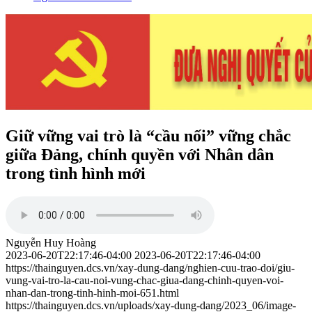
Giữ vững vai trò là “cầu nối” vững chắc
giữa Đảng, chính quyền với Nhân dân
trong tình hình mới
Nguyễn Huy Hoàng
2023-06-20T22:17:46-04:00
2023-06-20T22:17:46-04:00
https://thainguyen.dcs.vn/xay-dung-dang/nghien-cuu-trao-doi/giu-
vung-vai-tro-la-cau-noi-vung-chac-giua-dang-chinh-quyen-voi-
nhan-dan-trong-tinh-hinh-moi-651.html
https://thainguyen.dcs.vn/uploads/xay-dung-dang/2023_06/image-