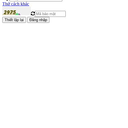
Thử cách khác
Đăng nhập