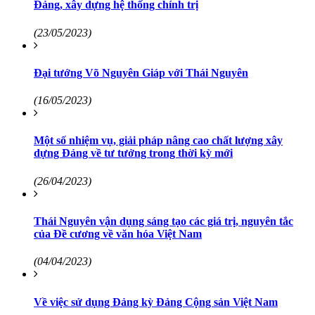
Đảng, xây dựng hệ thống chính trị
(23/05/2023)
Đại tướng Võ Nguyên Giáp với Thái Nguyên
(16/05/2023)
Một số nhiệm vụ, giải pháp nâng cao chất lượng xây
dựng Đảng về tư tưởng trong thời kỳ mới
(26/04/2023)
Thái Nguyên vận dụng sáng tạo các giá trị, nguyên tắc
của Đề cương về văn hóa Việt Nam
(04/04/2023)
Về việc sử dụng Đảng kỳ Đảng Cộng sản Việt Nam