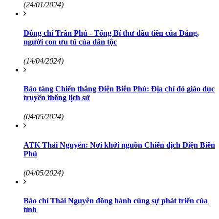
(24/01/2024)
Đồng chí Trần Phú - Tổng Bí thư đầu tiên của Đảng,
người con ưu tú của dân tộc
(14/04/2024)
Bảo tàng Chiến thắng Điện Biên Phủ: Địa chỉ đỏ giáo dục
truyền thống lịch sử
(04/05/2024)
ATK Thái Nguyên: Nơi khởi nguồn Chiến dịch Điện Biên
Phủ
(04/05/2024)
Báo chí Thái Nguyên đồng hành cùng sự phát triển của
tỉnh