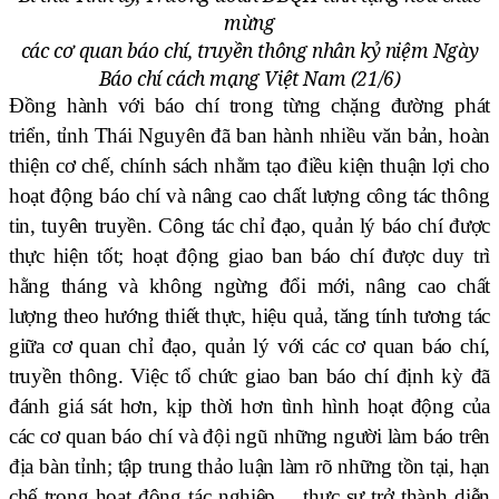
mừng
các cơ quan báo chí, truyền thông nhân kỷ niệm Ngày
Báo chí cách mạng Việt Nam (21/6)
Đồng hành với báo chí trong từng chặng đường phát
triển, tỉnh Thái Nguyên đã ban hành nhiều văn bản, hoàn
thiện cơ chế, chính sách nhằm tạo điều kiện thuận lợi cho
hoạt động báo chí và nâng cao chất lượng công tác thông
tin, tuyên truyền. Công tác chỉ đạo, quản lý báo chí được
thực hiện tốt; hoạt động giao ban báo chí được duy trì
hằng tháng và không ngừng đổi mới, nâng cao chất
lượng theo hướng thiết thực, hiệu quả, tăng tính tương tác
giữa cơ quan chỉ đạo, quản lý với các cơ quan báo chí,
truyền thông. Việc tổ chức giao ban báo chí định kỳ đã
đánh giá sát hơn, kịp thời hơn tình hình hoạt động của
các cơ quan báo chí và đội ngũ những người làm báo trên
địa bàn tỉnh; tập trung thảo luận làm rõ những tồn tại, hạn
chế trong hoạt động tác nghiệp… thực sự trở thành diễn