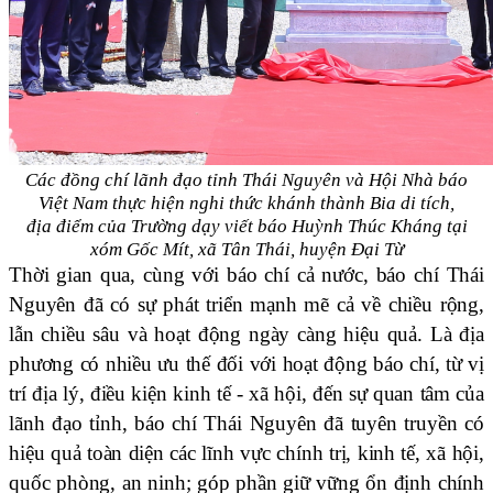
Các đồng chí lãnh đạo tỉnh Thái Nguyên và Hội Nhà báo
Việt Nam thực hiện nghi thức khánh thành Bia di tích,
địa điểm của Trường dạy viết báo Huỳnh Thúc Kháng tại
xóm Gốc Mít, xã Tân Thái, huyện Đại Từ
Thời gian qua, cùng với báo chí cả nước, báo chí Thái
Nguyên đã có sự phát triển mạnh mẽ
cả về chiều rộng,
lẫn chiều sâu
và hoạt động ngày càng hiệu quả. Là địa
phương có nhiều ưu thế đối với hoạt động báo chí, từ vị
trí địa lý, điều kiện kinh tế - xã hội, đến sự quan tâm của
lãnh đạo tỉnh,
báo chí Thái Nguyên đã tuyên truyền có
hiệu quả toàn diện các lĩnh vực chính trị, kinh tế, xã hội,
quốc phòng, an ninh; góp phần giữ vững ổn định chính