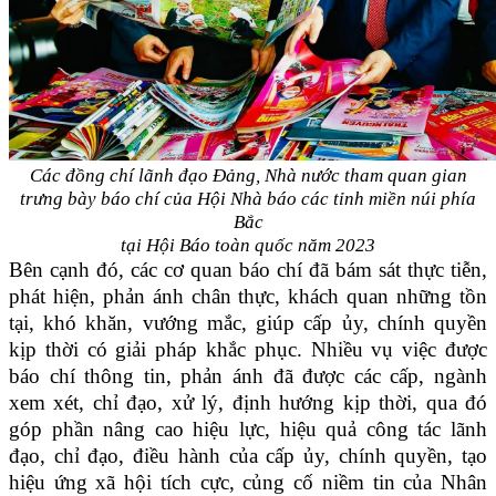
Các đồng chí lãnh đạo Đảng, Nhà nước tham quan gian
trưng bày báo chí của Hội Nhà báo các tỉnh miền núi phía
Bắc
tại Hội Báo toàn quốc năm 2023
Bên cạnh đó, các cơ quan báo chí đã bám sát thực tiễn,
phát hiện, phản ánh chân thực, khách quan những tồn
tại, khó khăn, vướng mắc, giúp cấp ủy, chính quyền
kịp thời có giải pháp khắc phục. Nhiều vụ việc được
báo chí thông tin, phản ánh đã được các cấp, ngành
xem xét, chỉ đạo, xử lý, định hướng kịp thời, qua đó
góp phần nâng cao hiệu lực, hiệu quả công tác lãnh
đạo, chỉ đạo, điều hành của cấp ủy, chính quyền, tạo
hiệu ứng xã hội tích cực, củng cố niềm tin của Nhân