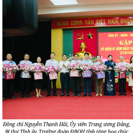
Đồng chí Nguyễn Thanh Hải, Ủy viên Trung ương Đảng,
Bí thư Tỉnh ủy, Trưởng đoàn ĐBQH tỉnh tặng hoa chúc