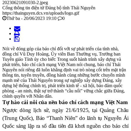
20230621091030-2.jpeg
Cổng thông tin điện tử Đảng bộ tỉnh Thái Nguyên
https://thainguyen.dcs.vn/uploads/logo.gif
Thứ ba - 20/06/2023 19:10
0
Nói về đóng góp của báo chí đối với sự phát triển của tỉnh nhà,
đồng chí Vũ Duy Hoàng, Ủy viên Ban Thường vụ, Trưởng ban
Tuyên giáo Tỉnh ủy cho biết: Trong suốt hành trình xây dựng và
phát triển, báo chí cách mạng Việt Nam nói chung, báo chí Thái
Nguyên nói riêng đã luôn khẳng định vai trò nòng cốt trên mặt trận
thông tin, tuyên truyền, đồng hành cùng những bước chuyển mình
mạnh mẽ của Thái Nguyên trong sự nghiệp xây dựng Đảng, xây
dựng hệ thống chính trị, phát triển kinh tế - xã hội, bảo đảm quốc
phòng - an ninh, thật sự trở thành “cầu nối” vững chắc giữa Đảng,
chính quyền với Nhân dân.
Tự hào cái nôi của nền báo chí cách mạng Việt Nam
Ngược dòng lịch sử, ngày 21/6/1925, tại Quảng Châu
(Trung Quốc), Báo “Thanh Niên” do lãnh tụ Nguyễn Ái
Quốc sáng lập ra số đầu tiên đã khơi nguồn cho báo chí