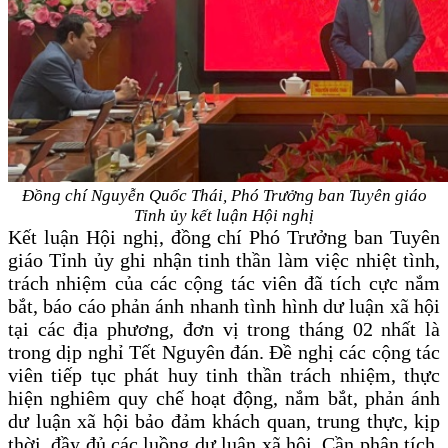
Đồng chí Nguyễn Quốc Thái, Phó Trưởng ban Tuyên giáo
Tỉnh ủy kết luận Hội nghị
Kết luận Hội nghị, đồng chí Phó Trưởng ban Tuyên
giáo Tỉnh ủy ghi nhận tinh thần làm việc nhiệt tình,
trách nhiệm của các cộng tác viên đã tích cực nắm
bắt, báo cáo phản ánh nhanh tình hình dư luận xã hội
tại các địa phương, đơn vị trong tháng 02 nhất là
trong dịp nghỉ Tết Nguyên đán. Đề nghị các cộng tác
viên tiếp tục phát huy tinh thần trách nhiệm, thực
hiện nghiêm quy chế hoạt động, nắm bắt, phản ánh
dư luận xã hội bảo đảm khách quan, trung thực, kịp
thời, đầy đủ các luồng dư luận xã hội. Cần phân tích,