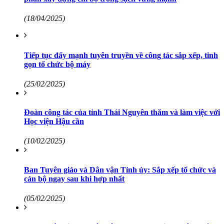
(18/04/2025)
Tiếp tục đẩy mạnh tuyên truyền về công tác sắp xếp, tinh
gọn tổ chức bộ máy
(25/02/2025)
Đoàn công tác của tỉnh Thái Nguyên thăm và làm việc với
Học viện Hậu cần
(10/02/2025)
Ban Tuyên giáo và Dân vận Tỉnh ủy: Sắp xếp tổ chức và
cán bộ ngay sau khi hợp nhất
(05/02/2025)