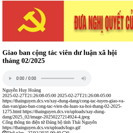
Giao ban cộng tác viên dư luận xã hội
tháng 02/2025
Nguyễn Huy Hoàng
2025-02-27T21:26:08-05:00
2025-02-27T21:26:08-05:00
https://thainguyen.dcs.vn/xay-dung-dang/cong-tac-tuyen-giao-va-
dan-van/giao-ban-cong-tac-vien-du-luan-xa-hoi-thang-02-2025-
1275.html
https://thainguyen.dcs.vn/uploads/xay-dung-
dang/2025_02/image-20250227214924-4.jpeg
Cổng thông tin điện tử Đảng bộ tỉnh Thái Nguyên
https://thainguyen.dcs.vn/uploads/logo.gif
Thứ năm - 27/02/2025 09:49
0