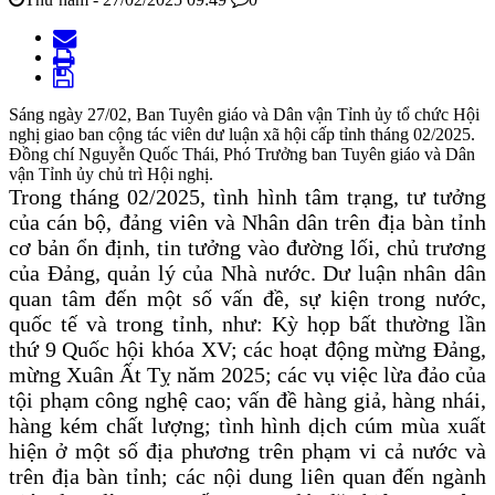
Sáng ngày 27/02, Ban Tuyên giáo và Dân vận Tỉnh ủy tổ chức Hội
nghị giao ban cộng tác viên dư luận xã hội cấp tỉnh tháng 02/2025.
Đồng chí Nguyễn Quốc Thái, Phó Trưởng ban Tuyên giáo và Dân
vận Tỉnh ủy chủ trì Hội nghị.
Trong tháng 02/2025, tình hình tâm trạng, tư tưởng
của cán bộ, đảng viên và Nhân dân trên địa bàn tỉnh
cơ bản ổn định, tin tưởng vào đường lối, chủ trương
của Đảng, quản lý của Nhà nước. Dư luận nhân dân
quan tâm đến một số vấn đề, sự kiện trong nước,
quốc tế và trong tỉnh, như: Kỳ họp bất thường lần
thứ 9 Quốc hội khóa XV; các hoạt động mừng Đảng,
mừng Xuân Ất Tỵ năm 2025; các vụ việc lừa đảo của
tội phạm công nghệ cao; vấn đề hàng giả, hàng nhái,
hàng kém chất lượng; tình hình dịch cúm mùa xuất
hiện ở một số địa phương trên phạm vi cả nước và
trên địa bàn tỉnh; các nội dung liên quan đến ngành