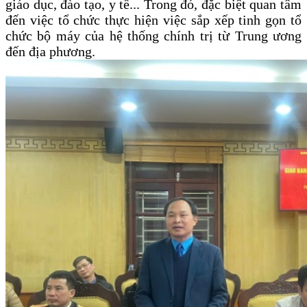
giáo dục, đào tạo, y tế... Trong đó, đặc biệt quan tâm
đến việc tổ chức thực hiện việc sắp xếp tinh gọn tổ
chức bộ máy của hệ thống chính trị từ Trung ương
đến địa phương.