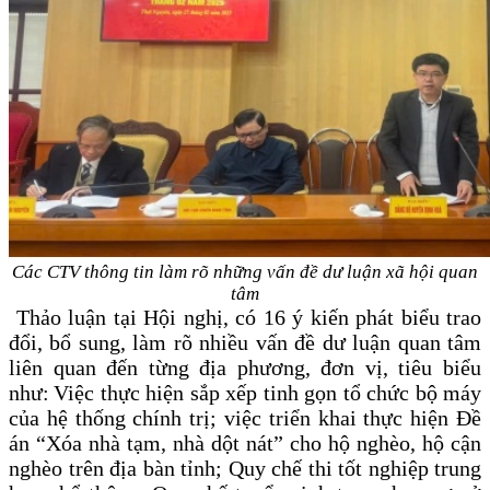
Các CTV thông tin làm rõ những vấn đề dư luận xã hội quan
tâm
Thảo luận tại Hội nghị, có 16 ý kiến phát biểu trao
đổi, bổ sung, làm rõ nhiều vấn đề dư luận quan tâm
liên quan đến từng địa phương, đơn vị, tiêu biểu
như:
Việc thực hiện sắp xếp tinh gọn tổ chức bộ máy
của hệ thống chính trị; việc triển khai thực hiện Đề
án “Xóa nhà tạm, nhà dột nát” cho hộ nghèo, hộ cận
nghèo trên địa bàn tỉnh; Quy chế thi tốt nghiệp trung