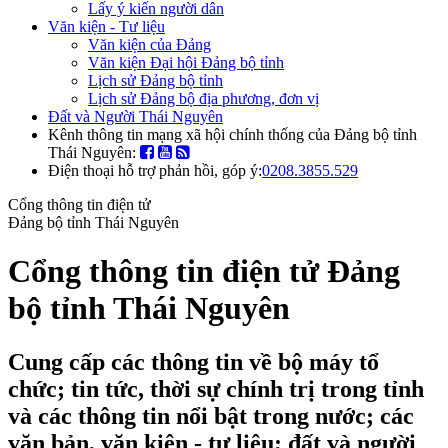
Lấy ý kiến người dân
Văn kiện - Tư liệu
Văn kiện của Đảng
Văn kiện Đại hội Đảng bộ tỉnh
Lịch sử Đảng bộ tỉnh
Lịch sử Đảng bộ địa phương, đơn vị
Đất và Người Thái Nguyên
Kênh thông tin mạng xã hội chính thống của Đảng bộ tỉnh
Thái Nguyên:
Điện thoại hỗ trợ phản hồi, góp ý:
0208.3855.529
Cổng thông tin điện tử
Đảng bộ tỉnh Thái Nguyên
Cổng thông tin điện tử Đảng
bộ tỉnh Thái Nguyên
Cung cấp các thông tin về bộ máy tổ
chức; tin tức, thời sự chính trị trong tỉnh
và các thông tin nổi bật trong nước; các
văn bản, văn kiện - tư liệu; đất và người