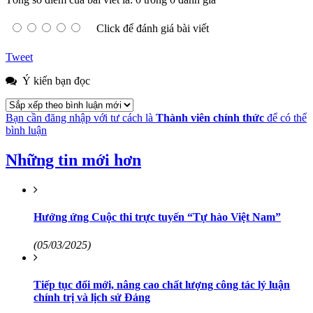
Click để đánh giá bài viết
Tweet
Ý kiến bạn đọc
Bạn cần đăng nhập với tư cách là
Thành viên chính thức
để có thể
bình luận
Những tin mới hơn
Hưởng ứng Cuộc thi trực tuyến “Tự hào Việt Nam”
(05/03/2025)
Tiếp tục đổi mới, nâng cao chất lượng công tác lý luận
chính trị và lịch sử Đảng