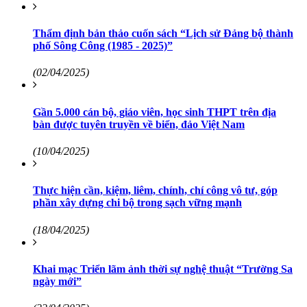
Thẩm định bản thảo cuốn sách “Lịch sử Đảng bộ thành
phố Sông Công (1985 - 2025)”
(02/04/2025)
Gần 5.000 cán bộ, giáo viên, học sinh THPT trên địa
bàn được tuyên truyền về biển, đảo Việt Nam
(10/04/2025)
Thực hiện cần, kiệm, liêm, chính, chí công vô tư, góp
phần xây dựng chi bộ trong sạch vững mạnh
(18/04/2025)
Khai mạc Triển lãm ảnh thời sự nghệ thuật “Trường Sa
ngày mới”