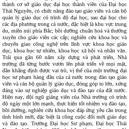
thành cơ sở giáo dục đại học thành viên của Đại học
Thái Nguyên, có chức năng đào tạo giáo viên và cán bộ
quản lý giáo dục có trình độ đại học, sau đại học cho
các địa phương trong cả nước, đặc biệt là khu vực trung
du, miền núi phía Bắc; bồi dưỡng chuẩn hoá và thường
xuyên cho giáo viên các cấp; nghiên cứu khoa học và
chuyển giao công nghệ trên lĩnh vực khoa học giáo
dục, khoa học tự nhiên, khoa học xã hội và nhân văn.
Trải qua gần 60 năm xây dựng và phát triển, Nhà
trường đã từng bước vươn lên phát triển về mọi mặt,
dần khẳng định được vai trò, vị thế của một trường đại
học sư phạm hàng đầu của cả nước trong đào tạo giáo
viên và cán bộ quản lý giáo dục, đóng góp to lớn, xứng
đáng vào sự nghiệp giáo dục và đào tạo của đất nước.
Hiện nay, đội ngũ giảng viên của Nhà trường có trình
độ ngày một lớn mạnh, thực hiện tốt nhiệm vụ đào tạo,
bồi dưỡng, nghiên cứu khoa học đáp ứng yêu cầu trong
tình hình mới, đặc biệt là công cuộc đổi mới giáo dục
và đào tạo. Trường Đại học Sư phạm, Đại học Thái