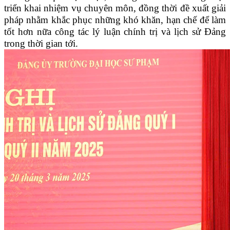
triển khai nhiệm vụ chuyên môn, đồng thời đề xuất giải
pháp nhằm khắc phục những khó khăn, hạn chế để làm
tốt hơn nữa công tác lý luận chính trị và lịch sử Đảng
trong thời gian tới.