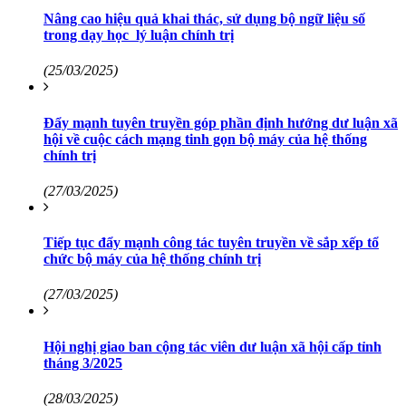
Nâng cao hiệu quả khai thác, sử dụng bộ ngữ liệu số
trong dạy học lý luận chính trị
(25/03/2025)
Đẩy mạnh tuyên truyền góp phần định hướng dư luận xã
hội về cuộc cách mạng tinh gọn bộ máy của hệ thống
chính trị
(27/03/2025)
Tiếp tục đẩy mạnh công tác tuyên truyền về sắp xếp tổ
chức bộ máy của hệ thống chính trị
(27/03/2025)
Hội nghị giao ban cộng tác viên dư luận xã hội cấp tỉnh
tháng 3/2025
(28/03/2025)