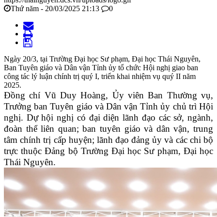
Thứ năm - 20/03/2025 21:13
0
Ngày 20/3, tại Trường Đại học Sư phạm, Đại học Thái Nguyên,
Ban Tuyên giáo và Dân vận Tỉnh ủy tổ chức Hội nghị giao ban
công tác lý luận chính trị quý I, triển khai nhiệm vụ quý II năm
2025.
Đồng chí Vũ Duy Hoàng, Ủy viên Ban Thường vụ,
Trưởng ban Tuyên giáo và Dân vận Tỉnh ủy chủ trì Hội
nghị.
Dự hội nghị có đại diện lãnh đạo các sở, ngành,
đoàn thể liên quan; ban tuyên giáo và dân vận, trung
tâm chính trị cấp huyện; lãnh đạo đảng ủy và các chi bộ
trực thuộc Đảng bộ Trường Đại học Sư phạm, Đại học
Thái Nguyên.