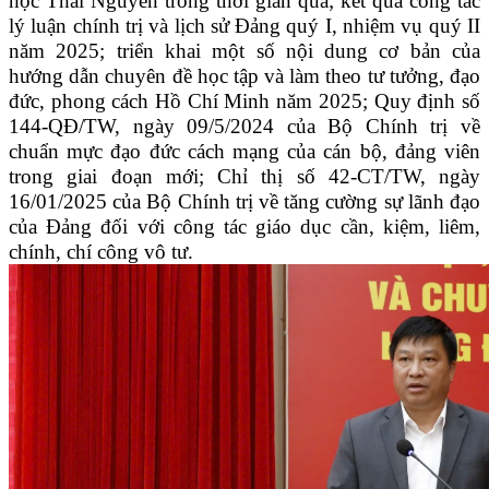
học Thái Nguyên trong thời gian qua; kết quả công tác
lý luận chính trị và lịch sử Đảng quý I, nhiệm vụ quý II
năm 2025; triển khai một số nội dung cơ bản của
hướng dẫn chuyên đề học tập và làm theo tư tưởng, đạo
đức, phong cách Hồ Chí Minh năm 2025; Quy định số
144-QĐ/TW, ngày 09/5/2024 của Bộ Chính trị về
chuẩn mực đạo đức cách mạng của cán bộ, đảng viên
trong giai đoạn mới; Chỉ thị số 42-CT/TW, ngày
16/01/2025 của Bộ Chính trị về tăng cường sự lãnh đạo
của Đảng đối với công tác giáo dục cần, kiệm, liêm,
chính, chí công vô tư.