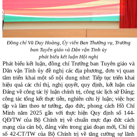
Đồng chí Vũ Duy Hoàng, Ủy viên Ban Thường vụ, Trưởng
ban Tuyên giáo và Dân vận Tỉnh ủy
phát biểu kết luận Hội nghị
Phát biểu kết luận, đồng chí Trưởng ban Tuyên giáo và
Dân vận Tỉnh ủy đề nghị các địa phương, đơn vị quan
tâm triển khai một số nội dung như:
Tiếp tục triển khai
hiệu quả các chỉ thị, nghị quyết, quy định, kết luận của
Đảng về công tác lý luận chính trị, công tác lịch sử Đảng;
công tác tổng kết thực tiễn, nghiên cứu lý luận; việc học
tập và làm theo tư tưởng, đạo đức, phong cách Hồ Chí
Minh năm 2025 gắn với thực hiện Quy định số 144-
QĐ/TW của Bộ Chính trị về chuẩn mực đạo đức cách
mạng của cán bộ, đảng viên trong giai đoạn mới, Chỉ thị
số 42-CT/TW của Bộ Chính trị về tăng cường sự lãnh