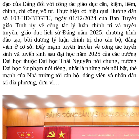
đạo của Đảng đối với công tác giáo dục cần, kiệm, liêm,
chính, chí công vô tư. Thực hiện có hiệu quả Hướng dẫn
số 103-HD/BTGTU, ngày 01/12/2024 của Ban Tuyên
giáo Tỉnh ủy về công tác lý luận chính trị và tuyên
truyền, giáo dục lịch sử Đảng năm 2025; chương trình
đào tạo, bồi dưỡng lý luận chính trị cho cán bộ, đảng
viên ở cơ sở. Đẩy mạnh tuyên truyền về công tác tuyển
sinh và tuyển sinh sau đại học năm 2025 của các trường
Đại học thuộc Đại học Thái Nguyên nói chung, trường
Đại học Sư phạm nói riêng, nhất là những nét nổi bật, thế
mạnh của Nhà trường tới cán bộ, đảng viên và nhân dân
tại địa phương, đơn vị…