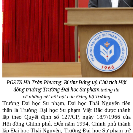
PGS.TS Hà Trần Phương, Bí thư Đảng uỷ, Chủ tịch Hội
đồng trường Trường Đại học Sư phạm
thông tin
về những nét nổi bật của Đảng bộ Trường
Trường Đại học Sư phạm, Đại học Thái Nguyên tiền
thân là Trường Đại học Sư phạm Việt Bắc được thành
lập theo Quyết định số 127/CP, ngày 18/7/1966 của
Hội đồng Chính phủ. Đến năm 1994, Chính phủ thành
lập Đại học Thái Nguyên, Trường Đại học Sư phạm trở