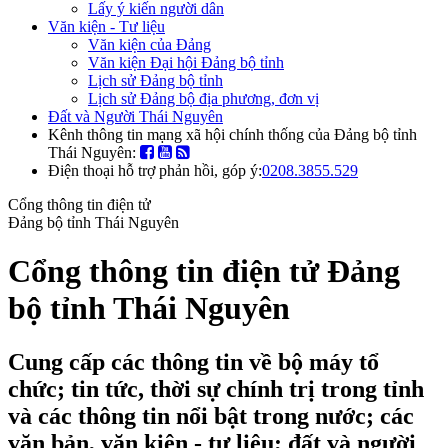
Lấy ý kiến người dân
Văn kiện - Tư liệu
Văn kiện của Đảng
Văn kiện Đại hội Đảng bộ tỉnh
Lịch sử Đảng bộ tỉnh
Lịch sử Đảng bộ địa phương, đơn vị
Đất và Người Thái Nguyên
Kênh thông tin mạng xã hội chính thống của Đảng bộ tỉnh
Thái Nguyên:
Điện thoại hỗ trợ phản hồi, góp ý:
0208.3855.529
Cổng thông tin điện tử
Đảng bộ tỉnh Thái Nguyên
Cổng thông tin điện tử Đảng
bộ tỉnh Thái Nguyên
Cung cấp các thông tin về bộ máy tổ
chức; tin tức, thời sự chính trị trong tỉnh
và các thông tin nổi bật trong nước; các
văn bản, văn kiện - tư liệu; đất và người