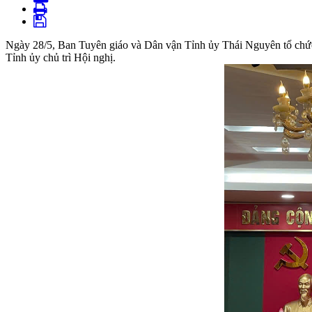
Ngày 28/5, Ban Tuyên giáo và Dân vận Tỉnh ủy Thái Nguyên tổ chức
Tỉnh ủy chủ trì Hội nghị.