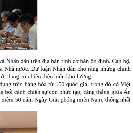
và Nhân dân trên địa bàn tỉnh cơ bản ổn định.
Cán bộ,
của Nhà nước.
Dư luận Nhân dân cho rằng n
hững chính
giới đang có nhiều
diễn
biến khó lường.
ụng trên hàng hóa từ 150 quốc gia, trong đó có Việt
g bối cảnh chiến sự còn phức tạp
; c
ăng thẳng giữa Ấn
 niệm 50 năm Ngày Giải phóng miền Nam, thống nhất