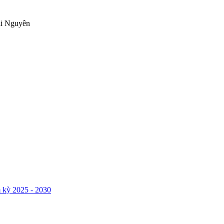
ái Nguyên
 kỳ 2025 - 2030