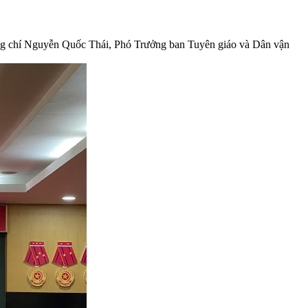
Đồng chí Nguyễn Quốc Thái, Phó Trưởng ban Tuyên giáo và Dân vận