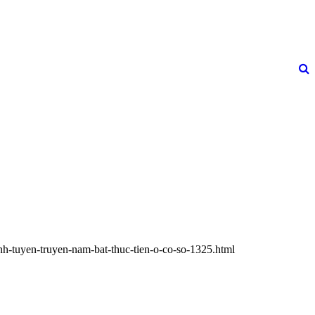
nh-tuyen-truyen-nam-bat-thuc-tien-o-co-so-1325.html