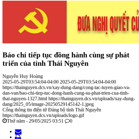
Báo chí tiếp tục đồng hành cùng sự phát
triển của tỉnh Thái Nguyên
Nguyễn Huy Hoàng
2025-05-29T03:54:04-04:00
2025-05-29T03:54:04-04:00
https://thainguyen.dcs.vn/xay-dung-dang/cong-tac-tuyen-giao-va-
dan-van/bao-chi-tiep-tuc-dong-hanh-cung-su-phat-trien-cua-tinh-
thai-nguyen-1327.html
https://thainguyen.dcs.vn/uploads/xay-dung-
dang/2025_05/image-20250529145142-1.jpeg
Cổng thông tin điện tử Đảng bộ tỉnh Thái Nguyên
https://thainguyen.dcs.vn/uploads/logo.gif
Thứ năm - 29/05/2025 03:51
0