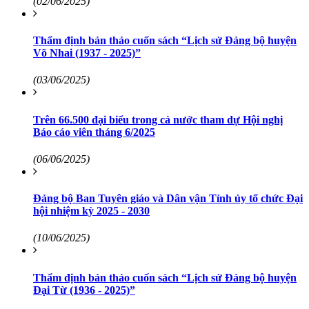
(02/06/2025)
Thẩm định bản thảo cuốn sách “Lịch sử Đảng bộ huyện
Võ Nhai (1937 - 2025)”
(03/06/2025)
Trên 66.500 đại biểu trong cả nước tham dự Hội nghị
Báo cáo viên tháng 6/2025
(06/06/2025)
Đảng bộ Ban Tuyên giáo và Dân vận Tỉnh ủy tổ chức Đại
hội nhiệm kỳ 2025 - 2030
(10/06/2025)
Thẩm định bản thảo cuốn sách “Lịch sử Đảng bộ huyện
Đại Từ (1936 - 2025)”