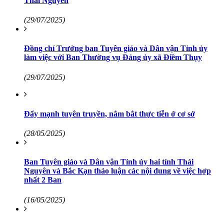
Thái Nguyên
(29/07/2025)
Đồng chí Trưởng ban Tuyên giáo và Dân vận Tỉnh ủy
làm việc với Ban Thường vụ Đảng ủy xã Điềm Thụy
(29/07/2025)
Đẩy mạnh tuyên truyền, nắm bắt thực tiễn ở cơ sở
(28/05/2025)
Ban Tuyên giáo và Dân vận Tỉnh ủy hai tỉnh Thái
Nguyên và Bắc Kạn thảo luận các nội dung về việc hợp
nhất 2 Ban
(16/05/2025)