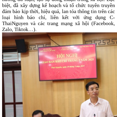
biệt, đã
xây dựng kế hoạch và tổ chức tuyên truyền
đảm bảo kịp thời, hiệu quả, lan tỏa thông tin trên các
loại hình báo chí, liên kết với ứng dụng C-
ThaiNguyen và các trang mạng xã hội (Facebook,
Zalo, Tiktok…).