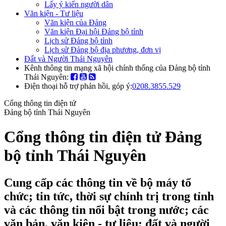
Lấy ý kiến người dân
Văn kiện - Tư liệu
Văn kiện của Đảng
Văn kiện Đại hội Đảng bộ tỉnh
Lịch sử Đảng bộ tỉnh
Lịch sử Đảng bộ địa phương, đơn vị
Đất và Người Thái Nguyên
Kênh thông tin mạng xã hội chính thống của Đảng bộ tỉnh
Thái Nguyên:
Điện thoại hỗ trợ phản hồi, góp ý:
0208.3855.529
Cổng thông tin điện tử
Đảng bộ tỉnh Thái Nguyên
Cổng thông tin điện tử Đảng
bộ tỉnh Thái Nguyên
Cung cấp các thông tin về bộ máy tổ
chức; tin tức, thời sự chính trị trong tỉnh
và các thông tin nổi bật trong nước; các
văn bản, văn kiện - tư liệu; đất và người