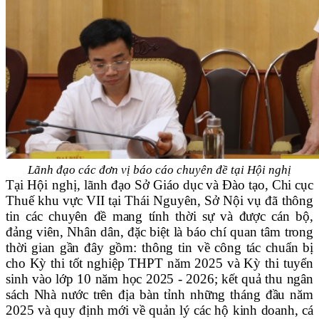
Lãnh đạo các đơn vị báo cáo chuyên đề tại Hội nghị
Tại Hội nghị, lãnh đạo
Sở Giáo dục và Đào tạo, Chi cục
Thuế khu vực VII tại Thái Nguyên, Sở Nội vụ đã thông
tin các chuyên
đề mang tính thời sự và
được cán bộ,
đảng viên, Nhân dân, đặc biệt là báo chí quan tâm trong
thời gian gần đây gồm: thông tin về công tác chuẩn bị
cho Kỳ thi tốt nghiệp THPT năm 2025 và Kỳ thi tuyển
sinh vào lớp 10 năm học 2025 - 2026; kết quả thu ngân
sách Nhà nước trên địa bàn tỉnh những tháng đầu năm
2025 và quy định mới về quản lý các hộ kinh doanh, cá