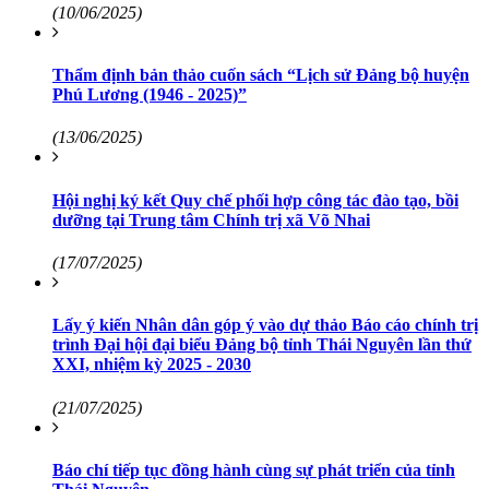
(10/06/2025)
Thẩm định bản thảo cuốn sách “Lịch sử Đảng bộ huyện
Phú Lương (1946 - 2025)”
(13/06/2025)
Hội nghị ký kết Quy chế phối hợp công tác đào tạo, bồi
dưỡng tại Trung tâm Chính trị xã Võ Nhai
(17/07/2025)
Lấy ý kiến Nhân dân góp ý vào dự thảo Báo cáo chính trị
trình Đại hội đại biểu Đảng bộ tỉnh Thái Nguyên lần thứ
XXI, nhiệm kỳ 2025 - 2030
(21/07/2025)
Báo chí tiếp tục đồng hành cùng sự phát triển của tỉnh