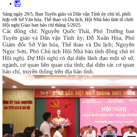
Sáng ngày 29/5, Ban Tuyên giáo và Dân vận Tỉnh ủy chủ trì, phối
hợp với Sở Văn hóa, Thể thao và Du lịch, Hội Nhà báo tỉnh tổ chức
Hội nghị Giao ban báo chí tháng 5/2025.
Các đồng chí: Nguyễn Quốc Thái, Phó Trưởng ban
Tuyên giáo và Dân vận Tỉnh ủy; Đỗ Xuân Hòa, Phó
Giám đốc Sở Văn hóa, Thể thao và Du lịch; Nguyễn
Ngọc Sơn, Phó Chủ tịch Hội Nhà báo
tỉnh
đồng chủ trì
Hội nghị. Dự Hội nghị có đại diện lãnh đạo một số sở,
ngành, cơ quan liên quan của tỉnh; đại diện các cơ quan
báo chí, truyền thông trên địa bàn tỉnh.