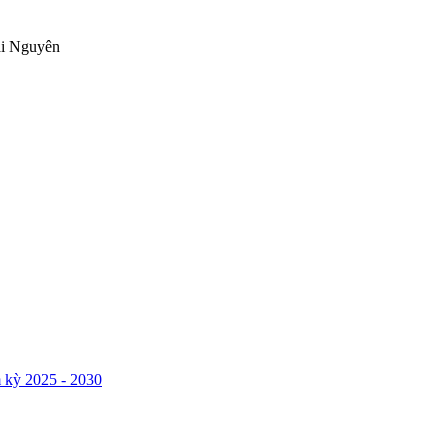
ái Nguyên
 kỳ 2025 - 2030