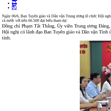
Ngày 06/6, Ban Tuyên giáo và Dân vận Trung ương tổ chức Hội nghị B
cả nước với trên 66.500 đại biểu tham dự.
Đồng chí
Phạm Tất Thắng, Ủy viên Trung ương Đảng
Hội nghị có lãnh đạo Ban Tuyên giáo và Dân vận Tỉnh ủy
tỉnh.