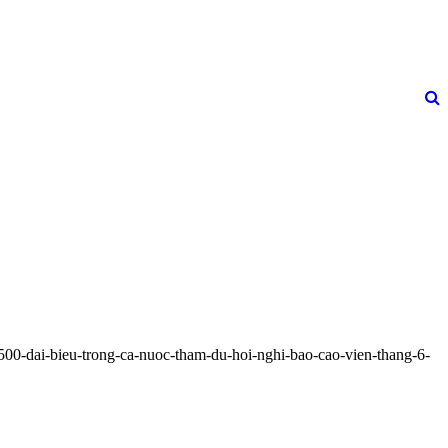
-500-dai-bieu-trong-ca-nuoc-tham-du-hoi-nghi-bao-cao-vien-thang-6-