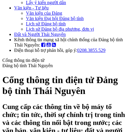
Lấy ý kiến người dân
Văn kiện - Tư liệu
Văn kiện của Đảng
Văn kiện Đại hội Đảng bộ tỉnh
Lịch sử Đảng bộ tỉnh
Lịch sử Đảng bộ địa phương, đơn vị
Đất và Người Thái Nguyên
Kênh thông tin mạng xã hội chính thống của Đảng bộ tỉnh
Thái Nguyên:
Điện thoại hỗ trợ phản hồi, góp ý:
0208.3855.529
Cổng thông tin điện tử
Đảng bộ tỉnh Thái Nguyên
Cổng thông tin điện tử Đảng
bộ tỉnh Thái Nguyên
Cung cấp các thông tin về bộ máy tổ
chức; tin tức, thời sự chính trị trong tỉnh
và các thông tin nổi bật trong nước; các
văn bản, văn kiện - tư liệu; đất và người