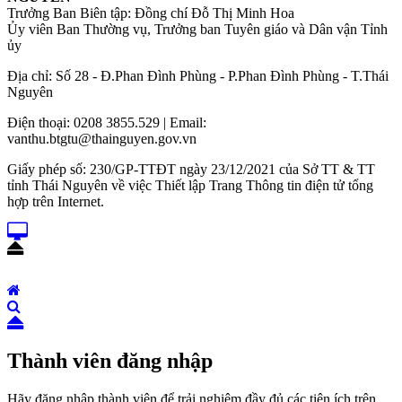
Trưởng Ban Biên tập: Đồng chí Đỗ Thị Minh Hoa
Ủy viên Ban Thường vụ, Trưởng ban Tuyên giáo và Dân vận Tỉnh
ủy
Địa chỉ: Số 28 - Đ.Phan Đình Phùng - P.Phan Đình Phùng - T.Thái
Nguyên
Điện thoại: 0208 3855.529 | Email:
vanthu.btgtu@thainguyen.gov.vn
Giấy phép số: 230/GP-TTĐT ngày 23/12/2021 của Sở TT & TT
tỉnh Thái Nguyên về việc Thiết lập Trang Thông tin điện tử tổng
hợp trên Internet.
Thành viên đăng nhập
Hãy đăng nhập thành viên để trải nghiệm đầy đủ các tiện ích trên