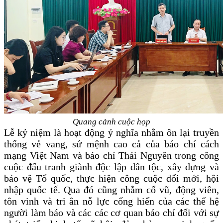
Quang cảnh cuộc họp
Lễ kỷ niệm là hoạt động ý nghĩa nhằm ôn lại truyền
thống vẻ vang, sứ mệnh cao cả của báo chí cách
mạng Việt Nam và báo chí Thái Nguyên trong công
cuộc đấu tranh giành độc lập dân tộc, xây dựng và
bảo vệ Tổ quốc, thực hiện công cuộc đổi mới, hội
nhập quốc tế. Qua đó cũng nhằm cổ vũ, động viên,
tôn vinh và tri ân nỗ lực cống hiến của các thế hệ
người làm báo và các các cơ quan báo chí đối với sự