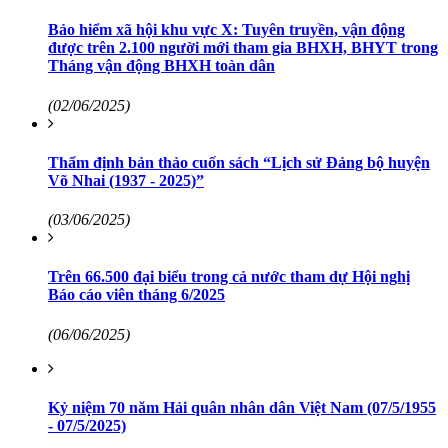
Bảo hiểm xã hội khu vực X: Tuyên truyền, vận động
được trên 2.100 người mới tham gia BHXH, BHYT trong
Tháng vận động BHXH toàn dân
(02/06/2025)
Thẩm định bản thảo cuốn sách “Lịch sử Đảng bộ huyện
Võ Nhai (1937 - 2025)”
(03/06/2025)
Trên 66.500 đại biểu trong cả nước tham dự Hội nghị
Báo cáo viên tháng 6/2025
(06/06/2025)
Kỷ niệm 70 năm Hải quân nhân dân Việt Nam (07/5/1955
- 07/5/2025)