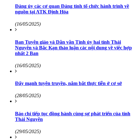
Đảng ủy các cơ quan Đảng tỉnh tổ chức hành trình về
nguồn tại ATK Định Hóa
(16/05/2025)
Ban Tuyên giáo và Dân vận Tỉnh ủy hai tỉnh Thái
Nguyên và Bắc Kạn thảo luận các nội dung về việc hợp
nhất 2 Ban
(16/05/2025)
Đẩy mạnh tuyên truyền, nắm bắt thực tiễn ở cơ sở
(28/05/2025)
Báo chí tiếp tục đồng hành cùng sự phát triển của tỉnh
Thái Nguyên
(29/05/2025)