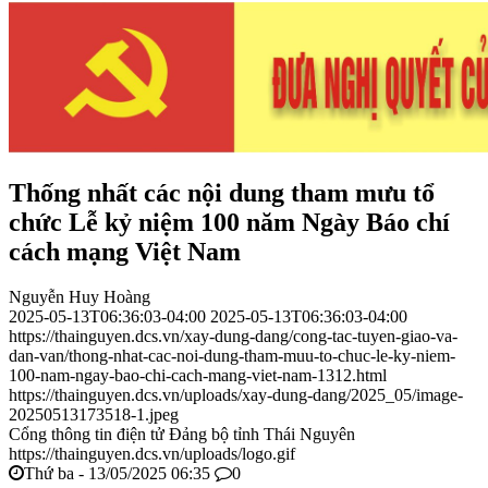
Thống nhất các nội dung tham mưu tổ
chức Lễ kỷ niệm 100 năm Ngày Báo chí
cách mạng Việt Nam
Nguyễn Huy Hoàng
2025-05-13T06:36:03-04:00
2025-05-13T06:36:03-04:00
https://thainguyen.dcs.vn/xay-dung-dang/cong-tac-tuyen-giao-va-
dan-van/thong-nhat-cac-noi-dung-tham-muu-to-chuc-le-ky-niem-
100-nam-ngay-bao-chi-cach-mang-viet-nam-1312.html
https://thainguyen.dcs.vn/uploads/xay-dung-dang/2025_05/image-
20250513173518-1.jpeg
Cổng thông tin điện tử Đảng bộ tỉnh Thái Nguyên
https://thainguyen.dcs.vn/uploads/logo.gif
Thứ ba - 13/05/2025 06:35
0