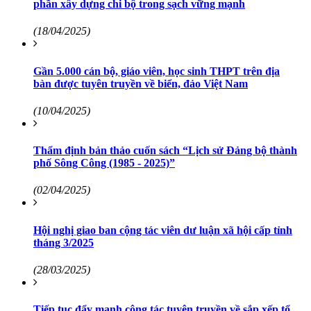
phần xây dựng chi bộ trong sạch vững mạnh
(18/04/2025)
Gần 5.000 cán bộ, giáo viên, học sinh THPT trên địa
bàn được tuyên truyền về biển, đảo Việt Nam
(10/04/2025)
Thẩm định bản thảo cuốn sách “Lịch sử Đảng bộ thành
phố Sông Công (1985 - 2025)”
(02/04/2025)
Hội nghị giao ban cộng tác viên dư luận xã hội cấp tỉnh
tháng 3/2025
(28/03/2025)
Tiếp tục đẩy mạnh công tác tuyên truyền về sắp xếp tổ