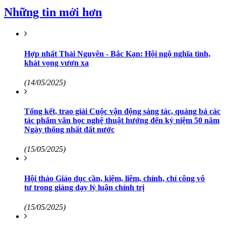
Những tin mới hơn
Hợp nhất Thái Nguyên - Bắc Kạn: Hội ngộ nghĩa tình,
khát vọng vươn xa
(14/05/2025)
Tổng kết, trao giải Cuộc vận động sáng tác, quảng bá các
tác phẩm văn học nghệ thuật hướng đến kỷ niệm 50 năm
Ngày thống nhất đất nước
(15/05/2025)
Hội thảo Giáo dục cần, kiệm, liêm, chính, chí công vô
tư trong giảng dạy lý luận chính trị
(15/05/2025)