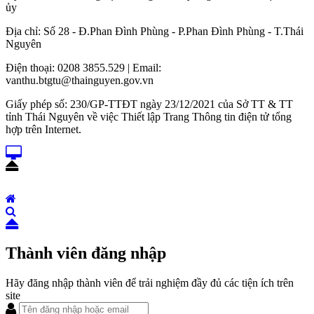
ủy
Địa chỉ: Số 28 - Đ.Phan Đình Phùng - P.Phan Đình Phùng - T.Thái
Nguyên
Điện thoại: 0208 3855.529 | Email:
vanthu.btgtu@thainguyen.gov.vn
Giấy phép số: 230/GP-TTĐT ngày 23/12/2021 của Sở TT & TT
tỉnh Thái Nguyên về việc Thiết lập Trang Thông tin điện tử tổng
hợp trên Internet.
Thành viên đăng nhập
Hãy đăng nhập thành viên để trải nghiệm đầy đủ các tiện ích trên
site