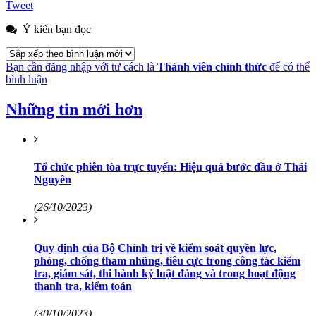
Tweet
Ý kiến bạn đọc
Bạn cần đăng nhập với tư cách là
Thành viên chính thức
để có thể
bình luận
Những tin mới hơn
Tổ chức phiên tòa trực tuyến: Hiệu quả bước đầu ở Thái
Nguyên
(26/10/2023)
Quy định của Bộ Chính trị về kiểm soát quyền lực,
phòng, chống tham nhũng, tiêu cực trong công tác kiểm
tra, giám sát, thi hành kỷ luật đảng và trong hoạt động
thanh tra, kiểm toán
(30/10/2023)