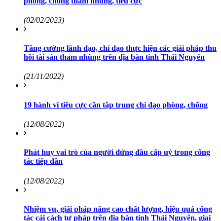
phòng, chống tham nhũng, tiêu cực
(02/02/2023)
Tăng cường lãnh đạo, chỉ đạo thực hiện các giải pháp thu
hồi tài sản tham nhũng trên địa bàn tỉnh Thái Nguyên
(21/11/2022)
19 hành vi tiêu cực cần tập trung chỉ đạo phòng, chống
(12/08/2022)
Phát huy vai trò của người đứng đầu cấp uỷ trong công
tác tiếp dân
(12/08/2022)
Nhiệm vụ, giải pháp nâng cao chất lượng, hiệu quả công
tác cải cách tư pháp trên địa bàn tỉnh Thái Nguyên, giai