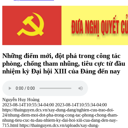
Những điểm mới, đột phá trong công tác
phòng, chống tham nhũng, tiêu cực từ đầu
nhiệm kỳ Đại hội XIII của Đảng đến nay
Nguyễn Huy Hoàng
2023-08-14T10:55:34-04:00
2023-08-14T10:55:34-04:00
https://thainguyen.dcs.vn/xay-dung-dang/nghien-cuu-trao-doi-
24/nhung-diem-moi-dot-pha-trong-cong-tac-phong-chong-tham-
nhung-tieu-cuc-tu-dau-nhiem-ky-dai-hoi-xiii-cua-dang-den-nay-
715.html
https://thainguyen.dcs.vn/uploads/xay-dung-