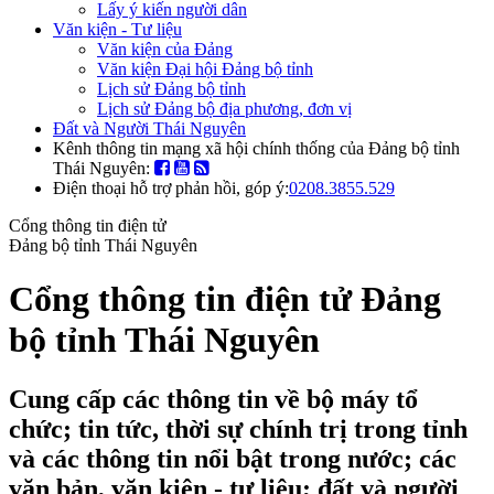
Lấy ý kiến người dân
Văn kiện - Tư liệu
Văn kiện của Đảng
Văn kiện Đại hội Đảng bộ tỉnh
Lịch sử Đảng bộ tỉnh
Lịch sử Đảng bộ địa phương, đơn vị
Đất và Người Thái Nguyên
Kênh thông tin mạng xã hội chính thống của Đảng bộ tỉnh
Thái Nguyên:
Điện thoại hỗ trợ phản hồi, góp ý:
0208.3855.529
Cổng thông tin điện tử
Đảng bộ tỉnh Thái Nguyên
Cổng thông tin điện tử Đảng
bộ tỉnh Thái Nguyên
Cung cấp các thông tin về bộ máy tổ
chức; tin tức, thời sự chính trị trong tỉnh
và các thông tin nổi bật trong nước; các
văn bản, văn kiện - tư liệu; đất và người