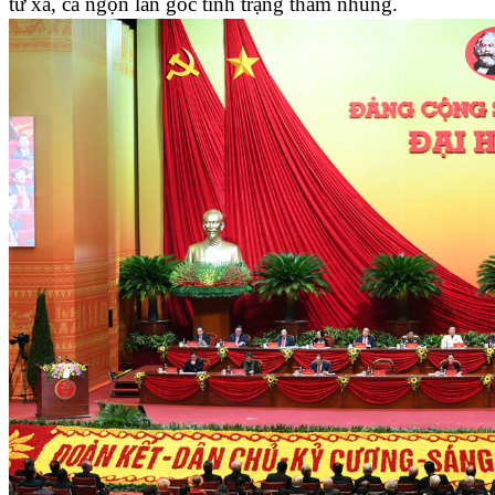
từ xa, cả ngọn lẫn gốc tình trạng tham nhũng.