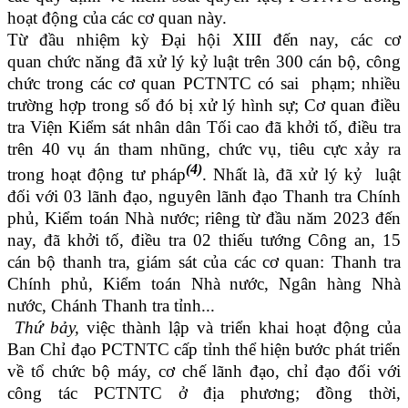
hoạt động của các cơ quan này.
Từ đầu nhiệm kỳ Đại hội XIII đến nay, các cơ
quan chức năng đã xử lý kỷ luật trên 300 cán bộ, công
chức trong các cơ quan PCTNTC có sai phạm; nhiều
trường hợp trong số đó bị xử lý hình sự; Cơ quan điều
tra Viện Kiểm sát nhân dân Tối cao đã khởi tố, điều tra
trên 40 vụ án tham nhũng, chức vụ, tiêu cực xảy ra
(4)
trong hoạt động tư pháp
. Nhất là, đã xử lý kỷ luật
đối với 03 lãnh đạo, nguyên lãnh đạo Thanh tra Chính
phủ, Kiểm toán Nhà nước; riêng từ đầu năm 2023 đến
nay, đã khởi tố, điều tra 02 thiếu tướng Công an, 15
cán bộ thanh tra, giám sát của các cơ quan: Thanh tra
Chính phủ, Kiểm toán Nhà nước, Ngân hàng Nhà
nước, Chánh Thanh tra tỉnh...
Thứ bảy,
việc thành lập và triển khai hoạt động của
Ban Chỉ đạo PCTNTC cấp tỉnh thể hiện bước phát triển
về tổ chức bộ máy, cơ chế lãnh đạo, chỉ đạo đối với
công tác PCTNTC ở địa phương; đồng thời,