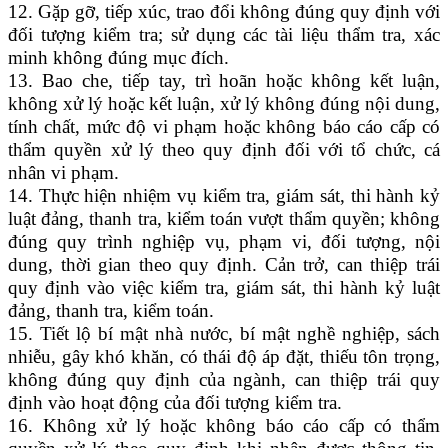
12. Gặp gỡ, tiếp xúc, trao đổi không đúng quy định với
đối tượng kiểm tra; sử dụng các tài liệu thẩm tra, xác
minh không đúng mục đích.
13. Bao che, tiếp tay, trì hoãn hoặc không kết luận,
không xử lý hoặc kết luận, xử lý không đúng nội dung,
tính chất, mức độ vi phạm hoặc không báo cáo cấp có
thẩm quyền xử lý theo quy định đối với tổ chức, cá
nhân vi phạm.
14. Thực hiện nhiệm vụ kiểm tra, giám sát, thi hành kỷ
luật đảng, thanh tra, kiểm toán vượt thẩm quyền; không
đúng quy trình nghiệp vụ, phạm vi, đối tượng, nội
dung, thời gian theo quy định. Cản trở, can thiệp trái
quy định vào việc kiểm tra, giám sát, thi hành kỷ luật
đảng, thanh tra, kiểm toán.
15. Tiết lộ bí mật nhà nước, bí mật nghề nghiệp, sách
nhiễu, gây khó khăn, có thái độ áp đặt, thiếu tôn trọng,
không đúng quy định của ngành, can thiệp trái quy
định vào hoạt động của đối tượng kiểm tra.
16. Không xử lý hoặc không báo cáo cấp có thẩm