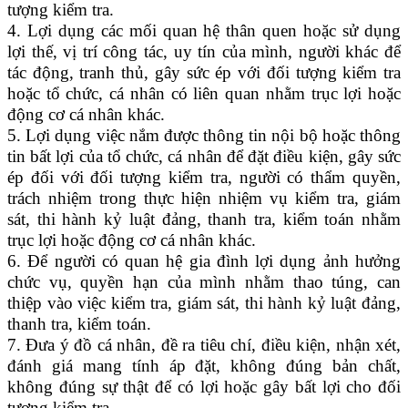
tượng kiểm tra.
4. Lợi dụng các mối quan hệ thân quen hoặc sử dụng
lợi thế, vị trí công tác, uy tín của mình, người khác để
tác động, tranh thủ, gây sức ép với đối tượng kiểm tra
hoặc tổ chức, cá nhân có liên quan nhằm trục lợi hoặc
động cơ cá nhân khác.
5. Lợi dụng việc nắm được thông tin nội bộ hoặc thông
tin bất lợi của tổ chức, cá nhân để đặt điều kiện, gây sức
ép đối với đối tượng kiểm tra, người có thẩm quyền,
trách nhiệm trong thực hiện nhiệm vụ kiểm tra, giám
sát, thi hành kỷ luật đảng, thanh tra, kiểm toán nhằm
trục lợi hoặc động cơ cá nhân khác.
6. Để người có quan hệ gia đình lợi dụng ảnh hưởng
chức vụ, quyền hạn của mình nhằm thao túng, can
thiệp vào việc kiểm tra, giám sát, thi hành kỷ luật đảng,
thanh tra, kiểm toán.
7. Đưa ý đồ cá nhân, đề ra tiêu chí, điều kiện, nhận xét,
đánh giá mang tính áp đặt, không đúng bản chất,
không đúng sự thật để có lợi hoặc gây bất lợi cho đối
tượng kiểm tra.