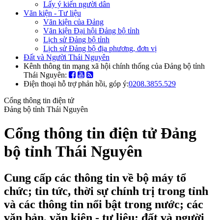
Lấy ý kiến người dân
Văn kiện - Tư liệu
Văn kiện của Đảng
Văn kiện Đại hội Đảng bộ tỉnh
Lịch sử Đảng bộ tỉnh
Lịch sử Đảng bộ địa phương, đơn vị
Đất và Người Thái Nguyên
Kênh thông tin mạng xã hội chính thống của Đảng bộ tỉnh
Thái Nguyên:
Điện thoại hỗ trợ phản hồi, góp ý:
0208.3855.529
Cổng thông tin điện tử
Đảng bộ tỉnh Thái Nguyên
Cổng thông tin điện tử Đảng
bộ tỉnh Thái Nguyên
Cung cấp các thông tin về bộ máy tổ
chức; tin tức, thời sự chính trị trong tỉnh
và các thông tin nổi bật trong nước; các
văn bản, văn kiện - tư liệu; đất và người