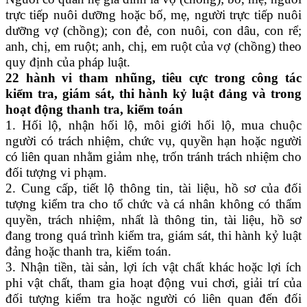
trực tiếp nuôi dưỡng hoặc bố, mẹ, người trực tiếp nuôi
dưỡng vợ (chồng); con đẻ, con nuôi, con dâu, con rể;
anh, chị, em ruột; anh, chị, em ruột của vợ (chồng) theo
quy định của pháp luật.
22 hành vi tham nhũng, tiêu cực trong công tác
kiểm tra, giám sát, thi hành kỷ luật đảng và trong
hoạt động thanh tra, kiểm toán
1. Hối lộ, nhận hối lộ, môi giới hối lộ, mua chuộc
người có trách nhiệm, chức vụ, quyền hạn hoặc người
có liên quan nhằm giảm nhẹ, trốn tránh trách nhiệm cho
đối tượng vi phạm.
2. Cung cấp, tiết lộ thông tin, tài liệu, hồ sơ của đối
tượng kiểm tra cho tổ chức và cá nhân không có thẩm
quyền, trách nhiệm, nhất là thông tin, tài liệu, hồ sơ
đang trong quá trình kiểm tra, giám sát, thi hành kỷ luật
đảng hoặc thanh tra, kiểm toán.
3. Nhận tiền, tài sản, lợi ích vật chất khác hoặc lợi ích
phi vật chất, tham gia hoạt động vui chơi, giải trí của
đối tượng kiểm tra hoặc người có liên quan đến đối