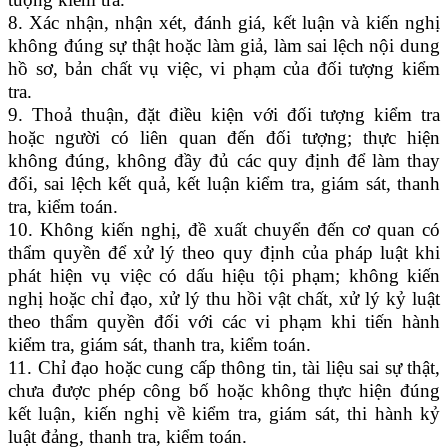
8. Xác nhận, nhận xét, đánh giá, kết luận và kiến nghị
không đúng sự thật hoặc làm giả, làm sai lệch nội dung
hồ sơ, bản chất vụ việc, vi phạm của đối tượng kiểm
tra.
9. Thoả thuận, đặt điều kiện với đối tượng kiểm tra
hoặc người có liên quan đến đối tượng; thực hiện
không đúng, không đầy đủ các quy định để làm thay
đổi, sai lệch kết quả, kết luận kiểm tra, giám sát, thanh
tra, kiểm toán.
10. Không kiến nghị, đề xuất chuyển đến cơ quan có
thẩm quyền để xử lý theo quy định của pháp luật khi
phát hiện vụ việc có dấu hiệu tội phạm; không kiến
nghị hoặc chỉ đạo, xử lý thu hồi vật chất, xử lý kỷ luật
theo thẩm quyền đối với các vi phạm khi tiến hành
kiểm tra, giám sát, thanh tra, kiểm toán.
11. Chỉ đạo hoặc cung cấp thông tin, tài liệu sai sự thật,
chưa được phép công bố hoặc không thực hiện đúng
kết luận, kiến nghị về kiểm tra, giám sát, thi hành kỷ
luật đảng, thanh tra, kiểm toán.