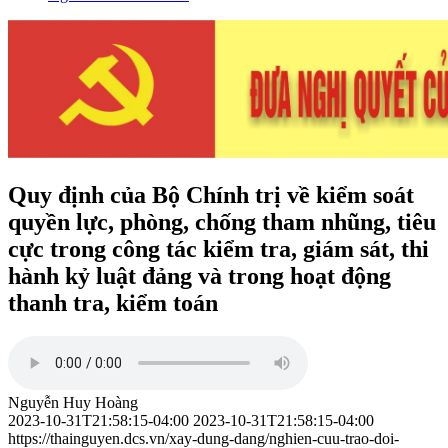
Quy định của Bộ Chính trị về kiểm soát
quyền lực, phòng, chống tham nhũng, tiêu
cực trong công tác kiểm tra, giám sát, thi
hành kỷ luật đảng và trong hoạt động
thanh tra, kiểm toán
Nguyễn Huy Hoàng
2023-10-31T21:58:15-04:00
2023-10-31T21:58:15-04:00
https://thainguyen.dcs.vn/xay-dung-dang/nghien-cuu-trao-doi-