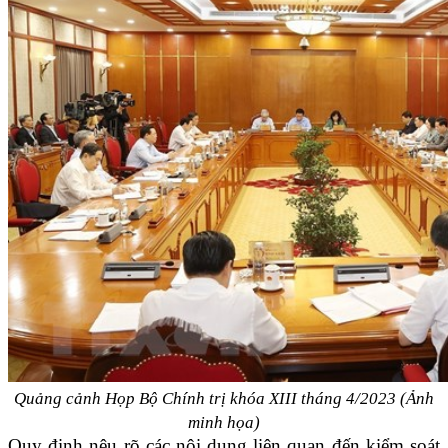
Quảng cảnh Họp Bộ Chính trị khóa XIII tháng 4/2023 (Ảnh
minh họa)
Quy định nêu rõ các nội dung liên quan đến kiểm soát