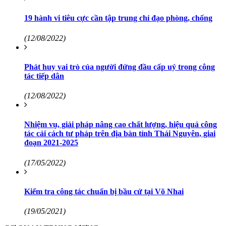
19 hành vi tiêu cực cần tập trung chỉ đạo phòng, chống
(12/08/2022)
Phát huy vai trò của người đứng đầu cấp uỷ trong công
tác tiếp dân
(12/08/2022)
Nhiệm vụ, giải pháp nâng cao chất lượng, hiệu quả công
tác cải cách tư pháp trên địa bàn tỉnh Thái Nguyên, giai
đoạn 2021-2025
(17/05/2022)
Kiểm tra công tác chuẩn bị bầu cử tại Võ Nhai
(19/05/2021)