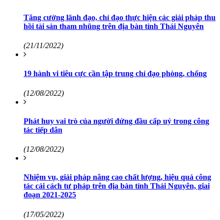
Tăng cường lãnh đạo, chỉ đạo thực hiện các giải pháp thu
hồi tài sản tham nhũng trên địa bàn tỉnh Thái Nguyên
(21/11/2022)
19 hành vi tiêu cực cần tập trung chỉ đạo phòng, chống
(12/08/2022)
Phát huy vai trò của người đứng đầu cấp uỷ trong công
tác tiếp dân
(12/08/2022)
Nhiệm vụ, giải pháp nâng cao chất lượng, hiệu quả công
tác cải cách tư pháp trên địa bàn tỉnh Thái Nguyên, giai
đoạn 2021-2025
(17/05/2022)