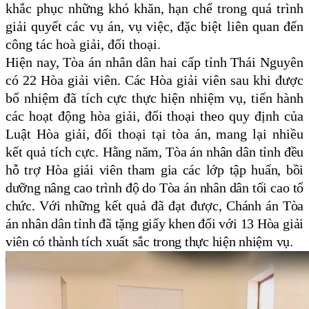
khắc phục những khó khăn, hạn chế trong quá trình
giải quyết các vụ án, vụ việc, đặc biệt liên quan đến
công tác hoà giải, đối thoại.
Hiện nay, Tòa án nhân dân hai cấp tỉnh Thái Nguyên
có 22 Hòa giải viên.
Các
Hòa giải viên sau
khi được
bổ nhiệm đã tích cực thực hiện nhiệm vụ, tiến hành
các hoạt động hòa giải, đối thoại theo quy định của
Luật
Hòa giải, đối thoại tại tòa án
, mang lại nhiều
kết quả tích cực.
Hằng năm, Tòa án nhân dân tỉnh đều
hỗ trợ Hòa giải viên tham gia các lớp tập huấn, bồi
dưỡng nâng cao trình độ do Tòa án nhân dân tối cao tổ
chức.
Với những kết quả đã đạt được,
Chánh án Tòa
án nhân dân tỉnh đã tặng giấy khen đối với 13 Hòa giải
viên có thành tích xuất sắc trong thực hiện nhiệm vụ.