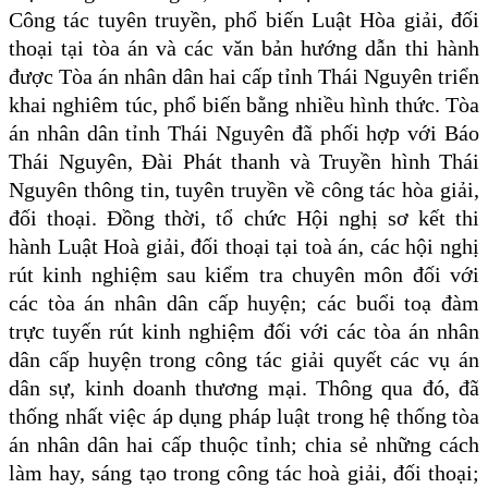
Công tác tuyên truyền, phổ biến Luật Hòa giải, đối
thoại tại tòa án và các văn bản hướng dẫn thi hành
được Tòa án nhân dân hai cấp tỉnh Thái Nguyên triển
khai nghiêm túc, phổ biến bằng nhiều hình thức. Tòa
án nhân dân tỉnh Thái Nguyên đã phối hợp với Báo
Thái Nguyên, Đài Phát thanh và Truyền hình Thái
Nguyên thông tin, tuyên truyền về công tác hòa giải,
đối thoại. Đồng thời, tổ chức Hội nghị sơ kết thi
hành Luật Hoà giải, đối thoại tại toà án, các hội nghị
rút kinh nghiệm sau kiểm tra chuyên môn đối với
các tòa án nhân dân cấp huyện; các buổi toạ đàm
trực tuyến rút kinh nghiệm đối với các tòa án nhân
dân cấp huyện trong công tác giải quyết các vụ án
dân sự, kinh doanh thương mại. Thông qua đó, đã
thống nhất việc áp dụng pháp luật trong hệ thống tòa
án nhân dân hai cấp thuộc tỉnh; chia sẻ những cách
làm hay, sáng tạo trong công tác hoà giải, đối thoại;