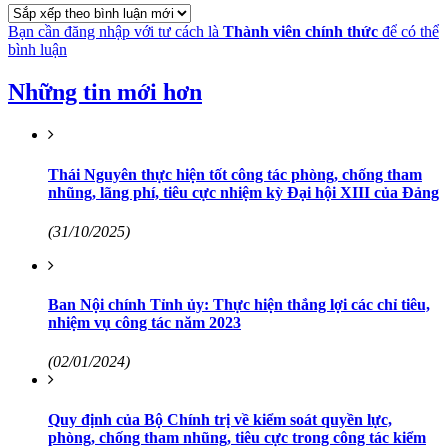
Bạn cần đăng nhập với tư cách là
Thành viên chính thức
để có thể
bình luận
Những tin mới hơn
Thái Nguyên thực hiện tốt công tác phòng, chống tham
nhũng, lãng phí, tiêu cực nhiệm kỳ Đại hội XIII của Đảng
(31/10/2025)
Ban Nội chính Tỉnh ủy: Thực hiện thắng lợi các chỉ tiêu,
nhiệm vụ công tác năm 2023
(02/01/2024)
Quy định của Bộ Chính trị về kiểm soát quyền lực,
phòng, chống tham nhũng, tiêu cực trong công tác kiểm