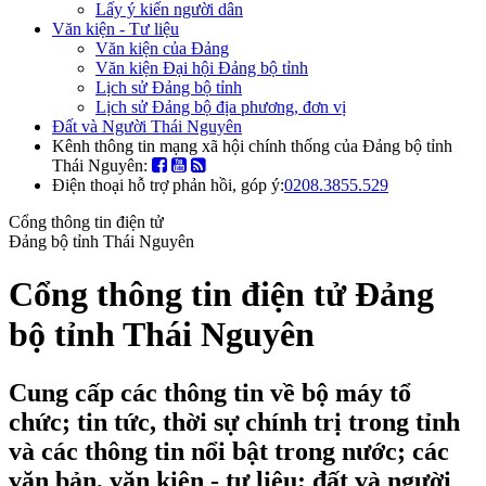
Lấy ý kiến người dân
Văn kiện - Tư liệu
Văn kiện của Đảng
Văn kiện Đại hội Đảng bộ tỉnh
Lịch sử Đảng bộ tỉnh
Lịch sử Đảng bộ địa phương, đơn vị
Đất và Người Thái Nguyên
Kênh thông tin mạng xã hội chính thống của Đảng bộ tỉnh
Thái Nguyên:
Điện thoại hỗ trợ phản hồi, góp ý:
0208.3855.529
Cổng thông tin điện tử
Đảng bộ tỉnh Thái Nguyên
Cổng thông tin điện tử Đảng
bộ tỉnh Thái Nguyên
Cung cấp các thông tin về bộ máy tổ
chức; tin tức, thời sự chính trị trong tỉnh
và các thông tin nổi bật trong nước; các
văn bản, văn kiện - tư liệu; đất và người