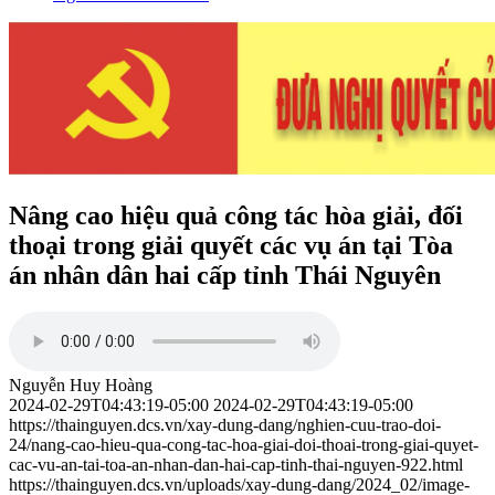
Nâng cao hiệu quả công tác hòa giải, đối
thoại trong giải quyết các vụ án tại Tòa
án nhân dân hai cấp tỉnh Thái Nguyên
Nguyễn Huy Hoàng
2024-02-29T04:43:19-05:00
2024-02-29T04:43:19-05:00
https://thainguyen.dcs.vn/xay-dung-dang/nghien-cuu-trao-doi-
24/nang-cao-hieu-qua-cong-tac-hoa-giai-doi-thoai-trong-giai-quyet-
cac-vu-an-tai-toa-an-nhan-dan-hai-cap-tinh-thai-nguyen-922.html
https://thainguyen.dcs.vn/uploads/xay-dung-dang/2024_02/image-