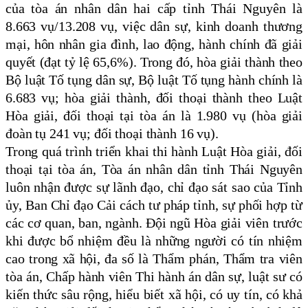
của tòa án nhân dân hai cấp tỉnh Thái Nguyên là
8.663 vụ/13.208 vụ, việc dân sự, kinh doanh thương
mại, hôn nhân gia đình, lao động, hành chính đã giải
quyết (đạt tỷ lệ 65,6%). Trong đó, hòa giải thành theo
Bộ luật Tố tụng dân sự, Bộ luật Tố tụng hành chính là
6.683 vụ; hòa giải thành, đối thoại thành theo Luật
Hòa giải, đối thoại tại tòa án là 1.980 vụ (hòa giải
đoàn tụ 241 vụ; đối thoại thành 16 vụ).
Trong quá trình triển khai thi hành Luật Hòa giải, đối
thoại tại tòa án, Tòa án nhân dân tỉnh Thái Nguyên
luôn nhận được sự lãnh đạo, chỉ đạo sát sao của Tỉnh
ủy, Ban Chỉ đạo Cải cách tư pháp tỉnh, sự phối hợp từ
các cơ quan, ban, ngành. Đội ngũ Hòa giải viên trước
khi được bổ nhiệm đều là những người có tín nhiệm
cao trong xã hội, đa số là Thẩm phán, Thẩm tra viên
tòa án, Chấp hành viên Thi hành án dân sự, luật sư có
kiến thức sâu rộng, hiểu biết xã hội, có uy tín, có khả