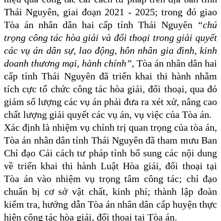
Thái Nguyên, giai đoạn 2021 - 2025; trong đó giao
Tòa án nhân dân hai cấp tỉnh Thái Nguyên
“chú
trọng công tác hòa giải và đối thoại trong giải quyết
các vụ án dân sự, lao động, hôn nhân gia đình, kinh
doanh thương mại, hành chính”,
Tòa án nhân dân hai
cấp tỉnh Thái Nguyên đã triển khai thi hành nhằm
tích cực tổ chức công tác hòa giải, đối thoại, qua đó
giảm số lượng các vụ án phải đưa ra xét xử, nâng cao
chất lượng giải quyết các vụ án, vụ việc của Tòa án.
Xác định là nhiệm vụ chính trị quan trọng của tòa án,
Tòa án nhân dân tỉnh Thái Nguyên đã tham mưu Ban
Chỉ đạo Cải cách tư pháp tỉnh bổ sung các nội dung
về triển khai thi hành Luật Hòa giải, đối thoại tại
Tòa án vào nhiệm vụ trọng tâm công tác; chỉ đạo
chuẩn bị cơ sở vật chất, kinh phí; thành lập đoàn
kiểm tra, hướng dẫn Tòa án nhân dân cấp huyện
thực
hiện công tác hòa giải, đối thoại tại Tòa án.