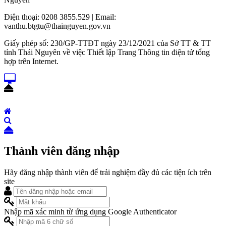
Điện thoại: 0208 3855.529 | Email:
vanthu.btgtu@thainguyen.gov.vn
Giấy phép số: 230/GP-TTĐT ngày 23/12/2021 của Sở TT & TT
tỉnh Thái Nguyên về việc Thiết lập Trang Thông tin điện tử tổng
hợp trên Internet.
Thành viên đăng nhập
Hãy đăng nhập thành viên để trải nghiệm đầy đủ các tiện ích trên
site
Nhập mã xác minh từ ứng dụng Google Authenticator