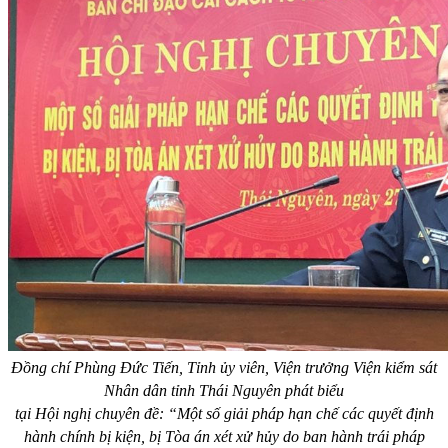
Đồng chí Phùng Đức Tiến, Tỉnh ủy viên, Viện trưởng Viện kiểm sát
Nhân dân tỉnh Thái Nguyên phát biểu
tại Hội nghị chuyên đề: “Một số giải pháp hạn chế các quyết định
hành chính bị kiện, bị Tòa án xét xử hủy do ban hành trái pháp