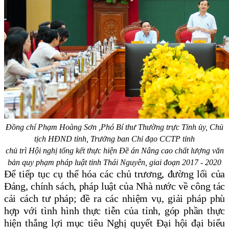
Đồng chí Phạm Hoàng Sơn ,Phó Bí thư Thường trực Tỉnh ủy, Chủ
tịch HĐND tỉnh,
Trưởng ban Chỉ đạo CCTP tỉnh
chủ trì Hội nghị tổng kết thực hiện Đề án Nâng cao
chất lượng văn
bản quy phạm pháp luật tỉnh Thái Nguyên, giai đoạn 2017 - 2020
Để tiếp tục cụ thể hóa các chủ trương, đường lối của
Đảng, chính sách, pháp luật của Nhà nước về công tác
cải cách tư pháp; đề ra các nhiệm vụ, giải pháp phù
hợp với tình hình thực tiễn của tỉnh, góp phần thực
hiện thắng lợi mục tiêu Nghị quyết Đại hội đại biểu