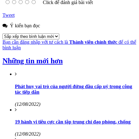
Click để đánh giá bài viết
Tweet
Ý kiến bạn đọc
Bạn cần đăng nhập với tư cách là
Thành viên chính thức
để có thể
bình luận
Những tin mới hơn
Phát huy vai trò của người đứng đầu cấp uỷ trong công
tác tiếp dân
(12/08/2022)
19 hành vi tiêu cực cần tập trung chỉ đạo phòng, chống
(12/08/2022)