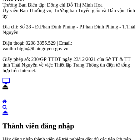
Trưởng Ban Biên tập: Đồng chí Đỗ Thị Minh Hoa
Ủy viên Ban Thường vụ, Trưởng ban Tuyên giáo và Dân vận Tỉnh
ủy
Địa chỉ: Số 28 - Đ.Phan Đình Phùng - P.Phan Đình Phùng - T.Thái
Nguyên
Điện thoại: 0208 3855.529 | Email:
vanthu.btgtu@thainguyen.gov.vn
Giấy phép số: 230/GP-TTĐT ngày 23/12/2021 của Sở TT & TT
tỉnh Thái Nguyên về việc Thiết lập Trang Thông tin điện tử tổng
hợp trên Internet.
Thành viên đăng nhập
Hãy đăng nhập thành viên để trải nghiệm đầy đủ các tiện ích trên