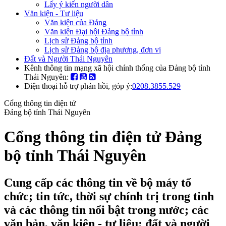
Lấy ý kiến người dân
Văn kiện - Tư liệu
Văn kiện của Đảng
Văn kiện Đại hội Đảng bộ tỉnh
Lịch sử Đảng bộ tỉnh
Lịch sử Đảng bộ địa phương, đơn vị
Đất và Người Thái Nguyên
Kênh thông tin mạng xã hội chính thống của Đảng bộ tỉnh
Thái Nguyên:
Điện thoại hỗ trợ phản hồi, góp ý:
0208.3855.529
Cổng thông tin điện tử
Đảng bộ tỉnh Thái Nguyên
Cổng thông tin điện tử Đảng
bộ tỉnh Thái Nguyên
Cung cấp các thông tin về bộ máy tổ
chức; tin tức, thời sự chính trị trong tỉnh
và các thông tin nổi bật trong nước; các
văn bản, văn kiện - tư liệu; đất và người