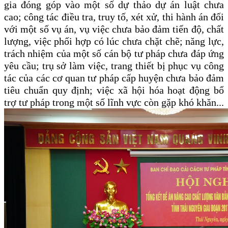
gia đóng góp vào một số dự thảo dự án luật chưa
cao; công tác điều tra, truy tố, xét xử, thi hành án đối
với một số vụ án, vụ việc chưa bảo đảm tiến độ, chất
lượng, việc phối hợp có lúc chưa chặt chẽ; năng lực,
trách nhiệm của một số cán bộ tư pháp chưa đáp ứng
yêu cầu; trụ sở làm việc, trang thiết bị phục vụ công
tác của các cơ quan tư pháp cấp huyện chưa bảo đảm
tiêu chuẩn quy định; việc xã hội hóa hoạt động bổ
trợ tư pháp trong một số lĩnh vực còn gặp khó khăn...