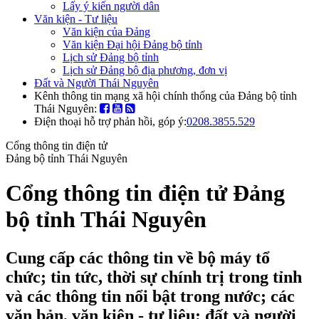
Lấy ý kiến người dân
Văn kiện - Tư liệu
Văn kiện của Đảng
Văn kiện Đại hội Đảng bộ tỉnh
Lịch sử Đảng bộ tỉnh
Lịch sử Đảng bộ địa phương, đơn vị
Đất và Người Thái Nguyên
Kênh thông tin mạng xã hội chính thống của Đảng bộ tỉnh
Thái Nguyên:
Điện thoại hỗ trợ phản hồi, góp ý:
0208.3855.529
Cổng thông tin điện tử
Đảng bộ tỉnh Thái Nguyên
Cổng thông tin điện tử Đảng
bộ tỉnh Thái Nguyên
Cung cấp các thông tin về bộ máy tổ
chức; tin tức, thời sự chính trị trong tỉnh
và các thông tin nổi bật trong nước; các
văn bản, văn kiện - tư liệu; đất và người