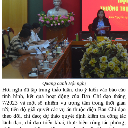
Quang cảnh Hội nghị
Hội nghị đã tập trung
thảo luận, cho ý kiến vào
b
áo cáo
tình hình, kết quả hoạt động của Ban Chỉ đạo tháng
7/2023 và một số nhiệm vụ trọng tâm trong thời gian
tới; tiến độ giải quyết các vụ án thuộc diện Ban Chỉ đạo
theo dõi, chỉ đạo; dự thảo
q
uyết định kiểm tra công tác
lãnh đạo, chỉ đạo triển khai, thực hiện công tác phòng,