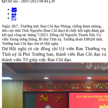
Thứ sáu - 28/07/2023 08:44
0
Ngày 28/7, Thường trực Ban Chỉ đạo Phòng, chống tham nhũng,
tiêu cực tỉnh Thái Nguyên (Ban Chỉ đạo) tổ chức hội nghị đánh giá
kết quả công tác tháng 7/2023. Đồng chí Nguyễn Thanh Hải, Ủy
viên Trung ương Đảng, Bí thư Tỉnh ủy, Trưởng đoàn ĐBQH tỉnh,
Trưởng ban Chỉ đạo chủ trì Hội nghị.
Dự Hội nghị có các đồng chí Uỷ viên Ban Thường vụ
Tỉnh uỷ là Phó Trưởng ban, thành viên Ban Chỉ đạo và
thành viên Tổ giúp việc Ban Chỉ đạo.