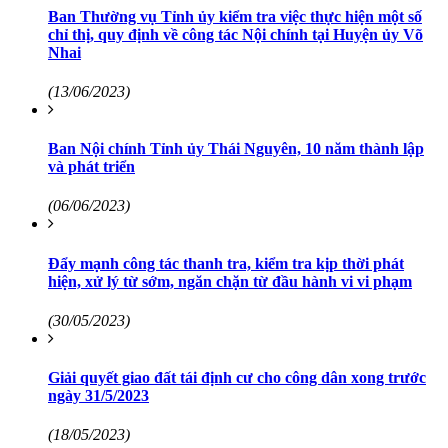
Ban Thường vụ Tỉnh ủy kiểm tra việc thực hiện một số
chỉ thị, quy định về công tác Nội chính tại Huyện ủy Võ
Nhai
(13/06/2023)
Ban Nội chính Tỉnh ủy Thái Nguyên, 10 năm thành lập
và phát triển
(06/06/2023)
Đẩy mạnh công tác thanh tra, kiểm tra kịp thời phát
hiện, xử lý từ sớm, ngăn chặn từ đầu hành vi vi phạm
(30/05/2023)
Giải quyết giao đất tái định cư cho công dân xong trước
ngày 31/5/2023
(18/05/2023)