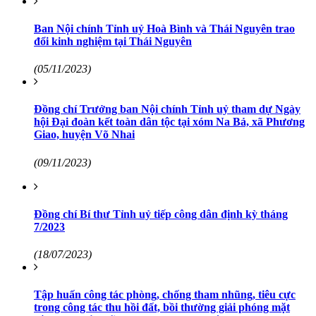
Ban Nội chính Tỉnh uỷ Hoà Bình và Thái Nguyên trao
đổi kinh nghiệm tại Thái Nguyên
(05/11/2023)
Đồng chí Trưởng ban Nội chính Tỉnh uỷ tham dự Ngày
hội Đại đoàn kết toàn dân tộc tại xóm Na Bả, xã Phương
Giao, huyện Võ Nhai
(09/11/2023)
Đồng chí Bí thư Tỉnh uỷ tiếp công dân định kỳ tháng
7/2023
(18/07/2023)
Tập huấn công tác phòng, chống tham nhũng, tiêu cực
trong công tác thu hồi đất, bồi thường giải phóng mặt