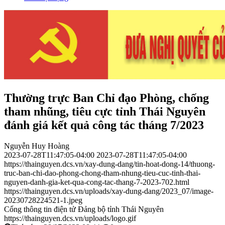
Thường trực Ban Chỉ đạo Phòng, chống
tham nhũng, tiêu cực tỉnh Thái Nguyên
đánh giá kết quả công tác tháng 7/2023
Nguyễn Huy Hoàng
2023-07-28T11:47:05-04:00
2023-07-28T11:47:05-04:00
https://thainguyen.dcs.vn/xay-dung-dang/tin-hoat-dong-14/thuong-
truc-ban-chi-dao-phong-chong-tham-nhung-tieu-cuc-tinh-thai-
nguyen-danh-gia-ket-qua-cong-tac-thang-7-2023-702.html
https://thainguyen.dcs.vn/uploads/xay-dung-dang/2023_07/image-
20230728224521-1.jpeg
Cổng thông tin điện tử Đảng bộ tỉnh Thái Nguyên
https://thainguyen.dcs.vn/uploads/logo.gif