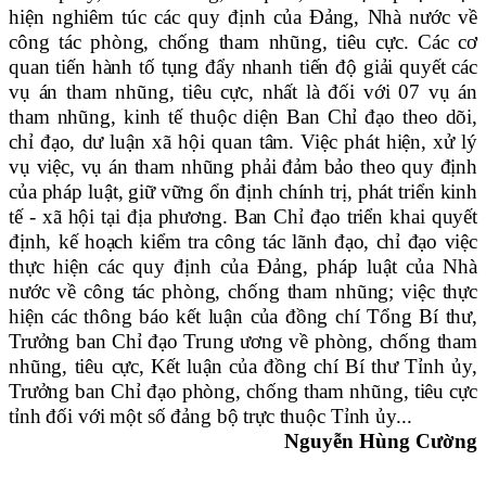
hiện nghiêm túc các quy định của Đảng, Nhà nước về
công tác phòng, chống tham nhũng, tiêu cực. Các cơ
quan tiến hành tố tụng đẩy nhanh tiến độ giải quyết các
vụ án tham nhũng, tiêu cực, nhất là đối với 07 vụ án
tham nhũng, kinh tế thuộc diện Ban Chỉ đạo theo dõi,
chỉ đạo, dư luận xã hội quan tâm. Việc phát hiện, xử lý
vụ việc, vụ án tham nhũng phải đảm bảo theo quy định
của pháp luật, giữ vững ổn định chính trị, phát triển kinh
tế - xã hội tại địa phương. Ban Chỉ đạo triển khai quyết
định, kế hoạch kiểm tra công tác lãnh đạo, chỉ đạo việc
thực hiện các quy định của Đảng, pháp luật của Nhà
nước về công tác phòng, chống tham nhũng; việc thực
hiện các thông báo kết luận của đồng chí Tổng Bí thư,
Trưởng ban Chỉ đạo Trung ương về phòng, chống tham
nhũng, tiêu cực, Kết luận của đồng chí Bí thư Tỉnh ủy,
Trưởng ban Chỉ đạo phòng, chống tham nhũng, tiêu cực
tỉnh đối với một số đảng bộ trực thuộc Tỉnh ủy...
Nguyễn Hùng Cường