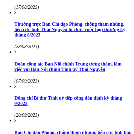
(17/08/2023)
Thường trực Ban Chỉ đạo Phòng, chống tham nhũng,
tiêu cực tỉnh Thái Nguyên tổ chức cuộc họp thường kỳ
tháng 8/2023
(28/08/2023)
Đoàn công tác Ban Nội chính Trung ương thăm, làm
việc với Ban Nội chính Tỉnh uỷ Thái Nguyên
(07/09/2023)
Đồng chí Bí thư Tỉnh uỷ tiếp công dân định kỳ tháng
9/2023
(20/09/2023)
Ban Chỉ đạo Phòng, chống tham nhũng, tiêu cực tỉnh họp