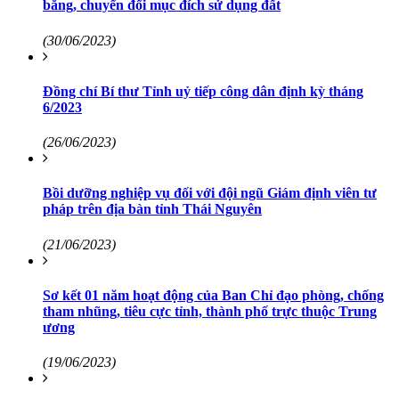
bằng, chuyển đổi mục đích sử dụng đất
(30/06/2023)
Đồng chí Bí thư Tỉnh uỷ tiếp công dân định kỳ tháng
6/2023
(26/06/2023)
Bồi dưỡng nghiệp vụ đối với đội ngũ Giám định viên tư
pháp trên địa bàn tỉnh Thái Nguyên
(21/06/2023)
Sơ kết 01 năm hoạt động của Ban Chỉ đạo phòng, chống
tham nhũng, tiêu cực tỉnh, thành phố trực thuộc Trung
ương
(19/06/2023)