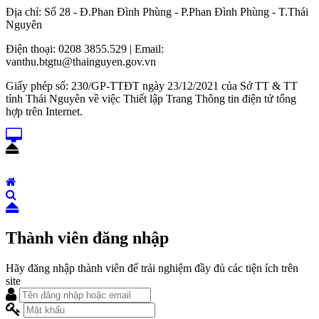
Địa chỉ: Số 28 - Đ.Phan Đình Phùng - P.Phan Đình Phùng - T.Thái
Nguyên
Điện thoại: 0208 3855.529 | Email:
vanthu.btgtu@thainguyen.gov.vn
Giấy phép số: 230/GP-TTĐT ngày 23/12/2021 của Sở TT & TT
tỉnh Thái Nguyên về việc Thiết lập Trang Thông tin điện tử tổng
hợp trên Internet.
Thành viên đăng nhập
Hãy đăng nhập thành viên để trải nghiệm đầy đủ các tiện ích trên
site