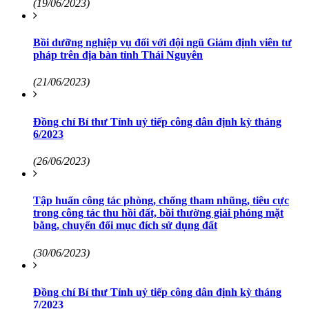
(19/06/2023)
Bồi dưỡng nghiệp vụ đối với đội ngũ Giám định viên tư
pháp trên địa bàn tỉnh Thái Nguyên
(21/06/2023)
Đồng chí Bí thư Tỉnh uỷ tiếp công dân định kỳ tháng
6/2023
(26/06/2023)
Tập huấn công tác phòng, chống tham nhũng, tiêu cực
trong công tác thu hồi đất, bồi thường giải phóng mặt
bằng, chuyển đổi mục đích sử dụng đất
(30/06/2023)
Đồng chí Bí thư Tỉnh uỷ tiếp công dân định kỳ tháng
7/2023