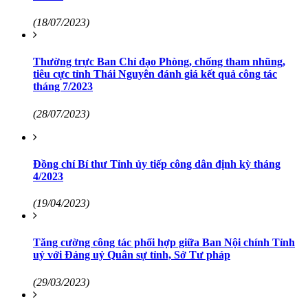
(18/07/2023)
Thường trực Ban Chỉ đạo Phòng, chống tham nhũng,
tiêu cực tỉnh Thái Nguyên đánh giá kết quả công tác
tháng 7/2023
(28/07/2023)
Đồng chí Bí thư Tỉnh ủy tiếp công dân định kỳ tháng
4/2023
(19/04/2023)
Tăng cường công tác phối hợp giữa Ban Nội chính Tỉnh
uỷ với Đảng uỷ Quân sự tỉnh, Sở Tư pháp
(29/03/2023)