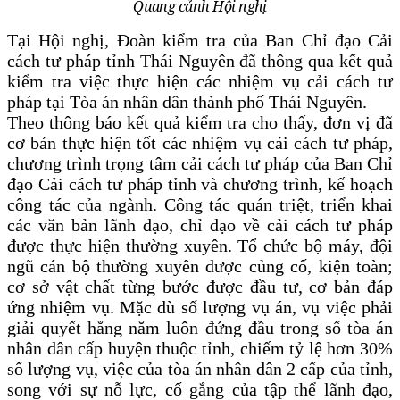
Quang cảnh Hội nghị
Tại Hội nghị, Đoàn kiểm tra của Ban Chỉ đạo Cải
cách tư pháp tỉnh Thái Nguyên đã thông qua kết quả
kiểm tra việc thực hiện các nhiệm vụ cải cách tư
pháp tại Tòa án nhân dân thành phố Thái Nguyên.
Theo thông báo kết quả kiểm tra cho thấy, đơn vị đã
cơ bản thực hiện tốt các nhiệm vụ cải cách tư pháp,
chương trình trọng tâm cải cách tư pháp của Ban Chỉ
đạo Cải cách tư pháp tỉnh và chương trình, kế hoạch
công tác của ngành. Công tác quán triệt, triển khai
các văn bản lãnh đạo, chỉ đạo về cải cách tư pháp
được thực hiện thường xuyên. Tổ chức bộ máy, đội
ngũ cán bộ thường xuyên được củng cố, kiện toàn;
cơ sở vật chất từng bước được đầu tư, cơ bản đáp
ứng nhiệm vụ. Mặc dù số lượng vụ án, vụ việc phải
giải quyết hằng năm luôn đứng đầu trong số tòa án
nhân dân cấp huyện thuộc tỉnh, chiếm tỷ lệ hơn 30%
số lượng vụ, việc của tòa án nhân dân 2 cấp của tỉnh,
song với sự nỗ lực, cố gắng của tập thể lãnh đạo,