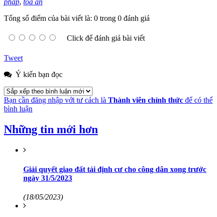
pháp
,
tòa án
Tổng số điểm của bài viết là: 0 trong 0 đánh giá
Click để đánh giá bài viết
Tweet
Ý kiến bạn đọc
Bạn cần đăng nhập với tư cách là
Thành viên chính thức
để có thể
bình luận
Những tin mới hơn
Giải quyết giao đất tái định cư cho công dân xong trước
ngày 31/5/2023
(18/05/2023)