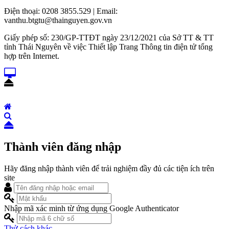
Điện thoại: 0208 3855.529 | Email:
vanthu.btgtu@thainguyen.gov.vn
Giấy phép số: 230/GP-TTĐT ngày 23/12/2021 của Sở TT & TT
tỉnh Thái Nguyên về việc Thiết lập Trang Thông tin điện tử tổng
hợp trên Internet.
Thành viên đăng nhập
Hãy đăng nhập thành viên để trải nghiệm đầy đủ các tiện ích trên
site
Nhập mã xác minh từ ứng dụng Google Authenticator
Thử cách khác