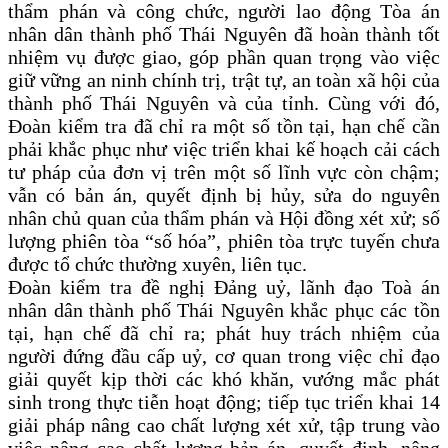
thẩm phán và công chức, người lao động Tòa án
nhân dân thành phố Thái Nguyên đã hoàn thành tốt
nhiệm vụ được giao, góp phần quan trọng vào việc
giữ vững an ninh chính trị, trật tự, an toàn xã hội của
thành phố Thái Nguyên và của tỉnh. Cùng với đó,
Đoàn kiểm tra đã chỉ ra một số tồn tại, hạn chế cần
phải khắc phục như việc triển khai kế hoạch cải cách
tư pháp của đơn vị trên một số lĩnh vực còn chậm;
vẫn có bản án, quyết định bị hủy, sửa do nguyên
nhân chủ quan của thẩm phán và Hội đồng xét xử; số
lượng phiên tòa “số hóa”, phiên tòa trực tuyến chưa
được tổ chức thường xuyên, liên tục.
Đoàn kiểm tra đề nghị Đảng uỷ, lãnh đạo Toà án
nhân dân thành phố Thái Nguyên khắc phục các tồn
tại, hạn chế đã chỉ ra; phát huy trách nhiệm của
người đứng đầu cấp uỷ, cơ quan trong việc chỉ đạo
giải quyết kịp thời các khó khăn, vướng mắc phát
sinh trong thực tiễn hoạt động; tiếp tục triển khai 14
giải pháp nâng cao chất lượng xét xử, tập trung vào