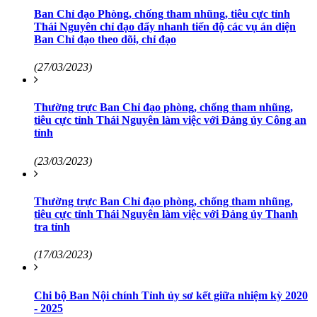
Ban Chỉ đạo Phòng, chống tham nhũng, tiêu cực tỉnh
Thái Nguyên chỉ đạo đẩy nhanh tiến độ các vụ án diện
Ban Chỉ đạo theo dõi, chỉ đạo
(27/03/2023)
Thường trực Ban Chỉ đạo phòng, chống tham nhũng,
tiêu cực tỉnh Thái Nguyên làm việc với Đảng ủy Công an
tỉnh
(23/03/2023)
Thường trực Ban Chỉ đạo phòng, chống tham nhũng,
tiêu cực tỉnh Thái Nguyên làm việc với Đảng ủy Thanh
tra tỉnh
(17/03/2023)
Chi bộ Ban Nội chính Tỉnh ủy sơ kết giữa nhiệm kỳ 2020
- 2025