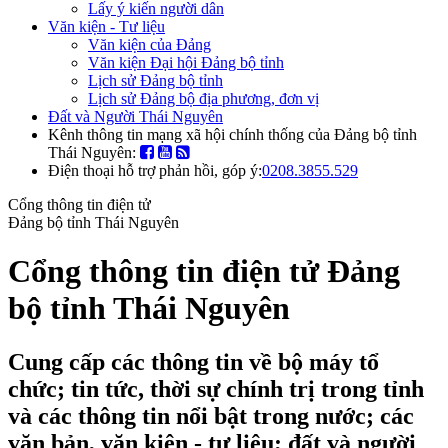
Lấy ý kiến người dân
Văn kiện - Tư liệu
Văn kiện của Đảng
Văn kiện Đại hội Đảng bộ tỉnh
Lịch sử Đảng bộ tỉnh
Lịch sử Đảng bộ địa phương, đơn vị
Đất và Người Thái Nguyên
Kênh thông tin mạng xã hội chính thống của Đảng bộ tỉnh
Thái Nguyên:
Điện thoại hỗ trợ phản hồi, góp ý:
0208.3855.529
Cổng thông tin điện tử
Đảng bộ tỉnh Thái Nguyên
Cổng thông tin điện tử Đảng
bộ tỉnh Thái Nguyên
Cung cấp các thông tin về bộ máy tổ
chức; tin tức, thời sự chính trị trong tỉnh
và các thông tin nổi bật trong nước; các
văn bản, văn kiện - tư liệu; đất và người