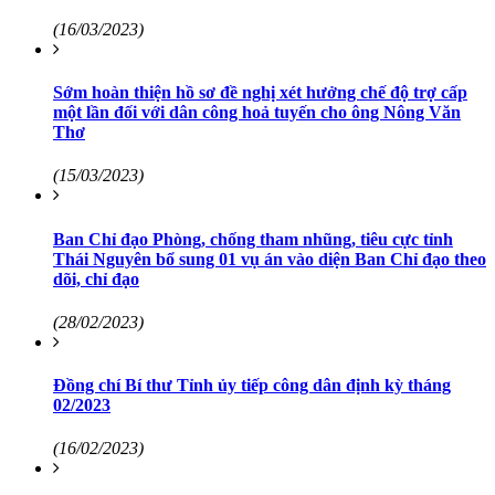
(16/03/2023)
Sớm hoàn thiện hồ sơ đề nghị xét hưởng chế độ trợ cấp
một lần đối với dân công hoả tuyến cho ông Nông Văn
Thơ
(15/03/2023)
Ban Chỉ đạo Phòng, chống tham nhũng, tiêu cực tỉnh
Thái Nguyên bổ sung 01 vụ án vào diện Ban Chỉ đạo theo
dõi, chỉ đạo
(28/02/2023)
Đồng chí Bí thư Tỉnh ủy tiếp công dân định kỳ tháng
02/2023
(16/02/2023)