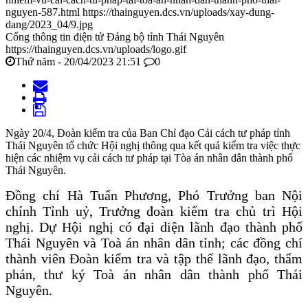
nguyen-587.html
https://thainguyen.dcs.vn/uploads/xay-dung-
dang/2023_04/9.jpg
Cổng thông tin điện tử Đảng bộ tỉnh Thái Nguyên
https://thainguyen.dcs.vn/uploads/logo.gif
Thứ năm - 20/04/2023 21:51
0
Ngày 20/4, Đoàn kiểm tra của Ban Chỉ đạo Cải cách tư pháp tỉnh
Thái Nguyên tổ chức Hội nghị thông qua kết quả kiểm tra việc thực
hiện các nhiệm vụ cải cách tư pháp tại Tòa án nhân dân thành phố
Thái Nguyên.
Đồng chí Hà Tuấn Phương, Phó Trưởng ban Nội
chính Tỉnh uỷ, Trưởng đoàn kiểm tra chủ trì Hội
nghị. Dự Hội nghị có đại diện lãnh đạo
thành phố
Thái Nguyên và
Toà án nhân dân tỉnh; các đồng chí
thành viên Đoàn kiểm tra và tập thể lãnh đạo, thẩm
phán, thư ký Toà án nhân dân thành phố Thái
Nguyên.