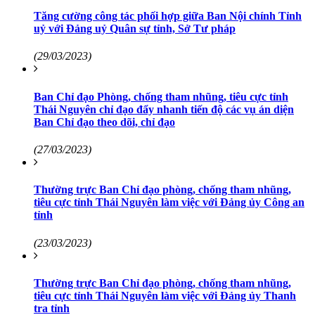
Tăng cường công tác phối hợp giữa Ban Nội chính Tỉnh
uỷ với Đảng uỷ Quân sự tỉnh, Sở Tư pháp
(29/03/2023)
Ban Chỉ đạo Phòng, chống tham nhũng, tiêu cực tỉnh
Thái Nguyên chỉ đạo đẩy nhanh tiến độ các vụ án diện
Ban Chỉ đạo theo dõi, chỉ đạo
(27/03/2023)
Thường trực Ban Chỉ đạo phòng, chống tham nhũng,
tiêu cực tỉnh Thái Nguyên làm việc với Đảng ủy Công an
tỉnh
(23/03/2023)
Thường trực Ban Chỉ đạo phòng, chống tham nhũng,
tiêu cực tỉnh Thái Nguyên làm việc với Đảng ủy Thanh
tra tỉnh