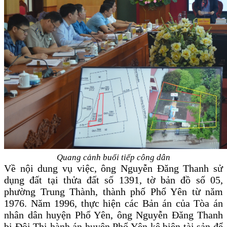
Quang cảnh buổi tiếp công dân
Về nội dung vụ việc, ông Nguyễn Đăng Thanh sử
dụng đất tại thửa đất số 1391, tờ bản đồ số 05,
phường Trung Thành, thành phố Phổ Yên từ năm
1976. Năm 1996, thực hiện các Bản án của Tòa án
nhân dân huyện Phổ Yên, ông Nguyễn Đăng Thanh
bị Đội Thi hành án huyện Phổ Yên kê biên tài sản để