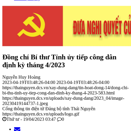
Đồng chí Bí thư Tỉnh ủy tiếp công dân
định kỳ tháng 4/2023
Nguyễn Huy Hoàng
2023-04-19T03:48:26-04:00
2023-04-19T03:48:26-04:00
https://thainguyen.dcs.vn/xay-dung-dang/tin-hoat-dong-14/dong-chi-
bi-thu-tinh-uy-tiep-cong-dan-dinh-ky-thang-4-2023-583.html
https://thainguyen.dcs.vn/uploads/xay-dung-dang/2023_04/image-
20230419144737-1.jpeg
Cổng thông tin điện tử Đảng bộ tỉnh Thái Nguyên
https://thainguyen.dcs.vn/uploads/logo.gif
Thứ tư - 19/04/2023 03:47
0