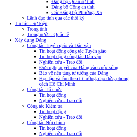
Đảng bộ Quân sự tỉnh
Đảng bộ Công an tỉnh
Các Đảng bộ Phường, Xã
Lãnh đạo tỉnh qua các thời kỳ
Tin tức - Sự kiện
Trong tỉnh
Trong nước - Quốc tế
Xây dựng Đảng
Công tác Tuyên giáo và Dân vận
Tin hoạt động công tác Tuyên giáo
Tin hoạt động công tác Dân vận
Nghiên cứu - Trao đổi
Đưa nghị quyết của Đảng vào cuộc sống
Bảo vệ nền tảng tư tưởng của Đảng
Học tập và làm theo tư tưởng, đạo đức, phong
cách Hồ Chí Minh
Công tác Tổ chức
Tin hoạt động
Nghiên cứu - Trao đổi
Công tác Kiểm tra
Tin hoạt động
Nghiên cứu - Trao đổi
Công tác Nội chính
Tin hoạt động
Nghiên cứu - Trao đổi