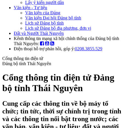
Lấy ý kiến người dân
Văn kiện - Tư liệu
Văn kiện của Đảng
Văn kiện Đại hội Đảng bộ tỉnh
Lịch sử Đảng bộ tỉnh
Lịch sử Đảng bộ địa phương, đơn vị
Đất và Người Thái Nguyên
Kênh thông tin mạng xã hội chính thống của Đảng bộ tỉnh
Thái Nguyên:
Điện thoại hỗ trợ phản hồi, góp ý:
0208.3855.529
Cổng thông tin điện tử
Đảng bộ tỉnh Thái Nguyên
Cổng thông tin điện tử Đảng
bộ tỉnh Thái Nguyên
Cung cấp các thông tin về bộ máy tổ
chức; tin tức, thời sự chính trị trong tỉnh
và các thông tin nổi bật trong nước; các
văn bản, văn kiện - tư liệu; đất và người