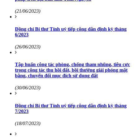
(21/06/2023)
Đồng chí Bí thư Tỉnh uỷ tiếp công dân định kỳ tháng
6/2023
(26/06/2023)
Tập huấn công tác phòng, chống tham nhũng, tiêu cực
trong công tác thu hồi đất, bồi thường giải phóng mặt
bằng, chuyển đổi mục đích sử dụng đất
(30/06/2023)
Đồng chí Bí thư Tỉnh uỷ tiếp công dân định kỳ tháng
7/2023
(18/07/2023)