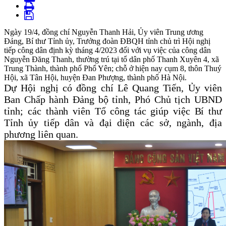
Ngày 19/4, đồng chí Nguyễn Thanh Hải, Ủy viên Trung ương
Đảng, Bí thư Tỉnh ủy, Trưởng đoàn ĐBQH tỉnh chủ trì Hội nghị
tiếp công dân định kỳ tháng 4/2023 đối với vụ việc của công dân
Nguyễn Đăng Thanh, thường trú tại tổ dân phố Thanh Xuyên 4, xã
Trung Thành, thành phố Phổ Yên; chỗ ở hiện nay cụm 8, thôn Thuý
Hội, xã Tân Hội, huyện Đan Phượng, thành phố Hà Nội.
Dự Hội nghị có đồng chí Lê Quang Tiến, Ủy viên
Ban Chấp hành Đảng bộ tỉnh, Phó Chủ tịch UBND
tỉnh; các
thành viên Tổ công tác giúp việc Bí thư
Tỉnh ủy tiếp dân và
đại diện các sở, ngành, địa
phương liên quan.