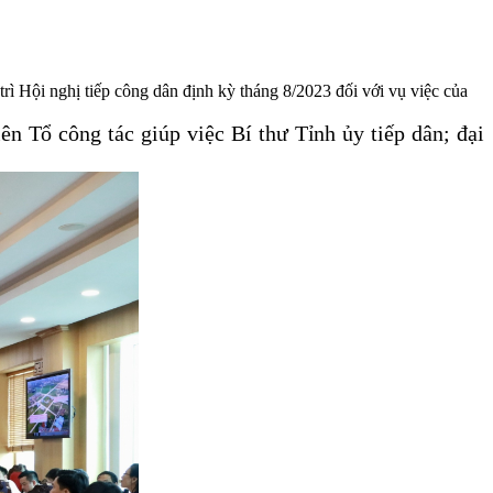
ì Hội nghị tiếp công dân định kỳ tháng 8/2023 đối với vụ việc của
iên Tổ công tác giúp việc Bí thư Tỉnh ủy tiếp dân;
đại