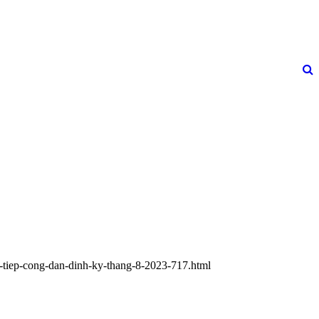
y-tiep-cong-dan-dinh-ky-thang-8-2023-717.html