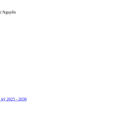
ái Nguyên
 kỳ 2025 - 2030