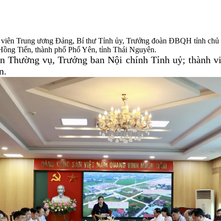
 viên Trung ương Đảng, Bí thư Tỉnh ủy, Trưởng đoàn ĐBQH tỉnh chủ tr
Hồng Tiến, thành phố Phổ Yên, tỉnh Thái Nguyên.
n Thường vụ, Trưởng ban Nội chính Tỉnh uỷ;
thành v
n.