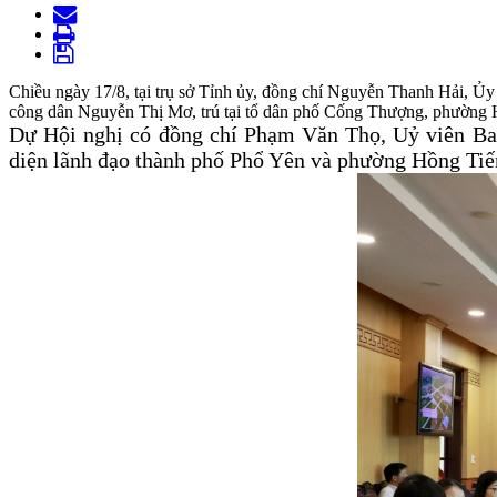
Chiều ngày 17/8, tại trụ sở Tỉnh ủy, đồng chí Nguyễn Thanh Hải, Ủy
công dân Nguyễn Thị Mơ, trú tại tổ dân phố Cống Thượng, phường 
Dự Hội nghị có đồng chí Phạm Văn Thọ, Uỷ viên Ba
diện lãnh đạo thành phố Phổ Yên và phường Hồng Tiế