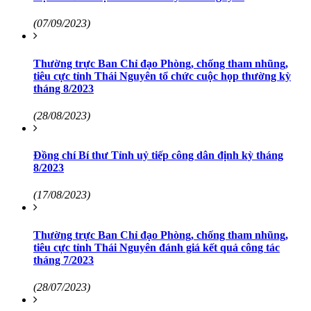
(07/09/2023)
Thường trực Ban Chỉ đạo Phòng, chống tham nhũng,
tiêu cực tỉnh Thái Nguyên tổ chức cuộc họp thường kỳ
tháng 8/2023
(28/08/2023)
Đồng chí Bí thư Tỉnh uỷ tiếp công dân định kỳ tháng
8/2023
(17/08/2023)
Thường trực Ban Chỉ đạo Phòng, chống tham nhũng,
tiêu cực tỉnh Thái Nguyên đánh giá kết quả công tác
tháng 7/2023
(28/07/2023)