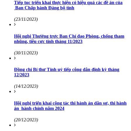
Tiếp tục triển khai thực hiện có hiệu quả các đề án của
Ban Chấp hành Đảng bộ tỉnh
(23/11/2023)
Hội nghị Thường trực Ban Chỉ đạo Phòng, chống tham
nhũng, tiêu cực tỉnh tháng 11/2023
(30/11/2023)
Đồng chí Bí thư Tỉnh uỷ tiếp công dân định kỳ tháng
12/2023
(14/12/2023)
Hội nghị triển khai công tác thi hành án dân sự, thi hành
án hành chính năm 2024
(20/12/2023)