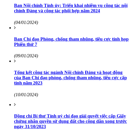
Ban Nội chính Tỉnh ủy: Triển khai nhiệm vụ công tác nội
chính Đảng và công tác phối hợp năm 2024
(04/01/2024)
Ban Chỉ đạo Phòng, chống tham nhũng, tiêu cực tỉnh họp
Phiên thứ 7
(09/01/2024)
Tổng kết công tác ngành Nội chính Đảng và hoạt động
của Ban Chỉ đạo phòng, chống tham nhũng, tiêu cực cấp
tỉnh năm 2023
(10/01/2024)
Đồng chí Bí thư Tỉnh uỷ chỉ đạo giải quyết việc cấp Giấy
chứng nhận quyền sử dụng đất cho công dân xong trước
ngày 31/10/2023