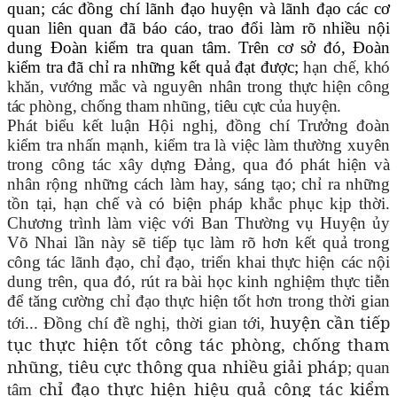
quan; các đồng chí lãnh đạo huyện và lãnh đạo các cơ
quan liên quan đã báo cáo, trao đổi làm rõ nhiều nội
dung Đoàn kiểm tra quan tâm. Trên cơ sở đó, Đoàn
kiểm tra đã chỉ ra những kết quả đạt được;
hạn
chế, khó
khăn, vướng mắc và nguyên nhân trong thực hiện công
tác phòng, chống tham nhũng, tiêu cực của huyện.
Phát biểu kết luận Hội nghị, đồng chí Trưởng đoàn
kiểm tra nhấn mạnh, kiểm tra là việc làm thường xuyên
trong công tác xây dựng Đảng, qua đó phát hiện và
nhân rộng những cách làm hay, sáng tạo; chỉ ra những
tồn tại, hạn chế và có biện pháp khắc phục kịp thời.
Chương trình làm việc với Ban Thường vụ Huyện ủy
Võ Nhai lần này sẽ tiếp tục làm rõ hơn kết quả trong
công tác lãnh đạo, chỉ đạo, triển khai thực hiện các nội
dung trên, qua đó, rút ra bài học kinh nghiệm thực tiễn
để tăng cường chỉ đạo thực hiện tốt hơn trong thời gian
huyện cần tiếp
tới... Đồng chí đề nghị, thời gian tới,
tục thực hiện tốt công tác phòng, chống tham
nhũng, tiêu cực thông qua nhiều giải pháp
; quan
chỉ đạo thực hiện hiệu quả công tác kiểm
tâm