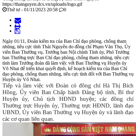
https://thainguyen.dcs.vn/uploads/logo.gif
Thứ tư - 01/11/2023 20:58
0
Ngày 01/11, Đoàn kiểm tra của Ban Chỉ đạo phòng, chống tham
nhũng, tiêu cực tỉnh Thái Nguyên do đồng chí Phạm Văn Thọ, Ủy
viên Ban Thường vụ, Trưởng ban Nội chính Tỉnh ủy, Phó Trưởng
ban Thường trực Ban Chỉ đạo phòng, chống tham nhũng, tiêu cực
tỉnh làm Trưởng đoàn đã làm việc với Ban Thường vụ Huyện ủy
Võ Nhai để triển khai quyết định, kế hoạch kiểm tra của Ban Chỉ
đạo phòng, chống tham nhũng, tiêu cực tỉnh đối với Ban Thường vụ
Huyện ủy Võ Nhai.
Tiếp và làm việc với Đoàn có đồng chí Hà Thị Bích
Hồng, Ủy viên Ban Chấp hành Đảng bộ tỉnh, Bí thư
Huyện ủy, Chủ tịch HĐND huyện; các đồng chí
Thường trực Huyện ủy, Thường trực HĐND, lãnh đạo
UBND, Ủy viên Ban Thường vụ Huyện ủy và lãnh đạo
các cơ quan liên quan.