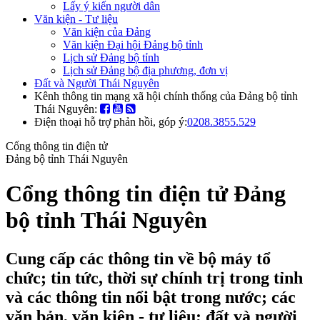
Lấy ý kiến người dân
Văn kiện - Tư liệu
Văn kiện của Đảng
Văn kiện Đại hội Đảng bộ tỉnh
Lịch sử Đảng bộ tỉnh
Lịch sử Đảng bộ địa phương, đơn vị
Đất và Người Thái Nguyên
Kênh thông tin mạng xã hội chính thống của Đảng bộ tỉnh
Thái Nguyên:
Điện thoại hỗ trợ phản hồi, góp ý:
0208.3855.529
Cổng thông tin điện tử
Đảng bộ tỉnh Thái Nguyên
Cổng thông tin điện tử Đảng
bộ tỉnh Thái Nguyên
Cung cấp các thông tin về bộ máy tổ
chức; tin tức, thời sự chính trị trong tỉnh
và các thông tin nổi bật trong nước; các
văn bản, văn kiện - tư liệu; đất và người