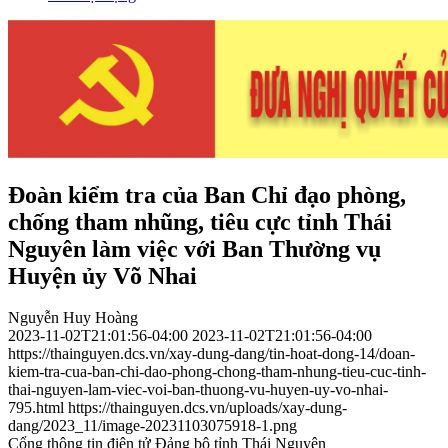
Đoàn kiểm tra của Ban Chỉ đạo phòng,
chống tham nhũng, tiêu cực tỉnh Thái
Nguyên làm việc với Ban Thường vụ
Huyện ủy Võ Nhai
Nguyễn Huy Hoàng
2023-11-02T21:01:56-04:00
2023-11-02T21:01:56-04:00
https://thainguyen.dcs.vn/xay-dung-dang/tin-hoat-dong-14/doan-
kiem-tra-cua-ban-chi-dao-phong-chong-tham-nhung-tieu-cuc-tinh-
thai-nguyen-lam-viec-voi-ban-thuong-vu-huyen-uy-vo-nhai-
795.html
https://thainguyen.dcs.vn/uploads/xay-dung-
dang/2023_11/image-20231103075918-1.png
Cổng thông tin điện tử Đảng bộ tỉnh Thái Nguyên