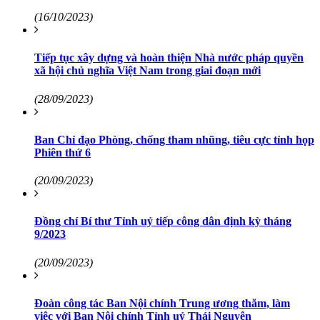
(16/10/2023)
Tiếp tục xây dựng và hoàn thiện Nhà nước pháp quyền
xã hội chủ nghĩa Việt Nam trong giai đoạn mới
(28/09/2023)
Ban Chỉ đạo Phòng, chống tham nhũng, tiêu cực tỉnh họp
Phiên thứ 6
(20/09/2023)
Đồng chí Bí thư Tỉnh uỷ tiếp công dân định kỳ tháng
9/2023
(20/09/2023)
Đoàn công tác Ban Nội chính Trung ương thăm, làm
việc với Ban Nội chính Tỉnh uỷ Thái Nguyên