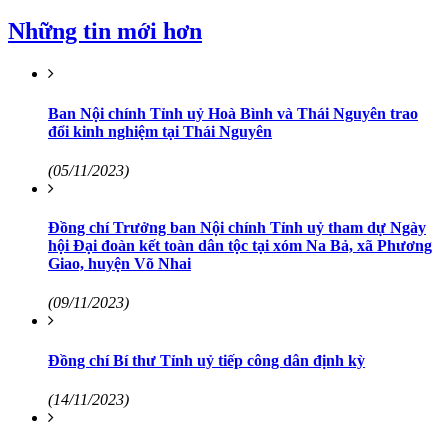
Những tin mới hơn
Ban Nội chính Tỉnh uỷ Hoà Bình và Thái Nguyên trao
đổi kinh nghiệm tại Thái Nguyên
(05/11/2023)
Đồng chí Trưởng ban Nội chính Tỉnh uỷ tham dự Ngày
hội Đại đoàn kết toàn dân tộc tại xóm Na Bả, xã Phương
Giao, huyện Võ Nhai
(09/11/2023)
Đồng chí Bí thư Tỉnh uỷ tiếp công dân định kỳ
(14/11/2023)