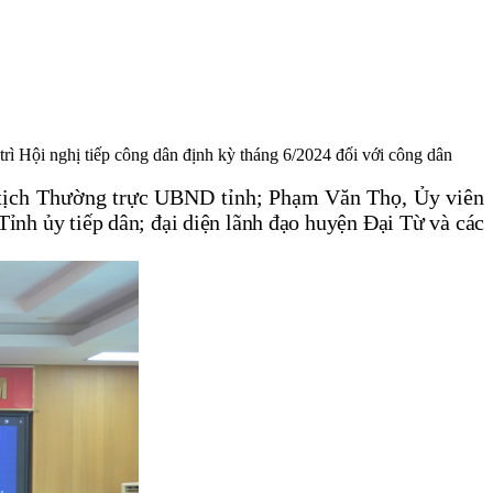
ì Hội nghị tiếp công dân định kỳ tháng 6/2024 đối với công dân
 tịch Thường trực UBND tỉnh;
Phạm Văn Thọ, Ủy viên
Tỉnh ủy tiếp dân; đại diện lãnh đạo huyện Đại Từ và các