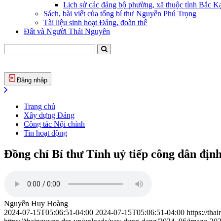
Lịch sử các đảng bộ phường, xã thuộc tỉnh Bắc Kạ
Sách, bài viết của tổng bí thư Nguyễn Phú Trọng
Tài liệu sinh hoạt Đảng, đoàn thể
Đất và Người Thái Nguyên
Đăng nhập
Trang chủ
Xây dựng Đảng
Công tác Nội chính
Tin hoạt động
Đồng chí Bí thư Tỉnh uỷ tiếp công dân địn
Nguyễn Huy Hoàng
2024-07-15T05:06:51-04:00
2024-07-15T05:06:51-04:00
https://th