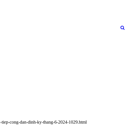
uy-tiep-cong-dan-dinh-ky-thang-6-2024-1029.html