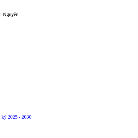
ái Nguyên
 kỳ 2025 - 2030