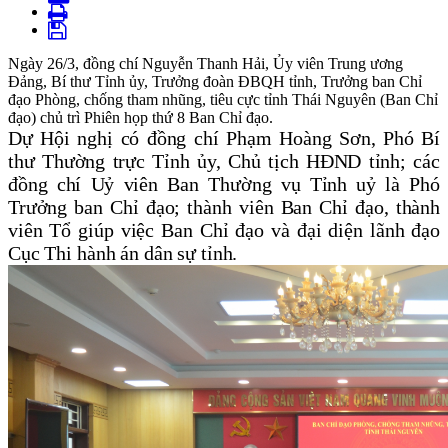
Ngày 26/3, đồng chí Nguyễn Thanh Hải, Ủy viên Trung ương
Đảng, Bí thư Tỉnh ủy, Trưởng đoàn ĐBQH tỉnh, Trưởng ban Chỉ
đạo Phòng, chống tham nhũng, tiêu cực tỉnh Thái Nguyên (Ban Chỉ
đạo) chủ trì Phiên họp thứ 8 Ban Chỉ đạo.
Dự Hội nghị có đồng chí Phạm Hoàng Sơn, Phó Bí
thư Thường trực Tỉnh ủy, Chủ tịch HĐND tỉnh; các
đồng chí Uỷ viên Ban Thường vụ Tỉnh uỷ là Phó
Trưởng ban Chỉ đạo; thành viên Ban Chỉ đạo, thành
viên Tổ giúp việc Ban Chỉ đạo và đại diện lãnh đạo
Cục Thi hành án dân sự tỉnh.