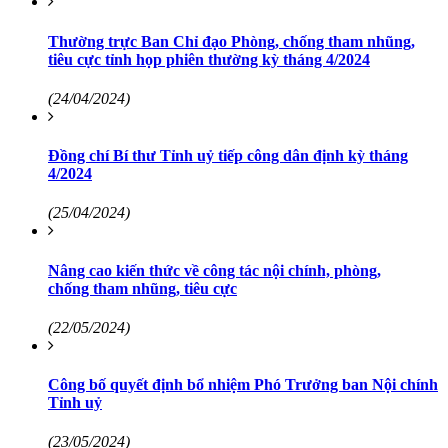
Thường trực Ban Chỉ đạo Phòng, chống tham nhũng,
tiêu cực tỉnh họp phiên thường kỳ tháng 4/2024
(24/04/2024)
Đồng chí Bí thư Tỉnh uỷ tiếp công dân định kỳ tháng
4/2024
(25/04/2024)
Nâng cao kiến thức về công tác nội chính, phòng,
chống tham nhũng, tiêu cực
(22/05/2024)
Công bố quyết định bổ nhiệm Phó Trưởng ban Nội chính
Tỉnh uỷ
(23/05/2024)