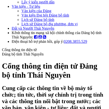
Lấy ý kiến người dân
Văn kiện - Tư liệu
Văn kiện của Đảng
Văn kiện Đại hội Đảng bộ tỉnh
Lịch sử Đảng bộ tỉnh
Lịch sử Đảng bộ địa phương, đơn vị
Đất và Người Thái Nguyên
Kênh thông tin mạng xã hội chính thống của Đảng bộ tỉnh
Thái Nguyên:
Điện thoại hỗ trợ phản hồi, góp ý:
0208.3855.529
Cổng thông tin điện tử
Đảng bộ tỉnh Thái Nguyên
Cổng thông tin điện tử Đảng
bộ tỉnh Thái Nguyên
Cung cấp các thông tin về bộ máy tổ
chức; tin tức, thời sự chính trị trong tỉnh
và các thông tin nổi bật trong nước; các
văn bản, văn kiện - tư liệu; đất và người