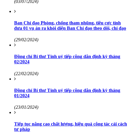
(03/07/2024)
Ban Chỉ đạo Phòng, chống tham nhũng, tiêu cực tỉnh
đưa 01 vụ án ra khỏi diện Ban Chỉ đạo theo dõi, chỉ đạo
(29/02/2024)
Đồng chí Bí thư Tỉnh uỷ tiếp công dân định kỳ tháng
02/2024
(22/02/2024)
Đồng chí Bí thư Tỉnh uỷ tiếp công dân định kỳ tháng
01/2024
(23/01/2024)
Tiếp tục nâng cao chất lượng, hiệu quả công tác cải cách
tư pháp