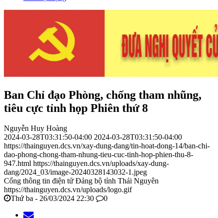
Ban Chỉ đạo Phòng, chống tham nhũng,
tiêu cực tỉnh họp Phiên thứ 8
Nguyễn Huy Hoàng
2024-03-28T03:31:50-04:00
2024-03-28T03:31:50-04:00
https://thainguyen.dcs.vn/xay-dung-dang/tin-hoat-dong-14/ban-chi-
dao-phong-chong-tham-nhung-tieu-cuc-tinh-hop-phien-thu-8-
947.html
https://thainguyen.dcs.vn/uploads/xay-dung-
dang/2024_03/image-20240328143032-1.jpeg
Cổng thông tin điện tử Đảng bộ tỉnh Thái Nguyên
https://thainguyen.dcs.vn/uploads/logo.gif
Thứ ba - 26/03/2024 22:30
0