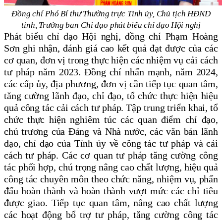
Đồng chí
Phó Bí thư Thường trực Tỉnh ủy, Chủ tịch
HĐND
tỉnh
, Trưởng ban Chỉ đạo
phát biểu chỉ đạo Hội nghị
Phát biểu chỉ đạo Hội nghị,
đồng chí
Phạm Hoàng
Sơn
ghi nhận, đánh giá cao kết quả đạt được của
các
cơ quan, đơn vị trong thực hiện các nhiệm vụ cải cách
tư pháp
năm
2023. Đồng chí
nhấn mạnh
, năm 2024,
các cấp ủy, địa phương, đơn vị cần
tiếp tục quan tâm,
tăng cường lãnh đạo, chỉ đạo, tổ chức thực hiện hiệu
quả công tác cải cách tư pháp
.
Tập trung triển khai, tổ
chức thực hiện nghiêm túc
các quan điểm chỉ đạo,
chủ trương của Đảng và Nhà nước, các văn bản lãnh
đạo, chỉ đạo của Tỉnh ủy về công tác tư pháp và cải
cách tư pháp
.
Các cơ quan tư pháp
t
ăng cường công
tác phối hợp
,
chú trọng
nâng cao chất lượng, hiệu quả
công tác chuyên môn theo chức năng, nhiệm vụ, phấn
đấu hoàn thành và hoàn thành vượt mức các chỉ tiêu
được
giao
.
Tiếp tục quan tâm, nâng cao chất lượng
các hoạt động bổ trợ tư pháp
,
tăng cường công tác