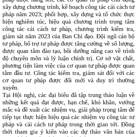
xây dựng chương trình, kế hoạch công tác cải cách tư
pháp năm 2023
;
phối hợp, xây dựng và tổ chức thực
hiện nghiêm túc, hiệu quả
c
hương trình trọng tâm
công tác cải cách tư pháp,
c
hương trình kiểm tra,
giám sát năm 2023 của Ban Chỉ đạo. Đội ngũ cán bộ
tư pháp, bổ trợ tư pháp được tăng cường về số lượng,
được quan tâm đào tạo, bồi dưỡng nâng cao về trình
độ chuyên môn và lý luận chính trị. Cơ sở vật chất,
phương tiện làm việc của cơ quan tư pháp được quan
tâm đầu tư. Công tác kiểm tra, giám sát đối với các
cơ quan tư pháp được đổi mới và duy trì thường
xuyên.
Tại Hội nghị, các đại biểu đã tập trung thảo luận về
những kết quả đạt được, hạn chế, khó khăn, vướng
mắc và đề xuất các nhiệm vụ, giải pháp trọng tâm để
tiếp tục thực hiện hiệu quả các nhiệm vụ công tác tư
pháp và cải cách tư pháp trong thời gian tới. Đồng
thời tham gia ý kiến vào các dự thảo văn bản của