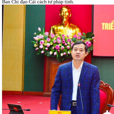
Ban Chỉ đạo Cải cách tư pháp tỉnh.