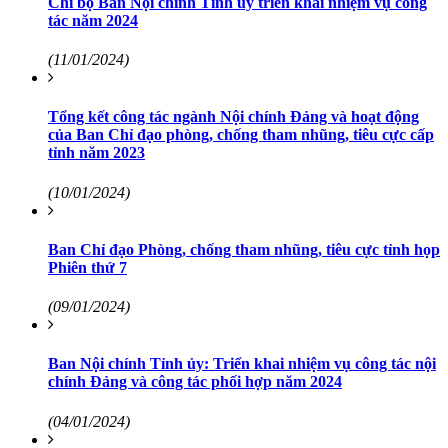
Chi bộ Ban Nội chính Tỉnh ủy triển khai nhiệm vụ công
tác năm 2024
(11/01/2024)
Tổng kết công tác ngành Nội chính Đảng và hoạt động
của Ban Chỉ đạo phòng, chống tham nhũng, tiêu cực cấp
tỉnh năm 2023
(10/01/2024)
Ban Chỉ đạo Phòng, chống tham nhũng, tiêu cực tỉnh họp
Phiên thứ 7
(09/01/2024)
Ban Nội chính Tỉnh ủy: Triển khai nhiệm vụ công tác nội
chính Đảng và công tác phối hợp năm 2024
(04/01/2024)