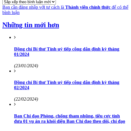
Bạn cần đăng nhập với tư cách là
Thành viên chính thức
để có thể
bình luận
Những tin mới hơn
Đồng chí Bí thư Tỉnh uỷ tiếp công dân định kỳ tháng
01/2024
(23/01/2024)
Đồng chí Bí thư Tỉnh uỷ tiếp công dân định kỳ tháng
02/2024
(22/02/2024)
Ban Chỉ đạo Phòng, chống tham nhũng, tiêu cực tỉnh
đưa 01 vụ án ra khỏi diện Ban Chỉ đạo theo dõi, chỉ đạo