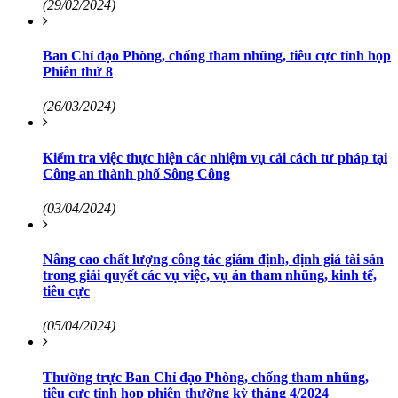
(29/02/2024)
Ban Chỉ đạo Phòng, chống tham nhũng, tiêu cực tỉnh họp
Phiên thứ 8
(26/03/2024)
Kiểm tra việc thực hiện các nhiệm vụ cải cách tư pháp tại
Công an thành phố Sông Công
(03/04/2024)
Nâng cao chất lượng công tác giám định, định giá tài sản
trong giải quyết các vụ việc, vụ án tham nhũng, kinh tế,
tiêu cực
(05/04/2024)
Thường trực Ban Chỉ đạo Phòng, chống tham nhũng,
tiêu cực tỉnh họp phiên thường kỳ tháng 4/2024