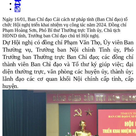
Ngày 16/01, Ban Chỉ đạo Cải cách tư pháp tỉnh (Ban Chỉ đạo) tổ
chức Hội nghị triển khai nhiệm vụ công tác năm 2024. Đồng chí
Phạm Hoàng Sơn, Phó Bí thư Thường trực Tỉnh ủy, Chủ tịch
HĐND tỉnh, Trưởng ban Chỉ đạo chủ trì Hội nghị.
Dự Hội nghị có
đ
ồng chí
Phạm Văn Thọ, Ủy viên Ban
Thường vụ, Trưởng ban Nội chính Tỉnh ủy, Phó
Trưởng ban Thường trực Ban Chỉ đạo; các đ
ồng chí
thành viên Ban Chỉ đạo và Tổ thư ký giúp việc; đại
diện thường trực, văn phòng các huyện ủy, thành ủy;
lãnh đạo các cơ quan khối Nội chính cấp tỉnh, cấp
huyện.