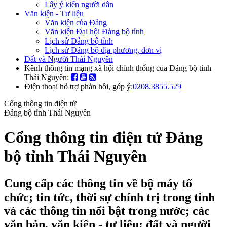
Lấy ý kiến người dân
Văn kiện - Tư liệu
Văn kiện của Đảng
Văn kiện Đại hội Đảng bộ tỉnh
Lịch sử Đảng bộ tỉnh
Lịch sử Đảng bộ địa phương, đơn vị
Đất và Người Thái Nguyên
Kênh thông tin mạng xã hội chính thống của Đảng bộ tỉnh
Thái Nguyên:
Điện thoại hỗ trợ phản hồi, góp ý:
0208.3855.529
Cổng thông tin điện tử
Đảng bộ tỉnh Thái Nguyên
Cổng thông tin điện tử Đảng
bộ tỉnh Thái Nguyên
Cung cấp các thông tin về bộ máy tổ
chức; tin tức, thời sự chính trị trong tỉnh
và các thông tin nổi bật trong nước; các
văn bản, văn kiện - tư liệu; đất và người