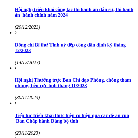
Hội nghị triển khai công tác thi hành án dân sự, thi hành
án hành chính năm 2024
(20/12/2023)
Đồng chí Bí thư Tỉnh uỷ tiếp công dân định kỳ tháng
12/2023
(14/12/2023)
Hội nghị Thường trực Ban Chỉ đạo Phòng, chống tham
nhũng, tiêu cực tỉnh tháng 11/2023
(30/11/2023)
Tiếp tục triển khai thực hiện có hiệu quả các đề án của
Ban Chấp hành Đảng bộ tỉnh
(23/11/2023)