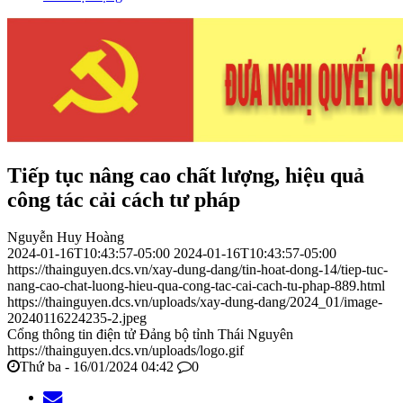
Tiếp tục nâng cao chất lượng, hiệu quả
công tác cải cách tư pháp
Nguyễn Huy Hoàng
2024-01-16T10:43:57-05:00
2024-01-16T10:43:57-05:00
https://thainguyen.dcs.vn/xay-dung-dang/tin-hoat-dong-14/tiep-tuc-
nang-cao-chat-luong-hieu-qua-cong-tac-cai-cach-tu-phap-889.html
https://thainguyen.dcs.vn/uploads/xay-dung-dang/2024_01/image-
20240116224235-2.jpeg
Cổng thông tin điện tử Đảng bộ tỉnh Thái Nguyên
https://thainguyen.dcs.vn/uploads/logo.gif
Thứ ba - 16/01/2024 04:42
0