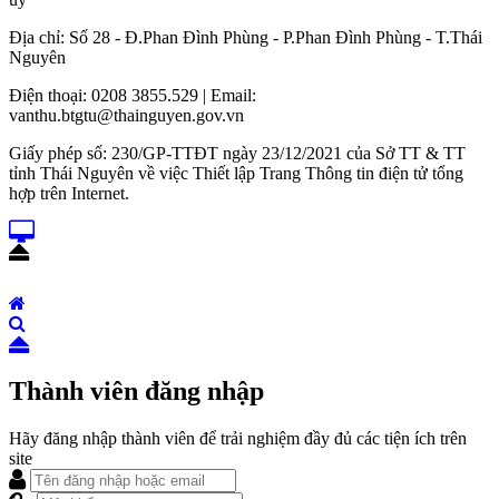
Địa chỉ: Số 28 - Đ.Phan Đình Phùng - P.Phan Đình Phùng - T.Thái
Nguyên
Điện thoại: 0208 3855.529 | Email:
vanthu.btgtu@thainguyen.gov.vn
Giấy phép số: 230/GP-TTĐT ngày 23/12/2021 của Sở TT & TT
tỉnh Thái Nguyên về việc Thiết lập Trang Thông tin điện tử tổng
hợp trên Internet.
Thành viên đăng nhập
Hãy đăng nhập thành viên để trải nghiệm đầy đủ các tiện ích trên
site