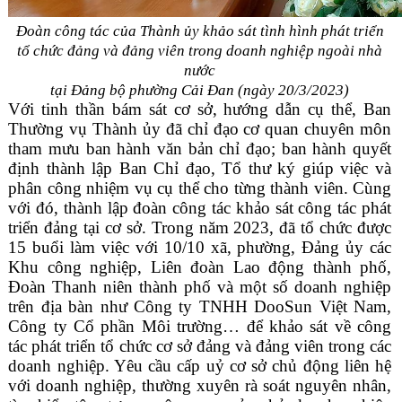
Đoàn công tác của Thành ủy khảo sát tình hình phát triển
tổ chức đảng và đảng viên trong doanh nghiệp ngoài nhà
nước
tại Đảng bộ phường Cải Đan (
ngày 20/3/2023)
Với tinh thần bám sát cơ sở, hướng dẫn cụ thể, Ban
Thường vụ Thành ủy đã chỉ đạo cơ quan chuyên môn
tham mưu ban hành văn bản chỉ đạo; ban hành quyết
định thành lập Ban Chỉ đạo, Tổ thư ký giúp việc và
phân công nhiệm vụ cụ thể cho từng thành viên. Cùng
với đó, thành lập đoàn công tác khảo sát công tác phát
triển đảng tại cơ sở. Trong năm 2023, đã tổ chức được
15 buổi làm việc với 10/10 xã, phường, Đảng ủy các
Khu công nghiệp, Liên đoàn Lao động thành phố,
Đoàn Thanh niên thành phố và một số doanh nghiệp
trên địa bàn như Công ty TNHH DooSun Việt Nam,
Công ty Cổ phần Môi trường… để khảo sát về công
tác phát triển tổ chức cơ sở đảng và đảng viên trong các
doanh nghiệp. Yêu cầu cấp uỷ cơ sở chủ động liên hệ
với doanh nghiệp, thường xuyên rà soát nguyên nhân,