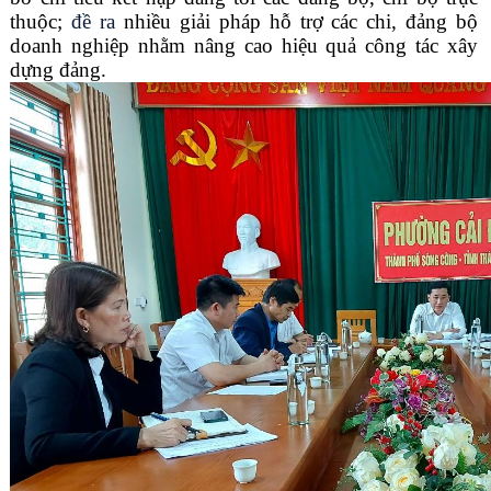
thuộc;
đề ra
nhiều giải pháp hỗ trợ các chi, đảng bộ
doanh nghiệp nhằm nâng cao hiệu quả công tác xây
dựng đảng.