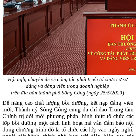
Hội nghị chuyên đề về công tác phát triển tổ chức cơ sở
đảng và đảng viên trong doanh nghiệp
trên địa bàn thành phố Sông Công (
ngày
25/5/2023
)
Để nâng cao chất lượng bồi dưỡng, kết nạp đảng viên
mới, Thành uỷ Sông Công cũng đã chỉ đạo Trung tâm
Chính trị đổi mới phương pháp, hình thức tổ chức các
lớp bồi dưỡng một cách linh hoạt mà vẫn đảm bảo nội
dung chương trình đó là tổ chức các lớp vào ngày nghỉ,