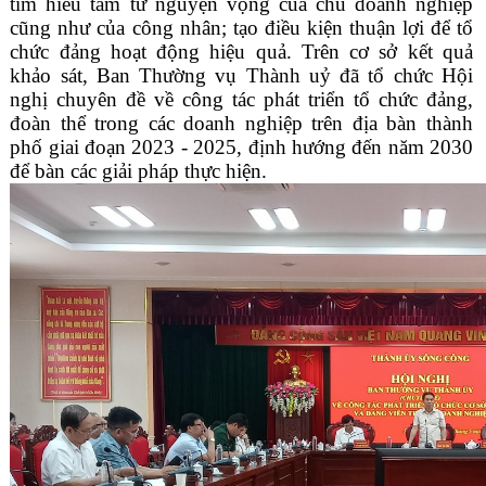
tìm hiểu tâm tư nguyện vọng của chủ doanh nghiệp
cũng như của công nhân; tạo điều kiện thuận lợi để tổ
chức đảng hoạt động hiệu quả. Trên cơ sở kết quả
khảo sát, Ban Thường vụ Thành uỷ đã tổ chức Hội
nghị chuyên đề về công tác phát triển tổ chức đảng,
đoàn thể trong các doanh nghiệp trên địa bàn thành
phố giai đoạn 2023 - 2025, định hướng đến năm 2030
để bàn các giải pháp thực hiện.