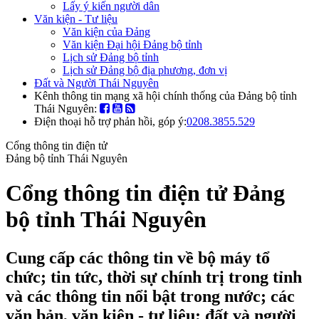
Lấy ý kiến người dân
Văn kiện - Tư liệu
Văn kiện của Đảng
Văn kiện Đại hội Đảng bộ tỉnh
Lịch sử Đảng bộ tỉnh
Lịch sử Đảng bộ địa phương, đơn vị
Đất và Người Thái Nguyên
Kênh thông tin mạng xã hội chính thống của Đảng bộ tỉnh
Thái Nguyên:
Điện thoại hỗ trợ phản hồi, góp ý:
0208.3855.529
Cổng thông tin điện tử
Đảng bộ tỉnh Thái Nguyên
Cổng thông tin điện tử Đảng
bộ tỉnh Thái Nguyên
Cung cấp các thông tin về bộ máy tổ
chức; tin tức, thời sự chính trị trong tỉnh
và các thông tin nổi bật trong nước; các
văn bản, văn kiện - tư liệu; đất và người