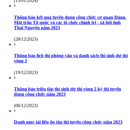
(15/01/2024)
Thông báo kết quả tuyển dụng công chức cơ quan Đảng,
Mặt trận Tổ quốc và các tổ chức chính trị - xã hội tỉnh
Thái Nguyên năm 2023
(28/12/2023)
Thông báo lịch thi phỏng vấn và danh sách thi sinh dự thi
vòng 2
(19/12/2023)
Thông báo triệu tập thí sinh dự thi vòng 2 kỳ thi tuyển
dụng công chức năm 2023
(06/12/2023)
Danh mục tài liệu ôn tập thi tuyển công chức năm 2023