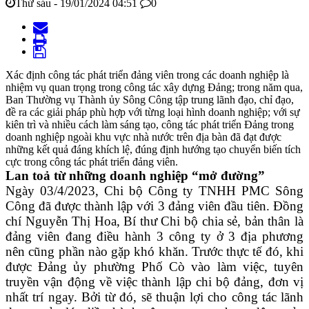
Thứ sáu - 19/01/2024 04:51
0
Xác định công tác phát triển đảng viên trong các doanh nghiệp là
nhiệm vụ quan trọng trong công tác xây dựng Đảng; trong năm qua,
Ban Thường vụ Thành ủy Sông Công tập trung lãnh đạo, chỉ đạo,
đề ra các giải pháp phù hợp với từng loại hình doanh nghiệp; với sự
kiên trì và nhiều cách làm sáng tạo, công tác phát triển Đảng trong
doanh nghiệp ngoài khu vực nhà nước trên địa bàn đã đạt được
những kết quả đáng khích lệ, đúng định hướng tạo chuyển biến tích
cực trong công tác phát triển đảng viên.
Lan toả từ những doanh nghiệp “mở đường”
Ngày 03/4/2023, Chi bộ Công ty TNHH PMC Sông
Công đã được thành lập với 3 đảng viên đầu tiên. Đồng
chí Nguyễn Thị Hoa, Bí thư Chi bộ chia sẻ, bản thân là
đảng viên đang điều hành 3 công ty ở 3 địa phương
nên cũng phần nào gặp khó khăn. Trước thực tế đó, khi
được Đảng ủy phường Phố Cò vào làm việc, tuyên
truyền vận động về việc thành lập chi bộ đảng, đơn vị
nhất trí ngay. Bởi từ đó, sẽ thuận lợi cho công tác lãnh