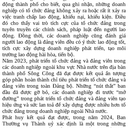
động thành phố cho biết, qua ghi nhận, những doanh
nghiệp có tổ chức đảng không xảy ra hoặc rất ít xảy ra
việc tranh chấp lao động, khiếu nại, khiếu kiện. Điều
đó cho thấy vai trò tích cực của tổ chức đảng trong
tuyên truyền các chính sách, pháp luật đến người lao
động. Đồng thời, các doanh nghiệp cũng đánh giá
người lao động là đảng viên đều có ý thức lao động tốt,
tích cực xây dựng doanh nghiệp phát triển, tạo môi
trường lao động hài hòa, tiến bộ.
Năm 2023, phát triển tổ chức đảng và đảng viên trong
các doanh nghiệp ngoài khu vực Nhà nước trên địa bàn
thành phố Sông Công đã đạt được kết quả ấn tượng
góp phần hoàn thành chỉ tiêu phát triển tổ chức đảng và
đảng viên trong toàn Đảng bộ. Những “nút thắt” ban
đầu đã được gỡ bỏ, các doanh nghiệp đi trước “mở
đường” trong phát triển tổ chức đảng và đảng viên tạo
hiệu ứng và sức lan toả để xây dựng được nhiều hơn tổ
chức đảng trong doanh nghiệp ngoài Nhà nước.
Phát huy kết quả đạt được, trong năm 2024, Ban
Thường vụ Thành uỷ xác định là một trong những