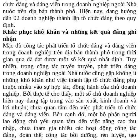
chức đảng và đảng viên trong doanh nghiệp ngoài Nhà
nước trên địa bàn thành phố.
H
iện nay, đang hướng
dẫn 02 doanh nghiệp thành lập tổ chức đảng theo quy
định.
Khắc phục khó khăn và những kết quả đáng ghi
nhận
Mặc dù công tác phát triển tổ chức đảng và đảng viên
trong doanh nghiệp trên địa bàn thành phố trong thời
gian qua đã đạt được một số kết quả nhất định. Tuy
nhiên, trong công tác tuyên truyền, phát triển đảng
trong doanh nghiệp ngoài Nhà nước cũng gặp không ít
những khó khăn như việc thành lập tổ chức đảng phụ
thuộc nhiều vào sự hợp tác, đồng hành của chủ doanh
nghiệp. Bởi thực tế cho thấy,
một số chủ doanh nghiệp
hiện nay đang tập trung vào sản xuất, kinh doanh và
lợi nhuận; chưa quan tâm đến việc phát triển tổ chức
đảng và đảng viên. Bên cạnh đó, một bộ phận người
lao động chủ yếu quan tâm đến việc nâng cao thu
nhập, chưa tham gia nhiều các hoạt động công tác
đảng, đoàn thể; công tác bồi dưỡng, rèn luyện, tạo