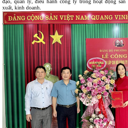
đạo, quản lý, điều hành công ty trong hoạt động sản
xuất, kinh doanh.