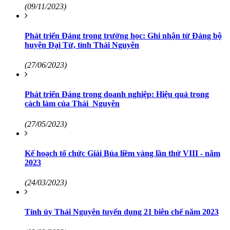
(09/11/2023)
Phát triển Đảng trong trường học: Ghi nhận từ Đảng bộ
huyện Đại Từ, tỉnh Thái Nguyên
(27/06/2023)
Phát triển Đảng trong doanh nghiệp: Hiệu quả trong
cách làm của Thái Nguyên
(27/05/2023)
Kế hoạch tổ chức Giải Búa liềm vàng lần thứ VIII - năm
2023
(24/03/2023)
Tỉnh ủy Thái Nguyên tuyển dụng 21 biên chế năm 2023