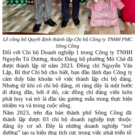
Lễ công bố Quyết định thành lập Chi bộ Công ty TNHH PMC
Sông Công
Đối với Chi bộ Doanh nghiệp 1 trong Công ty TNHH
Nguyễn Tú Dương, thuộc Đảng bộ phường Mỏ Chè đã
được thành lập từ năm 2023. Đồng chí Nguyễn Văn
Lập, Bí thư Chi bộ cho biết, ban đầu lãnh đạo Công ty
cảm thấy băn khoăn về việc thành lập chi bộ đảng.
Nhưng từ khi có chi bộ đảng, rõ ràng đây là một bước
đi đúng đắn, bởi ở đó, các đồng chí đảng viên luôn
phát huy vai trò là đầu tàu gương mẫu trong thực hiện
nhiệm vụ và trong cuộc sống.
Năm 2023, trên địa bàn thành phố Sông Công đã
thành lập được 03 chi bộ doanh nghiệp trực thuộc
đảng ủy cơ sở.
Đây là những doanh nghiệp “mở
đường” tạo ra hiệu ứng tích cực trong việc phát triển tổ