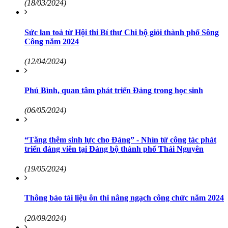
(18/03/2024)
Sức lan toả từ Hội thi Bí thư Chi bộ giỏi thành phố Sông
Công năm 2024
(12/04/2024)
Phú Bình, quan tâm phát triển Đảng trong học sinh
(06/05/2024)
“Tăng thêm sinh lực cho Đảng” - Nhìn từ công tác phát
triển đảng viên tại Đảng bộ thành phố Thái Nguyên
(19/05/2024)
Thông báo tài liệu ôn thi nâng ngạch công chức năm 2024
(20/09/2024)