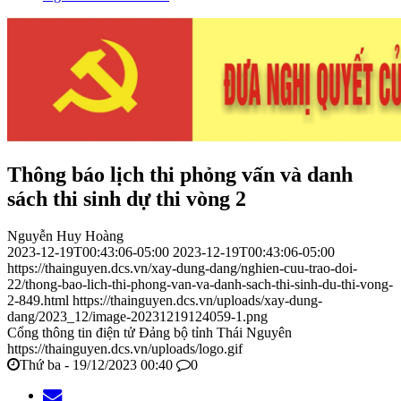
Thông báo lịch thi phỏng vấn và danh
sách thi sinh dự thi vòng 2
Nguyễn Huy Hoàng
2023-12-19T00:43:06-05:00
2023-12-19T00:43:06-05:00
https://thainguyen.dcs.vn/xay-dung-dang/nghien-cuu-trao-doi-
22/thong-bao-lich-thi-phong-van-va-danh-sach-thi-sinh-du-thi-vong-
2-849.html
https://thainguyen.dcs.vn/uploads/xay-dung-
dang/2023_12/image-20231219124059-1.png
Cổng thông tin điện tử Đảng bộ tỉnh Thái Nguyên
https://thainguyen.dcs.vn/uploads/logo.gif
Thứ ba - 19/12/2023 00:40
0