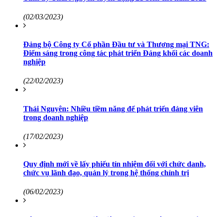
(02/03/2023)
Đảng bộ Công ty Cổ phần Đầu tư và Thương mại TNG:
Điểm sáng trong công tác phát triển Đảng khối các doanh
nghiệp
(22/02/2023)
Thái Nguyên: Nhiều tiềm năng để phát triển đảng viên
trong doanh nghiệp
(17/02/2023)
Quy định mới về lấy phiếu tín nhiệm đối với chức danh,
chức vụ lãnh đạo, quản lý trong hệ thống chính trị
(06/02/2023)