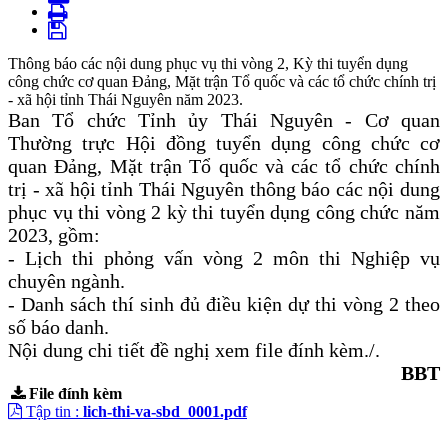
Thông báo các nội dung phục vụ thi vòng 2, Kỳ thi tuyển dụng
công chức cơ quan Đảng, Mặt trận Tổ quốc và các tổ chức chính trị
- xã hội tỉnh Thái Nguyên năm 2023.
Ban Tổ chức Tỉnh ủy Thái Nguyên - Cơ quan
Thường trực Hội đồng tuyển dụng công chức cơ
quan Đảng, Mặt trận Tổ quốc và các tổ chức chính
trị - xã hội tỉnh Thái Nguyên thông báo các nội dung
phục vụ thi vòng 2 kỳ thi tuyển dụng công chức năm
2023, gồm:
- Lịch thi phỏng vấn vòng 2 môn thi Nghiệp vụ
chuyên ngành.
- Danh sách thí sinh đủ điều kiện dự thi vòng 2 theo
số báo danh.
Nội dung chi tiết đề nghị xem file đính kèm./.
BBT
File đính kèm
Tập tin :
lich-thi-va-sbd_0001.pdf