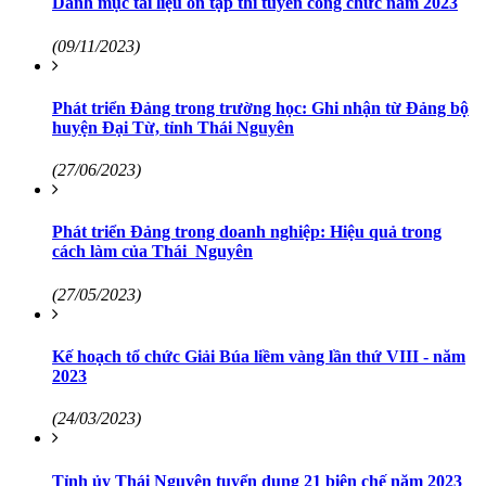
Danh mục tài liệu ôn tập thi tuyển công chức năm 2023
(09/11/2023)
Phát triển Đảng trong trường học: Ghi nhận từ Đảng bộ
huyện Đại Từ, tỉnh Thái Nguyên
(27/06/2023)
Phát triển Đảng trong doanh nghiệp: Hiệu quả trong
cách làm của Thái Nguyên
(27/05/2023)
Kế hoạch tổ chức Giải Búa liềm vàng lần thứ VIII - năm
2023
(24/03/2023)
Tỉnh ủy Thái Nguyên tuyển dụng 21 biên chế năm 2023