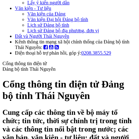
Lấy ý kiến người dân
Văn kiện - Tư liệu
Văn kiện của Đảng
Văn kiện Đại hội Đảng bộ tỉnh
Lịch sử Đảng bộ tỉnh
Lịch sử Đảng bộ địa phương, đơn vị
Đất và Người Thái Nguyên
Kênh thông tin mạng xã hội chính thống của Đảng bộ tỉnh
Thái Nguyên:
Điện thoại hỗ trợ phản hồi, góp ý:
0208.3855.529
Cổng thông tin điện tử
Đảng bộ tỉnh Thái Nguyên
Cổng thông tin điện tử Đảng
bộ tỉnh Thái Nguyên
Cung cấp các thông tin về bộ máy tổ
chức; tin tức, thời sự chính trị trong tỉnh
và các thông tin nổi bật trong nước; các
văn bản, văn kiện - tư liệu; đất và người