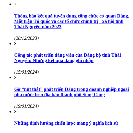
Thông báo kết quả tuyển dụng công chức cơ quan Đảng,
Mặt trận Tổ quốc và các tổ chức chính trị - xã hội tỉnh
Thái Nguyên năm 2023
(28/12/2023)
Công tác phát triển đảng viên của Đảng bộ tỉnh Thái
Nguyên: Những kết quả đáng ghi nhận
(15/01/2024)
Gỡ “nút thắt” phát triển Đảng trong doanh nghiệp ngoài
nhà nước trên địa bàn thành phố Sông Công
(19/01/2024)
Những định hướng chiến lược mang ý nghĩa lịch sử