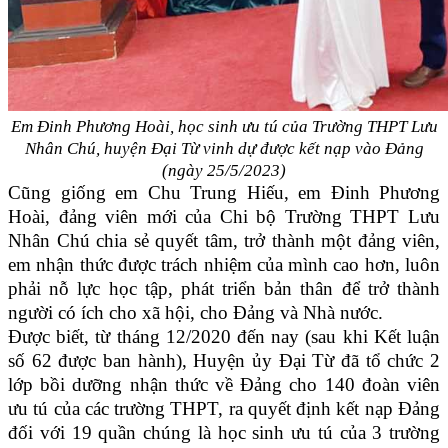
Em Đinh Phương Hoài, học sinh ưu tú của Trường THPT Lưu
Nhân Chú, huyện Đại Từ vinh dự được kết nạp vào Đảng
(ngày 25/5/2023)
Cũng giống em Chu Trung Hiếu, em Đinh Phương
Hoài, đảng viên mới của Chi bộ Trường THPT Lưu
Nhân Chú chia sẻ quyết tâm, trở thành một đảng viên,
em nhận thức được trách nhiệm của mình cao hơn, luôn
phải nỗ lực học tập, phát triển bản thân để trở thành
người có ích cho xã hội, cho Đảng và Nhà nước.
Được biết, từ tháng 12/2020 đến nay (sau khi Kết luận
số 62 được ban hành), Huyện ủy Đại Từ đã tổ chức 2
lớp bồi dưỡng nhận thức về Đảng cho 140 đoàn viên
ưu tú của các trường THPT, ra quyết định kết nạp Đảng
đối với 19 quần chúng là học sinh ưu tú của 3 trường