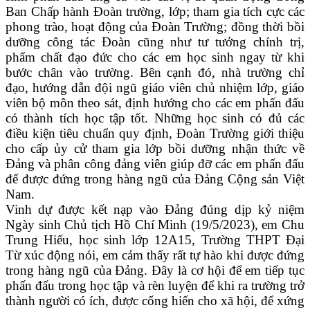
Ban Chấp hành Đoàn trường, lớp; tham gia tích cực các
phong trào, hoạt động của Đoàn Trường; đồng thời bồi
dưỡng công tác Đoàn cũng như tư tưởng chính trị,
phẩm chất đạo đức cho các em học sinh ngay từ khi
bước chân vào trường. Bên cạnh đó, nhà trường chỉ
đạo, hướng dẫn đội ngũ giáo viên chủ nhiệm lớp, giáo
viên bộ môn theo sát, định hướng cho các em phấn đấu
có thành tích học tập tốt. Những học sinh có đủ các
điều kiện tiêu chuẩn quy định, Đoàn Trường giới thiệu
cho cấp ủy cử tham gia lớp bồi dưỡng nhận thức về
Đảng và phân công đảng viên giúp đỡ các em phấn đấu
để được đứng trong hàng ngũ của Đảng Cộng sản Việt
Nam.
Vinh dự được kết nạp vào Đảng đúng dịp kỷ niệm
Ngày sinh Chủ tịch Hồ Chí Minh (19/5/2023), em Chu
Trung Hiếu, học sinh lớp 12A15, Trường THPT Đại
Từ xúc động nói, em cảm thấy rất tự hào khi được đứng
trong hàng ngũ của Đảng. Đây là cơ hội để em tiếp tục
phấn đấu trong học tập và rèn luyện để khi ra trường trở
thành người có ích, được cống hiến cho xã hội, để xứng