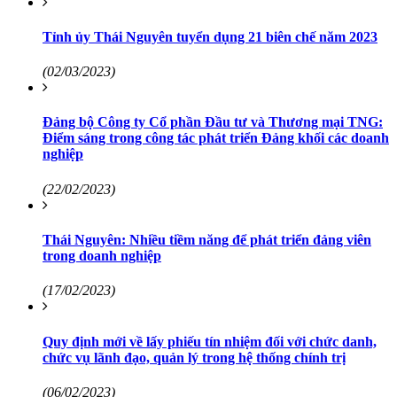
Tỉnh ủy Thái Nguyên tuyển dụng 21 biên chế năm 2023
(02/03/2023)
Đảng bộ Công ty Cổ phần Đầu tư và Thương mại TNG:
Điểm sáng trong công tác phát triển Đảng khối các doanh
nghiệp
(22/02/2023)
Thái Nguyên: Nhiều tiềm năng để phát triển đảng viên
trong doanh nghiệp
(17/02/2023)
Quy định mới về lấy phiếu tín nhiệm đối với chức danh,
chức vụ lãnh đạo, quản lý trong hệ thống chính trị
(06/02/2023)