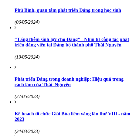
Phú Bình, quan tâm phát triển Đảng trong học sinh
(06/05/2024)
“Tăng thêm sinh lực cho Đảng” - Nhìn từ công tác phát
triển đảng viên tại Đảng bộ thành phố Thái Nguyên
(19/05/2024)
Phát triển Đảng trong doanh nghiệp: Hiệu quả trong
cách làm của Thái Nguyên
(27/05/2023)
Kế hoạch tổ chức Giải Búa liềm vàng lần thứ VIII - năm
2023
(24/03/2023)