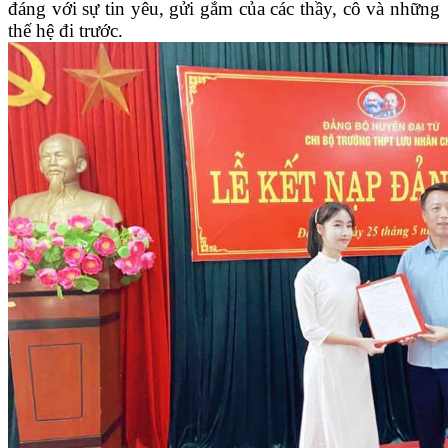
đáng với sự tin yêu, gửi gắm của các thầy, cô và những
thế hệ đi trước.