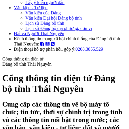
Lấy ý kiến người dân
Văn kiện - Tư liệu
Văn kiện của Đảng
Văn kiện Đại hội Đảng bộ tỉnh
Lịch sử Đảng bộ tỉnh
Lịch sử Đảng bộ địa phương, đơn vị
Đất và Người Thái Nguyên
Kênh thông tin mạng xã hội chính thống của Đảng bộ tỉnh
Thái Nguyên:
Điện thoại hỗ trợ phản hồi, góp ý:
0208.3855.529
Cổng thông tin điện tử
Đảng bộ tỉnh Thái Nguyên
Cổng thông tin điện tử Đảng
bộ tỉnh Thái Nguyên
Cung cấp các thông tin về bộ máy tổ
chức; tin tức, thời sự chính trị trong tỉnh
và các thông tin nổi bật trong nước; các
văn bản, văn kiện - tư liệu; đất và người