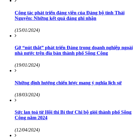
Công tác phát triển đảng viên của Đảng bộ tỉnh Thái
Nguyên: Những kết quả đáng ghi nhận
(15/01/2024)
Gỡ “nút thắt” phát triển Đảng trong doanh nghiệp ngoài
nhà nước trên địa bàn thành phố Sông Công
(19/01/2024)
Những định hướng chiến lược mang ý nghĩa lịch sử
(18/03/2024)
Sức lan toả từ Hội thi Bí thư Chi bộ giỏi thành phố Sông
Công năm 2024
(12/04/2024)