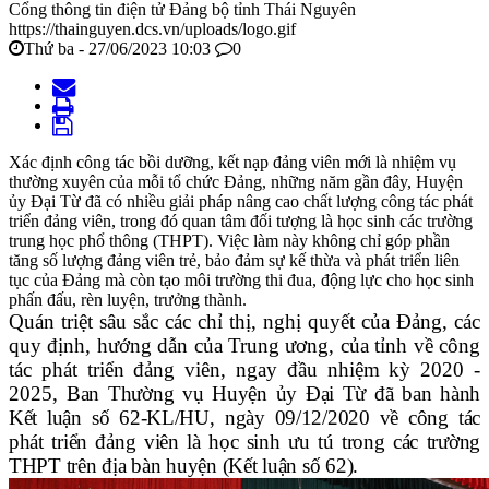
Cổng thông tin điện tử Đảng bộ tỉnh Thái Nguyên
https://thainguyen.dcs.vn/uploads/logo.gif
Thứ ba - 27/06/2023 10:03
0
Xác định công tác bồi dưỡng, kết nạp đảng viên mới là nhiệm vụ
thường xuyên của mỗi tổ chức Đảng, những năm gần đây, Huyện
ủy Đại Từ đã có nhiều giải pháp nâng cao chất lượng công tác phát
triển đảng viên, trong đó quan tâm đối tượng là học sinh các trường
trung học phổ thông (THPT). Việc làm này không chỉ góp phần
tăng số lượng đảng viên trẻ, bảo đảm sự kế thừa và phát triển liên
tục của Đảng mà còn tạo môi trường thi đua, động lực cho học sinh
phấn đấu, rèn luyện, trưởng thành.
Quán triệt sâu sắc các chỉ thị, nghị quyết của Đảng, các
quy định, hướng dẫn của Trung ương, của tỉnh về công
tác phát triển đảng viên, ngay đầu nhiệm kỳ 2020 -
2025,
Ban Thường vụ Huyện ủy Đại Từ đã ban hành
Kết luận số 62-KL/HU,
n
gày 09/12/2020 về công tác
phát triển đảng viên là học sinh ưu tú trong các trường
THPT trên địa bàn huyện (Kết luận số 62).