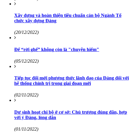
Xây dựng và hoàn thiện tiêu chuẩn cán bộ Ngành Tổ
chức xây dựng Đảng
(20/12/2022)
Để “rời ghế” không còn là "chuyện hiếm"
(05/12/2022)
Tiếp tục đổi mới phương thức lãnh đạo của Đảng đối với
hệ thống chính trị trong giai đoạn mới
(02/11/2022)
Dự sinh hoạt chi bộ ở cơ sở: Chủ trương đúng đắn, hợp
với ý Đảng, lòng dân
(01/11/2022)