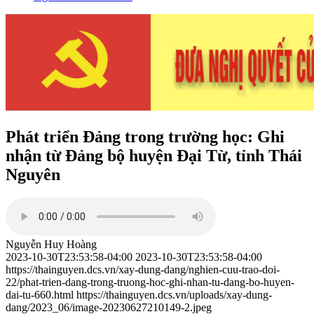
Phát triển Đảng trong trường học: Ghi
nhận từ Đảng bộ huyện Đại Từ, tỉnh Thái
Nguyên
Nguyễn Huy Hoàng
2023-10-30T23:53:58-04:00
2023-10-30T23:53:58-04:00
https://thainguyen.dcs.vn/xay-dung-dang/nghien-cuu-trao-doi-
22/phat-trien-dang-trong-truong-hoc-ghi-nhan-tu-dang-bo-huyen-
dai-tu-660.html
https://thainguyen.dcs.vn/uploads/xay-dung-
dang/2023_06/image-20230627210149-2.jpeg