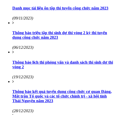
Danh mục tài liệu ôn tập thi tuyển công chức năm 2023
(09/11/2023)
Thông báo triệu tập thí sinh dự thi vòng 2 kỳ thi tuyển
dụng công chức năm 2023
(06/12/2023)
Thông báo lịch thi phỏng vấn và danh sách thi sinh dự thi
vòng 2
(19/12/2023)
Thông báo kết quả tuyển dụng công chức cơ quan Đảng,
Mặt trận Tổ quốc và các tổ chức chính trị - xã hội tỉnh
Thái Nguyên năm 2023
(28/12/2023)