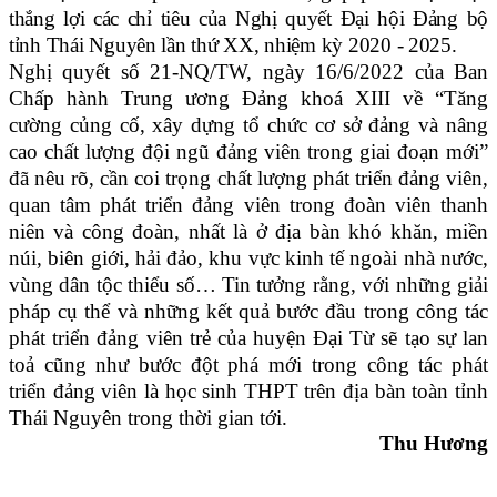
thắng lợi các chỉ tiêu của Nghị quyết Đại hội Đảng bộ
tỉnh Thái Nguyên lần thứ XX, nhiệm kỳ 2020 - 2025.
Nghị quyết số 21-NQ/TW, ngày 16/6/2022 của Ban
Chấp hành Trung ương Đảng khoá XIII về “Tăng
cường củng cố, xây dựng tổ chức cơ sở đảng và nâng
cao chất lượng đội ngũ đảng viên trong giai đoạn mới”
đã nêu rõ, cần coi trọng chất lượng phát triển đảng viên,
quan tâm phát triển đảng viên trong đoàn viên thanh
niên và công đoàn, nhất là ở địa bàn khó khăn, miền
núi, biên giới, hải đảo, khu vực kinh tế ngoài nhà nước,
vùng dân tộc thiểu số… Tin tưởng rằng, với những giải
pháp cụ thể và những kết quả bước đầu trong công tác
phát triển đảng viên trẻ của huyện Đại Từ sẽ tạo sự lan
toả cũng như bước đột phá mới trong công tác phát
triển đảng viên là học sinh THPT trên địa bàn toàn tỉnh
Thái Nguyên trong thời gian tới.
Thu Hương