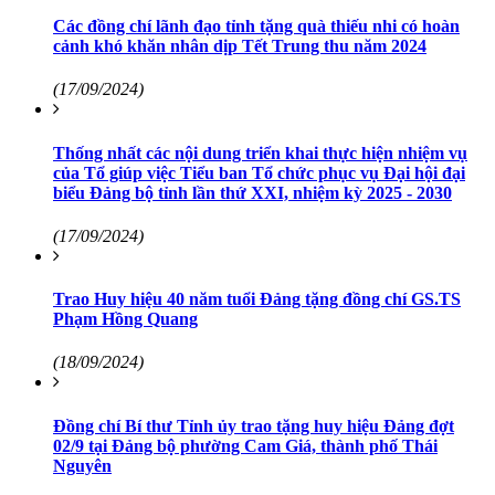
Các đồng chí lãnh đạo tỉnh tặng quà thiếu nhi có hoàn
cảnh khó khăn nhân dịp Tết Trung thu năm 2024
(17/09/2024)
Thống nhất các nội dung triển khai thực hiện nhiệm vụ
của Tổ giúp việc Tiểu ban Tổ chức phục vụ Đại hội đại
biểu Đảng bộ tỉnh lần thứ XXI, nhiệm kỳ 2025 - 2030
(17/09/2024)
Trao Huy hiệu 40 năm tuổi Đảng tặng đồng chí GS.TS
Phạm Hồng Quang
(18/09/2024)
Đồng chí Bí thư Tỉnh ủy trao tặng huy hiệu Đảng đợt
02/9 tại Đảng bộ phường Cam Giá, thành phố Thái
Nguyên