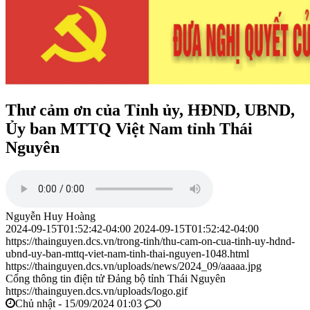
Thư cảm ơn của Tỉnh ủy, HĐND, UBND,
Ủy ban MTTQ Việt Nam tỉnh Thái
Nguyên
Nguyễn Huy Hoàng
2024-09-15T01:52:42-04:00
2024-09-15T01:52:42-04:00
https://thainguyen.dcs.vn/trong-tinh/thu-cam-on-cua-tinh-uy-hdnd-
ubnd-uy-ban-mttq-viet-nam-tinh-thai-nguyen-1048.html
https://thainguyen.dcs.vn/uploads/news/2024_09/aaaaa.jpg
Cổng thông tin điện tử Đảng bộ tỉnh Thái Nguyên
https://thainguyen.dcs.vn/uploads/logo.gif
Chủ nhật - 15/09/2024 01:03
0