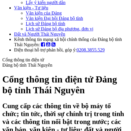
Lấy ý kiến người dân
Văn kiện - Tư liệu
Văn kiện của Đảng
Văn kiện Đại hội Đảng bộ tỉnh
Lịch sử Đảng bộ tỉnh
Lịch sử Đảng bộ địa phương, đơn vị
Đất và Người Thái Nguyên
Kênh thông tin mạng xã hội chính thống của Đảng bộ tỉnh
Thái Nguyên:
Điện thoại hỗ trợ phản hồi, góp ý:
0208.3855.529
Cổng thông tin điện tử
Đảng bộ tỉnh Thái Nguyên
Cổng thông tin điện tử Đảng
bộ tỉnh Thái Nguyên
Cung cấp các thông tin về bộ máy tổ
chức; tin tức, thời sự chính trị trong tỉnh
và các thông tin nổi bật trong nước; các
văn bản, văn kiện - tư liệu; đất và người