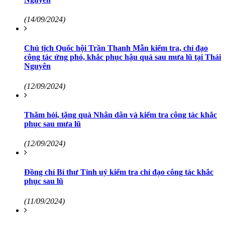
(14/09/2024)
Chủ tịch Quốc hội Trần Thanh Mẫn kiểm tra, chỉ đạo
công tác ứng phó, khắc phục hậu quả sau mưa lũ tại Thái
Nguyên
(12/09/2024)
Thăm hỏi, tặng quà Nhân dân và kiểm tra công tác khắc
phục sau mưa lũ
(12/09/2024)
Đồng chí Bí thư Tỉnh uỷ kiểm tra chỉ đạo công tác khắc
phục sau lũ
(11/09/2024)