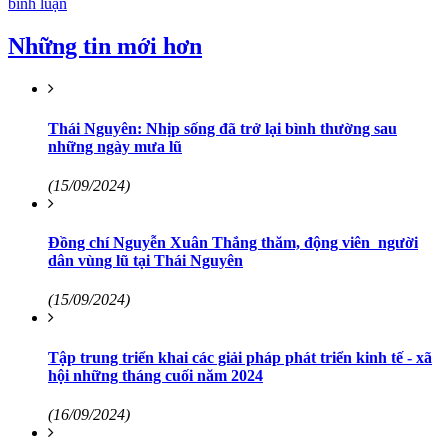
bình luận
Những tin mới hơn
Thái Nguyên: Nhịp sống đã trở lại bình thường sau
những ngày mưa lũ
(15/09/2024)
Đồng chí Nguyễn Xuân Thắng thăm, động viên người
dân vùng lũ tại Thái Nguyên
(15/09/2024)
Tập trung triển khai các giải pháp phát triển kinh tế - xã
hội những tháng cuối năm 2024
(16/09/2024)