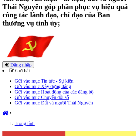
Thái Nguyên góp phần phục vụ hiệu quả
công tác lãnh đạo, chỉ đạo của Ban
thường vụ tỉnh ủy;
Đăng nhập
Gửi bài
Gửi vào mục Tin tức - Sự kiện
Gửi vào mục Xây dựng đảng
Gửi vào mục Hoạt động của các đảng bộ
Gửi vào mục Chuyển đổi số
Gửi vào mục Đất và người Thái Nguyên
Trong tỉnh